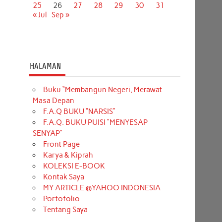
25
26
27
28
29
30
31
« Jul
Sep »
HALAMAN
Buku “Membangun Negeri, Merawat
Masa Depan
F.A.Q BUKU “NARSIS”
F.A.Q. BUKU PUISI “MENYESAP
SENYAP”
Front Page
Karya & Kiprah
KOLEKSI E-BOOK
Kontak Saya
MY ARTICLE @YAHOO INDONESIA
Portofolio
Tentang Saya