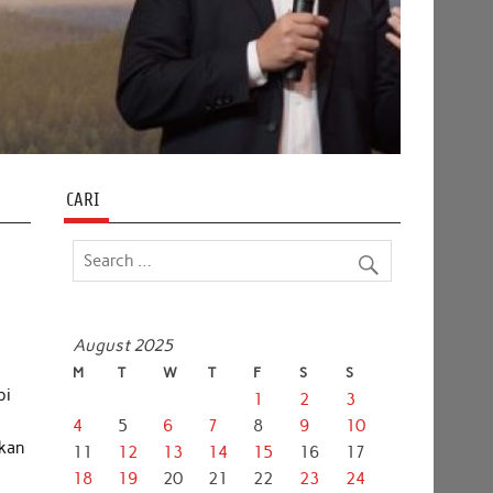
CARI
August 2025
M
T
W
T
F
S
S
pi
1
2
3
4
5
6
7
8
9
10
ikan
11
12
13
14
15
16
17
18
19
20
21
22
23
24