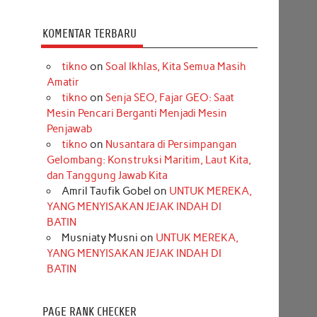
KOMENTAR TERBARU
tikno
on
Soal Ikhlas, Kita Semua Masih
Amatir
tikno
on
Senja SEO, Fajar GEO: Saat
Mesin Pencari Berganti Menjadi Mesin
Penjawab
tikno
on
Nusantara di Persimpangan
Gelombang: Konstruksi Maritim, Laut Kita,
dan Tanggung Jawab Kita
Amril Taufik Gobel
on
UNTUK MEREKA,
YANG MENYISAKAN JEJAK INDAH DI
BATIN
Musniaty Musni
on
UNTUK MEREKA,
YANG MENYISAKAN JEJAK INDAH DI
BATIN
PAGE RANK CHECKER