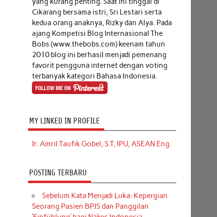
yang kurang penting. Saat ini tinggal di
Cikarang bersama istri, Sri Lestari serta
kedua orang anaknya, Rizky dan Alya. Pada
ajang Kompetisi Blog Internasional The
Bobs (www.thebobs.com) keenam tahun
2010 blog ini berhasil menjadi pemenang
favorit pengguna internet dengan voting
terbanyak kategori Bahasa Indonesia.
MY LINKED IN PROFILE
Ir. Amril Taufik Gobel, S.T, IPU, ASEAN Eng.
POSTING TERBARU
Sebelum Kata Menjadi Luka: Kepergian
Seorang Pasien BPJS dan Panggilan