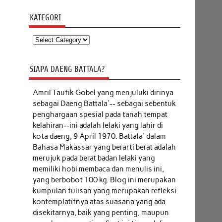
KATEGORI
Kategori
SIAPA DAENG BATTALA?
Amril Taufik Gobel
yang menjuluki dirinya
sebagai Daeng Battala'-- sebagai sebentuk
penghargaan spesial pada tanah tempat
kelahiran--ini adalah lelaki yang lahir di
kota daeng, 9 April 1970. Battala' dalam
Bahasa Makassar yang berarti berat adalah
merujuk pada berat badan lelaki yang
memiliki hobi membaca dan menulis ini,
yang berbobot 100 kg. Blog ini merupakan
kumpulan tulisan yang merupakan refleksi
kontemplatifnya atas suasana yang ada
disekitarnya, baik yang penting, maupun