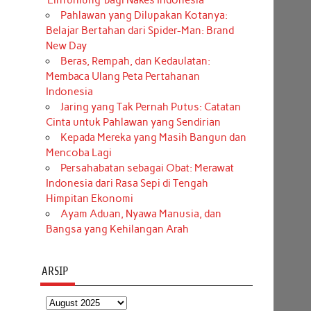
‘Einfühlung’ bagi Nakes Indonesia
Pahlawan yang Dilupakan Kotanya:
Belajar Bertahan dari Spider-Man: Brand
New Day
Beras, Rempah, dan Kedaulatan:
Membaca Ulang Peta Pertahanan
Indonesia
Jaring yang Tak Pernah Putus: Catatan
Cinta untuk Pahlawan yang Sendirian
Kepada Mereka yang Masih Bangun dan
Mencoba Lagi
Persahabatan sebagai Obat: Merawat
Indonesia dari Rasa Sepi di Tengah
Himpitan Ekonomi
Ayam Aduan, Nyawa Manusia, dan
Bangsa yang Kehilangan Arah
ARSIP
Arsip