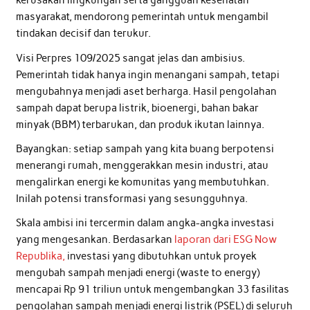
kerusakan lingkungan serta gangguan kesehatan
masyarakat, mendorong pemerintah untuk mengambil
tindakan decisif dan terukur.
Visi Perpres 109/2025 sangat jelas dan ambisius.
Pemerintah tidak hanya ingin menangani sampah, tetapi
mengubahnya menjadi aset berharga. Hasil pengolahan
sampah dapat berupa listrik, bioenergi, bahan bakar
minyak (BBM) terbarukan, dan produk ikutan lainnya.
Bayangkan: setiap sampah yang kita buang berpotensi
menerangi rumah, menggerakkan mesin industri, atau
mengalirkan energi ke komunitas yang membutuhkan.
Inilah potensi transformasi yang sesungguhnya.
Skala ambisi ini tercermin dalam angka-angka investasi
yang mengesankan. Berdasarkan
laporan dari ESG Now
Republika,
investasi yang dibutuhkan untuk proyek
mengubah sampah menjadi energi (waste to energy)
mencapai Rp 91 triliun untuk mengembangkan 33 fasilitas
pengolahan sampah menjadi energi listrik (PSEL) di seluruh