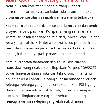
sebesar Rp50 triliun dari 46 konglomerat Indonesia
,
menunjukkan komitmen finansial yang kuat dari
pemerintah dan masyarakat Indonesia dalam mendukung
program pengelolaan sampah menjadi energi terbarukan.
Keempat, transparansi dalam seleksi kontraktor dan tender
proyek harus dipastikan. Kompetisi yang sehat antara
kontraktor akan mendorong efisiensi, inovasi, dan kualitas
kerja yang lebih baik. Kriteria seleksi harus jelas, berbasis
merit, dan didasarkan pada track record serta kapabilitas
teknis, bukan hanya pada penawaran harga terendah.
Namun, di antara tantangan dan solusi, ada dimensi
manusiawi yang tidak boleh dilupakan. Perpres 109/2025
bukan hanya tentang angka dan teknologi. Ini tentang
ribuan pekerja konstruksi yang akan mendapat pekerjaan,
keluarga-keluarga yang hidup di sekitar lokasi PSEL yang
akan merasakan udara lebih bersih, anak-anak yang akan
tumbuh di lingkungan yang lebih sehat. Ini tentang
menciptakan masa depan yang lebih adil, di mana