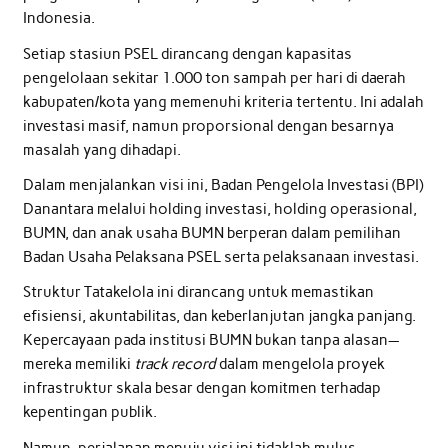
Indonesia.
Setiap stasiun PSEL dirancang dengan kapasitas
pengelolaan sekitar 1.000 ton sampah per hari di daerah
kabupaten/kota yang memenuhi kriteria tertentu. Ini adalah
investasi masif, namun proporsional dengan besarnya
masalah yang dihadapi.
Dalam menjalankan visi ini, Badan Pengelola Investasi (BPI)
Danantara melalui holding investasi, holding operasional,
BUMN, dan anak usaha BUMN berperan dalam pemilihan
Badan Usaha Pelaksana PSEL serta pelaksanaan investasi.
Struktur Tatakelola ini dirancang untuk memastikan
efisiensi, akuntabilitas, dan keberlanjutan jangka panjang.
Kepercayaan pada institusi BUMN bukan tanpa alasan—
mereka memiliki
track record
dalam mengelola proyek
infrastruktur skala besar dengan komitmen terhadap
kepentingan publik.
Namun, perjalanan menuju visi ini tidaklah mulus.