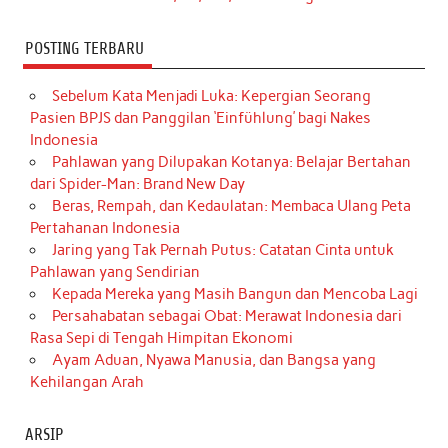
POSTING TERBARU
Sebelum Kata Menjadi Luka: Kepergian Seorang
Pasien BPJS dan Panggilan ‘Einfühlung’ bagi Nakes
Indonesia
Pahlawan yang Dilupakan Kotanya: Belajar Bertahan
dari Spider-Man: Brand New Day
Beras, Rempah, dan Kedaulatan: Membaca Ulang Peta
Pertahanan Indonesia
Jaring yang Tak Pernah Putus: Catatan Cinta untuk
Pahlawan yang Sendirian
Kepada Mereka yang Masih Bangun dan Mencoba Lagi
Persahabatan sebagai Obat: Merawat Indonesia dari
Rasa Sepi di Tengah Himpitan Ekonomi
Ayam Aduan, Nyawa Manusia, dan Bangsa yang
Kehilangan Arah
ARSIP