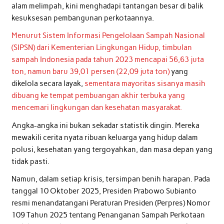
alam melimpah, kini menghadapi tantangan besar di balik
kesuksesan pembangunan perkotaannya.
Menurut Sistem Informasi Pengelolaan Sampah Nasional
(SIPSN) dari Kementerian Lingkungan Hidup, timbulan
sampah Indonesia pada tahun 2023 mencapai 56,63 juta
ton, namun baru 39,01 persen (22,09 juta ton)
yang
dikelola secara layak,
sementara mayoritas sisanya masih
dibuang ke tempat pembuangan akhir terbuka yang
mencemari lingkungan dan kesehatan masyarakat.
Angka-angka ini bukan sekadar statistik dingin. Mereka
mewakili cerita nyata ribuan keluarga yang hidup dalam
polusi, kesehatan yang tergoyahkan, dan masa depan yang
tidak pasti.
Namun, dalam setiap krisis, tersimpan benih harapan. Pada
tanggal 10 Oktober 2025, Presiden Prabowo Subianto
resmi menandatangani Peraturan Presiden (Perpres) Nomor
109 Tahun 2025 tentang Penanganan Sampah Perkotaan