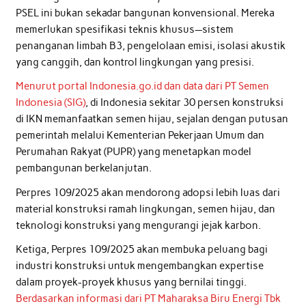
PSEL ini bukan sekadar bangunan konvensional. Mereka
memerlukan spesifikasi teknis khusus—sistem
penanganan limbah B3, pengelolaan emisi, isolasi akustik
yang canggih, dan kontrol lingkungan yang presisi.
Menurut portal Indonesia.go.id dan data dari PT Semen
Indonesia (SIG)
, di Indonesia sekitar 30 persen konstruksi
di IKN memanfaatkan semen hijau, sejalan dengan putusan
pemerintah melalui Kementerian Pekerjaan Umum dan
Perumahan Rakyat (PUPR) yang menetapkan model
pembangunan berkelanjutan.
Perpres 109/2025 akan mendorong adopsi lebih luas dari
material konstruksi ramah lingkungan, semen hijau, dan
teknologi konstruksi yang mengurangi jejak karbon.
Ketiga, Perpres 109/2025 akan membuka peluang bagi
industri konstruksi untuk mengembangkan expertise
dalam proyek-proyek khusus yang bernilai tinggi.
Berdasarkan informasi dari PT Maharaksa Biru Energi Tbk