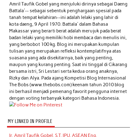
Amril Taufik Gobel
yang menjuluki dirinya sebagai Daeng
Battala'-- sebagai sebentuk penghargaan spesial pada
tanah tempat kelahiran--ini adalah lelaki yang lahir di
kota daeng, 9 April 1970. Battala' dalam Bahasa
Makassar yang berarti berat adalah merujuk pada berat
badan lelaki yang memiliki hobi membaca dan menulis ini,
yang berbobot 100 kg. Blog ini merupakan kumpulan
tulisan yang merupakan refleksi kontemplatifnya atas
suasana yang ada disekitarnya, baik yang penting,
maupun yang kurang penting. Saat ini tinggal di Cikarang
bersama istri, Sri Lestari serta kedua orang anaknya,
Rizky dan Alya. Pada ajang Kompetisi Blog Internasional
The Bobs (www.thebobs.com) keenam tahun 2010 blog
ini berhasil menjadi pemenang favorit pengguna internet
dengan voting terbanyak kategori Bahasa Indonesia.
MY LINKED IN PROFILE
Ir. Amril Taufik Gobel, S.T, IPU, ASEAN Eng.