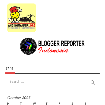
CARI
October 2025
M
T
W
T
F
S
S