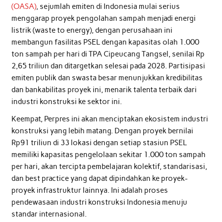
(OASA)
, sejumlah emiten di Indonesia mulai serius
menggarap proyek pengolahan sampah menjadi energi
listrik (waste to energy), dengan perusahaan ini
membangun fasilitas PSEL dengan kapasitas olah 1.000
ton sampah per hari di TPA Cipeucang Tangsel, senilai Rp
2,65 triliun dan ditargetkan selesai pada 2028. Partisipasi
emiten publik dan swasta besar menunjukkan kredibilitas
dan bankabilitas proyek ini, menarik talenta terbaik dari
industri konstruksi ke sektor ini.
Keempat, Perpres ini akan menciptakan ekosistem industri
konstruksi yang lebih matang. Dengan proyek bernilai
Rp91 triliun di 33 lokasi dengan setiap stasiun PSEL
memiliki kapasitas pengelolaan sekitar 1.000 ton sampah
per hari, akan tercipta pembelajaran kolektif, standarisasi,
dan best practice yang dapat dipindahkan ke proyek-
proyek infrastruktur lainnya. Ini adalah proses
pendewasaan industri konstruksi Indonesia menuju
standar internasional.