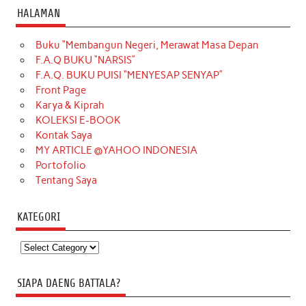
HALAMAN
Buku “Membangun Negeri, Merawat Masa Depan
F.A.Q BUKU “NARSIS”
F.A.Q. BUKU PUISI “MENYESAP SENYAP”
Front Page
Karya & Kiprah
KOLEKSI E-BOOK
Kontak Saya
MY ARTICLE @YAHOO INDONESIA
Portofolio
Tentang Saya
KATEGORI
Kategori
SIAPA DAENG BATTALA?