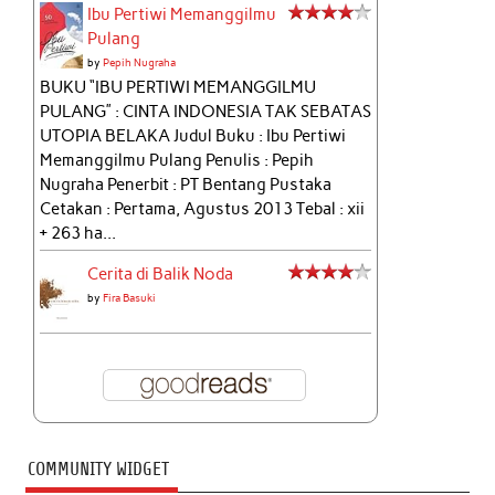
Ibu Pertiwi Memanggilmu
Pulang
by
Pepih Nugraha
BUKU “IBU PERTIWI MEMANGGILMU
PULANG” : CINTA INDONESIA TAK SEBATAS
UTOPIA BELAKA Judul Buku : Ibu Pertiwi
Memanggilmu Pulang Penulis : Pepih
Nugraha Penerbit : PT Bentang Pustaka
Cetakan : Pertama, Agustus 2013 Tebal : xii
+ 263 ha...
Cerita di Balik Noda
by
Fira Basuki
COMMUNITY WIDGET