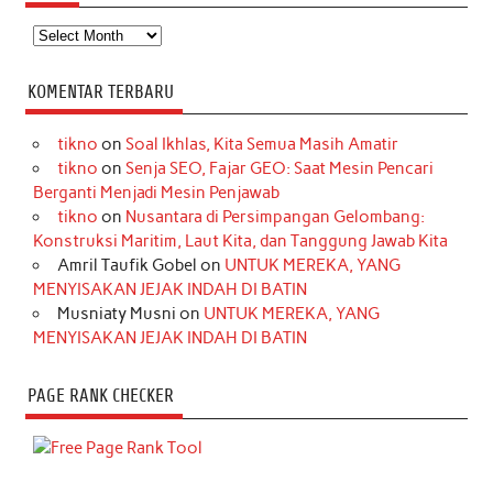
Arsip
KOMENTAR TERBARU
tikno
on
Soal Ikhlas, Kita Semua Masih Amatir
tikno
on
Senja SEO, Fajar GEO: Saat Mesin Pencari
Berganti Menjadi Mesin Penjawab
tikno
on
Nusantara di Persimpangan Gelombang:
Konstruksi Maritim, Laut Kita, dan Tanggung Jawab Kita
Amril Taufik Gobel
on
UNTUK MEREKA, YANG
MENYISAKAN JEJAK INDAH DI BATIN
Musniaty Musni
on
UNTUK MEREKA, YANG
MENYISAKAN JEJAK INDAH DI BATIN
PAGE RANK CHECKER