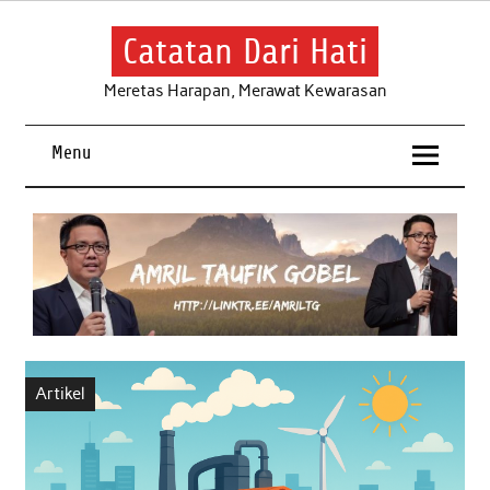
Skip
to
content
Catatan Dari Hati
Meretas Harapan, Merawat Kewarasan
Menu
Artikel