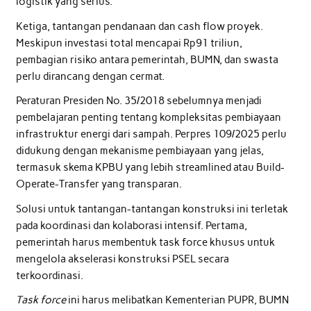
logistik yang serius.
Ketiga, tantangan pendanaan dan cash flow proyek.
Meskipun investasi total mencapai Rp91 triliun,
pembagian risiko antara pemerintah, BUMN, dan swasta
perlu dirancang dengan cermat.
Peraturan Presiden No. 35/2018 sebelumnya menjadi
pembelajaran penting tentang kompleksitas pembiayaan
infrastruktur energi dari sampah. Perpres 109/2025 perlu
didukung dengan mekanisme pembiayaan yang jelas,
termasuk skema KPBU yang lebih streamlined atau Build-
Operate-Transfer yang transparan.
Solusi untuk tantangan-tantangan konstruksi ini terletak
pada koordinasi dan kolaborasi intensif. Pertama,
pemerintah harus membentuk task force khusus untuk
mengelola akselerasi konstruksi PSEL secara
terkoordinasi.
Task force
ini harus melibatkan Kementerian PUPR, BUMN