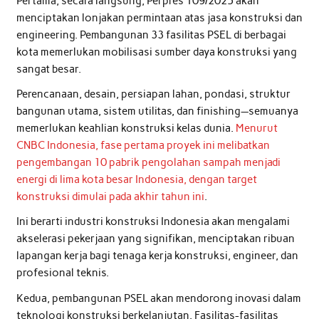
Pertama, secara langsung, Perpres 109/2025 akan
menciptakan lonjakan permintaan atas jasa konstruksi dan
engineering. Pembangunan 33 fasilitas PSEL di berbagai
kota memerlukan mobilisasi sumber daya konstruksi yang
sangat besar.
Perencanaan, desain, persiapan lahan, pondasi, struktur
bangunan utama, sistem utilitas, dan finishing—semuanya
memerlukan keahlian konstruksi kelas dunia.
Menurut
CNBC Indonesia, fase pertama proyek ini melibatkan
pengembangan 10 pabrik pengolahan sampah menjadi
energi di lima kota besar Indonesia, dengan target
konstruksi dimulai pada akhir tahun ini
.
Ini berarti industri konstruksi Indonesia akan mengalami
akselerasi pekerjaan yang signifikan, menciptakan ribuan
lapangan kerja bagi tenaga kerja konstruksi, engineer, dan
profesional teknis.
Kedua, pembangunan PSEL akan mendorong inovasi dalam
teknologi konstruksi berkelanjutan. Fasilitas-fasilitas