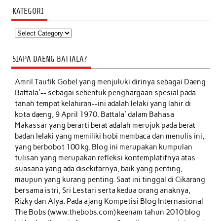
KATEGORI
Kategori
SIAPA DAENG BATTALA?
Amril Taufik Gobel
yang menjuluki dirinya sebagai Daeng
Battala'-- sebagai sebentuk penghargaan spesial pada
tanah tempat kelahiran--ini adalah lelaki yang lahir di
kota daeng, 9 April 1970. Battala' dalam Bahasa
Makassar yang berarti berat adalah merujuk pada berat
badan lelaki yang memiliki hobi membaca dan menulis ini,
yang berbobot 100 kg. Blog ini merupakan kumpulan
tulisan yang merupakan refleksi kontemplatifnya atas
suasana yang ada disekitarnya, baik yang penting,
maupun yang kurang penting. Saat ini tinggal di Cikarang
bersama istri, Sri Lestari serta kedua orang anaknya,
Rizky dan Alya. Pada ajang Kompetisi Blog Internasional
The Bobs (www.thebobs.com) keenam tahun 2010 blog