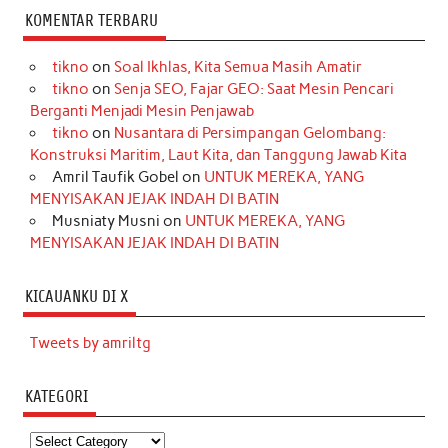
KOMENTAR TERBARU
tikno
on
Soal Ikhlas, Kita Semua Masih Amatir
tikno
on
Senja SEO, Fajar GEO: Saat Mesin Pencari
Berganti Menjadi Mesin Penjawab
tikno
on
Nusantara di Persimpangan Gelombang:
Konstruksi Maritim, Laut Kita, dan Tanggung Jawab Kita
Amril Taufik Gobel
on
UNTUK MEREKA, YANG
MENYISAKAN JEJAK INDAH DI BATIN
Musniaty Musni
on
UNTUK MEREKA, YANG
MENYISAKAN JEJAK INDAH DI BATIN
KICAUANKU DI X
Tweets by amriltg
KATEGORI
Kategori