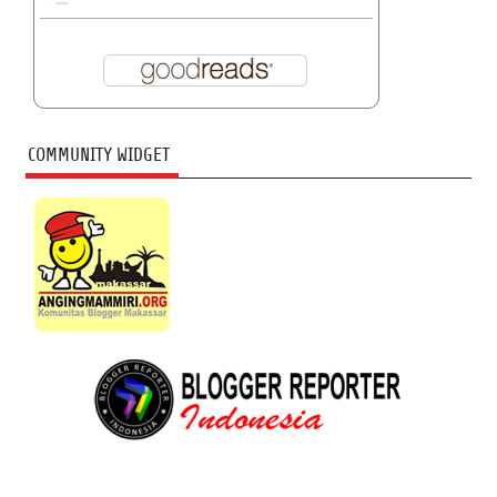
COMMUNITY WIDGET