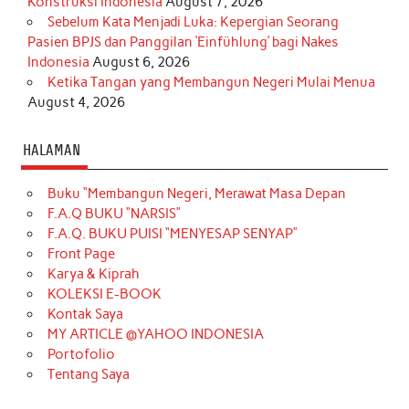
Konstruksi Indonesia
August 7, 2026
Sebelum Kata Menjadi Luka: Kepergian Seorang
Pasien BPJS dan Panggilan ‘Einfühlung’ bagi Nakes
Indonesia
August 6, 2026
Ketika Tangan yang Membangun Negeri Mulai Menua
August 4, 2026
HALAMAN
Buku “Membangun Negeri, Merawat Masa Depan
F.A.Q BUKU “NARSIS”
F.A.Q. BUKU PUISI “MENYESAP SENYAP”
Front Page
Karya & Kiprah
KOLEKSI E-BOOK
Kontak Saya
MY ARTICLE @YAHOO INDONESIA
Portofolio
Tentang Saya