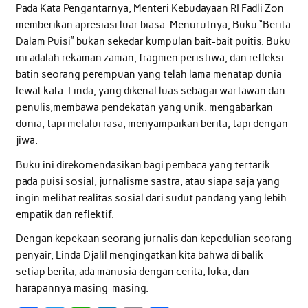
Pada Kata Pengantarnya, Menteri Kebudayaan RI Fadli Zon
memberikan apresiasi luar biasa. Menurutnya, Buku “Berita
Dalam Puisi” bukan sekedar kumpulan bait-bait puitis. Buku
ini adalah rekaman zaman, fragmen peristiwa, dan refleksi
batin seorang perempuan yang telah lama menatap dunia
lewat kata. Linda, yang dikenal luas sebagai wartawan dan
penulis,membawa pendekatan yang unik: mengabarkan
dunia, tapi melalui rasa, menyampaikan berita, tapi dengan
jiwa.
Buku ini direkomendasikan bagi pembaca yang tertarik
pada puisi sosial, jurnalisme sastra, atau siapa saja yang
ingin melihat realitas sosial dari sudut pandang yang lebih
empatik dan reflektif.
Dengan kepekaan seorang jurnalis dan kepedulian seorang
penyair, Linda Djalil mengingatkan kita bahwa di balik
setiap berita, ada manusia dengan cerita, luka, dan
harapannya masing-masing.