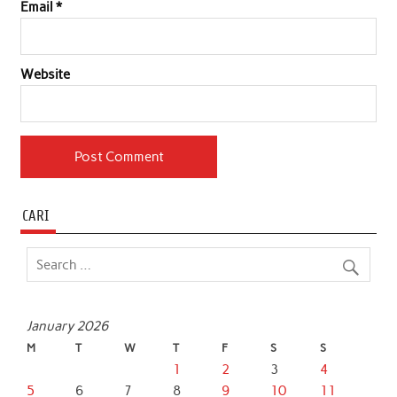
Email
*
Website
CARI
January 2026
M
T
W
T
F
S
S
1
2
3
4
5
6
7
8
9
10
11