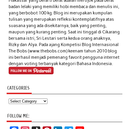
Makassar yang berarti berat adalah merujuk pada berat
badan lelaki yang memiliki hobi membaca dan menulis ini,
yang berbobot 100 kg. Blog ini merupakan kumpulan
tulisan yang merupakan refleksi kontemplatifnya atas
suasana yang ada disekitarnya, baik yang penting,
maupun yang kurang penting. Saat ini tinggal di Cikarang
bersama istri, Sri Lestari serta kedua orang anaknya,
Rizky dan Alya. Pada ajang Kompetisi Blog Internasional
The Bobs (www.thebobs.com) keenam tahun 2010 blog
ini berhasil menjadi pemenang favorit pengguna internet
dengan voting terbanyak kategori Bahasa Indonesia.
CATEGORIES
Categories
FOLLOW ME: