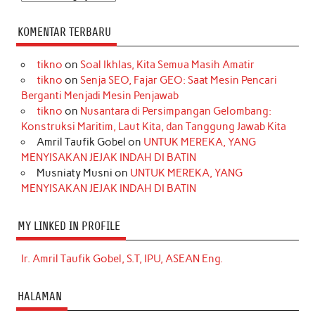
KOMENTAR TERBARU
tikno
on
Soal Ikhlas, Kita Semua Masih Amatir
tikno
on
Senja SEO, Fajar GEO: Saat Mesin Pencari
Berganti Menjadi Mesin Penjawab
tikno
on
Nusantara di Persimpangan Gelombang:
Konstruksi Maritim, Laut Kita, dan Tanggung Jawab Kita
Amril Taufik Gobel
on
UNTUK MEREKA, YANG
MENYISAKAN JEJAK INDAH DI BATIN
Musniaty Musni
on
UNTUK MEREKA, YANG
MENYISAKAN JEJAK INDAH DI BATIN
MY LINKED IN PROFILE
Ir. Amril Taufik Gobel, S.T, IPU, ASEAN Eng.
HALAMAN