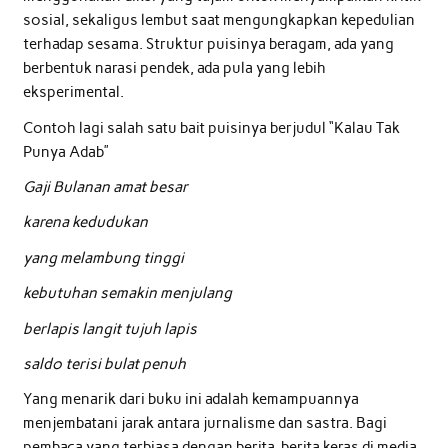
sosial, sekaligus lembut saat mengungkapkan kepedulian
terhadap sesama. Struktur puisinya beragam, ada yang
berbentuk narasi pendek, ada pula yang lebih
eksperimental.
Contoh lagi salah satu bait puisinya berjudul “Kalau Tak
Punya Adab”
Gaji Bulanan amat besar
karena kedudukan
yang melambung tinggi
kebutuhan semakin menjulang
berlapis langit tujuh lapis
saldo terisi bulat penuh
Yang menarik dari buku ini adalah kemampuannya
menjembatani jarak antara jurnalisme dan sastra. Bagi
pembaca yang terbiasa dengan berita-berita keras di media