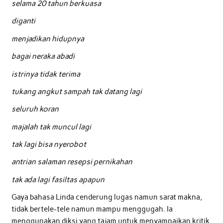
selama 20 tahun berkuasa
diganti
menjadikan hidupnya
bagai neraka abadi
istrinya tidak terima
tukang angkut sampah tak datang lagi
seluruh koran
majalah tak muncul lagi
tak lagi bisa nyerobot
antrian salaman resepsi pernikahan
tak ada lagi fasiltas apapun
Gaya bahasa Linda cenderung lugas namun sarat makna,
tidak bertele-tele namun mampu menggugah. Ia
menggunakan diksi yang tajam untuk menyampaikan kritik