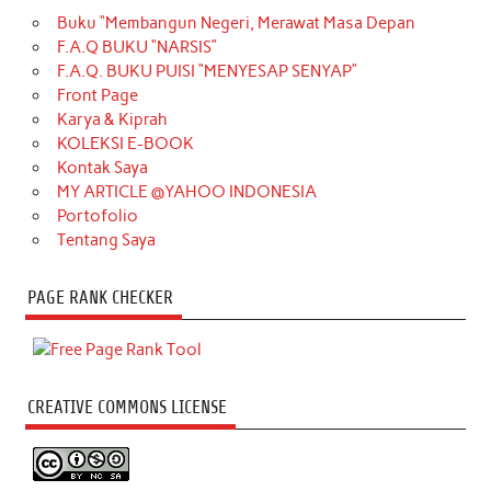
Buku “Membangun Negeri, Merawat Masa Depan
F.A.Q BUKU “NARSIS”
F.A.Q. BUKU PUISI “MENYESAP SENYAP”
Front Page
Karya & Kiprah
KOLEKSI E-BOOK
Kontak Saya
MY ARTICLE @YAHOO INDONESIA
Portofolio
Tentang Saya
PAGE RANK CHECKER
CREATIVE COMMONS LICENSE