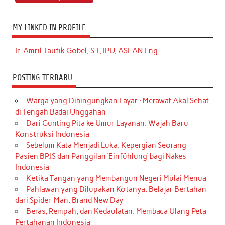
MY LINKED IN PROFILE
Ir. Amril Taufik Gobel, S.T, IPU, ASEAN Eng.
POSTING TERBARU
Warga yang Dibingungkan Layar : Merawat Akal Sehat
di Tengah Badai Unggahan
Dari Gunting Pita ke Umur Layanan: Wajah Baru
Konstruksi Indonesia
Sebelum Kata Menjadi Luka: Kepergian Seorang
Pasien BPJS dan Panggilan ‘Einfühlung’ bagi Nakes
Indonesia
Ketika Tangan yang Membangun Negeri Mulai Menua
Pahlawan yang Dilupakan Kotanya: Belajar Bertahan
dari Spider-Man: Brand New Day
Beras, Rempah, dan Kedaulatan: Membaca Ulang Peta
Pertahanan Indonesia