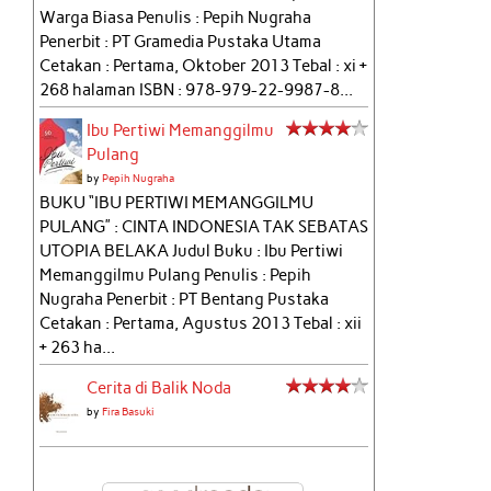
Warga Biasa Penulis : Pepih Nugraha
Penerbit : PT Gramedia Pustaka Utama
Cetakan : Pertama, Oktober 2013 Tebal : xi +
268 halaman ISBN : 978-979-22-9987-8...
Ibu Pertiwi Memanggilmu
Pulang
by
Pepih Nugraha
BUKU “IBU PERTIWI MEMANGGILMU
PULANG” : CINTA INDONESIA TAK SEBATAS
UTOPIA BELAKA Judul Buku : Ibu Pertiwi
Memanggilmu Pulang Penulis : Pepih
Nugraha Penerbit : PT Bentang Pustaka
Cetakan : Pertama, Agustus 2013 Tebal : xii
+ 263 ha...
Cerita di Balik Noda
by
Fira Basuki