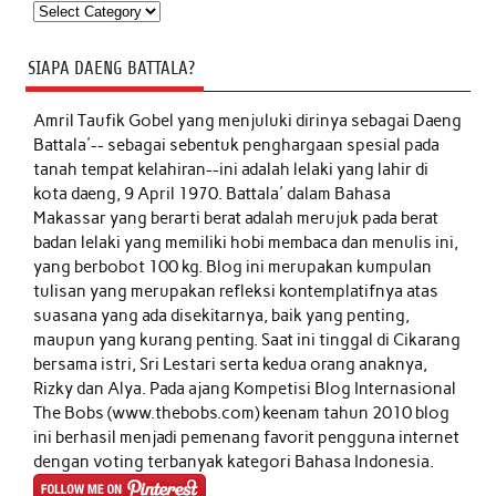
Kategori
SIAPA DAENG BATTALA?
Amril Taufik Gobel
yang menjuluki dirinya sebagai Daeng
Battala'-- sebagai sebentuk penghargaan spesial pada
tanah tempat kelahiran--ini adalah lelaki yang lahir di
kota daeng, 9 April 1970. Battala' dalam Bahasa
Makassar yang berarti berat adalah merujuk pada berat
badan lelaki yang memiliki hobi membaca dan menulis ini,
yang berbobot 100 kg. Blog ini merupakan kumpulan
tulisan yang merupakan refleksi kontemplatifnya atas
suasana yang ada disekitarnya, baik yang penting,
maupun yang kurang penting. Saat ini tinggal di Cikarang
bersama istri, Sri Lestari serta kedua orang anaknya,
Rizky dan Alya. Pada ajang Kompetisi Blog Internasional
The Bobs (www.thebobs.com) keenam tahun 2010 blog
ini berhasil menjadi pemenang favorit pengguna internet
dengan voting terbanyak kategori Bahasa Indonesia.