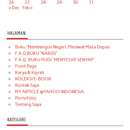
26
27
28
29
30
31
« Dec
Feb »
HALAMAN
Buku “Membangun Negeri, Merawat Masa Depan
F.A.Q BUKU “NARSIS”
F.A.Q. BUKU PUISI “MENYESAP SENYAP”
Front Page
Karya & Kiprah
KOLEKSI E-BOOK
Kontak Saya
MY ARTICLE @YAHOO INDONESIA
Portofolio
Tentang Saya
KATEGORI