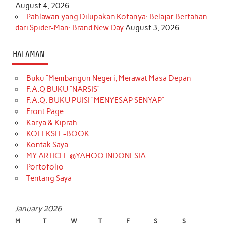
August 4, 2026
Pahlawan yang Dilupakan Kotanya: Belajar Bertahan
dari Spider-Man: Brand New Day
August 3, 2026
HALAMAN
Buku “Membangun Negeri, Merawat Masa Depan
F.A.Q BUKU “NARSIS”
F.A.Q. BUKU PUISI “MENYESAP SENYAP”
Front Page
Karya & Kiprah
KOLEKSI E-BOOK
Kontak Saya
MY ARTICLE @YAHOO INDONESIA
Portofolio
Tentang Saya
January 2026
M
T
W
T
F
S
S