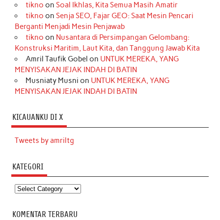
tikno
on
Soal Ikhlas, Kita Semua Masih Amatir
tikno
on
Senja SEO, Fajar GEO: Saat Mesin Pencari
Berganti Menjadi Mesin Penjawab
tikno
on
Nusantara di Persimpangan Gelombang:
Konstruksi Maritim, Laut Kita, dan Tanggung Jawab Kita
Amril Taufik Gobel
on
UNTUK MEREKA, YANG
MENYISAKAN JEJAK INDAH DI BATIN
Musniaty Musni
on
UNTUK MEREKA, YANG
MENYISAKAN JEJAK INDAH DI BATIN
KICAUANKU DI X
Tweets by amriltg
KATEGORI
Kategori
KOMENTAR TERBARU