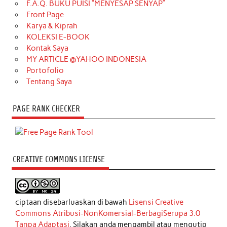
F.A.Q. BUKU PUISI “MENYESAP SENYAP”
Front Page
Karya & Kiprah
KOLEKSI E-BOOK
Kontak Saya
MY ARTICLE @YAHOO INDONESIA
Portofolio
Tentang Saya
PAGE RANK CHECKER
CREATIVE COMMONS LICENSE
ciptaan disebarluaskan di bawah
Lisensi Creative
Commons Atribusi-NonKomersial-BerbagiSerupa 3.0
Tanpa Adaptasi
. Silakan anda mengambil atau mengutip