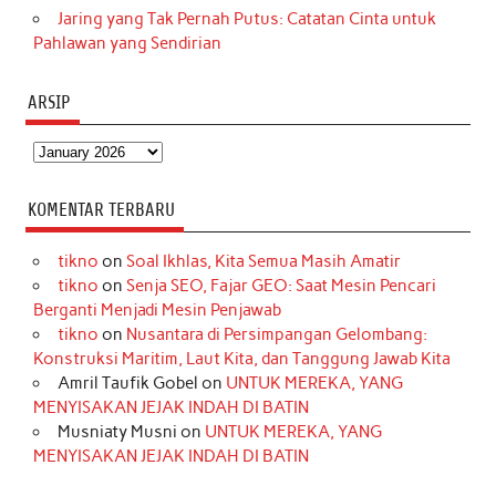
Jaring yang Tak Pernah Putus: Catatan Cinta untuk
Pahlawan yang Sendirian
ARSIP
Arsip
KOMENTAR TERBARU
tikno
on
Soal Ikhlas, Kita Semua Masih Amatir
tikno
on
Senja SEO, Fajar GEO: Saat Mesin Pencari
Berganti Menjadi Mesin Penjawab
tikno
on
Nusantara di Persimpangan Gelombang:
Konstruksi Maritim, Laut Kita, dan Tanggung Jawab Kita
Amril Taufik Gobel
on
UNTUK MEREKA, YANG
MENYISAKAN JEJAK INDAH DI BATIN
Musniaty Musni
on
UNTUK MEREKA, YANG
MENYISAKAN JEJAK INDAH DI BATIN