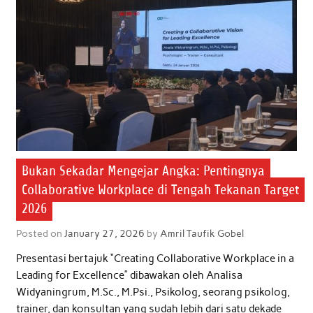
Bukan Sekadar Mengejar Angka: Pentingnya
Collaborative Workplace di Tengah Tekanan Target
2026
Posted on
January 27, 2026
by
Amril Taufik Gobel
Presentasi bertajuk “Creating Collaborative Workplace in a
Leading for Excellence” dibawakan oleh Analisa
Widyaningrum, M.Sc., M.Psi., Psikolog, seorang psikolog,
trainer, dan konsultan yang sudah lebih dari satu dekade