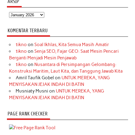
ARSIP
Arsip
KOMENTAR TERBARU
tikno
on
Soal Ikhlas, Kita Semua Masih Amatir
tikno
on
Senja SEO, Fajar GEO: Saat Mesin Pencari
Berganti Menjadi Mesin Penjawab
tikno
on
Nusantara di Persimpangan Gelombang:
Konstruksi Maritim, Laut Kita, dan Tanggung Jawab Kita
Amril Taufik Gobel
on
UNTUK MEREKA, YANG
MENYISAKAN JEJAK INDAH DI BATIN
Musniaty Musni
on
UNTUK MEREKA, YANG
MENYISAKAN JEJAK INDAH DI BATIN
PAGE RANK CHECKER