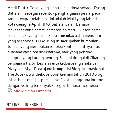
Amril Taufik Gobel
yang menjuluki dirinya sebagai Daeng
Battala'-- sebagai sebentuk penghargaan spesial pada
tanah tempat kelahiran--ini adalah lelaki yang lahir di
kota daeng, 9 April 1970. Battala' dalam Bahasa
Makassar yang berarti berat adalah merujuk pada berat
badan lelaki yang memiliki hobi membaca dan menulis ini,
yang berbobot 100 kg. Blog ini merupakan kumpulan
tulisan yang merupakan refleksi kontemplatifnya atas
suasana yang ada disekitarnya, baik yang penting,
maupun yang kurang penting. Saat ini tinggal di Cikarang
bersama istri, Sri Lestari serta kedua orang anaknya,
Rizky dan Alya. Pada ajang Kompetisi Blog Internasional
The Bobs (www.thebobs.com) keenam tahun 2010 blog
ini berhasil menjadi pemenang favorit pengguna internet
dengan voting terbanyak kategori Bahasa Indonesia.
MY LINKED IN PROFILE