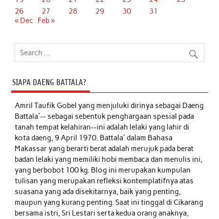
26
27
28
29
30
31
« Dec
Feb »
SIAPA DAENG BATTALA?
Amril Taufik Gobel
yang menjuluki dirinya sebagai Daeng
Battala'-- sebagai sebentuk penghargaan spesial pada
tanah tempat kelahiran--ini adalah lelaki yang lahir di
kota daeng, 9 April 1970. Battala' dalam Bahasa
Makassar yang berarti berat adalah merujuk pada berat
badan lelaki yang memiliki hobi membaca dan menulis ini,
yang berbobot 100 kg. Blog ini merupakan kumpulan
tulisan yang merupakan refleksi kontemplatifnya atas
suasana yang ada disekitarnya, baik yang penting,
maupun yang kurang penting. Saat ini tinggal di Cikarang
bersama istri, Sri Lestari serta kedua orang anaknya,