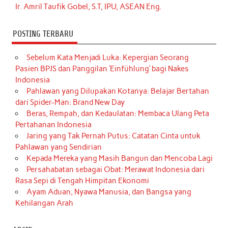
Ir. Amril Taufik Gobel, S.T, IPU, ASEAN Eng.
POSTING TERBARU
Sebelum Kata Menjadi Luka: Kepergian Seorang
Pasien BPJS dan Panggilan ‘Einfühlung’ bagi Nakes
Indonesia
Pahlawan yang Dilupakan Kotanya: Belajar Bertahan
dari Spider-Man: Brand New Day
Beras, Rempah, dan Kedaulatan: Membaca Ulang Peta
Pertahanan Indonesia
Jaring yang Tak Pernah Putus: Catatan Cinta untuk
Pahlawan yang Sendirian
Kepada Mereka yang Masih Bangun dan Mencoba Lagi
Persahabatan sebagai Obat: Merawat Indonesia dari
Rasa Sepi di Tengah Himpitan Ekonomi
Ayam Aduan, Nyawa Manusia, dan Bangsa yang
Kehilangan Arah