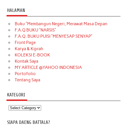
HALAMAN
Buku “Membangun Negeri, Merawat Masa Depan
F.A.Q BUKU “NARSIS”
F.A.Q. BUKU PUISI “MENYESAP SENYAP”
Front Page
Karya & Kiprah
KOLEKSI E-BOOK
Kontak Saya
MY ARTICLE @YAHOO INDONESIA
Portofolio
Tentang Saya
KATEGORI
Kategori
SIAPA DAENG BATTALA?