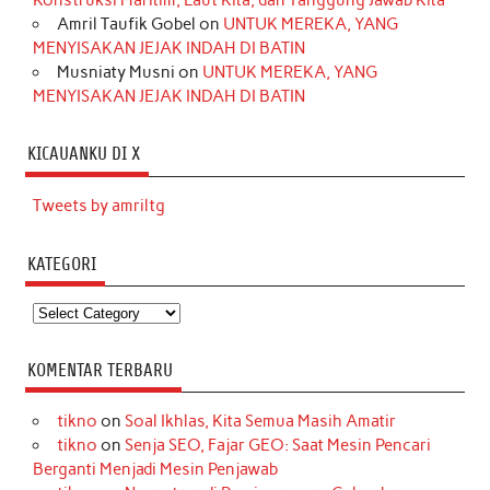
Konstruksi Maritim, Laut Kita, dan Tanggung Jawab Kita
Amril Taufik Gobel
on
UNTUK MEREKA, YANG
MENYISAKAN JEJAK INDAH DI BATIN
Musniaty Musni
on
UNTUK MEREKA, YANG
MENYISAKAN JEJAK INDAH DI BATIN
KICAUANKU DI X
Tweets by amriltg
KATEGORI
Kategori
KOMENTAR TERBARU
tikno
on
Soal Ikhlas, Kita Semua Masih Amatir
tikno
on
Senja SEO, Fajar GEO: Saat Mesin Pencari
Berganti Menjadi Mesin Penjawab