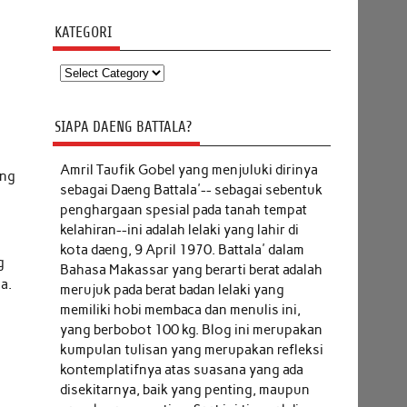
KATEGORI
Kategori
SIAPA DAENG BATTALA?
Amril Taufik Gobel
yang menjuluki dirinya
ang
sebagai Daeng Battala'-- sebagai sebentuk
penghargaan spesial pada tanah tempat
kelahiran--ini adalah lelaki yang lahir di
kota daeng, 9 April 1970. Battala' dalam
g
Bahasa Makassar yang berarti berat adalah
a.
merujuk pada berat badan lelaki yang
memiliki hobi membaca dan menulis ini,
yang berbobot 100 kg. Blog ini merupakan
kumpulan tulisan yang merupakan refleksi
kontemplatifnya atas suasana yang ada
disekitarnya, baik yang penting, maupun