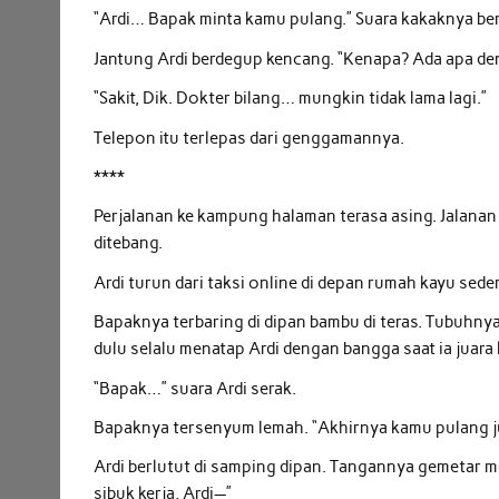
“Ardi… Bapak minta kamu pulang.” Suara kakaknya ber
Jantung Ardi berdegup kencang. “Kenapa? Ada apa d
“Sakit, Dik. Dokter bilang… mungkin tidak lama lagi.”
Telepon itu terlepas dari genggamannya.
****
Perjalanan ke kampung halaman terasa asing. Jalanan
ditebang.
Ardi turun dari taksi online di depan rumah kayu sed
Bapaknya terbaring di dipan bambu di teras. Tubuhnya
dulu selalu menatap Ardi dengan bangga saat ia juara ke
“Bapak…” suara Ardi serak.
Bapaknya tersenyum lemah. “Akhirnya kamu pulang j
Ardi berlutut di samping dipan. Tangannya gemetar m
sibuk kerja, Ardi—”