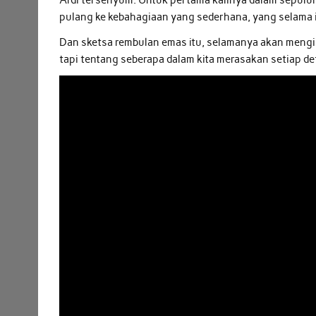
Ardi tersenyum. Untuk pertama kalinya dalam sepulu
pulang ke kebahagiaan yang sederhana, yang selama in
Dan sketsa rembulan emas itu, selamanya akan mengi
tapi tentang seberapa dalam kita merasakan setiap de