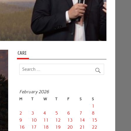
CARI
February 2026
M
T
W
T
F
S
S
1
2
3
4
5
6
7
8
9
10
11
12
13
14
15
16
17
18
19
20
21
22