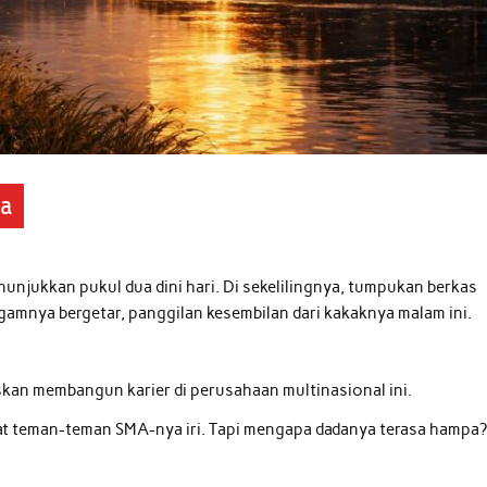
ja
nunjukkan pukul dua dini hari. Di sekelilingnya, tumpukan berkas
gamnya bergetar, panggilan kesembilan dari kakaknya malam ini.
iskan membangun karier di perusahaan multinasional ini.
at teman-teman SMA-nya iri. Tapi mengapa dadanya terasa hampa