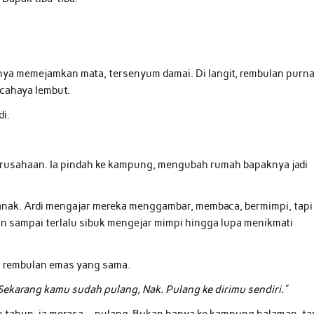
nya memejamkan mata, tersenyum damai. Di langit, rembulan purn
 cahaya lembut.
i.
erusahaan. Ia pindah ke kampung, mengubah rumah bapaknya jadi
-anak. Ardi mengajar mereka menggambar, membaca, bermimpi, tapi
an sampai terlalu sibuk mengejar mimpi hingga lupa menikmati
ap rembulan emas yang sama.
Sekarang kamu sudah pulang, Nak. Pulang ke dirimu sendiri.”