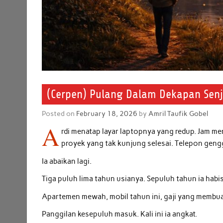
(Cerpen) Pulang Dalam Dekapan Sen
Posted on
February 18, 2026
by
Amril Taufik Gobel
A
rdi menatap layar laptopnya yang redup. Jam me
proyek yang tak kunjung selesai. Telepon geng
Ia abaikan lagi.
Tiga puluh lima tahun usianya. Sepuluh tahun ia hab
Apartemen mewah, mobil tahun ini, gaji yang membu
Panggilan kesepuluh masuk. Kali ini ia angkat.