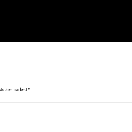
lds are marked
*