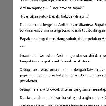
Ardi mengangguk. “Lagu favorit Bapak.”
“Nyanyikan untuk Bapak, Nak. Sekali lagi…”
Dengan suara bergetar, Ardi menyanyikannya. Bapak
bersinar emas, menerangi teras rumah tua itu dengan
Bapak meninggal menjelang subuh, dalam pelukan Ard
***
Enam bulan kemudian, Ardi mengundurkan diri dari p
tempat kursus gratis untuk anak-anak desa.
Setiap sore, teras rumah itu ramai dengan tawa anak
juga mengajar mereka hal yang paling berharga: jang
perjalanan.
Setiap malam, Ardi duduk di teras yang sama, menat
Dan ia mendengar bisikan bapaknya di angin malam:
“