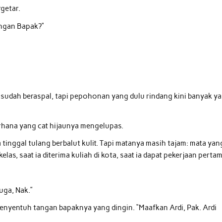
getar.
engan Bapak?”
 sudah beraspal, tapi pepohonan yang dulu rindang kini banyak y
erhana yang cat hijaunya mengelupas.
 tinggal tulang berbalut kulit. Tapi matanya masih tajam: mata yan
las, saat ia diterima kuliah di kota, saat ia dapat pekerjaan pertam
uga, Nak.”
enyentuh tangan bapaknya yang dingin. “Maafkan Ardi, Pak. Ardi