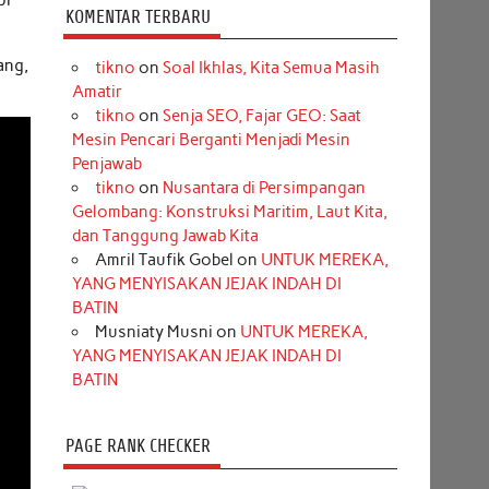
pi
KOMENTAR TERBARU
ang,
tikno
on
Soal Ikhlas, Kita Semua Masih
Amatir
tikno
on
Senja SEO, Fajar GEO: Saat
Mesin Pencari Berganti Menjadi Mesin
Penjawab
tikno
on
Nusantara di Persimpangan
Gelombang: Konstruksi Maritim, Laut Kita,
dan Tanggung Jawab Kita
Amril Taufik Gobel
on
UNTUK MEREKA,
YANG MENYISAKAN JEJAK INDAH DI
BATIN
Musniaty Musni
on
UNTUK MEREKA,
YANG MENYISAKAN JEJAK INDAH DI
BATIN
PAGE RANK CHECKER