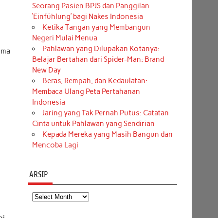
Seorang Pasien BPJS dan Panggilan
‘Einfühlung’ bagi Nakes Indonesia
Ketika Tangan yang Membangun
Negeri Mulai Menua
Pahlawan yang Dilupakan Kotanya:
ama
Belajar Bertahan dari Spider-Man: Brand
New Day
Beras, Rempah, dan Kedaulatan:
Membaca Ulang Peta Pertahanan
Indonesia
Jaring yang Tak Pernah Putus: Catatan
Cinta untuk Pahlawan yang Sendirian
Kepada Mereka yang Masih Bangun dan
Mencoba Lagi
ARSIP
Arsip