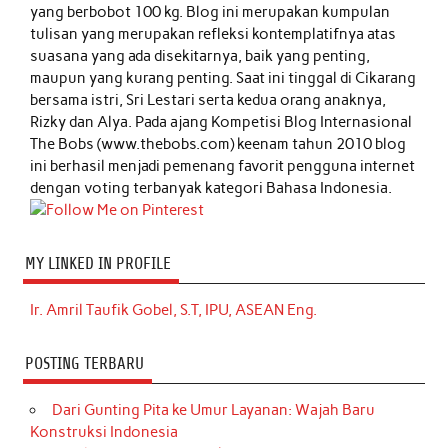
yang berbobot 100 kg. Blog ini merupakan kumpulan
tulisan yang merupakan refleksi kontemplatifnya atas
suasana yang ada disekitarnya, baik yang penting,
maupun yang kurang penting. Saat ini tinggal di Cikarang
bersama istri, Sri Lestari serta kedua orang anaknya,
Rizky dan Alya. Pada ajang Kompetisi Blog Internasional
The Bobs (www.thebobs.com) keenam tahun 2010 blog
ini berhasil menjadi pemenang favorit pengguna internet
dengan voting terbanyak kategori Bahasa Indonesia.
MY LINKED IN PROFILE
Ir. Amril Taufik Gobel, S.T, IPU, ASEAN Eng.
POSTING TERBARU
Dari Gunting Pita ke Umur Layanan: Wajah Baru
Konstruksi Indonesia