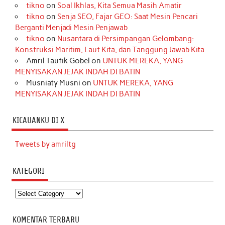
tikno
on
Soal Ikhlas, Kita Semua Masih Amatir
tikno
on
Senja SEO, Fajar GEO: Saat Mesin Pencari
Berganti Menjadi Mesin Penjawab
tikno
on
Nusantara di Persimpangan Gelombang:
Konstruksi Maritim, Laut Kita, dan Tanggung Jawab Kita
Amril Taufik Gobel
on
UNTUK MEREKA, YANG
MENYISAKAN JEJAK INDAH DI BATIN
Musniaty Musni
on
UNTUK MEREKA, YANG
MENYISAKAN JEJAK INDAH DI BATIN
KICAUANKU DI X
Tweets by amriltg
KATEGORI
Kategori
KOMENTAR TERBARU