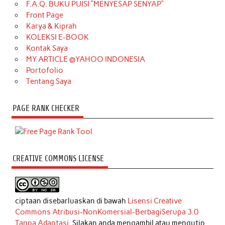
F.A.Q. BUKU PUISI “MENYESAP SENYAP”
Front Page
Karya & Kiprah
KOLEKSI E-BOOK
Kontak Saya
MY ARTICLE @YAHOO INDONESIA
Portofolio
Tentang Saya
PAGE RANK CHECKER
CREATIVE COMMONS LICENSE
ciptaan disebarluaskan di bawah
Lisensi Creative
Commons Atribusi-NonKomersial-BerbagiSerupa 3.0
Tanpa Adaptasi
. Silakan anda mengambil atau mengutip