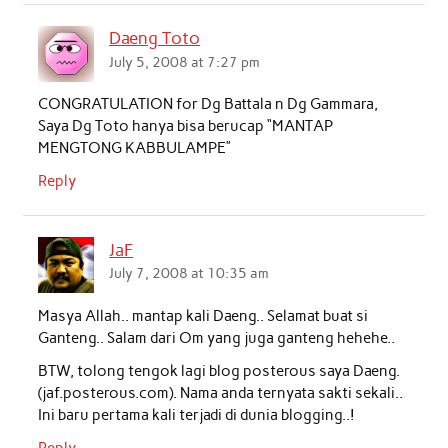
Daeng Toto
July 5, 2008 at 7:27 pm
CONGRATULATION for Dg Battala n Dg Gammara,
Saya Dg Toto hanya bisa berucap “MANTAP
MENGTONG KABBULAMPE”
Reply
JaF
July 7, 2008 at 10:35 am
Masya Allah.. mantap kali Daeng.. Selamat buat si
Ganteng.. Salam dari Om yang juga ganteng hehehe..
BTW, tolong tengok lagi blog posterous saya Daeng.
(jaf.posterous.com). Nama anda ternyata sakti sekali..
Ini baru pertama kali terjadi di dunia blogging..!