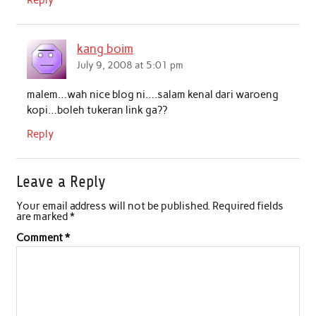
Reply
kang boim
July 9, 2008 at 5:01 pm
malem…wah nice blog ni….salam kenal dari waroeng
kopi…boleh tukeran link ga??
Reply
Leave a Reply
Your email address will not be published.
Required fields
are marked
*
Comment
*