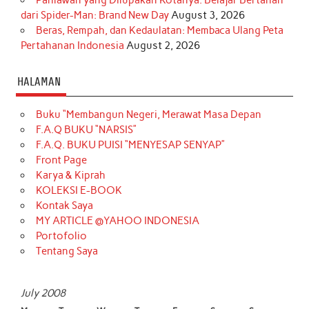
dari Spider-Man: Brand New Day
August 3, 2026
Beras, Rempah, dan Kedaulatan: Membaca Ulang Peta
Pertahanan Indonesia
August 2, 2026
HALAMAN
Buku “Membangun Negeri, Merawat Masa Depan
F.A.Q BUKU “NARSIS”
F.A.Q. BUKU PUISI “MENYESAP SENYAP”
Front Page
Karya & Kiprah
KOLEKSI E-BOOK
Kontak Saya
MY ARTICLE @YAHOO INDONESIA
Portofolio
Tentang Saya
July 2008