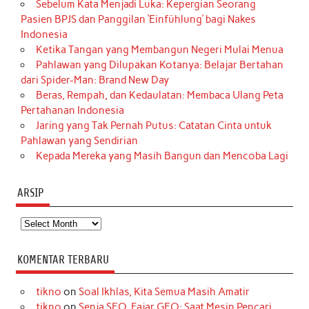
Sebelum Kata Menjadi Luka: Kepergian Seorang
Pasien BPJS dan Panggilan ‘Einfühlung’ bagi Nakes
Indonesia
Ketika Tangan yang Membangun Negeri Mulai Menua
Pahlawan yang Dilupakan Kotanya: Belajar Bertahan
dari Spider-Man: Brand New Day
Beras, Rempah, dan Kedaulatan: Membaca Ulang Peta
Pertahanan Indonesia
Jaring yang Tak Pernah Putus: Catatan Cinta untuk
Pahlawan yang Sendirian
Kepada Mereka yang Masih Bangun dan Mencoba Lagi
ARSIP
Arsip
KOMENTAR TERBARU
tikno
on
Soal Ikhlas, Kita Semua Masih Amatir
tikno
on
Senja SEO, Fajar GEO: Saat Mesin Pencari