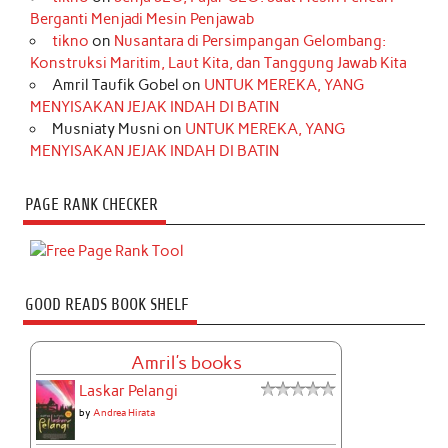
Berganti Menjadi Mesin Penjawab
tikno
on
Nusantara di Persimpangan Gelombang:
Konstruksi Maritim, Laut Kita, dan Tanggung Jawab Kita
Amril Taufik Gobel
on
UNTUK MEREKA, YANG
MENYISAKAN JEJAK INDAH DI BATIN
Musniaty Musni
on
UNTUK MEREKA, YANG
MENYISAKAN JEJAK INDAH DI BATIN
PAGE RANK CHECKER
GOOD READS BOOK SHELF
Amril's books
Laskar Pelangi
by
Andrea Hirata