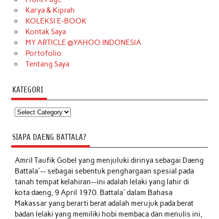
Karya & Kiprah
KOLEKSI E-BOOK
Kontak Saya
MY ARTICLE @YAHOO INDONESIA
Portofolio
Tentang Saya
KATEGORI
Kategori
SIAPA DAENG BATTALA?
Amril Taufik Gobel
yang menjuluki dirinya sebagai Daeng
Battala'-- sebagai sebentuk penghargaan spesial pada
tanah tempat kelahiran--ini adalah lelaki yang lahir di
kota daeng, 9 April 1970. Battala' dalam Bahasa
Makassar yang berarti berat adalah merujuk pada berat
badan lelaki yang memiliki hobi membaca dan menulis ini,