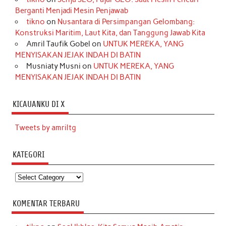
Berganti Menjadi Mesin Penjawab
tikno
on
Nusantara di Persimpangan Gelombang:
Konstruksi Maritim, Laut Kita, dan Tanggung Jawab Kita
Amril Taufik Gobel
on
UNTUK MEREKA, YANG
MENYISAKAN JEJAK INDAH DI BATIN
Musniaty Musni
on
UNTUK MEREKA, YANG
MENYISAKAN JEJAK INDAH DI BATIN
KICAUANKU DI X
Tweets by amriltg
KATEGORI
Kategori
KOMENTAR TERBARU