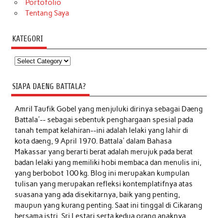
Portofolio
Tentang Saya
KATEGORI
Kategori
SIAPA DAENG BATTALA?
Amril Taufik Gobel
yang menjuluki dirinya sebagai Daeng
Battala'-- sebagai sebentuk penghargaan spesial pada
tanah tempat kelahiran--ini adalah lelaki yang lahir di
kota daeng, 9 April 1970. Battala' dalam Bahasa
Makassar yang berarti berat adalah merujuk pada berat
badan lelaki yang memiliki hobi membaca dan menulis ini,
yang berbobot 100 kg. Blog ini merupakan kumpulan
tulisan yang merupakan refleksi kontemplatifnya atas
suasana yang ada disekitarnya, baik yang penting,
maupun yang kurang penting. Saat ini tinggal di Cikarang
bersama istri, Sri Lestari serta kedua orang anaknya,