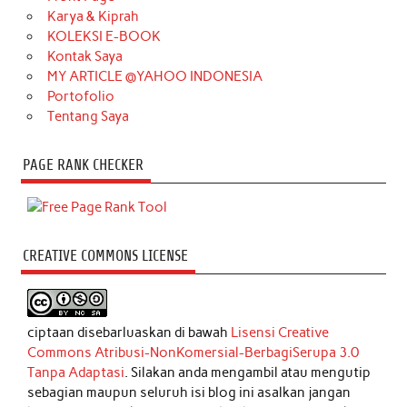
Karya & Kiprah
KOLEKSI E-BOOK
Kontak Saya
MY ARTICLE @YAHOO INDONESIA
Portofolio
Tentang Saya
PAGE RANK CHECKER
CREATIVE COMMONS LICENSE
ciptaan disebarluaskan di bawah
Lisensi Creative
Commons Atribusi-NonKomersial-BerbagiSerupa 3.0
Tanpa Adaptasi
. Silakan anda mengambil atau mengutip
sebagian maupun seluruh isi blog ini asalkan jangan