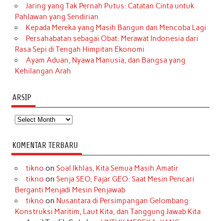
Jaring yang Tak Pernah Putus: Catatan Cinta untuk
Pahlawan yang Sendirian
Kepada Mereka yang Masih Bangun dan Mencoba Lagi
Persahabatan sebagai Obat: Merawat Indonesia dari
Rasa Sepi di Tengah Himpitan Ekonomi
Ayam Aduan, Nyawa Manusia, dan Bangsa yang
Kehilangan Arah
ARSIP
Arsip
KOMENTAR TERBARU
tikno
on
Soal Ikhlas, Kita Semua Masih Amatir
tikno
on
Senja SEO, Fajar GEO: Saat Mesin Pencari
Berganti Menjadi Mesin Penjawab
tikno
on
Nusantara di Persimpangan Gelombang:
Konstruksi Maritim, Laut Kita, dan Tanggung Jawab Kita