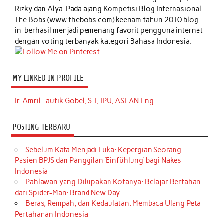
Rizky dan Alya. Pada ajang Kompetisi Blog Internasional
The Bobs (www.thebobs.com) keenam tahun 2010 blog
ini berhasil menjadi pemenang favorit pengguna internet
dengan voting terbanyak kategori Bahasa Indonesia.
MY LINKED IN PROFILE
Ir. Amril Taufik Gobel, S.T, IPU, ASEAN Eng.
POSTING TERBARU
Sebelum Kata Menjadi Luka: Kepergian Seorang
Pasien BPJS dan Panggilan ‘Einfühlung’ bagi Nakes
Indonesia
Pahlawan yang Dilupakan Kotanya: Belajar Bertahan
dari Spider-Man: Brand New Day
Beras, Rempah, dan Kedaulatan: Membaca Ulang Peta
Pertahanan Indonesia