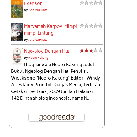
Edensor
by
Andrea Hirata
Maryamah Karpov: Mimpi-
mimpi Lintang
by
Andrea Hirata
Nge-blog Dengan Hati
by
Ndoro Kakung
Blogisme ala Ndoro Kakung Judul
Buku : Ngeblog Dengan Hati Penulis :
Wicaksono “Ndoro Kakung” Editor : Windy
Ariestanty Penerbit : Gagas Media, Terbitan :
Cetakan pertama, 2009 Jumlah Halaman :
142 Di ranah blog Indonesia, nama N...