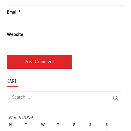
Email
*
Website
CARI
March 2009
M
T
W
T
F
S
S