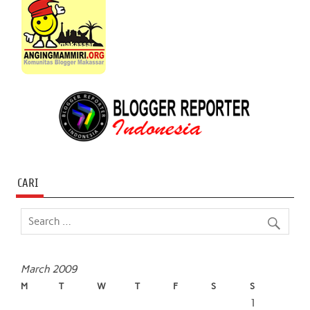
CARI
March 2009
M
T
W
T
F
S
S
1