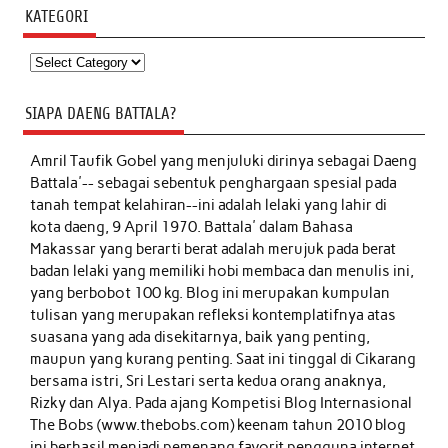
KATEGORI
Kategori
SIAPA DAENG BATTALA?
Amril Taufik Gobel
yang menjuluki dirinya sebagai Daeng
Battala'-- sebagai sebentuk penghargaan spesial pada
tanah tempat kelahiran--ini adalah lelaki yang lahir di
kota daeng, 9 April 1970. Battala' dalam Bahasa
Makassar yang berarti berat adalah merujuk pada berat
badan lelaki yang memiliki hobi membaca dan menulis ini,
yang berbobot 100 kg. Blog ini merupakan kumpulan
tulisan yang merupakan refleksi kontemplatifnya atas
suasana yang ada disekitarnya, baik yang penting,
maupun yang kurang penting. Saat ini tinggal di Cikarang
bersama istri, Sri Lestari serta kedua orang anaknya,
Rizky dan Alya. Pada ajang Kompetisi Blog Internasional
The Bobs (www.thebobs.com) keenam tahun 2010 blog
ini berhasil menjadi pemenang favorit pengguna internet