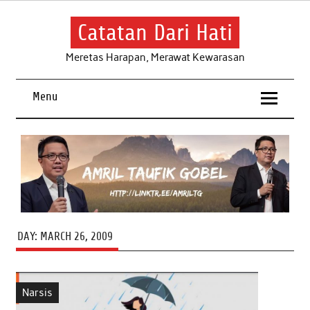
Skip
to
content
Catatan Dari Hati
Meretas Harapan, Merawat Kewarasan
Menu
DAY:
MARCH 26, 2009
Narsis