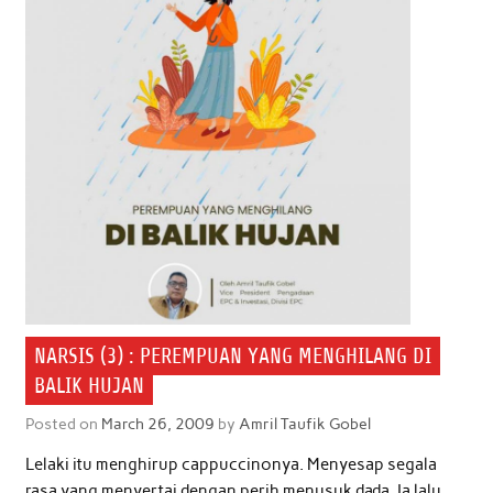
NARSIS (3) : PEREMPUAN YANG MENGHILANG DI
BALIK HUJAN
Posted on
March 26, 2009
by
Amril Taufik Gobel
Lelaki itu menghirup cappuccinonya. Menyesap segala
rasa yang menyertai dengan perih menusuk dada. Ia lalu