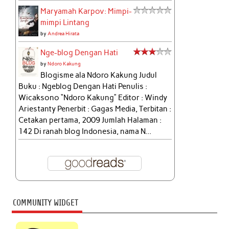
Maryamah Karpov: Mimpi-
mimpi Lintang
by
Andrea Hirata
Nge-blog Dengan Hati
by
Ndoro Kakung
Blogisme ala Ndoro Kakung Judul
Buku : Ngeblog Dengan Hati Penulis :
Wicaksono “Ndoro Kakung” Editor : Windy
Ariestanty Penerbit : Gagas Media, Terbitan :
Cetakan pertama, 2009 Jumlah Halaman :
142 Di ranah blog Indonesia, nama N...
COMMUNITY WIDGET