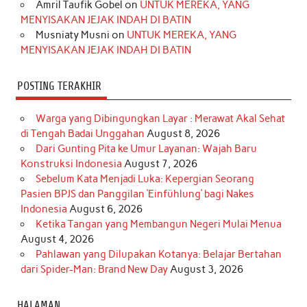
Amril Taufik Gobel
on
UNTUK MEREKA, YANG
m
t
MENYISAKAN JEJAK INDAH DI BATIN
Musniaty Musni
on
UNTUK MEREKA, YANG
MENYISAKAN JEJAK INDAH DI BATIN
POSTING TERAKHIR
Warga yang Dibingungkan Layar : Merawat Akal Sehat
di Tengah Badai Unggahan
August 8, 2026
Dari Gunting Pita ke Umur Layanan: Wajah Baru
Konstruksi Indonesia
August 7, 2026
Sebelum Kata Menjadi Luka: Kepergian Seorang
Pasien BPJS dan Panggilan ‘Einfühlung’ bagi Nakes
Indonesia
August 6, 2026
Ketika Tangan yang Membangun Negeri Mulai Menua
August 4, 2026
Pahlawan yang Dilupakan Kotanya: Belajar Bertahan
dari Spider-Man: Brand New Day
August 3, 2026
HALAMAN