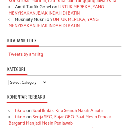
Konstruksi Maritim, Laut Kita, dan Tanggung Jawab Kita
Amril Taufik Gobel
on
UNTUK MEREKA, YANG
MENYISAKAN JEJAK INDAH DI BATIN
Musniaty Musni
on
UNTUK MEREKA, YANG
MENYISAKAN JEJAK INDAH DI BATIN
KICAUANKU DI X
Tweets by amriltg
KATEGORI
Kategori
KOMENTAR TERBARU
tikno
on
Soal Ikhlas, Kita Semua Masih Amatir
tikno
on
Senja SEO, Fajar GEO: Saat Mesin Pencari
Berganti Menjadi Mesin Penjawab