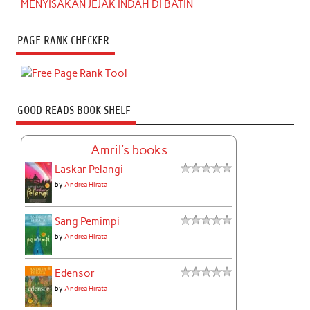
MENYISAKAN JEJAK INDAH DI BATIN
PAGE RANK CHECKER
GOOD READS BOOK SHELF
Amril's books
Laskar Pelangi
by
Andrea Hirata
Sang Pemimpi
by
Andrea Hirata
Edensor
by
Andrea Hirata