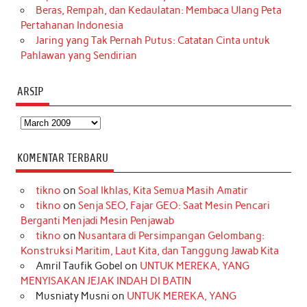
Beras, Rempah, dan Kedaulatan: Membaca Ulang Peta
Pertahanan Indonesia
Jaring yang Tak Pernah Putus: Catatan Cinta untuk
Pahlawan yang Sendirian
ARSIP
Arsip
KOMENTAR TERBARU
tikno
on
Soal Ikhlas, Kita Semua Masih Amatir
tikno
on
Senja SEO, Fajar GEO: Saat Mesin Pencari
Berganti Menjadi Mesin Penjawab
tikno
on
Nusantara di Persimpangan Gelombang:
Konstruksi Maritim, Laut Kita, dan Tanggung Jawab Kita
Amril Taufik Gobel
on
UNTUK MEREKA, YANG
MENYISAKAN JEJAK INDAH DI BATIN
Musniaty Musni
on
UNTUK MEREKA, YANG