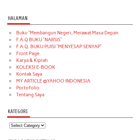
HALAMAN
Buku “Membangun Negeri, Merawat Masa Depan
F.A.Q BUKU “NARSIS”
F.A.Q. BUKU PUISI “MENYESAP SENYAP”
Front Page
Karya & Kiprah
KOLEKSI E-BOOK
Kontak Saya
MY ARTICLE @YAHOO INDONESIA
Portofolio
Tentang Saya
KATEGORI
Kategori