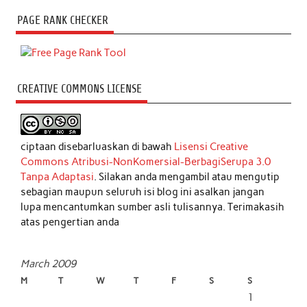
PAGE RANK CHECKER
CREATIVE COMMONS LICENSE
ciptaan disebarluaskan di bawah
Lisensi Creative
Commons Atribusi-NonKomersial-BerbagiSerupa 3.0
Tanpa Adaptasi
. Silakan anda mengambil atau mengutip
sebagian maupun seluruh isi blog ini asalkan jangan
lupa mencantumkan sumber asli tulisannya. Terimakasih
atas pengertian anda
March 2009
M
T
W
T
F
S
S
1