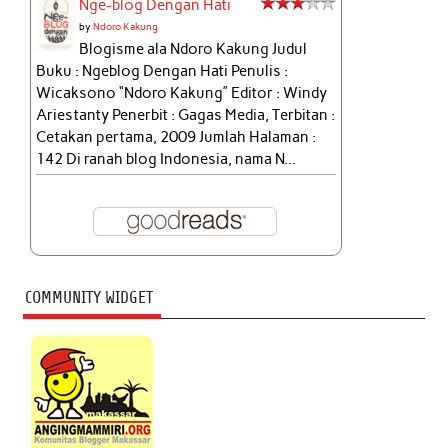
Nge-blog Dengan Hati
by
Ndoro Kakung
Blogisme ala Ndoro Kakung Judul
Buku : Ngeblog Dengan Hati Penulis :
Wicaksono “Ndoro Kakung” Editor : Windy
Ariestanty Penerbit : Gagas Media, Terbitan :
Cetakan pertama, 2009 Jumlah Halaman :
142 Di ranah blog Indonesia, nama N...
COMMUNITY WIDGET