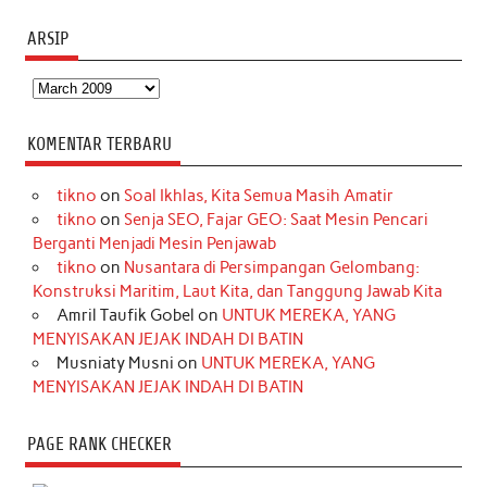
ARSIP
Arsip
KOMENTAR TERBARU
tikno
on
Soal Ikhlas, Kita Semua Masih Amatir
tikno
on
Senja SEO, Fajar GEO: Saat Mesin Pencari
Berganti Menjadi Mesin Penjawab
tikno
on
Nusantara di Persimpangan Gelombang:
Konstruksi Maritim, Laut Kita, dan Tanggung Jawab Kita
Amril Taufik Gobel
on
UNTUK MEREKA, YANG
MENYISAKAN JEJAK INDAH DI BATIN
Musniaty Musni
on
UNTUK MEREKA, YANG
MENYISAKAN JEJAK INDAH DI BATIN
PAGE RANK CHECKER