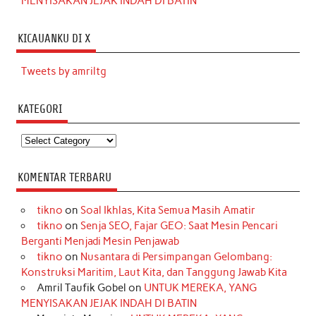
MENYISAKAN JEJAK INDAH DI BATIN
KICAUANKU DI X
Tweets by amriltg
KATEGORI
Kategori
KOMENTAR TERBARU
tikno
on
Soal Ikhlas, Kita Semua Masih Amatir
tikno
on
Senja SEO, Fajar GEO: Saat Mesin Pencari
Berganti Menjadi Mesin Penjawab
tikno
on
Nusantara di Persimpangan Gelombang:
Konstruksi Maritim, Laut Kita, dan Tanggung Jawab Kita
Amril Taufik Gobel
on
UNTUK MEREKA, YANG
MENYISAKAN JEJAK INDAH DI BATIN