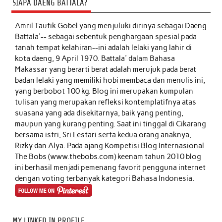
SIAPA DAENG BATTALA?
Amril Taufik Gobel
yang menjuluki dirinya sebagai Daeng
Battala'-- sebagai sebentuk penghargaan spesial pada
tanah tempat kelahiran--ini adalah lelaki yang lahir di
kota daeng, 9 April 1970. Battala' dalam Bahasa
Makassar yang berarti berat adalah merujuk pada berat
badan lelaki yang memiliki hobi membaca dan menulis ini,
yang berbobot 100 kg. Blog ini merupakan kumpulan
tulisan yang merupakan refleksi kontemplatifnya atas
suasana yang ada disekitarnya, baik yang penting,
maupun yang kurang penting. Saat ini tinggal di Cikarang
bersama istri, Sri Lestari serta kedua orang anaknya,
Rizky dan Alya. Pada ajang Kompetisi Blog Internasional
The Bobs (www.thebobs.com) keenam tahun 2010 blog
ini berhasil menjadi pemenang favorit pengguna internet
dengan voting terbanyak kategori Bahasa Indonesia.
MY LINKED IN PROFILE