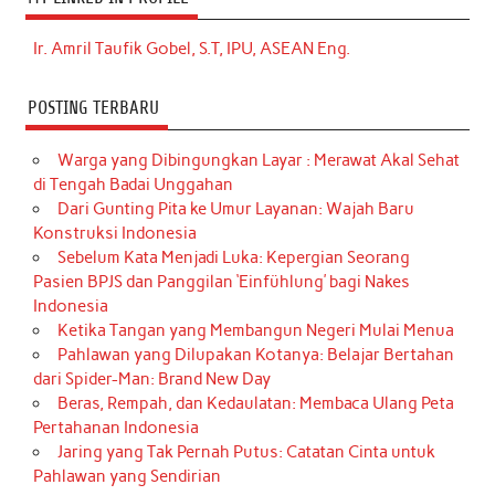
Ir. Amril Taufik Gobel, S.T, IPU, ASEAN Eng.
POSTING TERBARU
Warga yang Dibingungkan Layar : Merawat Akal Sehat
di Tengah Badai Unggahan
Dari Gunting Pita ke Umur Layanan: Wajah Baru
Konstruksi Indonesia
Sebelum Kata Menjadi Luka: Kepergian Seorang
Pasien BPJS dan Panggilan ‘Einfühlung’ bagi Nakes
Indonesia
Ketika Tangan yang Membangun Negeri Mulai Menua
Pahlawan yang Dilupakan Kotanya: Belajar Bertahan
dari Spider-Man: Brand New Day
Beras, Rempah, dan Kedaulatan: Membaca Ulang Peta
Pertahanan Indonesia
Jaring yang Tak Pernah Putus: Catatan Cinta untuk
Pahlawan yang Sendirian