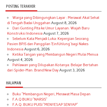
POSTING TERAKHIR
Warga yang Dibingungkan Layar : Merawat Akal Sehat
di Tengah Badai Unggahan
August 8, 2026
Dari Gunting Pita ke Umur Layanan: Wajah Baru
Konstruksi Indonesia
August 7, 2026
Sebelum Kata Menjadi Luka: Kepergian Seorang
Pasien BPJS dan Panggilan ‘Einfühlung’ bagi Nakes
Indonesia
August 6, 2026
Ketika Tangan yang Membangun Negeri Mulai Menua
August 4, 2026
Pahlawan yang Dilupakan Kotanya: Belajar Bertahan
dari Spider-Man: Brand New Day
August 3, 2026
HALAMAN
Buku “Membangun Negeri, Merawat Masa Depan
F.A.Q BUKU “NARSIS”
F.A.Q. BUKU PUISI “MENYESAP SENYAP”