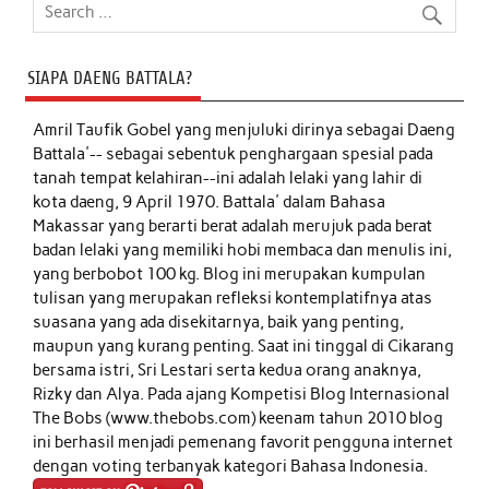
SIAPA DAENG BATTALA?
Amril Taufik Gobel
yang menjuluki dirinya sebagai Daeng
Battala'-- sebagai sebentuk penghargaan spesial pada
tanah tempat kelahiran--ini adalah lelaki yang lahir di
kota daeng, 9 April 1970. Battala' dalam Bahasa
Makassar yang berarti berat adalah merujuk pada berat
badan lelaki yang memiliki hobi membaca dan menulis ini,
yang berbobot 100 kg. Blog ini merupakan kumpulan
tulisan yang merupakan refleksi kontemplatifnya atas
suasana yang ada disekitarnya, baik yang penting,
maupun yang kurang penting. Saat ini tinggal di Cikarang
bersama istri, Sri Lestari serta kedua orang anaknya,
Rizky dan Alya. Pada ajang Kompetisi Blog Internasional
The Bobs (www.thebobs.com) keenam tahun 2010 blog
ini berhasil menjadi pemenang favorit pengguna internet
dengan voting terbanyak kategori Bahasa Indonesia.