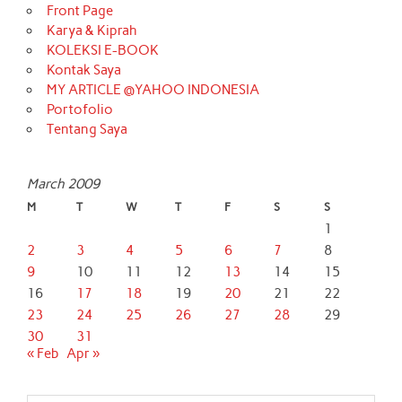
Front Page
Karya & Kiprah
KOLEKSI E-BOOK
Kontak Saya
MY ARTICLE @YAHOO INDONESIA
Portofolio
Tentang Saya
March 2009
M
T
W
T
F
S
S
1
2
3
4
5
6
7
8
9
10
11
12
13
14
15
16
17
18
19
20
21
22
23
24
25
26
27
28
29
30
31
« Feb
Apr »