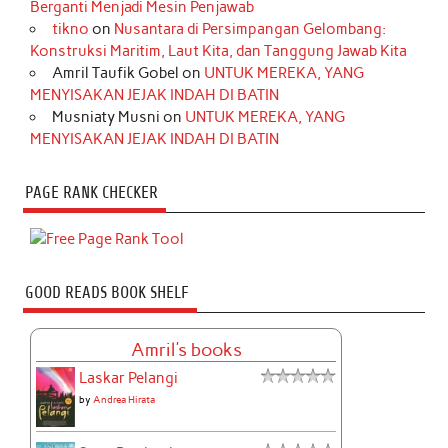
Berganti Menjadi Mesin Penjawab
tikno
on
Nusantara di Persimpangan Gelombang:
Konstruksi Maritim, Laut Kita, dan Tanggung Jawab Kita
Amril Taufik Gobel
on
UNTUK MEREKA, YANG
MENYISAKAN JEJAK INDAH DI BATIN
Musniaty Musni
on
UNTUK MEREKA, YANG
MENYISAKAN JEJAK INDAH DI BATIN
PAGE RANK CHECKER
GOOD READS BOOK SHELF
Amril's books
Laskar Pelangi
by
Andrea Hirata