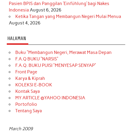
Pasien BPJS dan Panggilan ‘Einfühlung’ bagi Nakes
Indonesia
August 6, 2026
Ketika Tangan yang Membangun Negeri Mulai Menua
August 4, 2026
HALAMAN
Buku “Membangun Negeri, Merawat Masa Depan
F.A.Q BUKU “NARSIS”
F.A.Q. BUKU PUISI “MENYESAP SENYAP”
Front Page
Karya & Kiprah
KOLEKSI E-BOOK
Kontak Saya
MY ARTICLE @YAHOO INDONESIA
Portofolio
Tentang Saya
March 2009