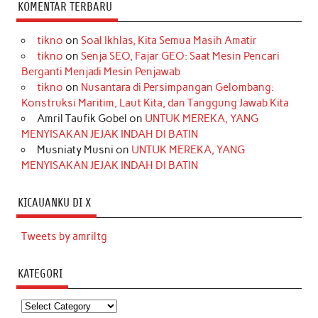
KOMENTAR TERBARU
tikno
on
Soal Ikhlas, Kita Semua Masih Amatir
tikno
on
Senja SEO, Fajar GEO: Saat Mesin Pencari
Berganti Menjadi Mesin Penjawab
tikno
on
Nusantara di Persimpangan Gelombang:
Konstruksi Maritim, Laut Kita, dan Tanggung Jawab Kita
Amril Taufik Gobel
on
UNTUK MEREKA, YANG
MENYISAKAN JEJAK INDAH DI BATIN
Musniaty Musni
on
UNTUK MEREKA, YANG
MENYISAKAN JEJAK INDAH DI BATIN
KICAUANKU DI X
Tweets by amriltg
KATEGORI
Kategori