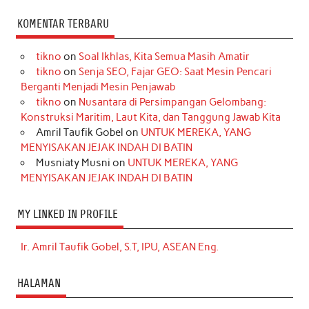
KOMENTAR TERBARU
tikno
on
Soal Ikhlas, Kita Semua Masih Amatir
tikno
on
Senja SEO, Fajar GEO: Saat Mesin Pencari
Berganti Menjadi Mesin Penjawab
tikno
on
Nusantara di Persimpangan Gelombang:
Konstruksi Maritim, Laut Kita, dan Tanggung Jawab Kita
Amril Taufik Gobel
on
UNTUK MEREKA, YANG
MENYISAKAN JEJAK INDAH DI BATIN
Musniaty Musni
on
UNTUK MEREKA, YANG
MENYISAKAN JEJAK INDAH DI BATIN
MY LINKED IN PROFILE
Ir. Amril Taufik Gobel, S.T, IPU, ASEAN Eng.
HALAMAN