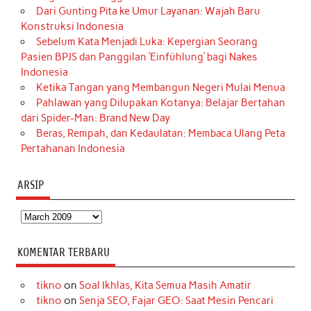
Dari Gunting Pita ke Umur Layanan: Wajah Baru
Konstruksi Indonesia
Sebelum Kata Menjadi Luka: Kepergian Seorang
Pasien BPJS dan Panggilan ‘Einfühlung’ bagi Nakes
Indonesia
Ketika Tangan yang Membangun Negeri Mulai Menua
Pahlawan yang Dilupakan Kotanya: Belajar Bertahan
dari Spider-Man: Brand New Day
Beras, Rempah, dan Kedaulatan: Membaca Ulang Peta
Pertahanan Indonesia
ARSIP
Arsip
KOMENTAR TERBARU
tikno
on
Soal Ikhlas, Kita Semua Masih Amatir
tikno
on
Senja SEO, Fajar GEO: Saat Mesin Pencari