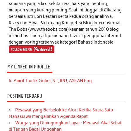
suasana yang ada disekitarnya, baik yang penting,
maupun yang kurang penting. Saat ini tinggal di Cikarang
bersama istri, Sri Lestari serta kedua orang anaknya,
Rizky dan Alya. Pada ajang Kompetisi Blog Internasional
The Bobs (www.thebobs.com) keenam tahun 2010 blog
ini berhasil menjadi pemenang favorit pengguna internet
dengan voting terbanyak kategori Bahasa Indonesia.
MY LINKED IN PROFILE
Ir. Amril Taufik Gobel, S.T, IPU, ASEAN Eng.
POSTING TERBARU
Pesawat yang Berbelok ke Alor: Ketika Suara Satu
Mahasiswa Mengalahkan Agenda Rapat
Warga yang Dibingungkan Layar : Merawat Akal Sehat
di Tengah Badai Unggahan