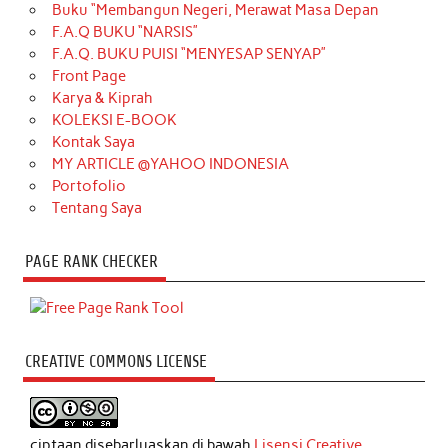
Buku “Membangun Negeri, Merawat Masa Depan
F.A.Q BUKU “NARSIS”
F.A.Q. BUKU PUISI “MENYESAP SENYAP”
Front Page
Karya & Kiprah
KOLEKSI E-BOOK
Kontak Saya
MY ARTICLE @YAHOO INDONESIA
Portofolio
Tentang Saya
PAGE RANK CHECKER
CREATIVE COMMONS LICENSE
ciptaan disebarluaskan di bawah
Lisensi Creative