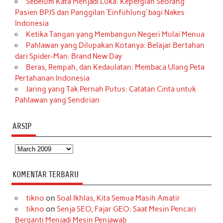
Sebelum Kata Menjadi Luka: Kepergian Seorang
Pasien BPJS dan Panggilan ‘Einfühlung’ bagi Nakes
Indonesia
Ketika Tangan yang Membangun Negeri Mulai Menua
Pahlawan yang Dilupakan Kotanya: Belajar Bertahan
dari Spider-Man: Brand New Day
Beras, Rempah, dan Kedaulatan: Membaca Ulang Peta
Pertahanan Indonesia
Jaring yang Tak Pernah Putus: Catatan Cinta untuk
Pahlawan yang Sendirian
ARSIP
Arsip
KOMENTAR TERBARU
tikno
on
Soal Ikhlas, Kita Semua Masih Amatir
tikno
on
Senja SEO, Fajar GEO: Saat Mesin Pencari
Berganti Menjadi Mesin Penjawab