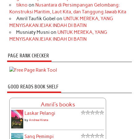
tikno
on
Nusantara di Persimpangan Gelombang:
Konstruksi Maritim, Laut Kita, dan Tanggung Jawab Kita
Amril Taufik Gobel
on
UNTUK MEREKA, YANG
MENYISAKAN JEJAK INDAH DI BATIN
Musniaty Musni
on
UNTUK MEREKA, YANG
MENYISAKAN JEJAK INDAH DI BATIN
PAGE RANK CHECKER
GOOD READS BOOK SHELF
Amril's books
Laskar Pelangi
by
Andrea Hirata
Sang Pemimpi