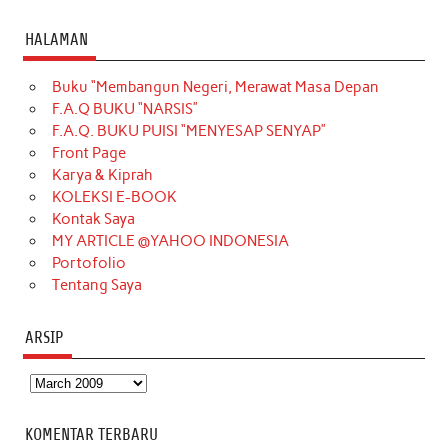
a
n
i
i
i
w
o
c
s
k
n
n
i
u
HALAMAN
e
t
T
t
k
t
T
Buku “Membangun Negeri, Merawat Masa Depan
b
a
o
e
e
t
u
F.A.Q BUKU “NARSIS”
o
g
k
r
d
e
b
F.A.Q. BUKU PUISI “MENYESAP SENYAP”
o
r
e
I
r
e
Front Page
Karya & Kiprah
k
a
s
n
KOLEKSI E-BOOK
m
t
Kontak Saya
MY ARTICLE @YAHOO INDONESIA
Portofolio
Tentang Saya
ARSIP
Arsip
KOMENTAR TERBARU