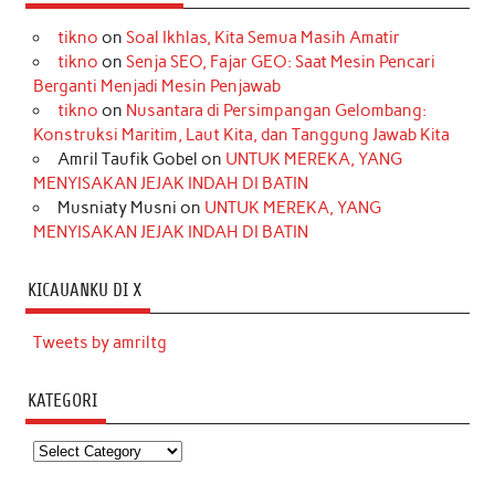
tikno
on
Soal Ikhlas, Kita Semua Masih Amatir
tikno
on
Senja SEO, Fajar GEO: Saat Mesin Pencari
Berganti Menjadi Mesin Penjawab
tikno
on
Nusantara di Persimpangan Gelombang:
Konstruksi Maritim, Laut Kita, dan Tanggung Jawab Kita
Amril Taufik Gobel
on
UNTUK MEREKA, YANG
MENYISAKAN JEJAK INDAH DI BATIN
Musniaty Musni
on
UNTUK MEREKA, YANG
MENYISAKAN JEJAK INDAH DI BATIN
KICAUANKU DI X
Tweets by amriltg
KATEGORI
Kategori