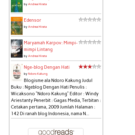
by
Andrea Hirata
Edensor
by
Andrea Hirata
Maryamah Karpov: Mimpi-
mimpi Lintang
by
Andrea Hirata
Nge-blog Dengan Hati
by
Ndoro Kakung
Blogisme ala Ndoro Kakung Judul
Buku : Ngeblog Dengan Hati Penulis :
Wicaksono “Ndoro Kakung” Editor : Windy
Ariestanty Penerbit : Gagas Media, Terbitan :
Cetakan pertama, 2009 Jumlah Halaman :
142 Di ranah blog Indonesia, nama N...