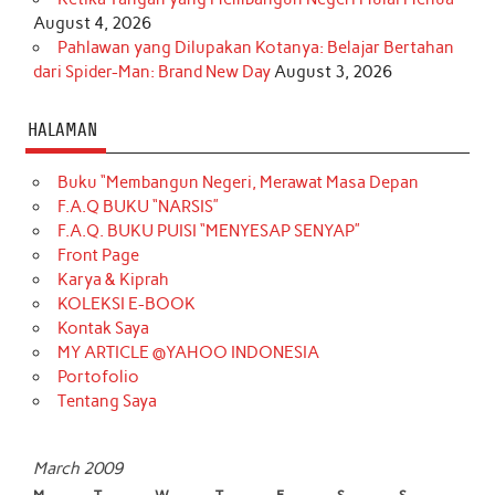
August 4, 2026
Pahlawan yang Dilupakan Kotanya: Belajar Bertahan
dari Spider-Man: Brand New Day
August 3, 2026
HALAMAN
Buku “Membangun Negeri, Merawat Masa Depan
F.A.Q BUKU “NARSIS”
F.A.Q. BUKU PUISI “MENYESAP SENYAP”
Front Page
Karya & Kiprah
KOLEKSI E-BOOK
Kontak Saya
MY ARTICLE @YAHOO INDONESIA
Portofolio
Tentang Saya
March 2009