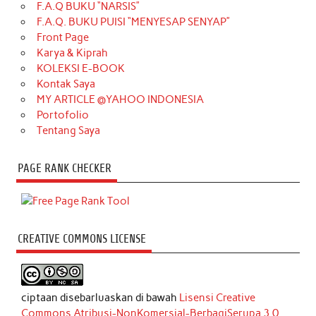
F.A.Q BUKU “NARSIS”
F.A.Q. BUKU PUISI “MENYESAP SENYAP”
Front Page
Karya & Kiprah
KOLEKSI E-BOOK
Kontak Saya
MY ARTICLE @YAHOO INDONESIA
Portofolio
Tentang Saya
PAGE RANK CHECKER
CREATIVE COMMONS LICENSE
ciptaan disebarluaskan di bawah
Lisensi Creative
Commons Atribusi-NonKomersial-BerbagiSerupa 3.0