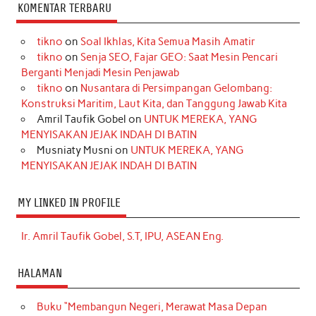
KOMENTAR TERBARU
tikno
on
Soal Ikhlas, Kita Semua Masih Amatir
tikno
on
Senja SEO, Fajar GEO: Saat Mesin Pencari
Berganti Menjadi Mesin Penjawab
tikno
on
Nusantara di Persimpangan Gelombang:
Konstruksi Maritim, Laut Kita, dan Tanggung Jawab Kita
Amril Taufik Gobel
on
UNTUK MEREKA, YANG
MENYISAKAN JEJAK INDAH DI BATIN
Musniaty Musni
on
UNTUK MEREKA, YANG
MENYISAKAN JEJAK INDAH DI BATIN
MY LINKED IN PROFILE
Ir. Amril Taufik Gobel, S.T, IPU, ASEAN Eng.
HALAMAN
Buku “Membangun Negeri, Merawat Masa Depan