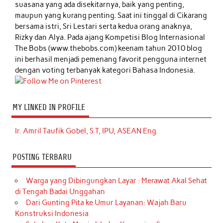
suasana yang ada disekitarnya, baik yang penting,
maupun yang kurang penting. Saat ini tinggal di Cikarang
bersama istri, Sri Lestari serta kedua orang anaknya,
Rizky dan Alya. Pada ajang Kompetisi Blog Internasional
The Bobs (www.thebobs.com) keenam tahun 2010 blog
ini berhasil menjadi pemenang favorit pengguna internet
dengan voting terbanyak kategori Bahasa Indonesia.
MY LINKED IN PROFILE
Ir. Amril Taufik Gobel, S.T, IPU, ASEAN Eng.
POSTING TERBARU
Warga yang Dibingungkan Layar : Merawat Akal Sehat
di Tengah Badai Unggahan
Dari Gunting Pita ke Umur Layanan: Wajah Baru
Konstruksi Indonesia