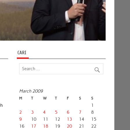
CARI
March 2009
M
T
W
T
F
S
S
eh
1
2
3
4
5
6
7
8
9
10
11
12
13
14
15
16
17
18
19
20
21
22