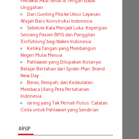
Merawat Akal Sehat di Tengah Badai
Unggahan
Dari Gunting Pita ke Umur Layanan:
Wajah Baru Konstruksi Indonesia
Sebelum Kata Menjadi Luka: Kepergian
Seorang Pasien BPJS dan Panggilan
‘Einfühlung’ bagi Nakes Indonesia
Ketika Tangan yang Membangun
Negeri Mulai Menua
Pahlawan yang Dilupakan Kotanya:
Belajar Bertahan dari Spider-Man: Brand
New Day
Beras, Rempah, dan Kedaulatan:
Membaca Ulang Peta Pertahanan
Indonesia
Jaring yang Tak Pernah Putus: Catatan
Cinta untuk Pahlawan yang Sendirian
ARSIP