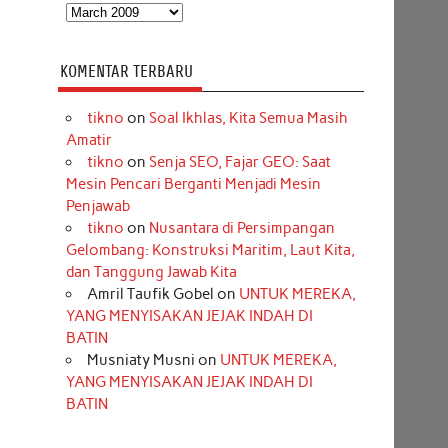
Arsip
KOMENTAR TERBARU
tikno
on
Soal Ikhlas, Kita Semua Masih
Amatir
tikno
on
Senja SEO, Fajar GEO: Saat
Mesin Pencari Berganti Menjadi Mesin
Penjawab
tikno
on
Nusantara di Persimpangan
Gelombang: Konstruksi Maritim, Laut Kita,
dan Tanggung Jawab Kita
Amril Taufik Gobel
on
UNTUK MEREKA,
YANG MENYISAKAN JEJAK INDAH DI
BATIN
Musniaty Musni
on
UNTUK MEREKA,
YANG MENYISAKAN JEJAK INDAH DI
BATIN