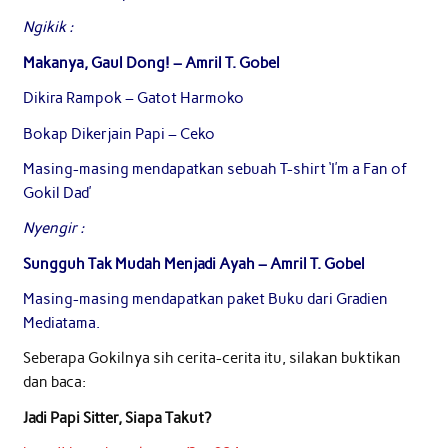
Ngikik :
Makanya, Gaul Dong! – Amril T. Gobel
Dikira Rampok – Gatot Harmoko
Bokap Dikerjain Papi – Ceko
Masing-masing mendapatkan sebuah T-shirt ‘I’m a Fan of
Gokil Dad’
Nyengir :
Sungguh Tak Mudah Menjadi Ayah – Amril T. Gobel
Masing-masing mendapatkan paket Buku dari Gradien
Mediatama.
Seberapa Gokilnya sih cerita-cerita itu, silakan buktikan
dan baca:
Jadi Papi Sitter, Siapa Takut?