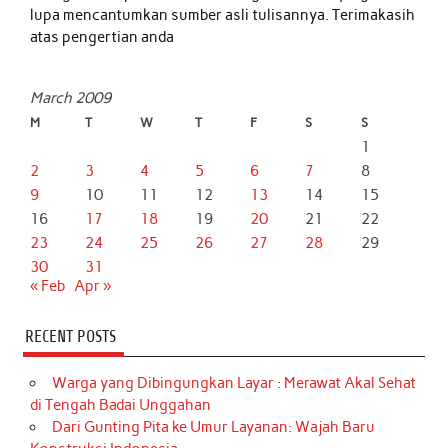
lupa mencantumkan sumber asli tulisannya. Terimakasih
atas pengertian anda
March 2009
M
T
W
T
F
S
S
1
2
3
4
5
6
7
8
9
10
11
12
13
14
15
16
17
18
19
20
21
22
23
24
25
26
27
28
29
30
31
« Feb
Apr »
RECENT POSTS
Warga yang Dibingungkan Layar : Merawat Akal Sehat
di Tengah Badai Unggahan
Dari Gunting Pita ke Umur Layanan: Wajah Baru