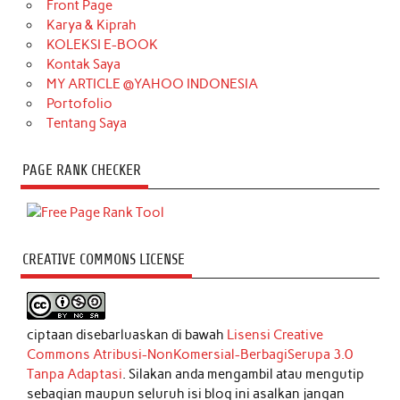
Front Page
Karya & Kiprah
KOLEKSI E-BOOK
Kontak Saya
MY ARTICLE @YAHOO INDONESIA
Portofolio
Tentang Saya
PAGE RANK CHECKER
CREATIVE COMMONS LICENSE
ciptaan disebarluaskan di bawah
Lisensi Creative
Commons Atribusi-NonKomersial-BerbagiSerupa 3.0
Tanpa Adaptasi
. Silakan anda mengambil atau mengutip
sebagian maupun seluruh isi blog ini asalkan jangan