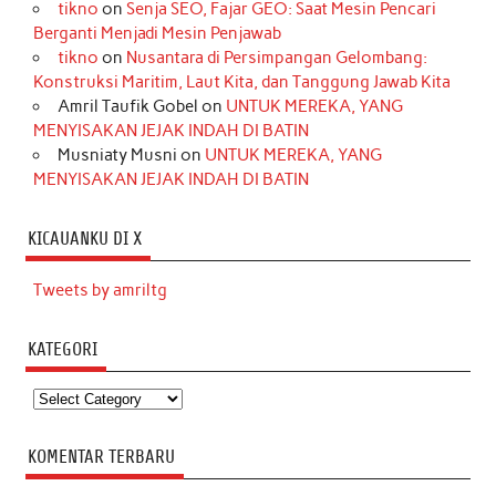
tikno
on
Senja SEO, Fajar GEO: Saat Mesin Pencari
Berganti Menjadi Mesin Penjawab
tikno
on
Nusantara di Persimpangan Gelombang:
Konstruksi Maritim, Laut Kita, dan Tanggung Jawab Kita
Amril Taufik Gobel
on
UNTUK MEREKA, YANG
MENYISAKAN JEJAK INDAH DI BATIN
Musniaty Musni
on
UNTUK MEREKA, YANG
MENYISAKAN JEJAK INDAH DI BATIN
KICAUANKU DI X
Tweets by amriltg
KATEGORI
Kategori
KOMENTAR TERBARU