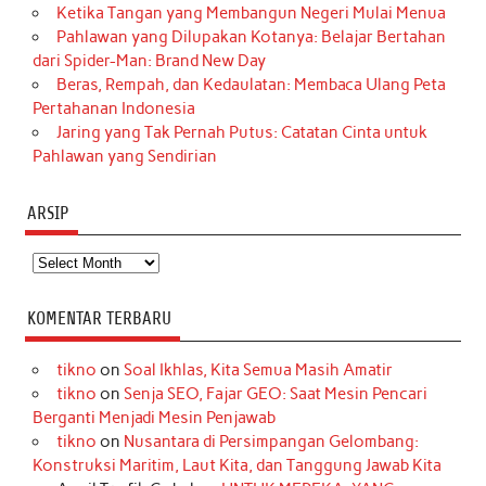
Ketika Tangan yang Membangun Negeri Mulai Menua
Pahlawan yang Dilupakan Kotanya: Belajar Bertahan
dari Spider-Man: Brand New Day
Beras, Rempah, dan Kedaulatan: Membaca Ulang Peta
Pertahanan Indonesia
Jaring yang Tak Pernah Putus: Catatan Cinta untuk
Pahlawan yang Sendirian
ARSIP
Arsip
KOMENTAR TERBARU
tikno
on
Soal Ikhlas, Kita Semua Masih Amatir
tikno
on
Senja SEO, Fajar GEO: Saat Mesin Pencari
Berganti Menjadi Mesin Penjawab
tikno
on
Nusantara di Persimpangan Gelombang:
Konstruksi Maritim, Laut Kita, dan Tanggung Jawab Kita