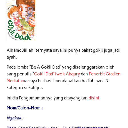
Alhamdulillah, ternyata saya ini punya bakat gokil juga jadi
ayah.
Pada lomba “Be A Gokil Dad” yang diselenggarakan oleh
sang penulis “
Gokil Dad”
Iwok Abqary
dan
Penerbit Gradien
Mediatama
saya berhasil mendapatkan hadiah pada 3
kategori sekaligus.
Ini dia Pengumumannya yang ditayangkan
disini
Mom/Calon-Mom :
Ngakak :