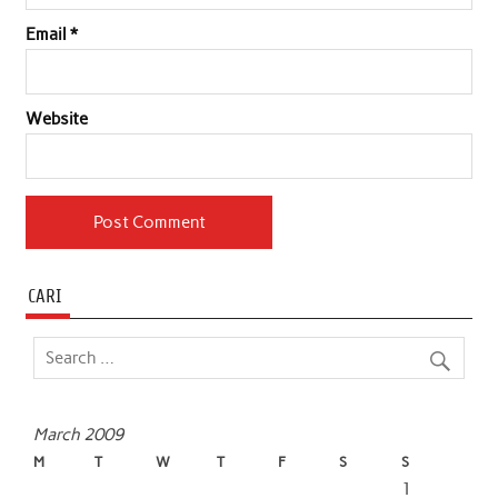
Email
*
Website
CARI
March 2009
M
T
W
T
F
S
S
1