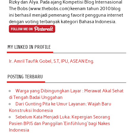
Rizky dan Alya. Pada ajang Kompetisi Blog Internasional
The Bobs (www.thebobs.com) keenam tahun 2010 blog
ini berhasil menjadi pemenang favorit pengguna internet
dengan voting terbanyak kategori Bahasa Indonesia.
MY LINKED IN PROFILE
Ir. Amril Taufik Gobel, S.T, IPU, ASEAN Eng.
POSTING TERBARU
Warga yang Dibingungkan Layar : Merawat Akal Sehat
di Tengah Badai Unggahan
Dari Gunting Pita ke Umur Layanan: Wajah Baru
Konstruksi Indonesia
Sebelum Kata Menjadi Luka: Kepergian Seorang
Pasien BPJS dan Panggilan ‘Einfühlung’ bagi Nakes
Indonesia