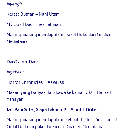
Nyengir :
Kereta Buatan – Nuni Utami
My Gokil Dad – Lies Fatimah
Masing-masing mendapatkan paket Buku dari Gradien
Mediatama.
Dad/Calon-Dad :
Ngakak :
Horror Chronicles – AswiSss,
Makan yang Banyak, lalu bawa ke kamar, ok! – Haryadi
Yansyah
Jadi Papi Sitter, Siapa Takuuut? – Amril T. Gobel
Masing-masing mendapatkan sebuah T-shirt ‘I’m a Fan of
Gokil Dad’ dan paket Buku dari Gradien Mediatama.