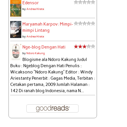
Edensor
by
Andrea Hirata
Maryamah Karpov: Mimpi-
mimpi Lintang
by
Andrea Hirata
Nge-blog Dengan Hati
by
Ndoro Kakung
Blogisme ala Ndoro Kakung Judul
Buku : Ngeblog Dengan Hati Penulis :
Wicaksono “Ndoro Kakung” Editor : Windy
Ariestanty Penerbit : Gagas Media, Terbitan :
Cetakan pertama, 2009 Jumlah Halaman :
142 Di ranah blog Indonesia, nama N...