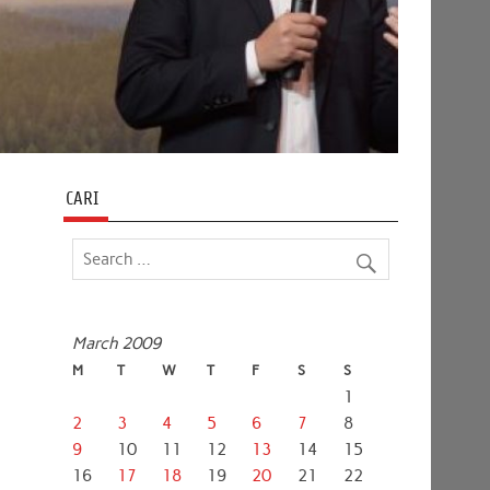
CARI
March 2009
M
T
W
T
F
S
S
1
2
3
4
5
6
7
8
9
10
11
12
13
14
15
16
17
18
19
20
21
22