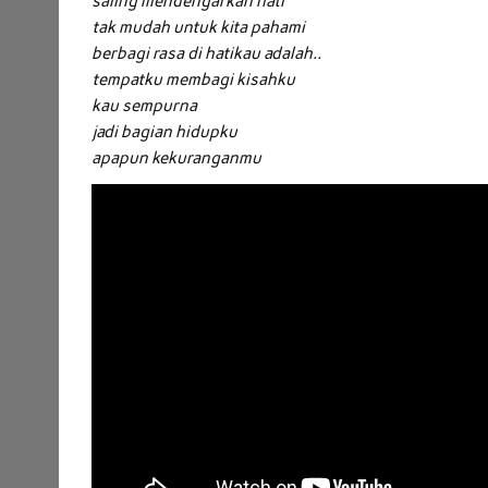
saling mendengarkan hati
tak mudah untuk kita pahami
berbagi rasa di hati
kau adalah..
tempatku membagi kisahku
kau sempurna
jadi bagian hidupku
apapun kekuranganmu