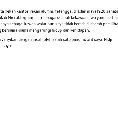
a (rekan kantor, rekan alumni, tetangga, dll).dan maya (928 sahab
ak di Microblogging, dll) sebagai sebuah kekayaan jiwa yang berha
saya sebagai kawan walaupun saya tidak berada di daerah pemilih
ng bersama-sama mengarungi hidup dan kehidupan.
inyanyikan dengan indah oleh salah satu band favorit saya, Nidji
t saya: