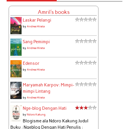
Amril's books
Laskar Pelangi
by
Andrea Hirata
Sang Pemimpi
by
Andrea Hirata
Edensor
by
Andrea Hirata
Maryamah Karpov: Mimpi-
mimpi Lintang
by
Andrea Hirata
Nge-blog Dengan Hati
by
Ndoro Kakung
Blogisme ala Ndoro Kakung Judul
Buku : Ngeblog Dengan Hati Penulis :