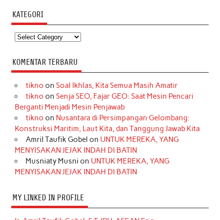
KATEGORI
Kategori
KOMENTAR TERBARU
tikno
on
Soal Ikhlas, Kita Semua Masih Amatir
tikno
on
Senja SEO, Fajar GEO: Saat Mesin Pencari
Berganti Menjadi Mesin Penjawab
tikno
on
Nusantara di Persimpangan Gelombang:
Konstruksi Maritim, Laut Kita, dan Tanggung Jawab Kita
Amril Taufik Gobel
on
UNTUK MEREKA, YANG
MENYISAKAN JEJAK INDAH DI BATIN
Musniaty Musni
on
UNTUK MEREKA, YANG
MENYISAKAN JEJAK INDAH DI BATIN
MY LINKED IN PROFILE