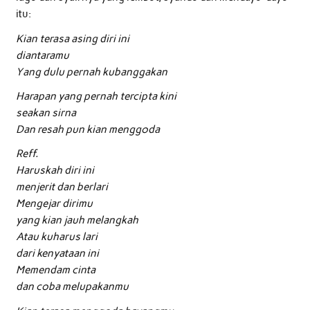
itu:
Kian terasa asing diri ini
diantaramu
Yang dulu pernah kubanggakan
Harapan yang pernah tercipta kini
seakan sirna
Dan resah pun kian menggoda
Reff.
Haruskah diri ini
menjerit dan berlari
Mengejar dirimu
yang kian jauh melangkah
Atau kuharus lari
dari kenyataan ini
Memendam cinta
dan coba melupakanmu