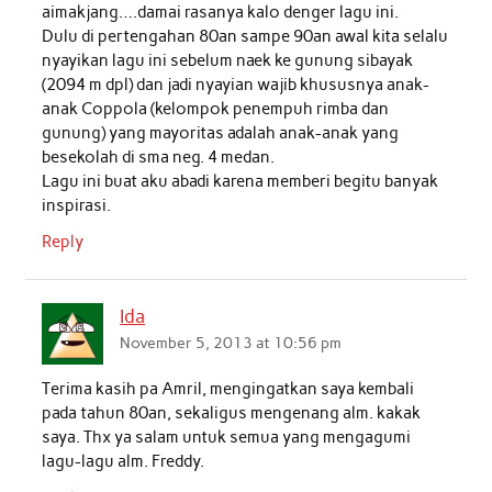
aimakjang….damai rasanya kalo denger lagu ini.
Dulu di pertengahan 80an sampe 90an awal kita selalu
nyayikan lagu ini sebelum naek ke gunung sibayak
(2094 m dpl) dan jadi nyayian wajib khususnya anak-
anak Coppola (kelompok penempuh rimba dan
gunung) yang mayoritas adalah anak-anak yang
besekolah di sma neg. 4 medan.
Lagu ini buat aku abadi karena memberi begitu banyak
inspirasi.
Reply
Ida
November 5, 2013 at 10:56 pm
Terima kasih pa Amril, mengingatkan saya kembali
pada tahun 80an, sekaligus mengenang alm. kakak
saya. Thx ya salam untuk semua yang mengagumi
lagu-lagu alm. Freddy.