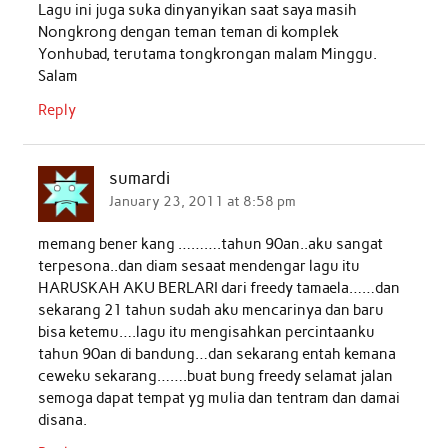
Lagu ini juga suka dinyanyikan saat saya masih
Nongkrong dengan teman teman di komplek
Yonhubad, terutama tongkrongan malam Minggu.
Salam
Reply
sumardi
January 23, 2011 at 8:58 pm
memang bener kang ……….tahun 90an..aku sangat
terpesona..dan diam sesaat mendengar lagu itu
HARUSKAH AKU BERLARI dari freedy tamaela……dan
sekarang 21 tahun sudah aku mencarinya dan baru
bisa ketemu….lagu itu mengisahkan percintaanku
tahun 90an di bandung…dan sekarang entah kemana
ceweku sekarang…….buat bung freedy selamat jalan
semoga dapat tempat yg mulia dan tentram dan damai
disana.