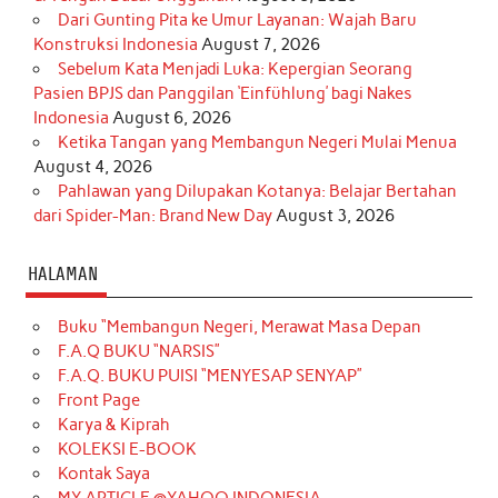
Dari Gunting Pita ke Umur Layanan: Wajah Baru
Konstruksi Indonesia
August 7, 2026
Sebelum Kata Menjadi Luka: Kepergian Seorang
Pasien BPJS dan Panggilan ‘Einfühlung’ bagi Nakes
Indonesia
August 6, 2026
Ketika Tangan yang Membangun Negeri Mulai Menua
August 4, 2026
Pahlawan yang Dilupakan Kotanya: Belajar Bertahan
dari Spider-Man: Brand New Day
August 3, 2026
HALAMAN
Buku “Membangun Negeri, Merawat Masa Depan
F.A.Q BUKU “NARSIS”
F.A.Q. BUKU PUISI “MENYESAP SENYAP”
Front Page
Karya & Kiprah
KOLEKSI E-BOOK
Kontak Saya
MY ARTICLE @YAHOO INDONESIA