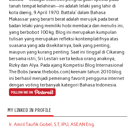
tanah tempat kelahiran--ini adalah lelaki yang lahir di
kota daeng, 9 April 1970. Battala' dalam Bahasa
Makassar yang berarti berat adalah merujuk pada berat
badan lelaki yang memiliki hobi membaca dan menulis ini,
yang berbobot 100 kg. Blog ini merupakan kumpulan
tulisan yang merupakan refleksi kontemplatifnya atas
suasana yang ada disekitarnya, baik yang penting,
maupun yang kurang penting. Saat ini tinggal di Cikarang
bersama istri, Sri Lestari serta kedua orang anaknya,
Rizky dan Alya. Pada ajang Kompetisi Blog Internasional
The Bobs (www.thebobs.com) keenam tahun 2010 blog
ini berhasil menjadi pemenang favorit pengguna internet
dengan voting terbanyak kategori Bahasa Indonesia.
MY LINKED IN PROFILE
Ir. Amril Taufik Gobel, S.T, IPU, ASEAN Eng.