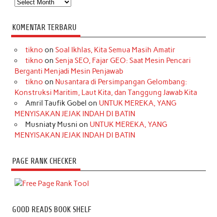
Arsip
KOMENTAR TERBARU
tikno
on
Soal Ikhlas, Kita Semua Masih Amatir
tikno
on
Senja SEO, Fajar GEO: Saat Mesin Pencari
Berganti Menjadi Mesin Penjawab
tikno
on
Nusantara di Persimpangan Gelombang:
Konstruksi Maritim, Laut Kita, dan Tanggung Jawab Kita
Amril Taufik Gobel
on
UNTUK MEREKA, YANG
MENYISAKAN JEJAK INDAH DI BATIN
Musniaty Musni
on
UNTUK MEREKA, YANG
MENYISAKAN JEJAK INDAH DI BATIN
PAGE RANK CHECKER
GOOD READS BOOK SHELF