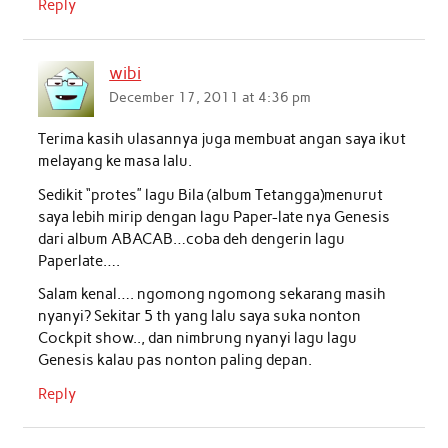
Reply
wibi
December 17, 2011 at 4:36 pm
Terima kasih ulasannya juga membuat angan saya ikut
melayang ke masa lalu.
Sedikit “protes” lagu Bila (album Tetangga)menurut
saya lebih mirip dengan lagu Paper-late nya Genesis
dari album ABACAB…coba deh dengerin lagu
Paperlate….
Salam kenal…. ngomong ngomong sekarang masih
nyanyi? Sekitar 5 th yang lalu saya suka nonton
Cockpit show.., dan nimbrung nyanyi lagu lagu
Genesis kalau pas nonton paling depan.
Reply