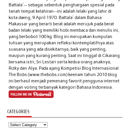
Battala'-- sebagai sebentuk penghargaan spesial pada
tanah tempat kelahiran--ini adalah lelaki yang lahir di
kota daeng, 9 April 1970. Battala' dalam Bahasa
Makassar yang berarti berat adalah merujuk pada berat
badan lelaki yang memiliki hobi membaca dan menulis ini,
yang berbobot 100 kg. Blog ini merupakan kumpulan
tulisan yang merupakan refleksi kontemplatifnya atas
suasana yang ada disekitarnya, baik yang penting,
maupun yang kurang penting. Saat ini tinggal di Cikarang
bersama istri, Sri Lestari serta kedua orang anaknya,
Rizky dan Alya. Pada ajang Kompetisi Blog Internasional
The Bobs (www.thebobs.com) keenam tahun 2010 blog
ini berhasil menjadi pemenang favorit pengguna internet
dengan voting terbanyak kategori Bahasa Indonesia.
CATEGORIES
Categories