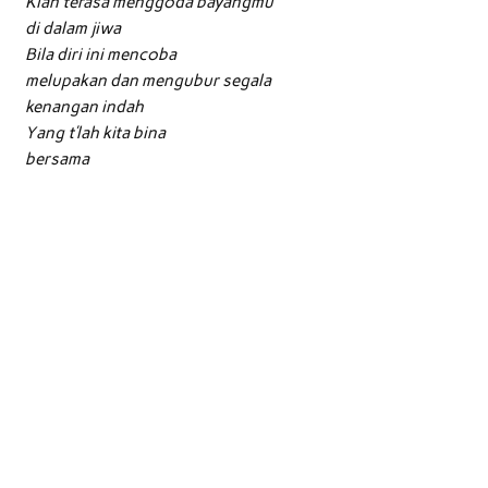
Kian terasa menggoda bayangmu
di dalam jiwa
Bila diri ini mencoba
melupakan dan mengubur segala
kenangan indah
Yang t’lah kita bina
bersama