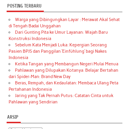
POSTING TERBARU
Warga yang Dibingungkan Layar : Merawat Akal Sehat
di Tengah Badai Unggahan
Dari Gunting Pita ke Umur Layanan: Wajah Baru
Konstruksi Indonesia
Sebelum Kata Menjadi Luka: Kepergian Seorang
Pasien BPJS dan Panggilan ‘Einfühlung’ bagi Nakes
Indonesia
Ketika Tangan yang Membangun Negeri Mulai Menua
Pahlawan yang Dilupakan Kotanya: Belajar Bertahan
dari Spider-Man: Brand New Day
Beras, Rempah, dan Kedaulatan: Membaca Ulang Peta
Pertahanan Indonesia
Jaring yang Tak Pernah Putus: Catatan Cinta untuk
Pahlawan yang Sendirian
ARSIP