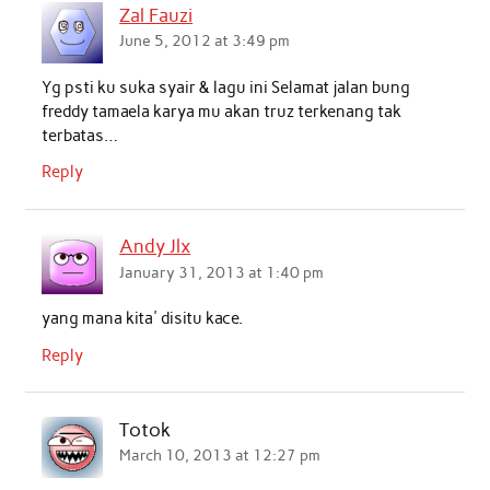
Zal Fauzi
June 5, 2012 at 3:49 pm
Yg psti ku suka syair & lagu ini Selamat jalan bung
freddy tamaela karya mu akan truz terkenang tak
terbatas…
Reply
Andy Jlx
January 31, 2013 at 1:40 pm
yang mana kita' disitu kace.
Reply
Totok
March 10, 2013 at 12:27 pm