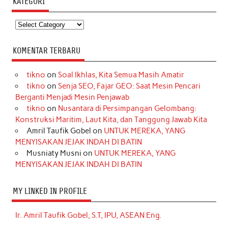
KATEGORI
Kategori
KOMENTAR TERBARU
tikno
on
Soal Ikhlas, Kita Semua Masih Amatir
tikno
on
Senja SEO, Fajar GEO: Saat Mesin Pencari
Berganti Menjadi Mesin Penjawab
tikno
on
Nusantara di Persimpangan Gelombang:
Konstruksi Maritim, Laut Kita, dan Tanggung Jawab Kita
Amril Taufik Gobel
on
UNTUK MEREKA, YANG
MENYISAKAN JEJAK INDAH DI BATIN
Musniaty Musni
on
UNTUK MEREKA, YANG
MENYISAKAN JEJAK INDAH DI BATIN
MY LINKED IN PROFILE
Ir. Amril Taufik Gobel, S.T, IPU, ASEAN Eng.