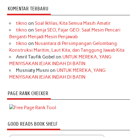
KOMENTAR TERBARU
tikno
on
Soal Ikhlas, Kita Semua Masih Amatir
tikno
on
Senja SEO, Fajar GEO: Saat Mesin Pencari
Berganti Menjadi Mesin Penjawab
tikno
on
Nusantara di Persimpangan Gelombang:
Konstruksi Maritim, Laut Kita, dan Tanggung Jawab Kita
Amril Taufik Gobel
on
UNTUK MEREKA, YANG
MENYISAKAN JEJAK INDAH DI BATIN
Musniaty Musni
on
UNTUK MEREKA, YANG
MENYISAKAN JEJAK INDAH DI BATIN
PAGE RANK CHECKER
GOOD READS BOOK SHELF