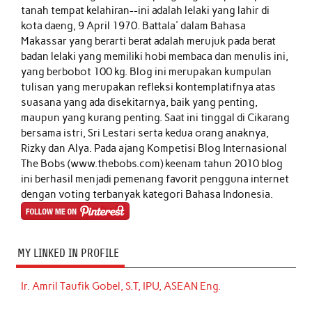
tanah tempat kelahiran--ini adalah lelaki yang lahir di
kota daeng, 9 April 1970. Battala' dalam Bahasa
Makassar yang berarti berat adalah merujuk pada berat
badan lelaki yang memiliki hobi membaca dan menulis ini,
yang berbobot 100 kg. Blog ini merupakan kumpulan
tulisan yang merupakan refleksi kontemplatifnya atas
suasana yang ada disekitarnya, baik yang penting,
maupun yang kurang penting. Saat ini tinggal di Cikarang
bersama istri, Sri Lestari serta kedua orang anaknya,
Rizky dan Alya. Pada ajang Kompetisi Blog Internasional
The Bobs (www.thebobs.com) keenam tahun 2010 blog
ini berhasil menjadi pemenang favorit pengguna internet
dengan voting terbanyak kategori Bahasa Indonesia.
MY LINKED IN PROFILE
Ir. Amril Taufik Gobel, S.T, IPU, ASEAN Eng.