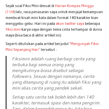
Sejak soal Fiksi Mini dimuat di
Harian Kompas Minggu
(11/4
) lalu, rasa penasaran saya untuk menjajal kemampuan
membuat kisah mini kata dalam format 140 karakter kian
menggebu-gebu. Hari ini pada
akun twitter saya
beberapa
fiksi mini
karya saya dengan tema cinta terhampar di dunia
maya (bisa baca di akhir artikel ini).
Seperti dituliskan pada artikel berjudul
“Mengunyah Fiksi
Mini Sepanjang Hari”
tersebut :
Fiksimini adalah ruang berbagi cerita yang
terbuka bagi semua orang yang
mengikutinya-biasa disebut sebagai
followers. Sesuai dengan namanya, cerita
yang ditampung di ruang itu adalah fiksi yang
mini alias cerita yang pendek sekali.
Setiap satu cerita tak boleh lebih dari 140
karakter, termasuk spasi dan nama pengirim.
Tapi, dalam kependekannya itu, kita bisa