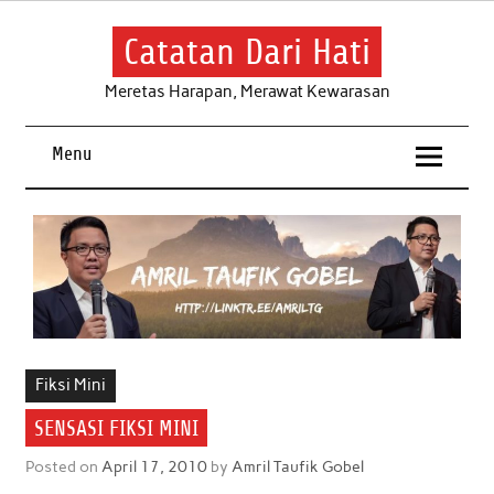
Skip
to
content
Catatan Dari Hati
Meretas Harapan, Merawat Kewarasan
Menu
Fiksi Mini
SENSASI FIKSI MINI
Posted on
April 17, 2010
by
Amril Taufik Gobel