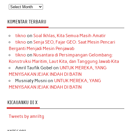
Arsip
KOMENTAR TERBARU
tikno
on
Soal Ikhlas, Kita Semua Masih Amatir
tikno
on
Senja SEO, Fajar GEO: Saat Mesin Pencari
Berganti Menjadi Mesin Penjawab
tikno
on
Nusantara di Persimpangan Gelombang:
Konstruksi Maritim, Laut Kita, dan Tanggung Jawab Kita
Amril Taufik Gobel
on
UNTUK MEREKA, YANG
MENYISAKAN JEJAK INDAH DI BATIN
Musniaty Musni
on
UNTUK MEREKA, YANG
MENYISAKAN JEJAK INDAH DI BATIN
KICAUANKU DI X
Tweets by amriltg