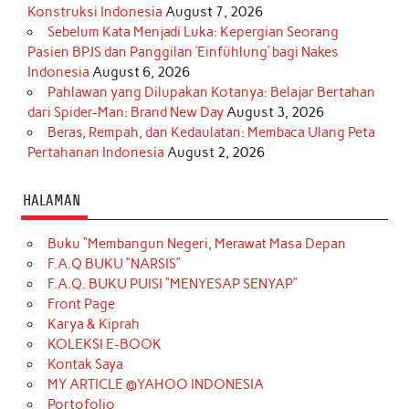
Konstruksi Indonesia
August 7, 2026
Sebelum Kata Menjadi Luka: Kepergian Seorang
Pasien BPJS dan Panggilan ‘Einfühlung’ bagi Nakes
Indonesia
August 6, 2026
Pahlawan yang Dilupakan Kotanya: Belajar Bertahan
dari Spider-Man: Brand New Day
August 3, 2026
Beras, Rempah, dan Kedaulatan: Membaca Ulang Peta
Pertahanan Indonesia
August 2, 2026
HALAMAN
Buku “Membangun Negeri, Merawat Masa Depan
F.A.Q BUKU “NARSIS”
F.A.Q. BUKU PUISI “MENYESAP SENYAP”
Front Page
Karya & Kiprah
KOLEKSI E-BOOK
Kontak Saya
MY ARTICLE @YAHOO INDONESIA
Portofolio