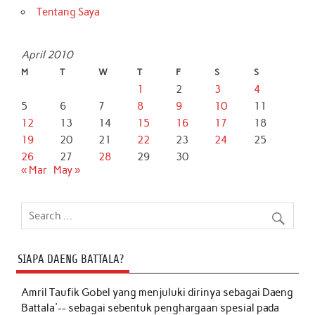
Tentang Saya
April 2010
M
T
W
T
F
S
S
1
2
3
4
5
6
7
8
9
10
11
12
13
14
15
16
17
18
19
20
21
22
23
24
25
26
27
28
29
30
« Mar
May »
SIAPA DAENG BATTALA?
Amril Taufik Gobel
yang menjuluki dirinya sebagai Daeng
Battala'-- sebagai sebentuk penghargaan spesial pada