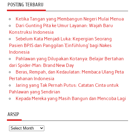
POSTING TERBARU
Ketika Tangan yang Membangun Negeri Mulai Menua
Dari Gunting Pita ke Umur Layanan: Wajah Baru
Konstruksi Indonesia
Sebelum Kata Menjadi Luka: Kepergian Seorang
Pasien BPJS dan Panggilan ‘Einfühlung’ bagi Nakes
Indonesia
Pahlawan yang Dilupakan Kotanya: Belajar Bertahan
dari Spider-Man: Brand New Day
Beras, Rempah, dan Kedaulatan: Membaca Ulang Peta
Pertahanan Indonesia
Jaring yang Tak Pernah Putus: Catatan Cinta untuk
Pahlawan yang Sendirian
Kepada Mereka yang Masih Bangun dan Mencoba Lagi
ARSIP
Arsip