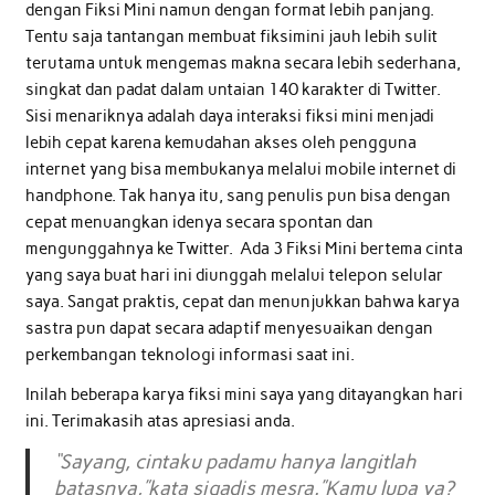
dengan Fiksi Mini namun dengan format lebih panjang.
Tentu saja tantangan membuat fiksimini jauh lebih sulit
terutama untuk mengemas makna secara lebih sederhana,
singkat dan padat dalam untaian 140 karakter di Twitter.
Sisi menariknya adalah daya interaksi fiksi mini menjadi
lebih cepat karena kemudahan akses oleh pengguna
internet yang bisa membukanya melalui mobile internet di
handphone. Tak hanya itu, sang penulis pun bisa dengan
cepat menuangkan idenya secara spontan dan
mengunggahnya ke Twitter. Ada 3 Fiksi Mini bertema cinta
yang saya buat hari ini diunggah melalui telepon selular
saya. Sangat praktis, cepat dan menunjukkan bahwa karya
sastra pun dapat secara adaptif menyesuaikan dengan
perkembangan teknologi informasi saat ini.
Inilah beberapa karya fiksi mini saya yang ditayangkan hari
ini. Terimakasih atas apresiasi anda.
“Sayang, cintaku padamu hanya langitlah
batasnya,”kata sigadis mesra.”Kamu lupa ya?