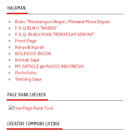
HALAMAN
Buku “Membangun Negeri, Merawat Masa Depan
F.A.Q BUKU “NARSIS”
F.A.Q. BUKU PUISI “MENYESAP SENYAP”
Front Page
Karya & Kiprah
KOLEKSI E-BOOK
Kontak Saya
MY ARTICLE @YAHOO INDONESIA
Portofolio
Tentang Saya
PAGE RANK CHECKER
CREATIVE COMMONS LICENSE