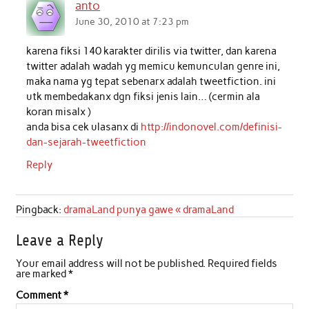
anto
June 30, 2010 at 7:23 pm
karena fiksi 140 karakter dirilis via twitter, dan karena
twitter adalah wadah yg memicu kemunculan genre ini,
maka nama yg tepat sebenarx adalah tweetfiction. ini
utk membedakanx dgn fiksi jenis lain… (cermin ala
koran misalx )
anda bisa cek ulasanx di
http://indonovel.com/definisi-
dan-sejarah-tweetfiction
Reply
Pingback:
dramaLand punya gawe « dramaLand
Leave a Reply
Your email address will not be published.
Required fields
are marked
*
Comment
*