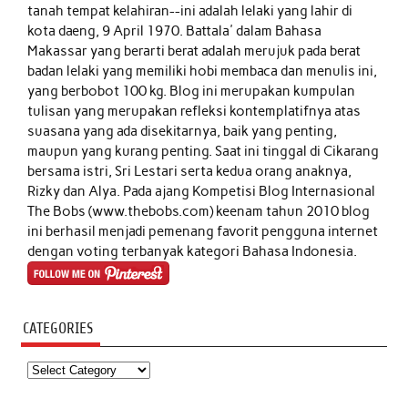
tanah tempat kelahiran--ini adalah lelaki yang lahir di
kota daeng, 9 April 1970. Battala' dalam Bahasa
Makassar yang berarti berat adalah merujuk pada berat
badan lelaki yang memiliki hobi membaca dan menulis ini,
yang berbobot 100 kg. Blog ini merupakan kumpulan
tulisan yang merupakan refleksi kontemplatifnya atas
suasana yang ada disekitarnya, baik yang penting,
maupun yang kurang penting. Saat ini tinggal di Cikarang
bersama istri, Sri Lestari serta kedua orang anaknya,
Rizky dan Alya. Pada ajang Kompetisi Blog Internasional
The Bobs (www.thebobs.com) keenam tahun 2010 blog
ini berhasil menjadi pemenang favorit pengguna internet
dengan voting terbanyak kategori Bahasa Indonesia.
CATEGORIES
Categories