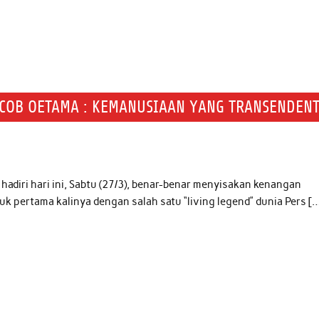
COB OETAMA : KEMANUSIAAN YANG TRANSENDENT
diri hari ini, Sabtu (27/3), benar-benar menyisakan kenangan
k pertama kalinya dengan salah satu “living legend” dunia Pers [