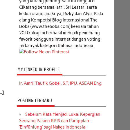
yang kurang penting. Saat ini tinggal di
Cikarang bersama istri, Sri Lestari serta
kedua orang anaknya, Rizky dan Alya. Pada
ajang Kompetisi Blog Internasional The
Bobs (www.thebobs.com) keenam tahun
2010 blog ini berhasil menjadi pemenang
favorit pengguna internet dengan voting
terbanyak kategori Bahasa Indonesia.
MY LINKED IN PROFILE
Ir. Amril Taufik Gobel, S.T, IPU, ASEAN Eng.
…]
POSTING TERBARU
Sebelum Kata Menjadi Luka: Kepergian
Seorang Pasien BPJS dan Panggilan
‘Einfühlung’ bagi Nakes Indonesia