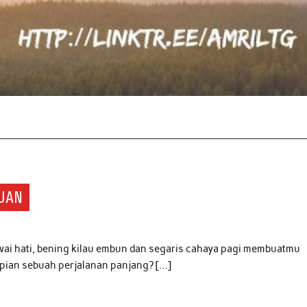
DUAN
wai hati, bening kilau embun dan segaris cahaya pagi membuatmu
epian sebuah perjalanan panjang? […]