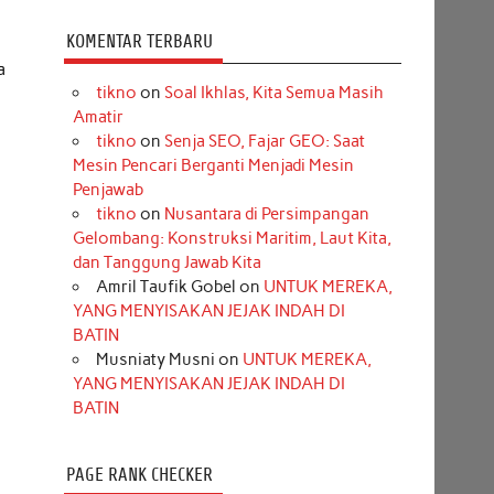
KOMENTAR TERBARU
a
tikno
on
Soal Ikhlas, Kita Semua Masih
Amatir
tikno
on
Senja SEO, Fajar GEO: Saat
Mesin Pencari Berganti Menjadi Mesin
Penjawab
tikno
on
Nusantara di Persimpangan
Gelombang: Konstruksi Maritim, Laut Kita,
dan Tanggung Jawab Kita
Amril Taufik Gobel
on
UNTUK MEREKA,
YANG MENYISAKAN JEJAK INDAH DI
BATIN
Musniaty Musni
on
UNTUK MEREKA,
YANG MENYISAKAN JEJAK INDAH DI
BATIN
PAGE RANK CHECKER