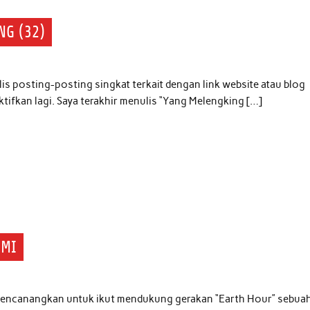
NG (32)
lis posting-posting singkat terkait dengan link website atau blog
tifkan lagi. Saya terakhir menulis “Yang Melengking […]
UMI
 mencanangkan untuk ikut mendukung gerakan “Earth Hour” sebua