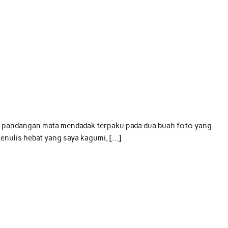
a, pandangan mata mendadak terpaku pada dua buah foto yang
penulis hebat yang saya kagumi, […]