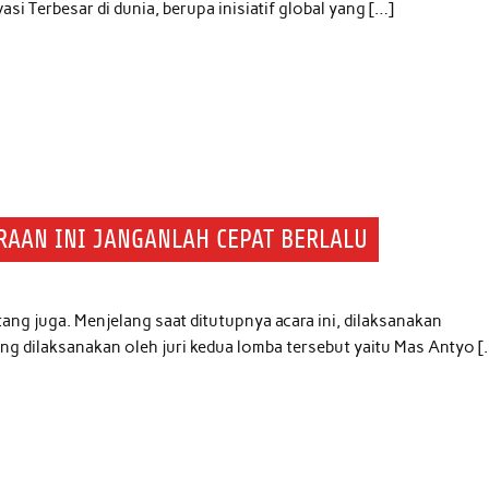
 Terbesar di dunia, berupa inisiatif global yang […]
RAAN INI JANGANLAH CEPAT BERLALU
g juga. Menjelang saat ditutupnya acara ini, dilaksanakan
 dilaksanakan oleh juri kedua lomba tersebut yaitu Mas Antyo [