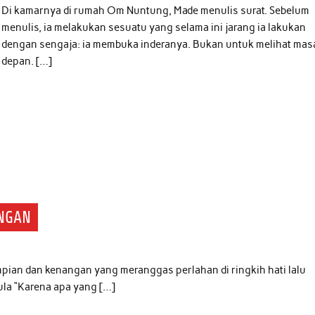
Di kamarnya di rumah Om Nuntung, Made menulis surat. Sebelum
menulis, ia melakukan sesuatu yang selama ini jarang ia lakukan
dengan sengaja: ia membuka inderanya. Bukan untuk melihat mas
depan. […]
INGAN
ian dan kenangan yang meranggas perlahan di ringkih hati lalu
ula “Karena apa yang […]