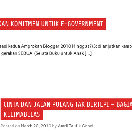
KKAN KOMITMEN UNTUK E-GOVERNMENT
sesi kedua Amprokan Blogger 2010 Minggu (7/3) dilanjutkan kemba
an gerakan SEBUAI (Sejuta Buku untuk Anak […]
CINTA DAN JALAN PULANG TAK BERTEPI – BAGI
KELIMABELAS
Posted on
March 20, 2010
by
Amril Taufik Gobel