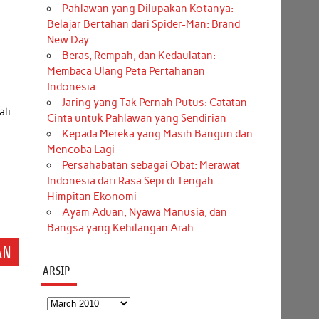
Pahlawan yang Dilupakan Kotanya:
Belajar Bertahan dari Spider-Man: Brand
New Day
Beras, Rempah, dan Kedaulatan:
Membaca Ulang Peta Pertahanan
Indonesia
Jaring yang Tak Pernah Putus: Catatan
li.
Cinta untuk Pahlawan yang Sendirian
Kepada Mereka yang Masih Bangun dan
Mencoba Lagi
Persahabatan sebagai Obat: Merawat
Indonesia dari Rasa Sepi di Tengah
Himpitan Ekonomi
Ayam Aduan, Nyawa Manusia, dan
Bangsa yang Kehilangan Arah
AN
ARSIP
Arsip