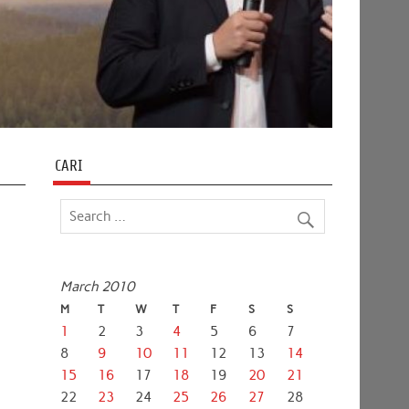
CARI
March 2010
M
T
W
T
F
S
S
1
2
3
4
5
6
7
8
9
10
11
12
13
14
15
16
17
18
19
20
21
22
23
24
25
26
27
28