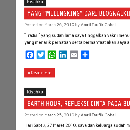
Kisahku
o
e
A
d
YANG “MELENGKING” DARI BLOGWALKI
o
r
p
I
Posted on
March 26, 2010
by
Amril Taufik Gobel
k
p
n
“Tradisi” yang sudah lama saya tinggalkan yakni menu
yang menarik perhatian serta bermanfaat akan saya ak
F
T
W
L
E
S
a
w
h
i
m
h
c
i
a
n
a
a
» Read more
e
t
t
k
i
r
b
t
s
e
l
e
Kisahku
o
e
A
d
EARTH HOUR, REFLEKSI CINTA PADA B
o
r
p
I
Posted on
March 25, 2010
by
Amril Taufik Gobel
k
p
n
Hari Sabtu, 27 Maret 2010, saya dan keluarga sudah