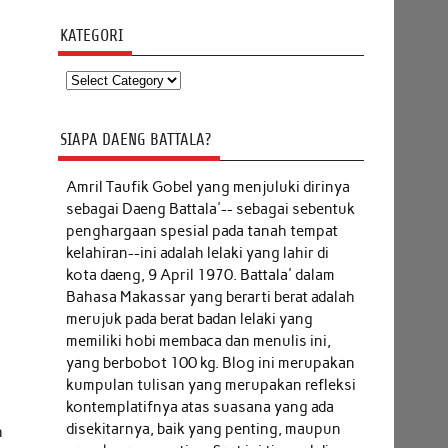
KATEGORI
Kategori
SIAPA DAENG BATTALA?
Amril Taufik Gobel
yang menjuluki dirinya
sebagai Daeng Battala'-- sebagai sebentuk
penghargaan spesial pada tanah tempat
kelahiran--ini adalah lelaki yang lahir di
kota daeng, 9 April 1970. Battala' dalam
Bahasa Makassar yang berarti berat adalah
merujuk pada berat badan lelaki yang
memiliki hobi membaca dan menulis ini,
yang berbobot 100 kg. Blog ini merupakan
kumpulan tulisan yang merupakan refleksi
kontemplatifnya atas suasana yang ada
disekitarnya, baik yang penting, maupun
h