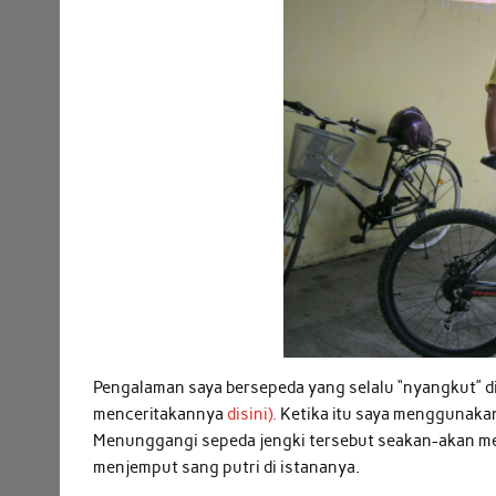
Pengalaman saya bersepeda yang selalu “nyangkut” di
menceritakannya
disini).
Ketika itu saya menggunakan
Menunggangi sepeda jengki tersebut seakan-akan me
menjemput sang putri di istananya.