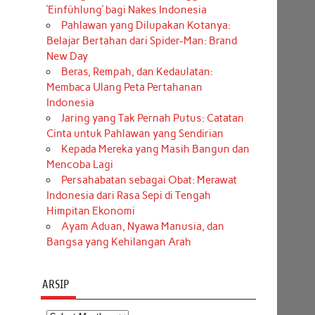
‘Einfühlung’ bagi Nakes Indonesia
Pahlawan yang Dilupakan Kotanya:
Belajar Bertahan dari Spider-Man: Brand
New Day
Beras, Rempah, dan Kedaulatan:
Membaca Ulang Peta Pertahanan
Indonesia
Jaring yang Tak Pernah Putus: Catatan
Cinta untuk Pahlawan yang Sendirian
Kepada Mereka yang Masih Bangun dan
Mencoba Lagi
Persahabatan sebagai Obat: Merawat
Indonesia dari Rasa Sepi di Tengah
Himpitan Ekonomi
Ayam Aduan, Nyawa Manusia, dan
Bangsa yang Kehilangan Arah
ARSIP
Arsip