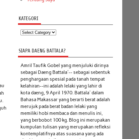
KATEGORI
Kategori
SIAPA DAENG BATTALA?
Amril Taufik Gobel
yang menjuluki dirinya
sebagai Daeng Battala'-- sebagai sebentuk
penghargaan spesial pada tanah tempat
au
kelahiran--ini adalah lelaki yang lahir di
kota daeng, 9 April 1970. Battala' dalam
ah
Bahasa Makassar yang berarti berat adalah
u.
merujuk pada berat badan lelaki yang
guh
memiliki hobi membaca dan menulis ini,
yang berbobot 100 kg. Blog ini merupakan
kumpulan tulisan yang merupakan refleksi
kontemplatifnya atas suasana yang ada