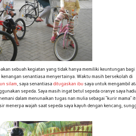
pakan sebuah kegiatan yang tidak hanya memiliki keuntungan bagi
sa kenangan senantiasa menyertainya. Waktu masih bersekolah di
un silam
, saya senantiasa
ditugaskan ibu
saya untuk mengambil at
gunakan sepeda. Saya masih ingat betul sepeda oranye saya hadi
nemani dalam menunaikan tugas nan mulia sebagai “kurir mama” it
esir menerpa wajah saat sepeda saya kayuh dengan kencang, sung