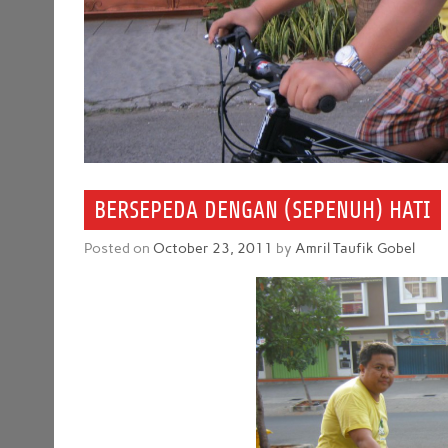
BERSEPEDA DENGAN (SEPENUH) HATI
Posted on
October 23, 2011
by
Amril Taufik Gobel