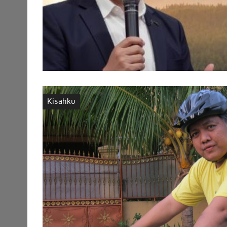
Kisahku