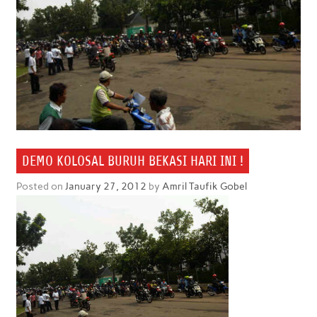
DEMO KOLOSAL BURUH BEKASI HARI INI !
Posted on
January 27, 2012
by
Amril Taufik Gobel