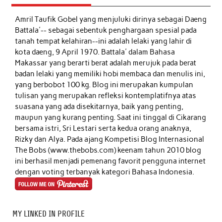
Amril Taufik Gobel
yang menjuluki dirinya sebagai Daeng
Battala'-- sebagai sebentuk penghargaan spesial pada
tanah tempat kelahiran--ini adalah lelaki yang lahir di
kota daeng, 9 April 1970. Battala' dalam Bahasa
Makassar yang berarti berat adalah merujuk pada berat
badan lelaki yang memiliki hobi membaca dan menulis ini,
yang berbobot 100 kg. Blog ini merupakan kumpulan
tulisan yang merupakan refleksi kontemplatifnya atas
suasana yang ada disekitarnya, baik yang penting,
maupun yang kurang penting. Saat ini tinggal di Cikarang
bersama istri, Sri Lestari serta kedua orang anaknya,
Rizky dan Alya. Pada ajang Kompetisi Blog Internasional
The Bobs (www.thebobs.com) keenam tahun 2010 blog
ini berhasil menjadi pemenang favorit pengguna internet
dengan voting terbanyak kategori Bahasa Indonesia.
MY LINKED IN PROFILE