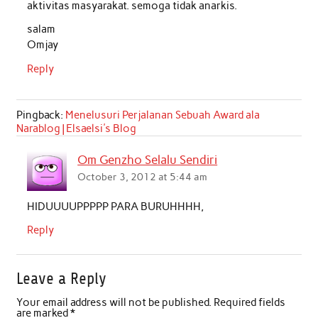
aktivitas masyarakat. semoga tidak anarkis.
salam
Omjay
Reply
Pingback:
Menelusuri Perjalanan Sebuah Award ala
Narablog | Elsaelsi's Blog
Om Genzho Selalu Sendiri
October 3, 2012 at 5:44 am
HIDUUUUPPPPP PARA BURUHHHH,
Reply
Leave a Reply
Your email address will not be published.
Required fields
are marked
*