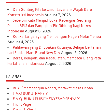
Dari Gunting Pita ke Umur Layanan: Wajah Baru
Konstruksi Indonesia
August 7, 2026
Sebelum Kata Menjadi Luka: Kepergian Seorang
Pasien BPJS dan Panggilan ‘Einfühlung’ bagi Nakes
Indonesia
August 6, 2026
Ketika Tangan yang Membangun Negeri Mulai Menua
August 4, 2026
Pahlawan yang Dilupakan Kotanya: Belajar Bertahan
dari Spider-Man: Brand New Day
August 3, 2026
Beras, Rempah, dan Kedaulatan: Membaca Ulang Peta
Pertahanan Indonesia
August 2, 2026
HALAMAN
Buku “Membangun Negeri, Merawat Masa Depan
F.A.Q BUKU “NARSIS”
F.A.Q. BUKU PUISI “MENYESAP SENYAP”
Front Page
Karya & Kiprah