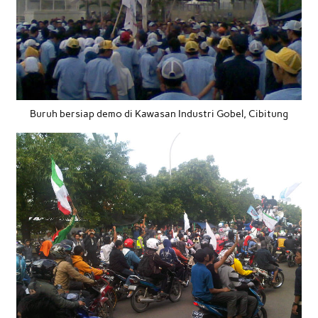
Buruh bersiap demo di Kawasan Industri Gobel, Cibitung