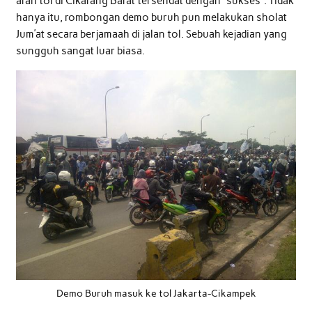
arah tol di Cikarang Barat tersendat dengan “sukses”. Tidak
hanya itu, rombongan demo buruh pun melakukan sholat
Jum’at secara berjamaah di jalan tol. Sebuah kejadian yang
sungguh sangat luar biasa.
Demo Buruh masuk ke tol Jakarta-Cikampek