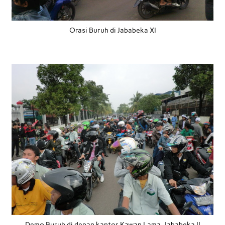
Orasi Buruh di Jababeka XI
Demo Buruh di depan kantor Kawan Lama, Jababeka II