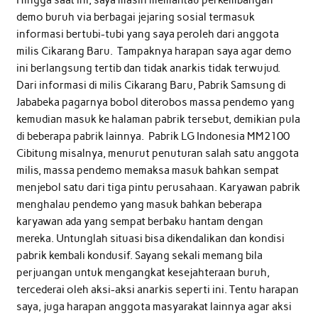
demo buruh via berbagai jejaring sosial termasuk
informasi bertubi-tubi yang saya peroleh dari anggota
milis Cikarang Baru. Tampaknya harapan saya agar demo
ini berlangsung tertib dan tidak anarkis tidak terwujud.
Dari informasi di milis Cikarang Baru, Pabrik Samsung di
Jababeka pagarnya bobol diterobos massa pendemo yang
kemudian masuk ke halaman pabrik tersebut, demikian pula
di beberapa pabrik lainnya. Pabrik LG Indonesia MM2100
Cibitung misalnya, menurut penuturan salah satu anggota
milis, massa pendemo memaksa masuk bahkan sempat
menjebol satu dari tiga pintu perusahaan. Karyawan pabrik
menghalau pendemo yang masuk bahkan beberapa
karyawan ada yang sempat berbaku hantam dengan
mereka. Untunglah situasi bisa dikendalikan dan kondisi
pabrik kembali kondusif. Sayang sekali memang bila
perjuangan untuk mengangkat kesejahteraan buruh,
tercederai oleh aksi-aksi anarkis seperti ini. Tentu harapan
saya, juga harapan anggota masyarakat lainnya agar aksi