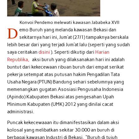
Konvoi Pendemo melewati kawasan Jababeka XVII
D
emo Buruh yang melanda kawasan Bekasi dan
sekitarnya hari ini, Jum’at (27/1) tampaknya berskala
lebih besar dari yang terjadi Jum’at lalu (seperti yang sudah
saya ceritakan
disini
). Seperti dikutip dari
Harian
Republika,
aksi buruh yang dilaksanakan hari ini adalah
buntut dari kekecewaan ribuan buruh dari empat serikat
pekerja setempat atas putusan hakim Pengadilan Tata
Usaha Negara (PTUN) Bandung sehari sebelumnya yang
memenangkan gugatan Asosiasi Pengusaha Indonesia
(Apindo) Kabupaten Bekasi atas pengesahan Upah
Minimum Kabupaten (UMK) 2012 yang dinilai cacat
administrasi.
Puncak kekecewaaan itu dimanifestasikan dalam aksi
kolosal yang melibatkan sekitar 30.000 an buruh di
berbagai kawasan Industri di Bekasi. “Buruh di tujuh