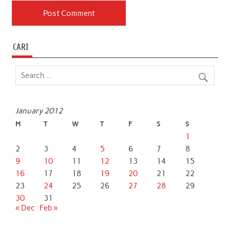
CARI
January 2012
M
T
W
T
F
S
S
1
2
3
4
5
6
7
8
9
10
11
12
13
14
15
16
17
18
19
20
21
22
23
24
25
26
27
28
29
30
31
« Dec
Feb »