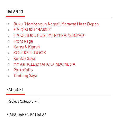
HALAMAN
Buku “Membangun Negeri, Merawat Masa Depan
F.A.Q BUKU “NARSIS”
F.A.Q. BUKU PUISI “MENYESAP SENYAP”
Front Page
Karya & Kiprah
KOLEKSI E-BOOK
Kontak Saya
MY ARTICLE @YAHOO INDONESIA
Portofolio
Tentang Saya
KATEGORI
Kategori
SIAPA DAENG BATTALA?