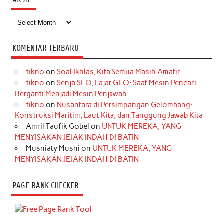
Arsip
KOMENTAR TERBARU
tikno
on
Soal Ikhlas, Kita Semua Masih Amatir
tikno
on
Senja SEO, Fajar GEO: Saat Mesin Pencari
Berganti Menjadi Mesin Penjawab
tikno
on
Nusantara di Persimpangan Gelombang:
Konstruksi Maritim, Laut Kita, dan Tanggung Jawab Kita
Amril Taufik Gobel
on
UNTUK MEREKA, YANG
MENYISAKAN JEJAK INDAH DI BATIN
Musniaty Musni
on
UNTUK MEREKA, YANG
MENYISAKAN JEJAK INDAH DI BATIN
PAGE RANK CHECKER