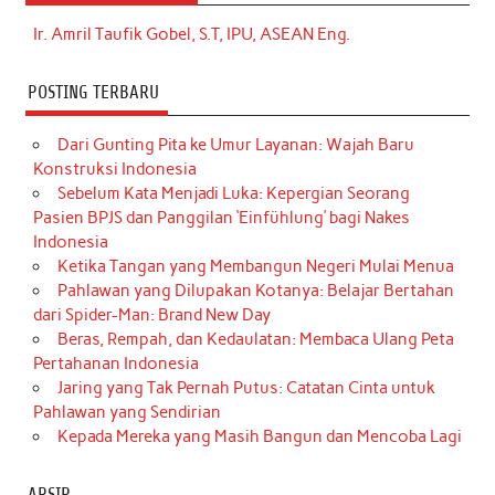
Ir. Amril Taufik Gobel, S.T, IPU, ASEAN Eng.
POSTING TERBARU
Dari Gunting Pita ke Umur Layanan: Wajah Baru
Konstruksi Indonesia
Sebelum Kata Menjadi Luka: Kepergian Seorang
Pasien BPJS dan Panggilan ‘Einfühlung’ bagi Nakes
Indonesia
Ketika Tangan yang Membangun Negeri Mulai Menua
Pahlawan yang Dilupakan Kotanya: Belajar Bertahan
dari Spider-Man: Brand New Day
Beras, Rempah, dan Kedaulatan: Membaca Ulang Peta
Pertahanan Indonesia
Jaring yang Tak Pernah Putus: Catatan Cinta untuk
Pahlawan yang Sendirian
Kepada Mereka yang Masih Bangun dan Mencoba Lagi
ARSIP