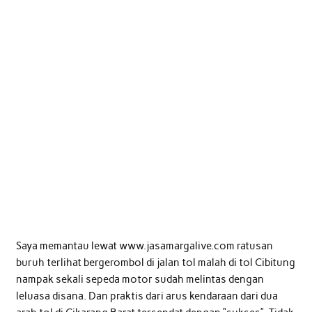
Saya memantau lewat www.jasamargalive.com ratusan
buruh terlihat bergerombol di jalan tol malah di tol Cibitung
nampak sekali sepeda motor sudah melintas dengan
leluasa disana. Dan praktis dari arus kendaraan dari dua