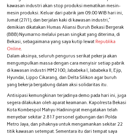
kawasan industri akan stop produksi mematikan mesin-
mesin produksi. Keluar dari pabrik jam 09.00 WIB hari ini,
Jumat (27/1), dan berjalan kaki di kawasan industri,”
demikian dikatakan Humas Aliansi Buruh Bekasi Bergerak
(BBB) Nyumarno melalui pesan singkat yang diterima, di
Bekasi, sebagaimana yang saya kutip lewat
Republika
Online
.
Dalam aksinya, seluruh pengurus serikat pekerja akan
mengumpulkan massa dengan cara menyisir setiap pabrik
di kawasan industri MM2100, Jababeka I, Jababeka II, Ejip,
Hyundai, Lippo Cikarang, dan Delta Silikon agar buruh
yang bekerja bergabung dalam aksi solidaritas itu.
Antisipasi kemungkinan terjadinya demo pada hari ini, juga
segera dilakukan oleh aparat keamanan. Kapolresta Bekasi
Kota Kombespol Mahyu Hadiningrat mengatakan telah
menyebar sekitar 2.817 personel gabungan dari Polda
Metro Jaya, dan pihaknya untuk mengamankan sekitar 22
titik kawasan setempat. Sementara itu dari tempat saya