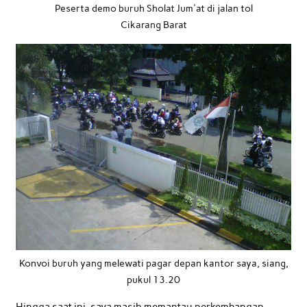
Peserta demo buruh Sholat Jum'at di jalan tol
Cikarang Barat
Konvoi buruh yang melewati pagar depan kantor saya, siang,
pukul 13.20
Hingga saat ini, saya masih memantau perkembangan