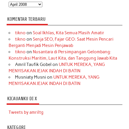
Arsip
KOMENTAR TERBARU
tikno
on
Soal Ikhlas, Kita Semua Masih Amatir
tikno
on
Senja SEO, Fajar GEO: Saat Mesin Pencari
Berganti Menjadi Mesin Penjawab
tikno
on
Nusantara di Persimpangan Gelombang:
Konstruksi Maritim, Laut Kita, dan Tanggung Jawab Kita
Amril Taufik Gobel
on
UNTUK MEREKA, YANG
MENYISAKAN JEJAK INDAH DI BATIN
Musniaty Musni
on
UNTUK MEREKA, YANG
MENYISAKAN JEJAK INDAH DI BATIN
KICAUANKU DI X
Tweets by amriltg
KATEGORI