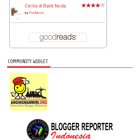
Cerita di Balik Noda
by
Fira Basuki
COMMUNITY WIDGET