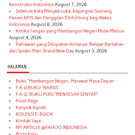
Konstruksi Indonesia
August 7, 2026
Sebelum Kata Menjadi Luka: Kepergian Seorang
Pasien BPJS dan Panggilan ‘Einfühlung’ bagi Nakes
Indonesia
August 6, 2026
Ketika Tangan yang Membangun Negeri Mulai Menua
August 4, 2026
Pahlawan yang Dilupakan Kotanya: Belajar Bertahan
dari Spider-Man: Brand New Day
August 3, 2026
HALAMAN
Buku “Membangun Negeri, Merawat Masa Depan
F.A.Q BUKU “NARSIS”
F.A.Q. BUKU PUISI “MENYESAP SENYAP”
Front Page
Karya & Kiprah
KOLEKSI E-BOOK
Kontak Saya
MY ARTICLE @YAHOO INDONESIA
Portofolio