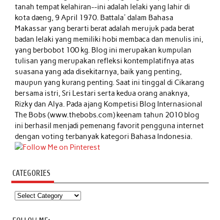
tanah tempat kelahiran--ini adalah lelaki yang lahir di
kota daeng, 9 April 1970. Battala' dalam Bahasa
Makassar yang berarti berat adalah merujuk pada berat
badan lelaki yang memiliki hobi membaca dan menulis ini,
yang berbobot 100 kg. Blog ini merupakan kumpulan
tulisan yang merupakan refleksi kontemplatifnya atas
suasana yang ada disekitarnya, baik yang penting,
maupun yang kurang penting. Saat ini tinggal di Cikarang
bersama istri, Sri Lestari serta kedua orang anaknya,
Rizky dan Alya. Pada ajang Kompetisi Blog Internasional
The Bobs (www.thebobs.com) keenam tahun 2010 blog
ini berhasil menjadi pemenang favorit pengguna internet
dengan voting terbanyak kategori Bahasa Indonesia.
CATEGORIES
Categories