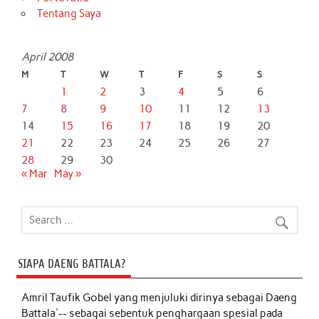
Tentang Saya
April 2008
M
T
W
T
F
S
S
1
2
3
4
5
6
7
8
9
10
11
12
13
14
15
16
17
18
19
20
21
22
23
24
25
26
27
28
29
30
« Mar
May »
SIAPA DAENG BATTALA?
Amril Taufik Gobel
yang menjuluki dirinya sebagai Daeng
Battala'-- sebagai sebentuk penghargaan spesial pada