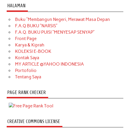
HALAMAN
Buku “Membangun Negeri, Merawat Masa Depan
F.A.Q BUKU “NARSIS”
F.A.Q. BUKU PUISI “MENYESAP SENYAP”
Front Page
Karya & Kiprah
KOLEKSI E-BOOK
Kontak Saya
MY ARTICLE @YAHOO INDONESIA
Portofolio
Tentang Saya
PAGE RANK CHECKER
CREATIVE COMMONS LICENSE