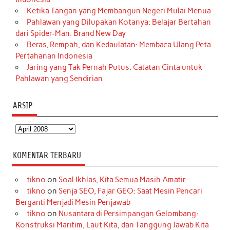
Ketika Tangan yang Membangun Negeri Mulai Menua
Pahlawan yang Dilupakan Kotanya: Belajar Bertahan
dari Spider-Man: Brand New Day
Beras, Rempah, dan Kedaulatan: Membaca Ulang Peta
Pertahanan Indonesia
Jaring yang Tak Pernah Putus: Catatan Cinta untuk
Pahlawan yang Sendirian
ARSIP
Arsip
KOMENTAR TERBARU
tikno
on
Soal Ikhlas, Kita Semua Masih Amatir
tikno
on
Senja SEO, Fajar GEO: Saat Mesin Pencari
Berganti Menjadi Mesin Penjawab
tikno
on
Nusantara di Persimpangan Gelombang:
Konstruksi Maritim, Laut Kita, dan Tanggung Jawab Kita