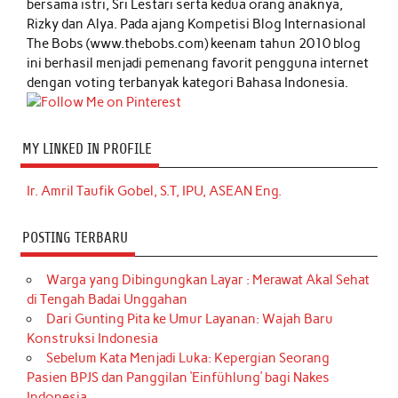
bersama istri, Sri Lestari serta kedua orang anaknya,
Rizky dan Alya. Pada ajang Kompetisi Blog Internasional
The Bobs (www.thebobs.com) keenam tahun 2010 blog
ini berhasil menjadi pemenang favorit pengguna internet
dengan voting terbanyak kategori Bahasa Indonesia.
MY LINKED IN PROFILE
Ir. Amril Taufik Gobel, S.T, IPU, ASEAN Eng.
POSTING TERBARU
Warga yang Dibingungkan Layar : Merawat Akal Sehat
di Tengah Badai Unggahan
Dari Gunting Pita ke Umur Layanan: Wajah Baru
Konstruksi Indonesia
Sebelum Kata Menjadi Luka: Kepergian Seorang
Pasien BPJS dan Panggilan ‘Einfühlung’ bagi Nakes
Indonesia