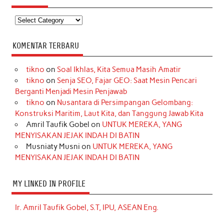
Kategori
KOMENTAR TERBARU
tikno
on
Soal Ikhlas, Kita Semua Masih Amatir
tikno
on
Senja SEO, Fajar GEO: Saat Mesin Pencari
Berganti Menjadi Mesin Penjawab
tikno
on
Nusantara di Persimpangan Gelombang:
Konstruksi Maritim, Laut Kita, dan Tanggung Jawab Kita
Amril Taufik Gobel
on
UNTUK MEREKA, YANG
MENYISAKAN JEJAK INDAH DI BATIN
Musniaty Musni
on
UNTUK MEREKA, YANG
MENYISAKAN JEJAK INDAH DI BATIN
MY LINKED IN PROFILE
Ir. Amril Taufik Gobel, S.T, IPU, ASEAN Eng.