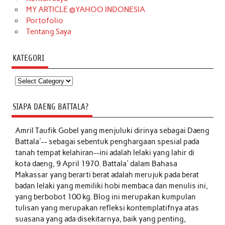
MY ARTICLE @YAHOO INDONESIA
Portofolio
Tentang Saya
KATEGORI
Kategori
SIAPA DAENG BATTALA?
Amril Taufik Gobel
yang menjuluki dirinya sebagai Daeng
Battala'-- sebagai sebentuk penghargaan spesial pada
tanah tempat kelahiran--ini adalah lelaki yang lahir di
kota daeng, 9 April 1970. Battala' dalam Bahasa
Makassar yang berarti berat adalah merujuk pada berat
badan lelaki yang memiliki hobi membaca dan menulis ini,
yang berbobot 100 kg. Blog ini merupakan kumpulan
tulisan yang merupakan refleksi kontemplatifnya atas
suasana yang ada disekitarnya, baik yang penting,