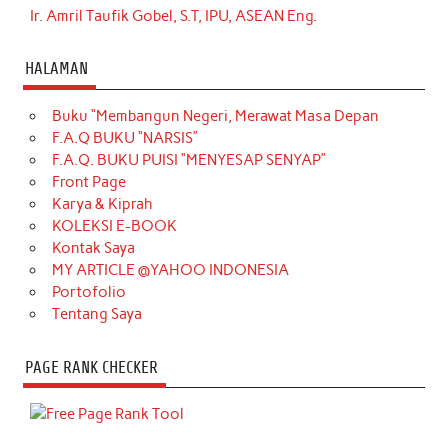
Ir. Amril Taufik Gobel, S.T, IPU, ASEAN Eng.
HALAMAN
Buku “Membangun Negeri, Merawat Masa Depan
F.A.Q BUKU “NARSIS”
F.A.Q. BUKU PUISI “MENYESAP SENYAP”
Front Page
Karya & Kiprah
KOLEKSI E-BOOK
Kontak Saya
MY ARTICLE @YAHOO INDONESIA
Portofolio
Tentang Saya
PAGE RANK CHECKER