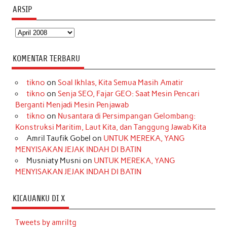
ARSIP
Arsip
KOMENTAR TERBARU
tikno
on
Soal Ikhlas, Kita Semua Masih Amatir
tikno
on
Senja SEO, Fajar GEO: Saat Mesin Pencari
Berganti Menjadi Mesin Penjawab
tikno
on
Nusantara di Persimpangan Gelombang:
Konstruksi Maritim, Laut Kita, dan Tanggung Jawab Kita
Amril Taufik Gobel
on
UNTUK MEREKA, YANG
MENYISAKAN JEJAK INDAH DI BATIN
Musniaty Musni
on
UNTUK MEREKA, YANG
MENYISAKAN JEJAK INDAH DI BATIN
KICAUANKU DI X
Tweets by amriltg