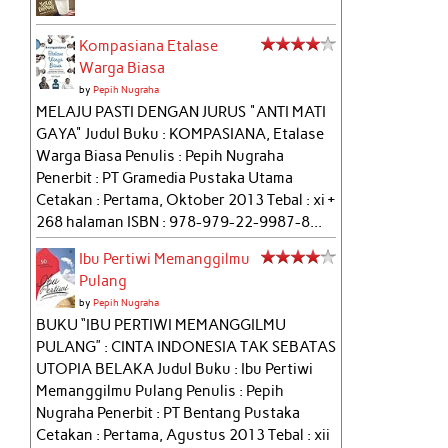
Kompasiana Etalase
Warga Biasa
by
Pepih Nugraha
MELAJU PASTI DENGAN JURUS "ANTI MATI
GAYA" Judul Buku : KOMPASIANA, Etalase
Warga Biasa Penulis : Pepih Nugraha
Penerbit : PT Gramedia Pustaka Utama
Cetakan : Pertama, Oktober 2013 Tebal : xi +
268 halaman ISBN : 978-979-22-9987-8...
Ibu Pertiwi Memanggilmu
Pulang
by
Pepih Nugraha
BUKU “IBU PERTIWI MEMANGGILMU
PULANG” : CINTA INDONESIA TAK SEBATAS
UTOPIA BELAKA Judul Buku : Ibu Pertiwi
Memanggilmu Pulang Penulis : Pepih
Nugraha Penerbit : PT Bentang Pustaka
Cetakan : Pertama, Agustus 2013 Tebal : xii