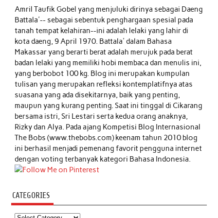
Amril Taufik Gobel
yang menjuluki dirinya sebagai Daeng
Battala'-- sebagai sebentuk penghargaan spesial pada
tanah tempat kelahiran--ini adalah lelaki yang lahir di
kota daeng, 9 April 1970. Battala' dalam Bahasa
Makassar yang berarti berat adalah merujuk pada berat
badan lelaki yang memiliki hobi membaca dan menulis ini,
yang berbobot 100 kg. Blog ini merupakan kumpulan
tulisan yang merupakan refleksi kontemplatifnya atas
suasana yang ada disekitarnya, baik yang penting,
maupun yang kurang penting. Saat ini tinggal di Cikarang
bersama istri, Sri Lestari serta kedua orang anaknya,
Rizky dan Alya. Pada ajang Kompetisi Blog Internasional
The Bobs (www.thebobs.com) keenam tahun 2010 blog
ini berhasil menjadi pemenang favorit pengguna internet
dengan voting terbanyak kategori Bahasa Indonesia.
CATEGORIES
Categories