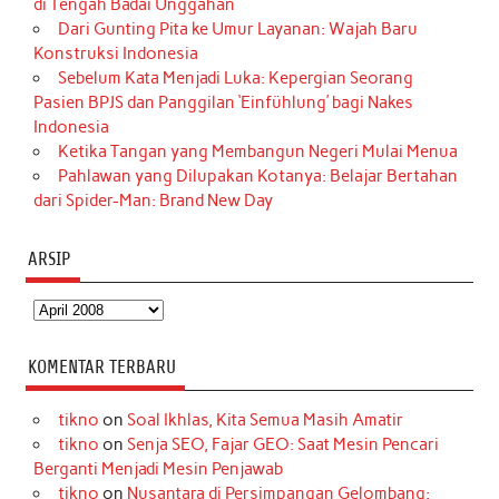
di Tengah Badai Unggahan
Dari Gunting Pita ke Umur Layanan: Wajah Baru
Konstruksi Indonesia
Sebelum Kata Menjadi Luka: Kepergian Seorang
Pasien BPJS dan Panggilan ‘Einfühlung’ bagi Nakes
Indonesia
Ketika Tangan yang Membangun Negeri Mulai Menua
Pahlawan yang Dilupakan Kotanya: Belajar Bertahan
dari Spider-Man: Brand New Day
ARSIP
Arsip
KOMENTAR TERBARU
tikno
on
Soal Ikhlas, Kita Semua Masih Amatir
tikno
on
Senja SEO, Fajar GEO: Saat Mesin Pencari
Berganti Menjadi Mesin Penjawab
tikno
on
Nusantara di Persimpangan Gelombang: