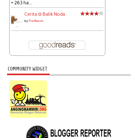
+ 263 ha...
Cerita di Balik Noda
by
Fira Basuki
COMMUNITY WIDGET