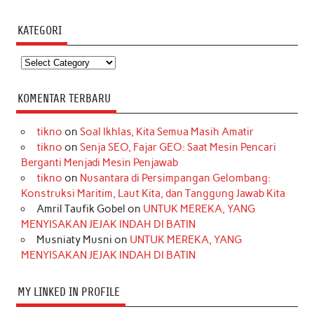
KATEGORI
Kategori
KOMENTAR TERBARU
tikno
on
Soal Ikhlas, Kita Semua Masih Amatir
tikno
on
Senja SEO, Fajar GEO: Saat Mesin Pencari
Berganti Menjadi Mesin Penjawab
tikno
on
Nusantara di Persimpangan Gelombang:
Konstruksi Maritim, Laut Kita, dan Tanggung Jawab Kita
Amril Taufik Gobel
on
UNTUK MEREKA, YANG
MENYISAKAN JEJAK INDAH DI BATIN
Musniaty Musni
on
UNTUK MEREKA, YANG
MENYISAKAN JEJAK INDAH DI BATIN
MY LINKED IN PROFILE