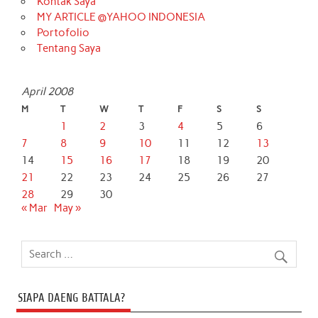
Kontak Saya
MY ARTICLE @YAHOO INDONESIA
Portofolio
Tentang Saya
April 2008
M
T
W
T
F
S
S
1
2
3
4
5
6
7
8
9
10
11
12
13
14
15
16
17
18
19
20
21
22
23
24
25
26
27
28
29
30
« Mar
May »
SIAPA DAENG BATTALA?