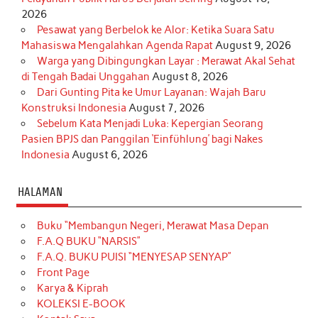
2026
Pesawat yang Berbelok ke Alor: Ketika Suara Satu
Mahasiswa Mengalahkan Agenda Rapat
August 9, 2026
Warga yang Dibingungkan Layar : Merawat Akal Sehat
di Tengah Badai Unggahan
August 8, 2026
Dari Gunting Pita ke Umur Layanan: Wajah Baru
Konstruksi Indonesia
August 7, 2026
Sebelum Kata Menjadi Luka: Kepergian Seorang
Pasien BPJS dan Panggilan ‘Einfühlung’ bagi Nakes
Indonesia
August 6, 2026
HALAMAN
Buku “Membangun Negeri, Merawat Masa Depan
F.A.Q BUKU “NARSIS”
F.A.Q. BUKU PUISI “MENYESAP SENYAP”
Front Page
Karya & Kiprah
KOLEKSI E-BOOK