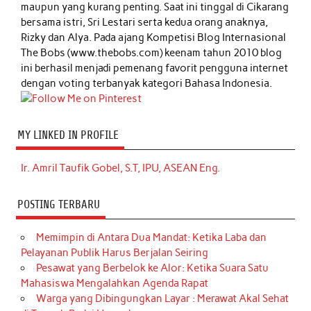
maupun yang kurang penting. Saat ini tinggal di Cikarang
bersama istri, Sri Lestari serta kedua orang anaknya,
Rizky dan Alya. Pada ajang Kompetisi Blog Internasional
The Bobs (www.thebobs.com) keenam tahun 2010 blog
ini berhasil menjadi pemenang favorit pengguna internet
dengan voting terbanyak kategori Bahasa Indonesia.
MY LINKED IN PROFILE
Ir. Amril Taufik Gobel, S.T, IPU, ASEAN Eng.
POSTING TERBARU
Memimpin di Antara Dua Mandat: Ketika Laba dan
Pelayanan Publik Harus Berjalan Seiring
Pesawat yang Berbelok ke Alor: Ketika Suara Satu
Mahasiswa Mengalahkan Agenda Rapat
Warga yang Dibingungkan Layar : Merawat Akal Sehat