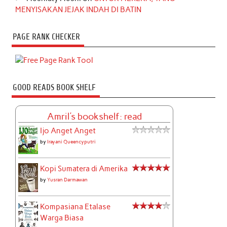
MENYISAKAN JEJAK INDAH DI BATIN
PAGE RANK CHECKER
GOOD READS BOOK SHELF
Amril's bookshelf: read
Ijo Anget Anget
by
Irayani Queencyputri
Kopi Sumatera di Amerika
by
Yusran Darmawan
Kompasiana Etalase
Warga Biasa