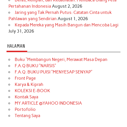
Pertahanan Indonesia
August 2, 2026
Jaring yang Tak Pernah Putus: Catatan Cinta untuk
Pahlawan yang Sendirian
August 1, 2026
Kepada Mereka yang Masih Bangun dan Mencoba Lagi
July 31, 2026
HALAMAN
Buku “Membangun Negeri, Merawat Masa Depan
F.A.Q BUKU “NARSIS”
F.A.Q. BUKU PUISI “MENYESAP SENYAP”
Front Page
Karya & Kiprah
KOLEKSI E-BOOK
Kontak Saya
MY ARTICLE @YAHOO INDONESIA
Portofolio
Tentang Saya