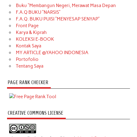
Buku “Membangun Negeri, Merawat Masa Depan
F.A.Q BUKU “NARSIS”
F.A.Q. BUKU PUISI “MENYESAP SENYAP”
Front Page
Karya & Kiprah
KOLEKSI E-BOOK
Kontak Saya
MY ARTICLE @YAHOO INDONESIA
Portofolio
Tentang Saya
PAGE RANK CHECKER
CREATIVE COMMONS LICENSE