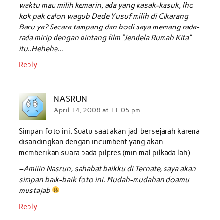
waktu mau milih kemarin, ada yang kasak-kasuk, lho
kok pak calon wagub Dede Yusuf milih di Cikarang
Baru ya? Secara tampang dan bodi saya memang rada-
rada mirip dengan bintang film “Jendela Rumah Kita”
itu..Hehehe…
Reply
NASRUN
April 14, 2008 at 11:05 pm
Simpan foto ini. Suatu saat akan jadi bersejarah karena
disandingkan dengan incumbent yang akan
memberikan suara pada pilpres (minimal pilkada lah)
–Amiiin Nasrun, sahabat baikku di Ternate, saya akan
simpan baik-baik foto ini. Mudah-mudahan doamu
mustajab
Reply