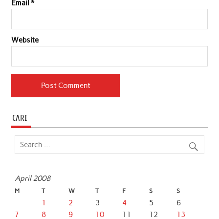
Email
*
Website
CARI
April 2008
M
T
W
T
F
S
S
1
2
3
4
5
6
7
8
9
10
11
12
13