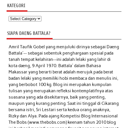
KATEGORI
Kategori
SIAPA DAENG BATTALA?
Amril Taufik Gobel
yang menjuluki dirinya sebagai Daeng
Battala'-- sebagai sebentuk penghargaan spesial pada
tanah tempat kelahiran--ini adalah lelaki yang lahir di
kota daeng, 9 April 1970. Battala' dalam Bahasa
Makassar yang berarti berat adalah merujuk pada berat
badan lelaki yang memiliki hobi membaca dan menulis ini,
yang berbobot 100 kg. Blog ini merupakan kumpulan
tulisan yang merupakan refleksi kontemplatifnya atas
suasana yang ada disekitarnya, baik yang penting,
maupun yang kurang penting. Saat ini tinggal di Cikarang
bersama istri, Sri Lestari serta kedua orang anaknya,
Rizky dan Alya. Pada ajang Kompetisi Blog Internasional
The Bobs (www.thebobs.com) keenam tahun 2010 blog