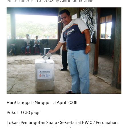
Posted on
April 13, 2008
by
Amril Taufik Gobel
Hari/Tanggal : Minggu,13 April 2008
Pukul 10.30 pagi
Lokasi Pemungutan Suara : Sekretariat RW 02 Perumahan