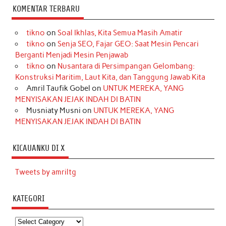
KOMENTAR TERBARU
tikno
on
Soal Ikhlas, Kita Semua Masih Amatir
tikno
on
Senja SEO, Fajar GEO: Saat Mesin Pencari
Berganti Menjadi Mesin Penjawab
tikno
on
Nusantara di Persimpangan Gelombang:
Konstruksi Maritim, Laut Kita, dan Tanggung Jawab Kita
Amril Taufik Gobel
on
UNTUK MEREKA, YANG
MENYISAKAN JEJAK INDAH DI BATIN
Musniaty Musni
on
UNTUK MEREKA, YANG
MENYISAKAN JEJAK INDAH DI BATIN
KICAUANKU DI X
Tweets by amriltg
KATEGORI
Kategori