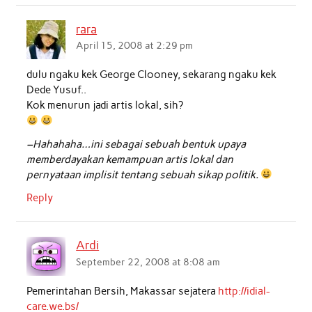
rara
April 15, 2008 at 2:29 pm
dulu ngaku kek George Clooney, sekarang ngaku kek
Dede Yusuf..
Kok menurun jadi artis lokal, sih?
–Hahahaha…ini sebagai sebuah bentuk upaya
memberdayakan kemampuan artis lokal dan
pernyataan implisit tentang sebuah sikap politik.
Reply
Ardi
September 22, 2008 at 8:08 am
Pemerintahan Bersih, Makassar sejatera
http://idial-
care.we.bs/