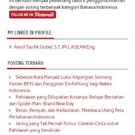
ini berhasil menjadi pemenang favorit pengguna internet
dengan voting terbanyak kategori Bahasa Indonesia.
MY LINKED IN PROFILE
Ir. Amril Taufik Gobel, S.T, IPU, ASEAN Eng.
POSTING TERBARU
Sebelum Kata Menjadi Luka: Kepergian Seorang
Pasien BPJS dan Panggilan ‘Einfühlung’ bagi Nakes
Indonesia
Pahlawan yang Dilupakan Kotanya: Belajar Bertahan
dari Spider-Man: Brand New Day
Beras, Rempah, dan Kedaulatan: Membaca Ulang Peta
Pertahanan Indonesia
Jaring yang Tak Pernah Putus: Catatan Cinta untuk
Pahlawan yang Sendirian