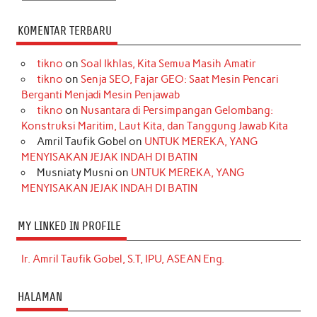
KOMENTAR TERBARU
tikno
on
Soal Ikhlas, Kita Semua Masih Amatir
tikno
on
Senja SEO, Fajar GEO: Saat Mesin Pencari
Berganti Menjadi Mesin Penjawab
tikno
on
Nusantara di Persimpangan Gelombang:
Konstruksi Maritim, Laut Kita, dan Tanggung Jawab Kita
Amril Taufik Gobel
on
UNTUK MEREKA, YANG
MENYISAKAN JEJAK INDAH DI BATIN
Musniaty Musni
on
UNTUK MEREKA, YANG
MENYISAKAN JEJAK INDAH DI BATIN
MY LINKED IN PROFILE
Ir. Amril Taufik Gobel, S.T, IPU, ASEAN Eng.
HALAMAN