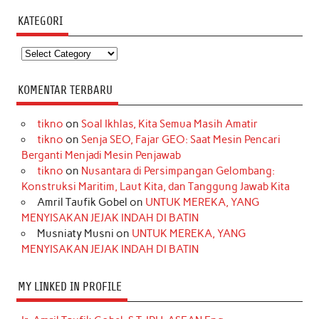
KATEGORI
Kategori
KOMENTAR TERBARU
tikno
on
Soal Ikhlas, Kita Semua Masih Amatir
tikno
on
Senja SEO, Fajar GEO: Saat Mesin Pencari
Berganti Menjadi Mesin Penjawab
tikno
on
Nusantara di Persimpangan Gelombang:
Konstruksi Maritim, Laut Kita, dan Tanggung Jawab Kita
Amril Taufik Gobel
on
UNTUK MEREKA, YANG
MENYISAKAN JEJAK INDAH DI BATIN
Musniaty Musni
on
UNTUK MEREKA, YANG
MENYISAKAN JEJAK INDAH DI BATIN
MY LINKED IN PROFILE