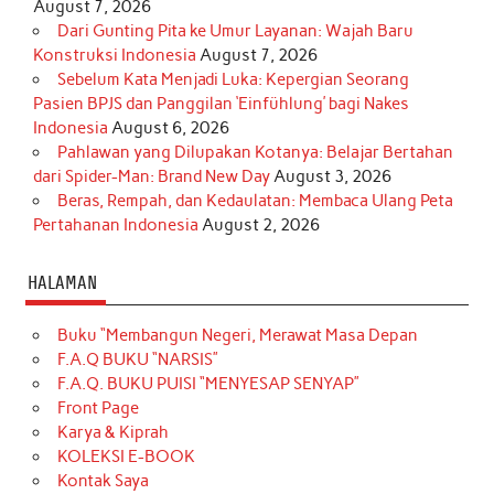
August 7, 2026
Dari Gunting Pita ke Umur Layanan: Wajah Baru
Konstruksi Indonesia
August 7, 2026
Sebelum Kata Menjadi Luka: Kepergian Seorang
Pasien BPJS dan Panggilan ‘Einfühlung’ bagi Nakes
Indonesia
August 6, 2026
Pahlawan yang Dilupakan Kotanya: Belajar Bertahan
dari Spider-Man: Brand New Day
August 3, 2026
Beras, Rempah, dan Kedaulatan: Membaca Ulang Peta
Pertahanan Indonesia
August 2, 2026
HALAMAN
Buku “Membangun Negeri, Merawat Masa Depan
F.A.Q BUKU “NARSIS”
F.A.Q. BUKU PUISI “MENYESAP SENYAP”
Front Page
Karya & Kiprah
KOLEKSI E-BOOK
Kontak Saya