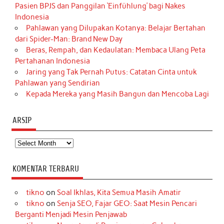
Pasien BPJS dan Panggilan ‘Einfühlung’ bagi Nakes
Indonesia
Pahlawan yang Dilupakan Kotanya: Belajar Bertahan
dari Spider-Man: Brand New Day
Beras, Rempah, dan Kedaulatan: Membaca Ulang Peta
Pertahanan Indonesia
Jaring yang Tak Pernah Putus: Catatan Cinta untuk
Pahlawan yang Sendirian
Kepada Mereka yang Masih Bangun dan Mencoba Lagi
ARSIP
Arsip
KOMENTAR TERBARU
tikno
on
Soal Ikhlas, Kita Semua Masih Amatir
tikno
on
Senja SEO, Fajar GEO: Saat Mesin Pencari
Berganti Menjadi Mesin Penjawab