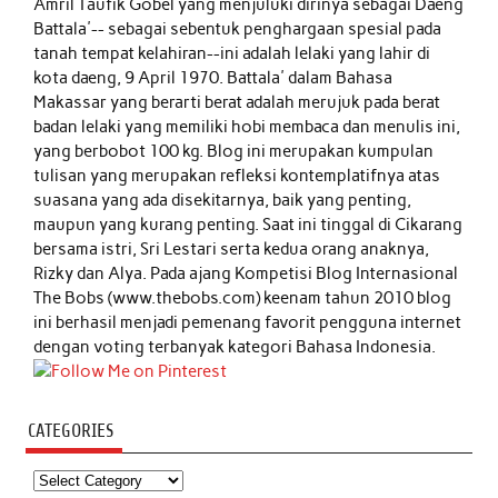
Amril Taufik Gobel
yang menjuluki dirinya sebagai Daeng
Battala'-- sebagai sebentuk penghargaan spesial pada
tanah tempat kelahiran--ini adalah lelaki yang lahir di
kota daeng, 9 April 1970. Battala' dalam Bahasa
Makassar yang berarti berat adalah merujuk pada berat
badan lelaki yang memiliki hobi membaca dan menulis ini,
yang berbobot 100 kg. Blog ini merupakan kumpulan
tulisan yang merupakan refleksi kontemplatifnya atas
suasana yang ada disekitarnya, baik yang penting,
maupun yang kurang penting. Saat ini tinggal di Cikarang
bersama istri, Sri Lestari serta kedua orang anaknya,
Rizky dan Alya. Pada ajang Kompetisi Blog Internasional
The Bobs (www.thebobs.com) keenam tahun 2010 blog
ini berhasil menjadi pemenang favorit pengguna internet
dengan voting terbanyak kategori Bahasa Indonesia.
CATEGORIES
Categories