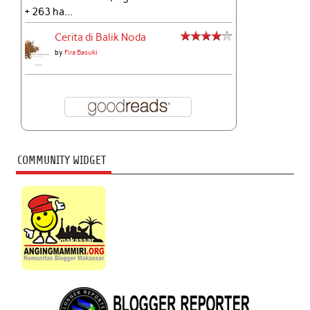
+ 263 ha...
Cerita di Balik Noda
by
Fira Basuki
COMMUNITY WIDGET