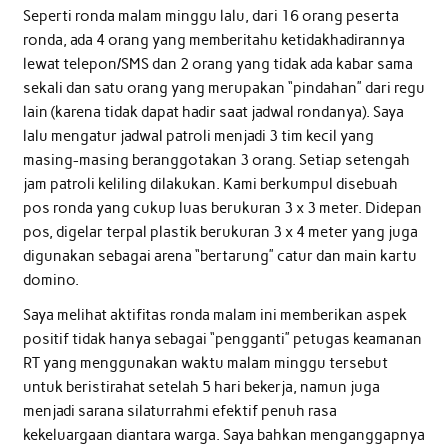
Seperti ronda malam minggu lalu, dari 16 orang peserta
ronda, ada 4 orang yang memberitahu ketidakhadirannya
lewat telepon/SMS dan 2 orang yang tidak ada kabar sama
sekali dan satu orang yang merupakan “pindahan” dari regu
lain (karena tidak dapat hadir saat jadwal rondanya). Saya
lalu mengatur jadwal patroli menjadi 3 tim kecil yang
masing-masing beranggotakan 3 orang. Setiap setengah
jam patroli keliling dilakukan. Kami berkumpul disebuah
pos ronda yang cukup luas berukuran 3 x 3 meter. Didepan
pos, digelar terpal plastik berukuran 3 x 4 meter yang juga
digunakan sebagai arena “bertarung” catur dan main kartu
domino.
Saya melihat aktifitas ronda malam ini memberikan aspek
positif tidak hanya sebagai “pengganti” petugas keamanan
RT yang menggunakan waktu malam minggu tersebut
untuk beristirahat setelah 5 hari bekerja, namun juga
menjadi sarana silaturrahmi efektif penuh rasa
kekeluargaan diantara warga. Saya bahkan menganggapnya