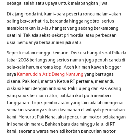
sebagai salah satu upaya untuk melapangkan jiwa.
Di ajang ronda ini, kami–para peserta ronda malam–akan
saling ber-curhat ria, bercanda hingga ngobrol serius
membicarakan isu-isu hangat yang sedang berkembang
saat ini. Tak ada sekat-sekat primordial atau perbedaan
usia. Semuanya berbaur menjadi satu.
Seperti malam minggu kemarin. Diskusi hangat soal Pilkada
Jabar 2008 berlangsung serius namun juga penuh canda di
sela-sela harum aroma kopi Aceh kiriman kawan blogger
saya
Kamaruddin Aziz Daeng Nuntung
yang bertugas
disana. Pak Joni, mantan Ketua RT pertama, memandu
diskusi kami dengan antusias. Pak Lujeng dan Pak Adang
yang sibuk bermain catur, bahkan ikut pula memberi
tanggapan. Topik pembicaraan yang lain adalah mengenai
semakin rawannya situasi keamanan di wilayah perumahan
kami. Menurut Pak Nana, aksi pencurian motor belakangan
ini semakin marak. Bahkan baru dua minggu lalu, di RT
kami, seorang warga menjadi korban pencurian motor