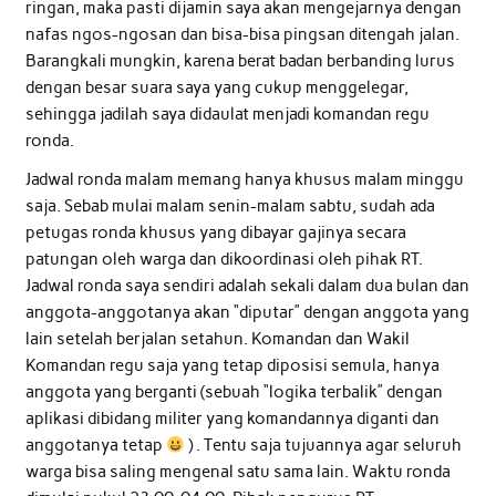
ringan, maka pasti dijamin saya akan mengejarnya dengan
nafas ngos-ngosan dan bisa-bisa pingsan ditengah jalan.
Barangkali mungkin, karena berat badan berbanding lurus
dengan besar suara saya yang cukup menggelegar,
sehingga jadilah saya didaulat menjadi komandan regu
ronda.
Jadwal ronda malam memang hanya khusus malam minggu
saja. Sebab mulai malam senin-malam sabtu, sudah ada
petugas ronda khusus yang dibayar gajinya secara
patungan oleh warga dan dikoordinasi oleh pihak RT.
Jadwal ronda saya sendiri adalah sekali dalam dua bulan dan
anggota-anggotanya akan “diputar” dengan anggota yang
lain setelah berjalan setahun. Komandan dan Wakil
Komandan regu saja yang tetap diposisi semula, hanya
anggota yang berganti (sebuah “logika terbalik” dengan
aplikasi dibidang militer yang komandannya diganti dan
anggotanya tetap
) . Tentu saja tujuannya agar seluruh
warga bisa saling mengenal satu sama lain. Waktu ronda