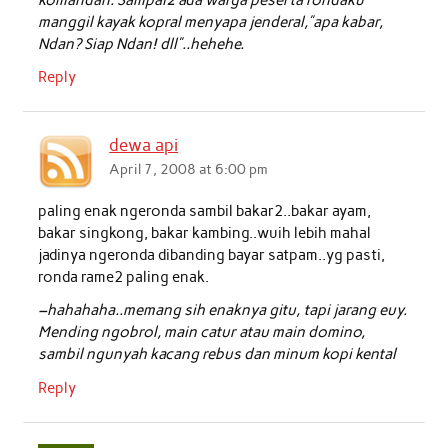
manggil kayak kopral menyapa jenderal,”apa kabar,
Ndan? Siap Ndan! dll”..hehehe.
Reply
dewa api
April 7, 2008 at 6:00 pm
paling enak ngeronda sambil bakar2..bakar ayam,
bakar singkong, bakar kambing..wuih lebih mahal
jadinya ngeronda dibanding bayar satpam..yg pasti,
ronda rame2 paling enak.
–hahahaha..memang sih enaknya gitu, tapi jarang euy.
Mending ngobrol, main catur atau main domino,
sambil ngunyah kacang rebus dan minum kopi kental
Reply