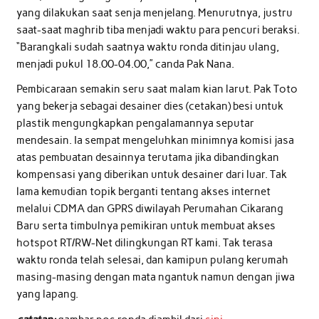
yang dilakukan saat senja menjelang. Menurutnya, justru
saat-saat maghrib tiba menjadi waktu para pencuri beraksi.
“Barangkali sudah saatnya waktu ronda ditinjau ulang,
menjadi pukul 18.00-04.00,” canda Pak Nana.
Pembicaraan semakin seru saat malam kian larut. Pak Toto
yang bekerja sebagai desainer dies (cetakan) besi untuk
plastik mengungkapkan pengalamannya seputar
mendesain. Ia sempat mengeluhkan minimnya komisi jasa
atas pembuatan desainnya terutama jika dibandingkan
kompensasi yang diberikan untuk desainer dari luar. Tak
lama kemudian topik berganti tentang akses internet
melalui CDMA dan GPRS diwilayah Perumahan Cikarang
Baru serta timbulnya pemikiran untuk membuat akses
hotspot RT/RW-Net dilingkungan RT kami. Tak terasa
waktu ronda telah selesai, dan kamipun pulang kerumah
masing-masing dengan mata ngantuk namun dengan jiwa
yang lapang.