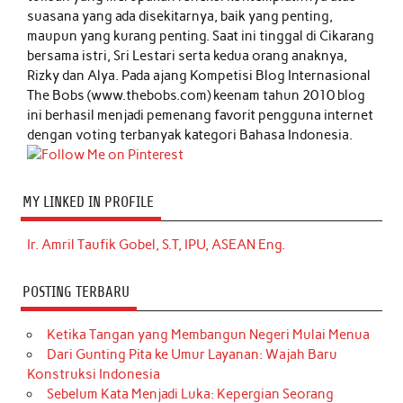
suasana yang ada disekitarnya, baik yang penting,
maupun yang kurang penting. Saat ini tinggal di Cikarang
bersama istri, Sri Lestari serta kedua orang anaknya,
Rizky dan Alya. Pada ajang Kompetisi Blog Internasional
The Bobs (www.thebobs.com) keenam tahun 2010 blog
ini berhasil menjadi pemenang favorit pengguna internet
dengan voting terbanyak kategori Bahasa Indonesia.
MY LINKED IN PROFILE
Ir. Amril Taufik Gobel, S.T, IPU, ASEAN Eng.
POSTING TERBARU
Ketika Tangan yang Membangun Negeri Mulai Menua
Dari Gunting Pita ke Umur Layanan: Wajah Baru
Konstruksi Indonesia
Sebelum Kata Menjadi Luka: Kepergian Seorang