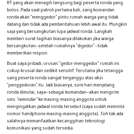
RT yang akan menagih langsung bagi peserta ronda yang
bolos. Pada saat patroli pertama kali, sang komandan
ronda akan “menggedor” pintu rumah warga yang tidak
datang dan tidak ada pemberitahuan lebih awal itu. Mungkin
saja yang bersangkutan lupa jadwal ronda. Langkah
memberi surat tagihan biasanya dilakukan jika warga
bersangkutan–setelah rumahnya “digedor”–tidak
memberikan respon.
Buat saya pribadi, urusan “gedor-menggedor” rumah ini
cukup krusial dan sedikit sensitif. Terutama jika tetangga
sang peserta ronda sangat terganggu atas aksi
“penggedoran” itu. Jadi biasanya, sore hari menjelang
ronda dimulai, saya–sebagai komandan–akan mengirim
sms
“reminder”
ke masing-masing anggota untuk
mengingatkan jadwal ronda tersebut (saya sudah meminta
nomor handphone masing-masing anggota).
Toh
tak ada
salahnya memanfaatkan kecanggihan teknologi
komunikasi yang sudah tersedia.