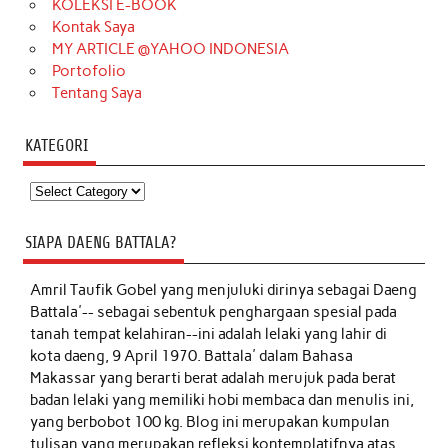
KOLEKSI E-BOOK
Kontak Saya
MY ARTICLE @YAHOO INDONESIA
Portofolio
Tentang Saya
KATEGORI
Kategori
SIAPA DAENG BATTALA?
Amril Taufik Gobel
yang menjuluki dirinya sebagai Daeng
Battala'-- sebagai sebentuk penghargaan spesial pada
tanah tempat kelahiran--ini adalah lelaki yang lahir di
kota daeng, 9 April 1970. Battala' dalam Bahasa
Makassar yang berarti berat adalah merujuk pada berat
badan lelaki yang memiliki hobi membaca dan menulis ini,
yang berbobot 100 kg. Blog ini merupakan kumpulan
tulisan yang merupakan refleksi kontemplatifnya atas