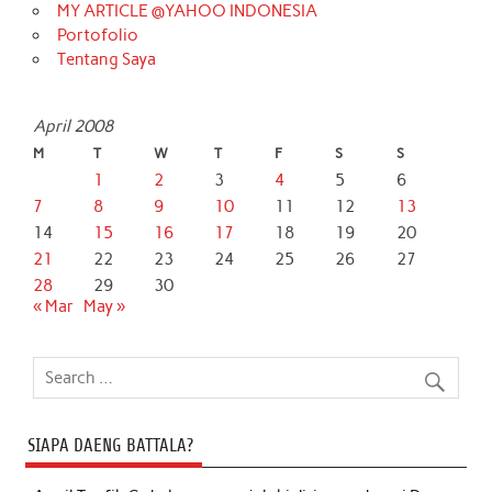
MY ARTICLE @YAHOO INDONESIA
Portofolio
Tentang Saya
April 2008
M
T
W
T
F
S
S
1
2
3
4
5
6
7
8
9
10
11
12
13
14
15
16
17
18
19
20
21
22
23
24
25
26
27
28
29
30
« Mar
May »
SIAPA DAENG BATTALA?