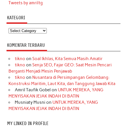
Tweets by amriltg
KATEGORI
Kategori
KOMENTAR TERBARU
tikno
on
Soal Ikhlas, Kita Semua Masih Amatir
tikno
on
Senja SEO, Fajar GEO: Saat Mesin Pencari
Berganti Menjadi Mesin Penjawab
tikno
on
Nusantara di Persimpangan Gelombang:
Konstruksi Maritim, Laut Kita, dan Tanggung Jawab Kita
Amril Taufik Gobel
on
UNTUK MEREKA, YANG
MENYISAKAN JEJAK INDAH DI BATIN
Musniaty Musni
on
UNTUK MEREKA, YANG
MENYISAKAN JEJAK INDAH DI BATIN
MY LINKED IN PROFILE