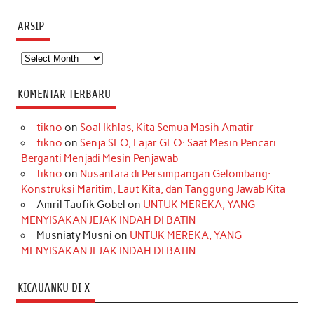
ARSIP
Arsip
KOMENTAR TERBARU
tikno
on
Soal Ikhlas, Kita Semua Masih Amatir
tikno
on
Senja SEO, Fajar GEO: Saat Mesin Pencari
Berganti Menjadi Mesin Penjawab
tikno
on
Nusantara di Persimpangan Gelombang:
Konstruksi Maritim, Laut Kita, dan Tanggung Jawab Kita
Amril Taufik Gobel
on
UNTUK MEREKA, YANG
MENYISAKAN JEJAK INDAH DI BATIN
Musniaty Musni
on
UNTUK MEREKA, YANG
MENYISAKAN JEJAK INDAH DI BATIN
KICAUANKU DI X