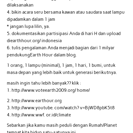
dilaksanakan
4. bikin acara seru bersama kawan atau saudara saat lampu
dipadamkan dalam 1 jam
* jangan lupa lilin, ya.
5. dokumentasikan partisipasi Anda di hari H dan upload
diearthhour.org/ indonesia
6. tulis pengalaman Anda menjadi bagian dari 1 milyar
pendukungEarth Hour dalam blog.
1 orang, 1 lampu (minimal), 1 jam, 1 hari, 1 bumi, untuk
masa depan yang lebih baik untuk generasi berikutnya.
masih ingin tahu lebih banyak?? klik :
1. http://www.voteearth2009.org/ home/
2. http://www.earthour.org
3. http://www.youtube. com/watch? v=BjWD8pbK5t8
4. http://www.wwf. or.id/climate
Sebarkan jika kamu masih peduli dengan Rumah/Planet
tempat kita hidup satu-satunya ini.