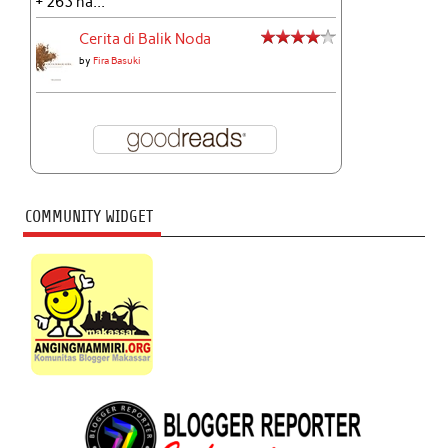
+ 263 ha...
Cerita di Balik Noda
by
Fira Basuki
COMMUNITY WIDGET