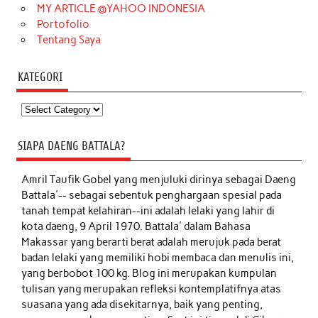
MY ARTICLE @YAHOO INDONESIA
Portofolio
Tentang Saya
KATEGORI
Kategori
SIAPA DAENG BATTALA?
Amril Taufik Gobel
yang menjuluki dirinya sebagai Daeng
Battala'-- sebagai sebentuk penghargaan spesial pada
tanah tempat kelahiran--ini adalah lelaki yang lahir di
kota daeng, 9 April 1970. Battala' dalam Bahasa
Makassar yang berarti berat adalah merujuk pada berat
badan lelaki yang memiliki hobi membaca dan menulis ini,
yang berbobot 100 kg. Blog ini merupakan kumpulan
tulisan yang merupakan refleksi kontemplatifnya atas
suasana yang ada disekitarnya, baik yang penting,