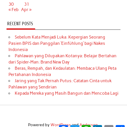
30
31
« Feb
Apr »
RECENT POSTS
Sebelum Kata Menjadi Luka: Kepergian Seorang
Pasien BPJS dan Panggilan ‘Einfühlung’ bagi Nakes
Indonesia
Pahlawan yang Dilupakan Kotanya: Belajar Bertahan
dari Spider-Man: Brand New Day
Beras, Rempah, dan Kedaulatan: Membaca Ulang Peta
Pertahanan Indonesia
Jaring yang Tak Pernah Putus: Catatan Cinta untuk
Pahlawan yang Sendirian
Kepada Mereka yang Masih Bangun dan Mencoba Lagi
Powered by
WordPress
and
Anderson
.