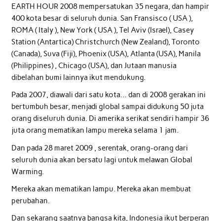
EARTH HOUR 2008 mempersatukan 35 negara, dan hampir
400 kota besar di seluruh dunia. San Fransisco ( USA ),
ROMA ( Italy ), New York ( USA ), Tel Aviv (Israel), Casey
Station (Antartica) Christchurch (New Zealand), Toronto
(Canada), Suva (Fiji), Phoenix (USA), Atlanta (USA), Manila
(Philippines) , Chicago (USA), dan Jutaan manusia
dibelahan bumi lainnya ikut mendukung.
Pada 2007, diawali dari satu kota… dan di 2008 gerakan ini
bertumbuh besar, menjadi global sampai didukung 50 juta
orang diseluruh dunia. Di amerika serikat sendiri hampir 36
juta orang mematikan lampu mereka selama 1 jam.
Dan pada 28 maret 2009 , serentak, orang-orang dari
seluruh dunia akan bersatu lagi untuk melawan Global
Warming.
Mereka akan mematikan lampu. Mereka akan membuat
perubahan.
Dan sekarang saatnya bangsa kita, Indonesia ikut berperan