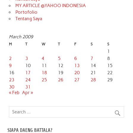
MY ARTICLE @YAHOO INDONESIA
Portofolio
Tentang Saya
March 2009
M
T
W
T
F
S
S
1
2
3
4
5
6
7
8
9
10
11
12
13
14
15
16
17
18
19
20
21
22
23
24
25
26
27
28
29
30
31
« Feb
Apr »
SIAPA DAENG BATTALA?