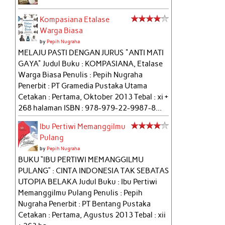
Kompasiana Etalase
Warga Biasa
by
Pepih Nugraha
MELAJU PASTI DENGAN JURUS "ANTI MATI
GAYA" Judul Buku : KOMPASIANA, Etalase
Warga Biasa Penulis : Pepih Nugraha
Penerbit : PT Gramedia Pustaka Utama
Cetakan : Pertama, Oktober 2013 Tebal : xi +
268 halaman ISBN : 978-979-22-9987-8...
Ibu Pertiwi Memanggilmu
Pulang
by
Pepih Nugraha
BUKU “IBU PERTIWI MEMANGGILMU
PULANG” : CINTA INDONESIA TAK SEBATAS
UTOPIA BELAKA Judul Buku : Ibu Pertiwi
Memanggilmu Pulang Penulis : Pepih
Nugraha Penerbit : PT Bentang Pustaka
Cetakan : Pertama, Agustus 2013 Tebal : xii