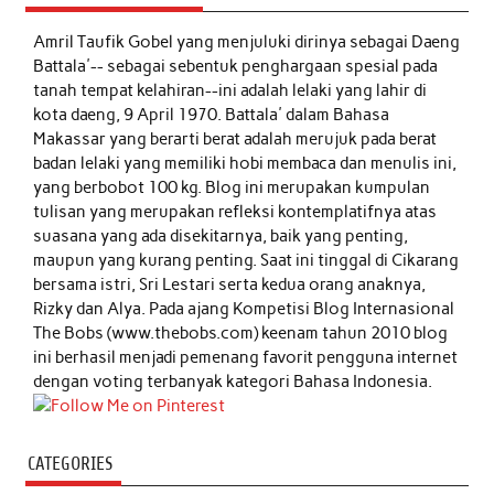
Amril Taufik Gobel
yang menjuluki dirinya sebagai Daeng
Battala'-- sebagai sebentuk penghargaan spesial pada
tanah tempat kelahiran--ini adalah lelaki yang lahir di
kota daeng, 9 April 1970. Battala' dalam Bahasa
Makassar yang berarti berat adalah merujuk pada berat
badan lelaki yang memiliki hobi membaca dan menulis ini,
yang berbobot 100 kg. Blog ini merupakan kumpulan
tulisan yang merupakan refleksi kontemplatifnya atas
suasana yang ada disekitarnya, baik yang penting,
maupun yang kurang penting. Saat ini tinggal di Cikarang
bersama istri, Sri Lestari serta kedua orang anaknya,
Rizky dan Alya. Pada ajang Kompetisi Blog Internasional
The Bobs (www.thebobs.com) keenam tahun 2010 blog
ini berhasil menjadi pemenang favorit pengguna internet
dengan voting terbanyak kategori Bahasa Indonesia.
CATEGORIES