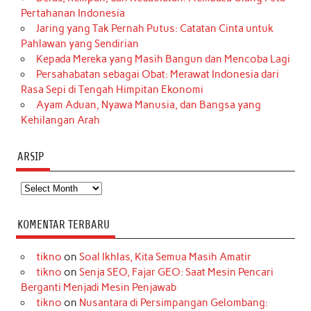
Pertahanan Indonesia
Jaring yang Tak Pernah Putus: Catatan Cinta untuk
Pahlawan yang Sendirian
Kepada Mereka yang Masih Bangun dan Mencoba Lagi
Persahabatan sebagai Obat: Merawat Indonesia dari
Rasa Sepi di Tengah Himpitan Ekonomi
Ayam Aduan, Nyawa Manusia, dan Bangsa yang
Kehilangan Arah
ARSIP
Arsip
KOMENTAR TERBARU
tikno
on
Soal Ikhlas, Kita Semua Masih Amatir
tikno
on
Senja SEO, Fajar GEO: Saat Mesin Pencari
Berganti Menjadi Mesin Penjawab
tikno
on
Nusantara di Persimpangan Gelombang: