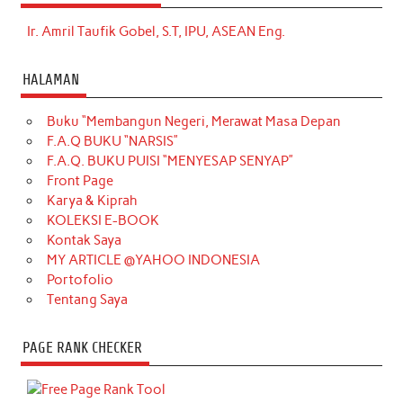
Ir. Amril Taufik Gobel, S.T, IPU, ASEAN Eng.
HALAMAN
Buku “Membangun Negeri, Merawat Masa Depan
F.A.Q BUKU “NARSIS”
F.A.Q. BUKU PUISI “MENYESAP SENYAP”
Front Page
Karya & Kiprah
KOLEKSI E-BOOK
Kontak Saya
MY ARTICLE @YAHOO INDONESIA
Portofolio
Tentang Saya
PAGE RANK CHECKER