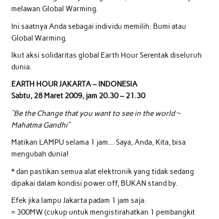
melawan Global Warming.
Ini saatnya Anda sebagai individu memilih: Bumi atau
Global Warming.
Ikut aksi solidaritas global Earth Hour Serentak diseluruh
dunia.
EARTH HOUR JAKARTA – INDONESIA
Sabtu, 28 Maret 2009, jam 20.30 – 21.30
“Be the Change that you want to see in the world ~
Mahatma Gandhi”
Matikan LAMPU selama 1 jam… Saya, Anda, Kita, bisa
mengubah dunia!
* dan pastikan semua alat elektronik yang tidak sedang
dipakai dalam kondisi power off, BUKAN stand by.
Efek jika lampu Jakarta padam 1 jam saja:
= 300MW (cukup untuk mengistirahatkan 1 pembangkit