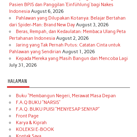
Pasien BPJS dan Panggilan ‘Einfühlung’ bagi Nakes
Indonesia
August 6, 2026
Pahlawan yang Dilupakan Kotanya: Belajar Bertahan
dari Spider-Man: Brand New Day
August 3, 2026
Beras, Rempah, dan Kedaulatan: Membaca Ulang Peta
Pertahanan Indonesia
August 2, 2026
Jaring yang Tak Pernah Putus: Catatan Cinta untuk
Pahlawan yang Sendirian
August 1, 2026
Kepada Mereka yang Masih Bangun dan Mencoba Lagi
July 31, 2026
HALAMAN
Buku “Membangun Negeri, Merawat Masa Depan
F.A.Q BUKU “NARSIS”
F.A.Q. BUKU PUISI “MENYESAP SENYAP”
Front Page
Karya & Kiprah
KOLEKSI E-BOOK
Kontak Saya