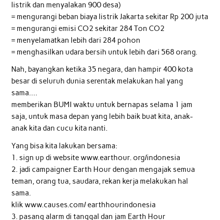
listrik dan menyalakan 900 desa)
= mengurangi beban biaya listrik Jakarta sekitar Rp 200 juta
= mengurangi emisi CO2 sekitar 284 Ton CO2
= menyelamatkan lebih dari 284 pohon
= menghasilkan udara bersih untuk lebih dari 568 orang.
Nah, bayangkan ketika 35 negara, dan hampir 400 kota
besar di seluruh dunia serentak melakukan hal yang
sama….
memberikan BUMI waktu untuk bernapas selama 1 jam
saja, untuk masa depan yang lebih baik buat kita, anak-
anak kita dan cucu kita nanti.
Yang bisa kita lakukan bersama:
1. sign up di website www.earthour. org/indonesia
2. jadi campaigner Earth Hour dengan mengajak semua
teman, orang tua, saudara, rekan kerja melakukan hal
sama.
klik www.causes.com/ earthhourindonesia
3. pasang alarm di tanggal dan jam Earth Hour