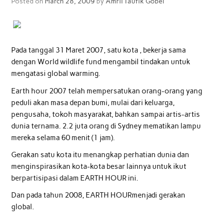
Posted on
March 28, 2009
by
Amril Taufik Gobel
Pada tanggal 31 Maret 2007, satu kota , bekerja sama
dengan World wildlife fund mengambil tindakan untuk
mengatasi global warming.
Earth hour 2007 telah mempersatukan orang-orang yang
peduli akan masa depan bumi, mulai dari keluarga,
pengusaha, tokoh masyarakat, bahkan sampai artis-artis
dunia ternama. 2.2 juta orang di Sydney mematikan lampu
mereka selama 60 menit (1 jam).
Gerakan satu kota itu menangkap perhatian dunia dan
menginspirasikan kota-kota besar lainnya untuk ikut
berpartisipasi dalam EARTH HOUR ini.
Dan pada tahun 2008, EARTH HOURmenjadi gerakan
global.