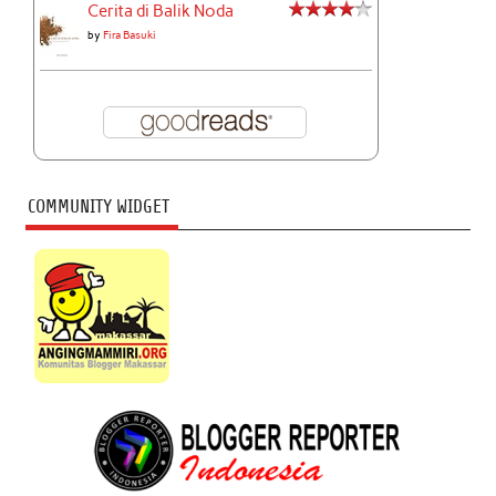
Cerita di Balik Noda
by
Fira Basuki
COMMUNITY WIDGET