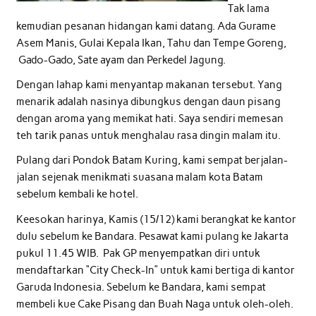
Tak lama
kemudian pesanan hidangan kami datang. Ada Gurame
Asem Manis, Gulai Kepala Ikan, Tahu dan Tempe Goreng,
Gado-Gado, Sate ayam dan Perkedel Jagung.
Dengan lahap kami menyantap makanan tersebut. Yang
menarik adalah nasinya dibungkus dengan daun pisang
dengan aroma yang memikat hati. Saya sendiri memesan
teh tarik panas untuk menghalau rasa dingin malam itu.
Pulang dari Pondok Batam Kuring, kami sempat berjalan-
jalan sejenak menikmati suasana malam kota Batam
sebelum kembali ke hotel.
Keesokan harinya, Kamis (15/12) kami berangkat ke kantor
dulu sebelum ke Bandara. Pesawat kami pulang ke Jakarta
pukul 11.45 WIB. Pak GP menyempatkan diri untuk
mendaftarkan “City Check-In” untuk kami bertiga di kantor
Garuda Indonesia. Sebelum ke Bandara, kami sempat
membeli kue Cake Pisang dan Buah Naga untuk oleh-oleh.