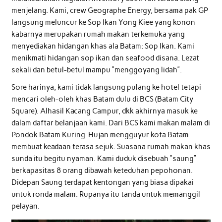
menjelang. Kami, crew Geographe Energy, bersama pak GP
langsung meluncur ke Sop Ikan Yong Kiee yang konon
kabarnya merupakan rumah makan terkemuka yang
menyediakan hidangan khas ala Batam: Sop Ikan. Kami
menikmati hidangan sop ikan dan seafood disana. Lezat
sekali dan betul-betul mampu “menggoyang lidah”.
Sore harinya, kami tidak langsung pulang ke hotel tetapi
mencari oleh-oleh khas Batam dulu di BCS (Batam City
Square). Alhasil Kacang Campur, dkk akhirnya masuk ke
dalam daftar belanjaan kami. Dari BCS kami makan malam di
Pondok Batam Kuring Hujan mengguyur kota Batam
membuat keadaan terasa sejuk. Suasana rumah makan khas
sunda itu begitu nyaman. Kami duduk disebuah “saung”
berkapasitas 8 orang dibawah keteduhan pepohonan.
Didepan Saung terdapat kentongan yang biasa dipakai
untuk ronda malam. Rupanya itu tanda untuk memanggil
pelayan.