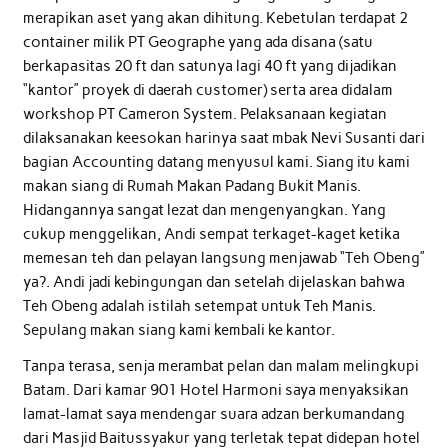
merapikan aset yang akan dihitung. Kebetulan terdapat 2
container milik PT Geographe yang ada disana (satu
berkapasitas 20 ft dan satunya lagi 40 ft yang dijadikan
“kantor” proyek di daerah customer) serta area didalam
workshop PT Cameron System. Pelaksanaan kegiatan
dilaksanakan keesokan harinya saat mbak Nevi Susanti dari
bagian Accounting datang menyusul kami. Siang itu kami
makan siang di Rumah Makan Padang Bukit Manis.
Hidangannya sangat lezat dan mengenyangkan. Yang
cukup menggelikan, Andi sempat terkaget-kaget ketika
memesan teh dan pelayan langsung menjawab “Teh Obeng”
ya?. Andi jadi kebingungan dan setelah dijelaskan bahwa
Teh Obeng adalah istilah setempat untuk Teh Manis.
Sepulang makan siang kami kembali ke kantor.
Tanpa terasa, senja merambat pelan dan malam melingkupi
Batam. Dari kamar 901 Hotel Harmoni saya menyaksikan
lamat-lamat saya mendengar suara adzan berkumandang
dari Masjid Baitussyakur yang terletak tepat didepan hotel