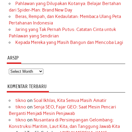
Pahlawan yang Dilupakan Kotanya: Belajar Bertahan
dari Spider-Man: Brand New Day
Beras, Rempah, dan Kedaulatan: Membaca Ulang Peta
Pertahanan Indonesia
Jaring yang Tak Pernah Putus: Catatan Cinta untuk
Pahlawan yang Sendirian
Kepada Mereka yang Masih Bangun dan Mencoba Lagi
ARSIP
Arsip
KOMENTAR TERBARU
tikno
on
Soal Ikhlas, Kita Semua Masih Amatir
tikno
on
Senja SEO, Fajar GEO: Saat Mesin Pencari
Berganti Menjadi Mesin Penjawab
tikno
on
Nusantara di Persimpangan Gelombang:
Konstruksi Maritim, Laut Kita, dan Tanggung Jawab Kita