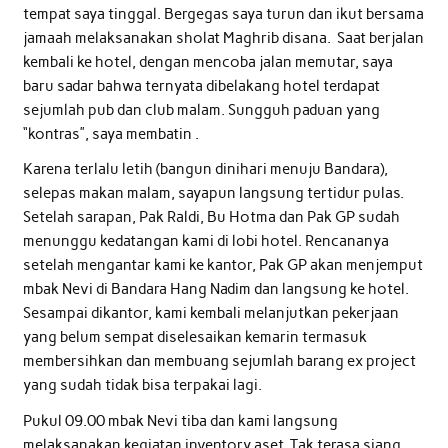
tempat saya tinggal. Bergegas saya turun dan ikut bersama
jamaah melaksanakan sholat Maghrib disana. Saat berjalan
kembali ke hotel, dengan mencoba jalan memutar, saya
baru sadar bahwa ternyata dibelakang hotel terdapat
sejumlah pub dan club malam. Sungguh paduan yang
“kontras”, saya membatin .
Karena terlalu letih (bangun dinihari menuju Bandara),
selepas makan malam, sayapun langsung tertidur pulas.
Setelah sarapan, Pak Raldi, Bu Hotma dan Pak GP sudah
menunggu kedatangan kami di lobi hotel. Rencananya
setelah mengantar kami ke kantor, Pak GP akan menjemput
mbak Nevi di Bandara Hang Nadim dan langsung ke hotel.
Sesampai dikantor, kami kembali melanjutkan pekerjaan
yang belum sempat diselesaikan kemarin termasuk
membersihkan dan membuang sejumlah barang ex project
yang sudah tidak bisa terpakai lagi.
Pukul 09.00 mbak Nevi tiba dan kami langsung
melaksanakan kegiatan inventory aset. Tak terasa siang