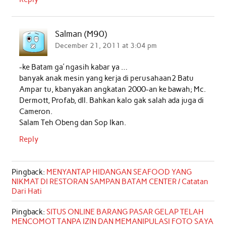
Salman (M90)
December 21, 2011 at 3:04 pm
-ke Batam ga’ ngasih kabar ya …
banyak anak mesin yang kerja di perusahaan2 Batu
Ampar tu, kbanyakan angkatan 2000-an ke bawah; Mc.
Dermott, Profab, dll. Bahkan kalo gak salah ada juga di
Cameron.
Salam Teh Obeng dan Sop Ikan.
Reply
Pingback:
MENYANTAP HIDANGAN SEAFOOD YANG
NIKMAT DI RESTORAN SAMPAN BATAM CENTER / Catatan
Dari Hati
Pingback:
SITUS ONLINE BARANG PASAR GELAP TELAH
MENCOMOT TANPA IZIN DAN MEMANIPULASI FOTO SAYA