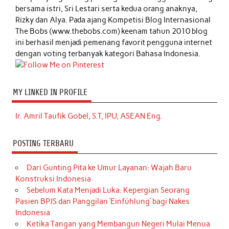
bersama istri, Sri Lestari serta kedua orang anaknya,
Rizky dan Alya. Pada ajang Kompetisi Blog Internasional
The Bobs (www.thebobs.com) keenam tahun 2010 blog
ini berhasil menjadi pemenang favorit pengguna internet
dengan voting terbanyak kategori Bahasa Indonesia.
MY LINKED IN PROFILE
Ir. Amril Taufik Gobel, S.T, IPU, ASEAN Eng.
POSTING TERBARU
Dari Gunting Pita ke Umur Layanan: Wajah Baru
Konstruksi Indonesia
Sebelum Kata Menjadi Luka: Kepergian Seorang
Pasien BPJS dan Panggilan ‘Einfühlung’ bagi Nakes
Indonesia
Ketika Tangan yang Membangun Negeri Mulai Menua