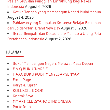
Pasien BPJS dan Panggilan ‘Einfühlung’ bagi Nakes
Indonesia
August 6, 2026
Ketika Tangan yang Membangun Negeri Mulai Menua
August 4, 2026
Pahlawan yang Dilupakan Kotanya: Belajar Bertahan
dari Spider-Man: Brand New Day
August 3, 2026
Beras, Rempah, dan Kedaulatan: Membaca Ulang Peta
Pertahanan Indonesia
August 2, 2026
HALAMAN
Buku “Membangun Negeri, Merawat Masa Depan
F.A.Q BUKU “NARSIS”
F.A.Q. BUKU PUISI “MENYESAP SENYAP”
Front Page
Karya & Kiprah
KOLEKSI E-BOOK
Kontak Saya
MY ARTICLE @YAHOO INDONESIA
Portofolio