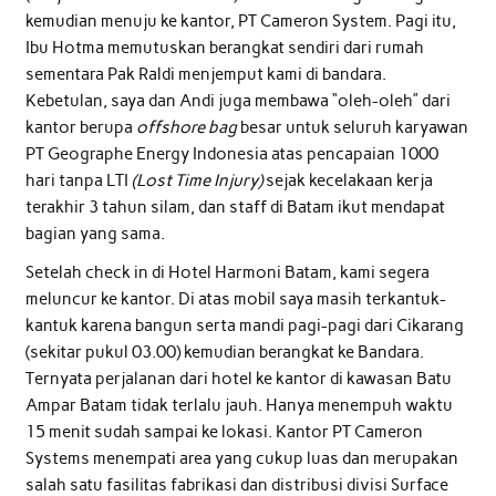
kemudian menuju ke kantor, PT Cameron System. Pagi itu,
Ibu Hotma memutuskan berangkat sendiri dari rumah
sementara Pak Raldi menjemput kami di bandara.
Kebetulan, saya dan Andi juga membawa “oleh-oleh” dari
kantor berupa
offshore bag
besar untuk seluruh karyawan
PT Geographe Energy Indonesia atas pencapaian 1000
hari tanpa LTI
(Lost Time Injury)
sejak kecelakaan kerja
terakhir 3 tahun silam, dan staff di Batam ikut mendapat
bagian yang sama.
Setelah check in di Hotel Harmoni Batam, kami segera
meluncur ke kantor. Di atas mobil saya masih terkantuk-
kantuk karena bangun serta mandi pagi-pagi dari Cikarang
(sekitar pukul 03.00) kemudian berangkat ke Bandara.
Ternyata perjalanan dari hotel ke kantor di kawasan Batu
Ampar Batam tidak terlalu jauh. Hanya menempuh waktu
15 menit sudah sampai ke lokasi. Kantor PT Cameron
Systems menempati area yang cukup luas dan merupakan
salah satu fasilitas fabrikasi dan distribusi divisi Surface