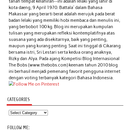
tanah tempat kelahiran--ini adalah lelaki yang lahir di
kota daeng, 9 April 1970. Battala' dalam Bahasa
Makassar yang berarti berat adalah merujuk pada berat
badan lelaki yang memiliki hobi membaca dan menulis ini,
yang berbobot 100 kg. Blog ini merupakan kumpulan
tulisan yang merupakan refleksi kontemplatifnya atas
suasana yang ada disekitarnya, baik yang penting,
maupun yang kurang penting. Saat ini tinggal di Cikarang
bersama istri, Sri Lestari serta kedua orang anaknya,
Rizky dan Alya. Pada ajang Kompetisi Blog Internasional
The Bobs (www.thebobs.com) keenam tahun 2010 blog
ini berhasil menjadi pemenang favorit pengguna internet
dengan voting terbanyak kategori Bahasa Indonesia.
CATEGORIES
Categories
FOLLOW ME: