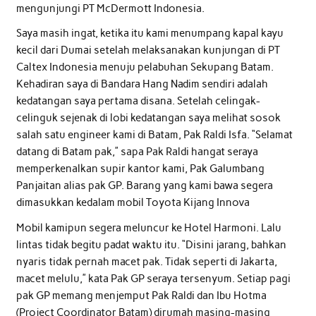
mengunjungi PT McDermott Indonesia.
Saya masih ingat, ketika itu kami menumpang kapal kayu
kecil dari Dumai setelah melaksanakan kunjungan di PT
Caltex Indonesia menuju pelabuhan Sekupang Batam.
Kehadiran saya di Bandara Hang Nadim sendiri adalah
kedatangan saya pertama disana. Setelah celingak-
celinguk sejenak di lobi kedatangan saya melihat sosok
salah satu engineer kami di Batam, Pak Raldi Isfa. “Selamat
datang di Batam pak,” sapa Pak Raldi hangat seraya
memperkenalkan supir kantor kami, Pak Galumbang
Panjaitan alias pak GP. Barang yang kami bawa segera
dimasukkan kedalam mobil Toyota Kijang Innova
Mobil kamipun segera meluncur ke Hotel Harmoni. Lalu
lintas tidak begitu padat waktu itu. “Disini jarang, bahkan
nyaris tidak pernah macet pak. Tidak seperti di Jakarta,
macet melulu,” kata Pak GP seraya tersenyum. Setiap pagi
pak GP memang menjemput Pak Raldi dan Ibu Hotma
(Project Coordinator Batam) dirumah masing-masing