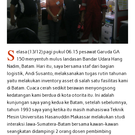
S
elasa (13/12) pagi pukul 06.15 pesawat Garuda GA
150 menyentuh mulus landasan Bandar Udara Hang
Nadim, Batam. Hari itu, saya bersama staf dari bagian
logistik, Andi Susanto, melaksanakan tugas rutin tahunan
yaitu melakukan inventory asset di salah satu fasilitas kami
di Batam. Cuaca cerah sedikit berawan menyongsong
kedatangan kami berdua di kota otorita itu. Ini adalah
kunjungan saya yang kedua ke Batam, setelah sebelumnya,
tahun 1993 saya yang ketika itu masih mahasiswa Teknik
Mesin Universitas Hasanuddin Makassar melakukan studi
interaksi Jawa-Sumatera-Batam bersama kawan-kawan
seangkatan didampingi 2 orang dosen pembimbing