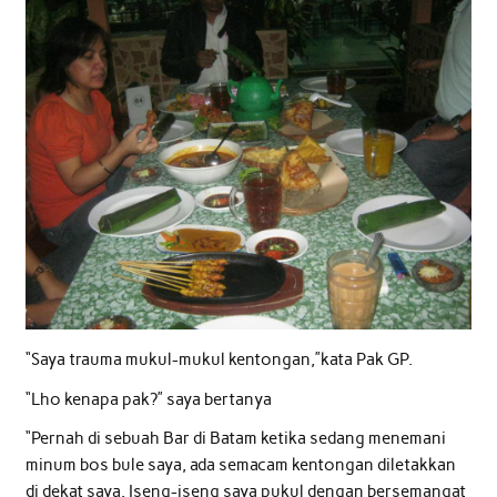
“Saya trauma mukul-mukul kentongan,”kata Pak GP.
“Lho kenapa pak?” saya bertanya
“Pernah di sebuah Bar di Batam ketika sedang menemani
minum bos bule saya, ada semacam kentongan diletakkan
di dekat saya. Iseng-iseng saya pukul dengan bersemangat