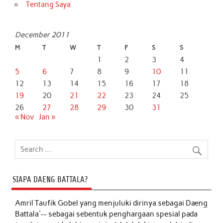
Tentang Saya
December 2011
M
T
W
T
F
S
S
1
2
3
4
5
6
7
8
9
10
11
12
13
14
15
16
17
18
19
20
21
22
23
24
25
26
27
28
29
30
31
« Nov
Jan »
SIAPA DAENG BATTALA?
Amril Taufik Gobel
yang menjuluki dirinya sebagai Daeng
Battala'-- sebagai sebentuk penghargaan spesial pada