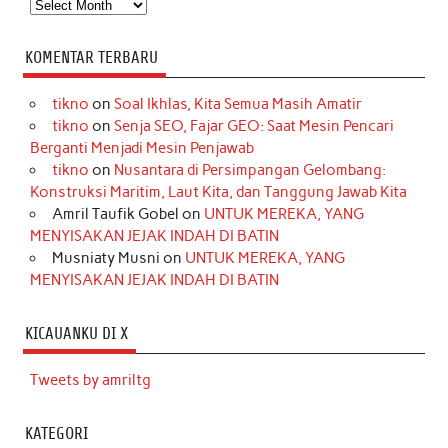
Arsip
KOMENTAR TERBARU
tikno
on
Soal Ikhlas, Kita Semua Masih Amatir
tikno
on
Senja SEO, Fajar GEO: Saat Mesin Pencari
Berganti Menjadi Mesin Penjawab
tikno
on
Nusantara di Persimpangan Gelombang:
Konstruksi Maritim, Laut Kita, dan Tanggung Jawab Kita
Amril Taufik Gobel
on
UNTUK MEREKA, YANG
MENYISAKAN JEJAK INDAH DI BATIN
Musniaty Musni
on
UNTUK MEREKA, YANG
MENYISAKAN JEJAK INDAH DI BATIN
KICAUANKU DI X
Tweets by amriltg
KATEGORI