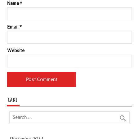
Name
*
Email
*
Website
CARI
December 2011