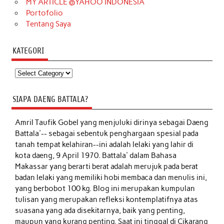
MY ARTICLE @YAHOO INDONESIA
Portofolio
Tentang Saya
KATEGORI
Kategori
SIAPA DAENG BATTALA?
Amril Taufik Gobel
yang menjuluki dirinya sebagai Daeng
Battala'-- sebagai sebentuk penghargaan spesial pada
tanah tempat kelahiran--ini adalah lelaki yang lahir di
kota daeng, 9 April 1970. Battala' dalam Bahasa
Makassar yang berarti berat adalah merujuk pada berat
badan lelaki yang memiliki hobi membaca dan menulis ini,
yang berbobot 100 kg. Blog ini merupakan kumpulan
tulisan yang merupakan refleksi kontemplatifnya atas
suasana yang ada disekitarnya, baik yang penting,
maupun yang kurang penting. Saat ini tinggal di Cikarang