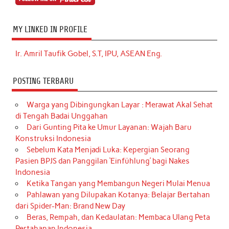
MY LINKED IN PROFILE
Ir. Amril Taufik Gobel, S.T, IPU, ASEAN Eng.
POSTING TERBARU
Warga yang Dibingungkan Layar : Merawat Akal Sehat
di Tengah Badai Unggahan
Dari Gunting Pita ke Umur Layanan: Wajah Baru
Konstruksi Indonesia
Sebelum Kata Menjadi Luka: Kepergian Seorang
Pasien BPJS dan Panggilan ‘Einfühlung’ bagi Nakes
Indonesia
Ketika Tangan yang Membangun Negeri Mulai Menua
Pahlawan yang Dilupakan Kotanya: Belajar Bertahan
dari Spider-Man: Brand New Day
Beras, Rempah, dan Kedaulatan: Membaca Ulang Peta
Pertahanan Indonesia