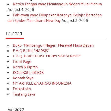
Ketika Tangan yang Membangun Negeri Mulai Menua
August 4, 2026
Pahlawan yang Dilupakan Kotanya: Belajar Bertahan
dari Spider-Man: Brand New Day
August 3, 2026
HALAMAN
Buku “Membangun Negeri, Merawat Masa Depan
F.A.Q BUKU “NARSIS”
F.A.Q. BUKU PUISI “MENYESAP SENYAP”
Front Page
Karya & Kiprah
KOLEKSI E-BOOK
Kontak Saya
MY ARTICLE @YAHOO INDONESIA
Portofolio
Tentang Saya
July 2012