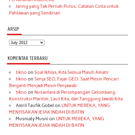
Jaring yang Tak Pernah Putus: Catatan Cinta untuk
Pahlawan yang Sendirian
ARSIP
Arsip
KOMENTAR TERBARU
tikno
on
Soal Ikhlas, Kita Semua Masih Amatir
tikno
on
Senja SEO, Fajar GEO: Saat Mesin Pencari
Berganti Menjadi Mesin Penjawab
tikno
on
Nusantara di Persimpangan Gelombang:
Konstruksi Maritim, Laut Kita, dan Tanggung Jawab Kita
Amril Taufik Gobel
on
UNTUK MEREKA, YANG
MENYISAKAN JEJAK INDAH DI BATIN
Musniaty Musni
on
UNTUK MEREKA, YANG
MENYISAKAN JEJAK INDAH DI BATIN