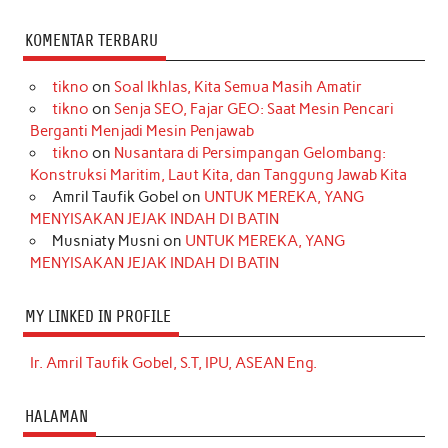
KOMENTAR TERBARU
tikno
on
Soal Ikhlas, Kita Semua Masih Amatir
tikno
on
Senja SEO, Fajar GEO: Saat Mesin Pencari
Berganti Menjadi Mesin Penjawab
tikno
on
Nusantara di Persimpangan Gelombang:
Konstruksi Maritim, Laut Kita, dan Tanggung Jawab Kita
Amril Taufik Gobel
on
UNTUK MEREKA, YANG
MENYISAKAN JEJAK INDAH DI BATIN
Musniaty Musni
on
UNTUK MEREKA, YANG
MENYISAKAN JEJAK INDAH DI BATIN
MY LINKED IN PROFILE
Ir. Amril Taufik Gobel, S.T, IPU, ASEAN Eng.
HALAMAN