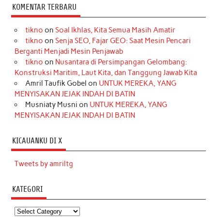
KOMENTAR TERBARU
tikno
on
Soal Ikhlas, Kita Semua Masih Amatir
tikno
on
Senja SEO, Fajar GEO: Saat Mesin Pencari
Berganti Menjadi Mesin Penjawab
tikno
on
Nusantara di Persimpangan Gelombang:
Konstruksi Maritim, Laut Kita, dan Tanggung Jawab Kita
Amril Taufik Gobel
on
UNTUK MEREKA, YANG
MENYISAKAN JEJAK INDAH DI BATIN
Musniaty Musni
on
UNTUK MEREKA, YANG
MENYISAKAN JEJAK INDAH DI BATIN
KICAUANKU DI X
Tweets by amriltg
KATEGORI
Kategori