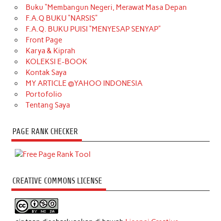
Buku “Membangun Negeri, Merawat Masa Depan
F.A.Q BUKU “NARSIS”
F.A.Q. BUKU PUISI “MENYESAP SENYAP”
Front Page
Karya & Kiprah
KOLEKSI E-BOOK
Kontak Saya
MY ARTICLE @YAHOO INDONESIA
Portofolio
Tentang Saya
PAGE RANK CHECKER
CREATIVE COMMONS LICENSE