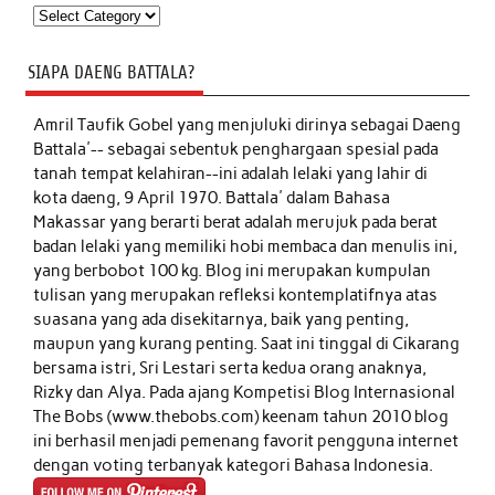
Kategori
SIAPA DAENG BATTALA?
Amril Taufik Gobel
yang menjuluki dirinya sebagai Daeng
Battala'-- sebagai sebentuk penghargaan spesial pada
tanah tempat kelahiran--ini adalah lelaki yang lahir di
kota daeng, 9 April 1970. Battala' dalam Bahasa
Makassar yang berarti berat adalah merujuk pada berat
badan lelaki yang memiliki hobi membaca dan menulis ini,
yang berbobot 100 kg. Blog ini merupakan kumpulan
tulisan yang merupakan refleksi kontemplatifnya atas
suasana yang ada disekitarnya, baik yang penting,
maupun yang kurang penting. Saat ini tinggal di Cikarang
bersama istri, Sri Lestari serta kedua orang anaknya,
Rizky dan Alya. Pada ajang Kompetisi Blog Internasional
The Bobs (www.thebobs.com) keenam tahun 2010 blog
ini berhasil menjadi pemenang favorit pengguna internet
dengan voting terbanyak kategori Bahasa Indonesia.