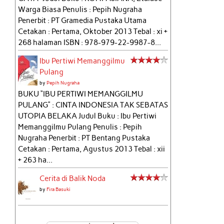
Warga Biasa Penulis : Pepih Nugraha
Penerbit : PT Gramedia Pustaka Utama
Cetakan : Pertama, Oktober 2013 Tebal : xi +
268 halaman ISBN : 978-979-22-9987-8...
Ibu Pertiwi Memanggilmu
Pulang
by
Pepih Nugraha
BUKU “IBU PERTIWI MEMANGGILMU
PULANG” : CINTA INDONESIA TAK SEBATAS
UTOPIA BELAKA Judul Buku : Ibu Pertiwi
Memanggilmu Pulang Penulis : Pepih
Nugraha Penerbit : PT Bentang Pustaka
Cetakan : Pertama, Agustus 2013 Tebal : xii
+ 263 ha...
Cerita di Balik Noda
by
Fira Basuki