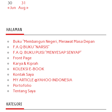
30
31
« Jun
Aug »
HALAMAN
Buku “Membangun Negeri, Merawat Masa Depan
F.A.Q BUKU “NARSIS”
F.A.Q. BUKU PUISI “MENYESAP SENYAP”
Front Page
Karya & Kiprah
KOLEKSI E-BOOK
Kontak Saya
MY ARTICLE @YAHOO INDONESIA
Portofolio
Tentang Saya
KATEGORI