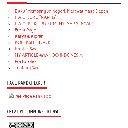
Buku “Membangun Negeri, Merawat Masa Depan
F.A.Q BUKU “NARSIS”
F.A.Q. BUKU PUISI “MENYESAP SENYAP”
Front Page
Karya & Kiprah
KOLEKSI E-BOOK
Kontak Saya
MY ARTICLE @YAHOO INDONESIA
Portofolio
Tentang Saya
PAGE RANK CHECKER
CREATIVE COMMONS LICENSE