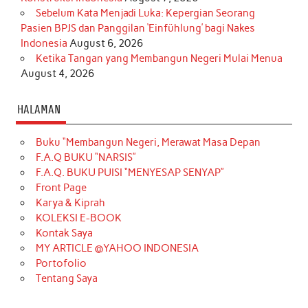
Sebelum Kata Menjadi Luka: Kepergian Seorang
Pasien BPJS dan Panggilan ‘Einfühlung’ bagi Nakes
Indonesia
August 6, 2026
Ketika Tangan yang Membangun Negeri Mulai Menua
August 4, 2026
HALAMAN
Buku “Membangun Negeri, Merawat Masa Depan
F.A.Q BUKU “NARSIS”
F.A.Q. BUKU PUISI “MENYESAP SENYAP”
Front Page
Karya & Kiprah
KOLEKSI E-BOOK
Kontak Saya
MY ARTICLE @YAHOO INDONESIA
Portofolio
Tentang Saya