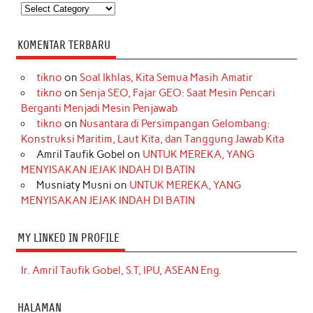
Kategori
KOMENTAR TERBARU
tikno
on
Soal Ikhlas, Kita Semua Masih Amatir
tikno
on
Senja SEO, Fajar GEO: Saat Mesin Pencari
Berganti Menjadi Mesin Penjawab
tikno
on
Nusantara di Persimpangan Gelombang:
Konstruksi Maritim, Laut Kita, dan Tanggung Jawab Kita
Amril Taufik Gobel
on
UNTUK MEREKA, YANG
MENYISAKAN JEJAK INDAH DI BATIN
Musniaty Musni
on
UNTUK MEREKA, YANG
MENYISAKAN JEJAK INDAH DI BATIN
MY LINKED IN PROFILE
Ir. Amril Taufik Gobel, S.T, IPU, ASEAN Eng.
HALAMAN