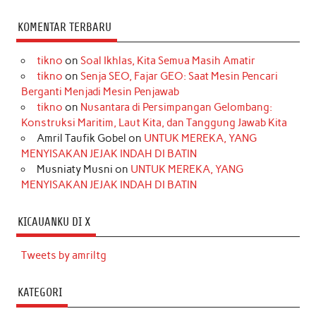
KOMENTAR TERBARU
tikno
on
Soal Ikhlas, Kita Semua Masih Amatir
tikno
on
Senja SEO, Fajar GEO: Saat Mesin Pencari
Berganti Menjadi Mesin Penjawab
tikno
on
Nusantara di Persimpangan Gelombang:
Konstruksi Maritim, Laut Kita, dan Tanggung Jawab Kita
Amril Taufik Gobel
on
UNTUK MEREKA, YANG
MENYISAKAN JEJAK INDAH DI BATIN
Musniaty Musni
on
UNTUK MEREKA, YANG
MENYISAKAN JEJAK INDAH DI BATIN
KICAUANKU DI X
Tweets by amriltg
KATEGORI