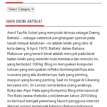
Kategori
SIAPA DAENG BATTALA?
Amril Taufik Gobel
yang menjuluki dirinya sebagai Daeng
Battala'-- sebagai sebentuk penghargaan spesial pada
tanah tempat kelahiran--ini adalah lelaki yang lahir di
kota daeng, 9 April 1970. Battala' dalam Bahasa
Makassar yang berarti berat adalah merujuk pada berat
badan lelaki yang memiliki hobi membaca dan menulis ini,
yang berbobot 100 kg. Blog ini merupakan kumpulan
tulisan yang merupakan refleksi kontemplatifnya atas
suasana yang ada disekitarnya, baik yang penting,
maupun yang kurang penting. Saat ini tinggal di Cikarang
bersama istri, Sri Lestari serta kedua orang anaknya,
Rizky dan Alya. Pada ajang Kompetisi Blog Internasional
The Bobs (www.thebobs.com) keenam tahun 2010 blog
ini berhasil menjadi pemenang favorit pengguna internet
dengan voting terbanyak kategori Bahasa Indonesia.