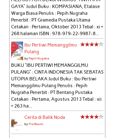
GAYA" Judul Buku : KOMPASIANA, Etalase
Warga Biasa Penulis : Pepih Nugraha
Penerbit : PT Gramedia Pustaka Utama
Cetakan : Pertama, Oktober 2013 Tebal : xi +
268 halaman ISBN : 978-979-22-9987-8...
Ibu Pertiwi Memanggilmu
Pulang
by
Pepih Nugraha
BUKU “IBU PERTIWI MEMANGGILMU
PULANG” : CINTA INDONESIA TAK SEBATAS
UTOPIA BELAKA Judul Buku : Ibu Pertiwi
Memanggilmu Pulang Penulis : Pepih
Nugraha Penerbit : PT Bentang Pustaka
Cetakan : Pertama, Agustus 2013 Tebal : xii
+ 263 ha...
Cerita di Balik Noda
by
Fira Basuki