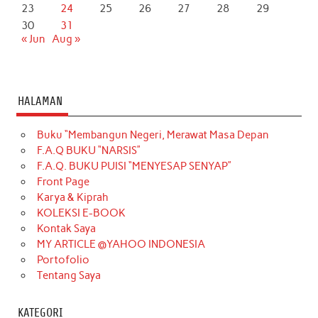
23
24
25
26
27
28
29
30
31
« Jun
Aug »
HALAMAN
Buku “Membangun Negeri, Merawat Masa Depan
F.A.Q BUKU “NARSIS”
F.A.Q. BUKU PUISI “MENYESAP SENYAP”
Front Page
Karya & Kiprah
KOLEKSI E-BOOK
Kontak Saya
MY ARTICLE @YAHOO INDONESIA
Portofolio
Tentang Saya
KATEGORI