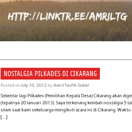
NOSTALGIA PILKADES DI CIKARANG
Posted on
July 10, 2012
by
Amril Taufik Gobel
Sebentar lagi Pilkades (Pemilihan Kepala Desa) Cikarang akan dige
(tepatnya 20 Januari 2013). Saya terkenang kembali nostalgia 5 t
silam saat kami sekeluarga mengikuti acara ini di Cikarang. Waktu 
[…]