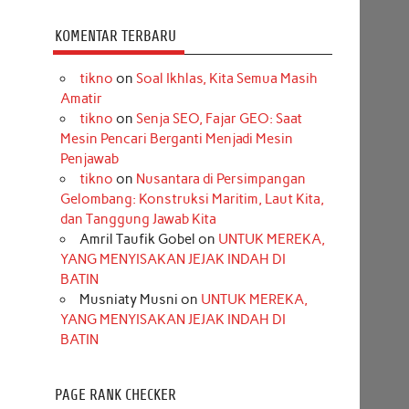
KOMENTAR TERBARU
tikno
on
Soal Ikhlas, Kita Semua Masih
Amatir
tikno
on
Senja SEO, Fajar GEO: Saat
Mesin Pencari Berganti Menjadi Mesin
Penjawab
tikno
on
Nusantara di Persimpangan
Gelombang: Konstruksi Maritim, Laut Kita,
dan Tanggung Jawab Kita
Amril Taufik Gobel
on
UNTUK MEREKA,
YANG MENYISAKAN JEJAK INDAH DI
BATIN
Musniaty Musni
on
UNTUK MEREKA,
YANG MENYISAKAN JEJAK INDAH DI
BATIN
PAGE RANK CHECKER