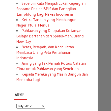
Sebelum Kata Menjadi Luka: Kepergian
Seorang Pasien BPJS dan Panggilan
‘Einfühlung’ bagi Nakes Indonesia
Ketika Tangan yang Membangun
Negeri Mulai Menua
Pahlawan yang Dilupakan Kotanya:
Belajar Bertahan dari Spider-Man: Brand
New Day
Beras, Rempah, dan Kedaulatan:
Membaca Ulang Peta Pertahanan
Indonesia
Jaring yang Tak Pernah Putus: Catatan
Cinta untuk Pahlawan yang Sendirian
Kepada Mereka yang Masih Bangun dan
Mencoba Lagi
ARSIP
Arsip