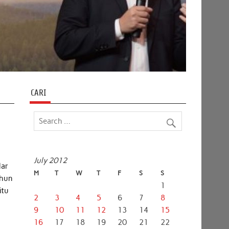
CARI
July 2012
lar
M
T
W
T
F
S
S
ahun
1
itu
2
3
4
5
6
7
8
9
10
11
12
13
14
15
16
17
18
19
20
21
22