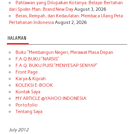
Pahlawan yang Dilupakan Kotanya: Belajar Bertahan
dari Spider-Man: Brand New Day
August 3, 2026
Beras, Rempah, dan Kedaulatan: Membaca Ulang Peta
Pertahanan Indonesia
August 2, 2026
HALAMAN
Buku “Membangun Negeri, Merawat Masa Depan
F.A.Q BUKU “NARSIS”
F.A.Q. BUKU PUISI “MENYESAP SENYAP”
Front Page
Karya & Kiprah
KOLEKSI E-BOOK
Kontak Saya
MY ARTICLE @YAHOO INDONESIA
Portofolio
Tentang Saya
July 2012