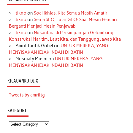
tikno
on
Soal Ikhlas, Kita Semua Masih Amatir
tikno
on
Senja SEO, Fajar GEO: Saat Mesin Pencari
Berganti Menjadi Mesin Penjawab
tikno
on
Nusantara di Persimpangan Gelombang:
Konstruksi Maritim, Laut Kita, dan Tanggung Jawab Kita
Amril Taufik Gobel
on
UNTUK MEREKA, YANG
MENYISAKAN JEJAK INDAH DI BATIN
Musniaty Musni
on
UNTUK MEREKA, YANG
MENYISAKAN JEJAK INDAH DI BATIN
KICAUANKU DI X
Tweets by amriltg
KATEGORI
Kategori