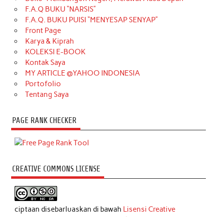
F.A.Q BUKU “NARSIS”
F.A.Q. BUKU PUISI “MENYESAP SENYAP”
Front Page
Karya & Kiprah
KOLEKSI E-BOOK
Kontak Saya
MY ARTICLE @YAHOO INDONESIA
Portofolio
Tentang Saya
PAGE RANK CHECKER
CREATIVE COMMONS LICENSE
ciptaan disebarluaskan di bawah
Lisensi Creative