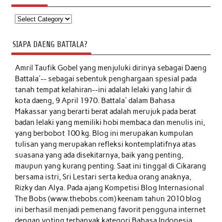
Kategori
SIAPA DAENG BATTALA?
Amril Taufik Gobel
yang menjuluki dirinya sebagai Daeng
Battala'-- sebagai sebentuk penghargaan spesial pada
tanah tempat kelahiran--ini adalah lelaki yang lahir di
kota daeng, 9 April 1970. Battala' dalam Bahasa
Makassar yang berarti berat adalah merujuk pada berat
badan lelaki yang memiliki hobi membaca dan menulis ini,
yang berbobot 100 kg. Blog ini merupakan kumpulan
tulisan yang merupakan refleksi kontemplatifnya atas
suasana yang ada disekitarnya, baik yang penting,
maupun yang kurang penting. Saat ini tinggal di Cikarang
bersama istri, Sri Lestari serta kedua orang anaknya,
Rizky dan Alya. Pada ajang Kompetisi Blog Internasional
The Bobs (www.thebobs.com) keenam tahun 2010 blog
ini berhasil menjadi pemenang favorit pengguna internet
dengan voting terbanyak kategori Bahasa Indonesia.