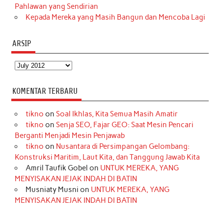
Pahlawan yang Sendirian
Kepada Mereka yang Masih Bangun dan Mencoba Lagi
ARSIP
Arsip
KOMENTAR TERBARU
tikno
on
Soal Ikhlas, Kita Semua Masih Amatir
tikno
on
Senja SEO, Fajar GEO: Saat Mesin Pencari
Berganti Menjadi Mesin Penjawab
tikno
on
Nusantara di Persimpangan Gelombang:
Konstruksi Maritim, Laut Kita, dan Tanggung Jawab Kita
Amril Taufik Gobel
on
UNTUK MEREKA, YANG
MENYISAKAN JEJAK INDAH DI BATIN
Musniaty Musni
on
UNTUK MEREKA, YANG
MENYISAKAN JEJAK INDAH DI BATIN