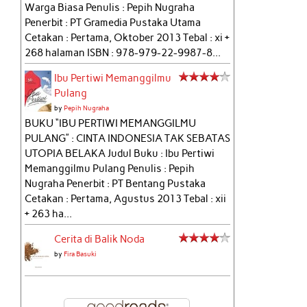
Warga Biasa Penulis : Pepih Nugraha
Penerbit : PT Gramedia Pustaka Utama
Cetakan : Pertama, Oktober 2013 Tebal : xi +
268 halaman ISBN : 978-979-22-9987-8...
Ibu Pertiwi Memanggilmu
Pulang
by
Pepih Nugraha
BUKU “IBU PERTIWI MEMANGGILMU
PULANG” : CINTA INDONESIA TAK SEBATAS
UTOPIA BELAKA Judul Buku : Ibu Pertiwi
Memanggilmu Pulang Penulis : Pepih
Nugraha Penerbit : PT Bentang Pustaka
Cetakan : Pertama, Agustus 2013 Tebal : xii
+ 263 ha...
Cerita di Balik Noda
by
Fira Basuki