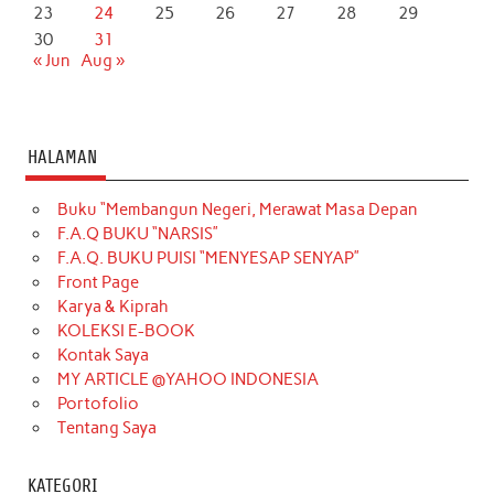
23
24
25
26
27
28
29
30
31
« Jun
Aug »
HALAMAN
Buku “Membangun Negeri, Merawat Masa Depan
F.A.Q BUKU “NARSIS”
F.A.Q. BUKU PUISI “MENYESAP SENYAP”
Front Page
Karya & Kiprah
KOLEKSI E-BOOK
Kontak Saya
MY ARTICLE @YAHOO INDONESIA
Portofolio
Tentang Saya
KATEGORI