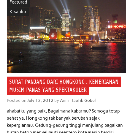
Featured
Kisahku
SURAT PANJANG DARI HONGKONG : KEMERIAHAN
MUSIM PANAS YANG SPEKTAKULER
Posted on
July 12, 2012
by
Amril Taufik Gobel
ahabatku yang baik, Bagaimana kabarmu? Semoga tetap
sehat ya. Hongkong tak banyak berubah sejak
kepergianmu. Gedung-gedung tinggi menjulang bagaikan
hutan beton menyelimuti seantero kota masih berdiri