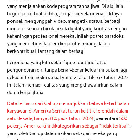
yang menjalankan kode program tanpa jiwa. Di sisi lain,
begitu jam istirahat tiba, jari-jari mereka menari di layar
ponsel, mengunggah video, mengetik status, berbagi
momen—sebuah hiruk pikuk digital yang kontras dengan
keheningan profesional mereka. Inilah potret paradoks
yang mendefinisikan era kerja kita: tenang dalam
berkontribusi, lantang dalam berbagi.
Fenomena yang kita sebut “quiet quitting” atau
pengunduran diri tanpa benar-benar keluar ini bukan lagi
sekadar tren media sosial yang viral di TikTok tahun 2022.
Ini telah menjadi realitas yang mengkhawatirkan dalam
dunia kerja global.
Data terbaru dari Gallup menunjukkan bahwa keterlibatan
karyawan di Amerika Serikat turun ke titik terendah dalam
satu dekade, hanya 31% pada tahun 2024
, sementara
50%
pekerja Amerika kini dikategorikan sebagai “tidak terlibat”
,
yang oleh Gallup didefinisikan sebagai mereka yang