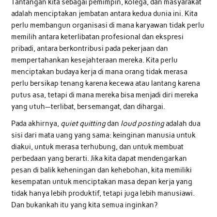
Tantangan kita sebagai pemimpin, kolega, dan masyarakat
adalah menciptakan jembatan antara kedua dunia ini. Kita
perlu membangun organisasi di mana karyawan tidak perlu
memilih antara keterlibatan profesional dan ekspresi
pribadi, antara berkontribusi pada pekerjaan dan
mempertahankan kesejahteraan mereka. Kita perlu
menciptakan budaya kerja di mana orang tidak merasa
perlu bersikap tenang karena kecewa atau lantang karena
putus asa, tetapi di mana mereka bisa menjadi diri mereka
yang utuh—terlibat, bersemangat, dan dihargai.
Pada akhirnya,
quiet quitting
dan
loud posting
adalah dua
sisi dari mata uang yang sama: keinginan manusia untuk
diakui, untuk merasa terhubung, dan untuk membuat
perbedaan yang berarti. Jika kita dapat mendengarkan
pesan di balik keheningan dan kehebohan, kita memiliki
kesempatan untuk menciptakan masa depan kerja yang
tidak hanya lebih produktif, tetapi juga lebih manusiawi.
Dan bukankah itu yang kita semua inginkan?