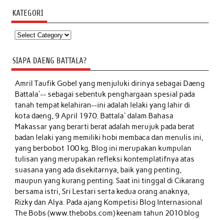
KATEGORI
Kategori
SIAPA DAENG BATTALA?
Amril Taufik Gobel
yang menjuluki dirinya sebagai Daeng
Battala'-- sebagai sebentuk penghargaan spesial pada
tanah tempat kelahiran--ini adalah lelaki yang lahir di
kota daeng, 9 April 1970. Battala' dalam Bahasa
Makassar yang berarti berat adalah merujuk pada berat
badan lelaki yang memiliki hobi membaca dan menulis ini,
yang berbobot 100 kg. Blog ini merupakan kumpulan
tulisan yang merupakan refleksi kontemplatifnya atas
suasana yang ada disekitarnya, baik yang penting,
maupun yang kurang penting. Saat ini tinggal di Cikarang
bersama istri, Sri Lestari serta kedua orang anaknya,
Rizky dan Alya. Pada ajang Kompetisi Blog Internasional
The Bobs (www.thebobs.com) keenam tahun 2010 blog