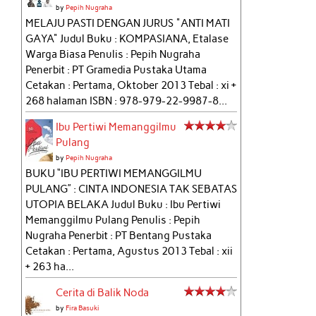
by
Pepih Nugraha
MELAJU PASTI DENGAN JURUS "ANTI MATI
GAYA" Judul Buku : KOMPASIANA, Etalase
Warga Biasa Penulis : Pepih Nugraha
Penerbit : PT Gramedia Pustaka Utama
Cetakan : Pertama, Oktober 2013 Tebal : xi +
268 halaman ISBN : 978-979-22-9987-8...
Ibu Pertiwi Memanggilmu
Pulang
by
Pepih Nugraha
BUKU “IBU PERTIWI MEMANGGILMU
PULANG” : CINTA INDONESIA TAK SEBATAS
UTOPIA BELAKA Judul Buku : Ibu Pertiwi
Memanggilmu Pulang Penulis : Pepih
Nugraha Penerbit : PT Bentang Pustaka
Cetakan : Pertama, Agustus 2013 Tebal : xii
+ 263 ha...
Cerita di Balik Noda
by
Fira Basuki