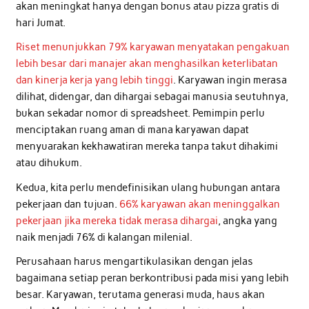
akan meningkat hanya dengan bonus atau pizza gratis di
hari Jumat.
Riset menunjukkan 79% karyawan menyatakan pengakuan
lebih besar dari manajer akan menghasilkan keterlibatan
dan kinerja kerja yang lebih tinggi
. Karyawan ingin merasa
dilihat, didengar, dan dihargai sebagai manusia seutuhnya,
bukan sekadar nomor di spreadsheet. Pemimpin perlu
menciptakan ruang aman di mana karyawan dapat
menyuarakan kekhawatiran mereka tanpa takut dihakimi
atau dihukum.
Kedua, kita perlu mendefinisikan ulang hubungan antara
pekerjaan dan tujuan.
66% karyawan akan meninggalkan
pekerjaan jika mereka tidak merasa dihargai
, angka yang
naik menjadi 76% di kalangan milenial.
Perusahaan harus mengartikulasikan dengan jelas
bagaimana setiap peran berkontribusi pada misi yang lebih
besar. Karyawan, terutama generasi muda, haus akan