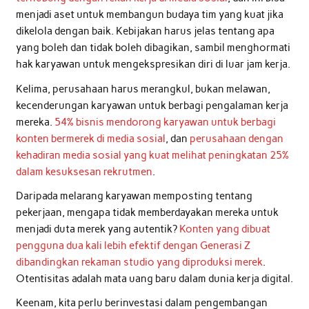
menjadi aset untuk membangun budaya tim yang kuat jika
dikelola dengan baik. Kebijakan harus jelas tentang apa
yang boleh dan tidak boleh dibagikan, sambil menghormati
hak karyawan untuk mengekspresikan diri di luar jam kerja.
Kelima, perusahaan harus merangkul, bukan melawan,
kecenderungan karyawan untuk berbagi pengalaman kerja
mereka.
54% bisnis mendorong karyawan untuk berbagi
konten bermerek di media sosial
, dan
perusahaan dengan
kehadiran media sosial yang kuat melihat peningkatan 25%
dalam kesuksesan rekrutmen
.
Daripada melarang karyawan memposting tentang
pekerjaan, mengapa tidak memberdayakan mereka untuk
menjadi duta merek yang autentik?
Konten yang dibuat
pengguna dua kali lebih efektif dengan Generasi Z
dibandingkan rekaman studio yang diproduksi merek
.
Otentisitas adalah mata uang baru dalam dunia kerja digital.
Keenam, kita perlu berinvestasi dalam pengembangan