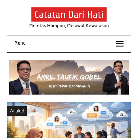
Skip
to
content
Catatan Dari Hati
Meretas Harapan, Merawat Kewarasan
Menu
Artikel