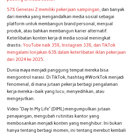
57% Generasi Z memiliki pekerjaan sampingan
, dan banyak
dari mereka yang mengandalkan media sosial sebagai
platform untuk membangun brand personal, menjual
produk, atau bahkan membangun karier alternatif.
Keterlibatan konten kerja di media sosial meningkat
drastis:
YouTube naik 35%, Instagram 33%, dan TikTok
mengalami lonjakan 63% dalam keterlibatan iklan pekerjaan
dari 2024 ke 2025
.
Dunia maya menjadi panggung tempat mereka bisa
mengontrol narasi. Di TikTok, hashtag #WorkTok menjadi
fenomenal, di mana jutaan pekerja berbagi pengalaman
kerja mereka—baik yang lucu, menyedihkan, atau
mengejutkan.
Video “Day In My Life” (DIML) mengumpulkan jutaan
penayangan, mengubah rutinitas kantor yang
membosankan menjadi konten yang menghibur. Ini bukan
hanya tentang berbagi momen; ini tentang merebut kembali