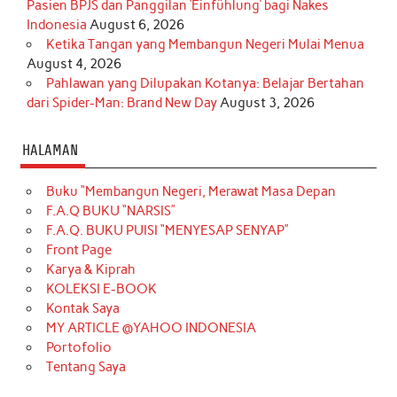
Pasien BPJS dan Panggilan ‘Einfühlung’ bagi Nakes
Indonesia
August 6, 2026
Ketika Tangan yang Membangun Negeri Mulai Menua
August 4, 2026
Pahlawan yang Dilupakan Kotanya: Belajar Bertahan
dari Spider-Man: Brand New Day
August 3, 2026
HALAMAN
Buku “Membangun Negeri, Merawat Masa Depan
F.A.Q BUKU “NARSIS”
F.A.Q. BUKU PUISI “MENYESAP SENYAP”
Front Page
Karya & Kiprah
KOLEKSI E-BOOK
Kontak Saya
MY ARTICLE @YAHOO INDONESIA
Portofolio
Tentang Saya