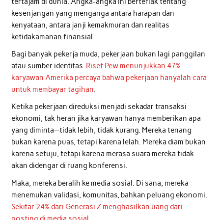
tertajam di dunia. Angka-angka ini berteriak tentang
kesenjangan yang menganga antara harapan dan
kenyataan, antara janji kemakmuran dan realitas
ketidakamanan finansial.
Bagi banyak pekerja muda, pekerjaan bukan lagi panggilan
atau sumber identitas.
Riset Pew menunjukkan 47%
karyawan Amerika percaya bahwa pekerjaan hanyalah cara
untuk membayar tagihan
.
Ketika pekerjaan direduksi menjadi sekadar transaksi
ekonomi, tak heran jika karyawan hanya memberikan apa
yang diminta—tidak lebih, tidak kurang. Mereka tenang
bukan karena puas, tetapi karena lelah. Mereka diam bukan
karena setuju, tetapi karena merasa suara mereka tidak
akan didengar di ruang konferensi.
Maka, mereka beralih ke media sosial. Di sana, mereka
menemukan validasi, komunitas, bahkan peluang ekonomi.
Sekitar 24% dari Generasi Z menghasilkan uang dari
posting di media sosial
.