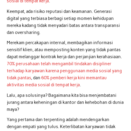
sosial di tempat kerja
.
Keempat, ada risiko reputasi dan keamanan. Generasi
digital yang terbiasa berbagi setiap momen kehidupan
mereka kadang tidak menyadari batas antara transparansi
dan oversharing.
Merekam percakapan internal, membagikan informasi
sensitif klien, atau memposting konten yang tidak pantas
dapat melanggar kontrak kerja dan perjanjian kerahasiaan.
70% perusahaan telah mengambil tindakan disipliner
terhadap karyawan karena penggunaan media sosial yang
tidak pantas
, dan
60% pemberi kerja kini memantau
aktivitas media sosial di tempat kerja
.
Lalu, apa solusinya? Bagaimana kita bisa menjembatani
jurang antara keheningan di kantor dan kehebohan di dunia
maya?
Yang pertama dan terpenting adalah mendengarkan
dengan empati yang tulus. Keterlibatan karyawan tidak