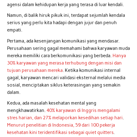
agensi dalam kehidupan kerja yang terasa di luar kendali.
Namun, di balik hiruk pikuk ini, terdapat sejumlah kendala
serius yang perlu kita hadapi dengan jujur dan penuh
empati.
Pertama, ada kesenjangan komunikasi yang mendasar.
Perusahaan sering gagal memahami bahwa karyawan muda
mereka memiliki cara berkomunikasi yang berbeda.
Hanya
30% karyawan yang merasa terhubung dengan misi dan
tujuan perusahaan mereka
. Ketika komunikasi internal
gagal, karyawan mencari validasi eksternal melalui media
sosial, menciptakan siklus keterasingan yang semakin
dalam.
Kedua, ada masalah kesehatan mental yang
mengkhawatirkan.
40% karyawan di Inggris mengalami
stres harian, dan 27% melaporkan kesedihan setiap hari
.
Menurut penelitian di Indonesia, 59 dari 100 pekerja
kesehatan kini teridentifikasi sebagai quiet quitters
.