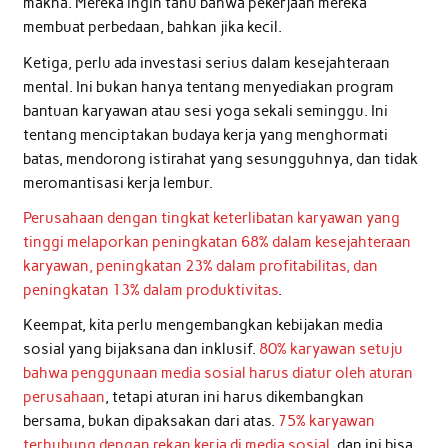
makna. Mereka ingin tahu bahwa pekerjaan mereka
membuat perbedaan, bahkan jika kecil.
Ketiga, perlu ada investasi serius dalam kesejahteraan
mental. Ini bukan hanya tentang menyediakan program
bantuan karyawan atau sesi yoga sekali seminggu. Ini
tentang menciptakan budaya kerja yang menghormati
batas, mendorong istirahat yang sesungguhnya, dan tidak
meromantisasi kerja lembur.
Perusahaan dengan tingkat keterlibatan karyawan yang
tinggi melaporkan peningkatan 68% dalam kesejahteraan
karyawan, peningkatan 23% dalam profitabilitas, dan
peningkatan 13% dalam produktivitas
.
Keempat, kita perlu mengembangkan kebijakan media
sosial yang bijaksana dan inklusif.
80% karyawan setuju
bahwa penggunaan media sosial harus diatur oleh aturan
perusahaan
, tetapi aturan ini harus dikembangkan
bersama, bukan dipaksakan dari atas.
75% karyawan
terhubung dengan rekan kerja di media sosial
, dan ini bisa