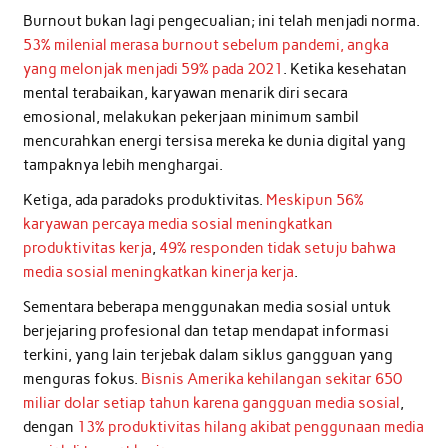
Burnout bukan lagi pengecualian; ini telah menjadi norma.
53% milenial merasa burnout sebelum pandemi, angka
yang melonjak menjadi 59% pada 2021
. Ketika kesehatan
mental terabaikan, karyawan menarik diri secara
emosional, melakukan pekerjaan minimum sambil
mencurahkan energi tersisa mereka ke dunia digital yang
tampaknya lebih menghargai.
Ketiga, ada paradoks produktivitas.
Meskipun 56%
karyawan percaya media sosial meningkatkan
produktivitas kerja
,
49% responden tidak setuju bahwa
media sosial meningkatkan kinerja kerja
.
Sementara beberapa menggunakan media sosial untuk
berjejaring profesional dan tetap mendapat informasi
terkini, yang lain terjebak dalam siklus gangguan yang
menguras fokus.
Bisnis Amerika kehilangan sekitar 650
miliar dolar setiap tahun karena gangguan media sosial
,
dengan
13% produktivitas hilang akibat penggunaan media