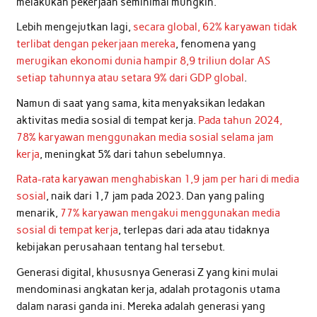
melakukan pekerjaan seminimal mungkin.
Lebih mengejutkan lagi,
secara global, 62% karyawan tidak
terlibat dengan pekerjaan mereka
, fenomena yang
merugikan ekonomi dunia hampir 8,9 triliun dolar AS
setiap tahunnya atau setara 9% dari GDP global
.
Namun di saat yang sama, kita menyaksikan ledakan
aktivitas media sosial di tempat kerja.
Pada tahun 2024,
78% karyawan menggunakan media sosial selama jam
kerja
, meningkat 5% dari tahun sebelumnya.
Rata-rata karyawan menghabiskan 1,9 jam per hari di media
sosial
, naik dari 1,7 jam pada 2023. Dan yang paling
menarik,
77% karyawan mengakui menggunakan media
sosial di tempat kerja
, terlepas dari ada atau tidaknya
kebijakan perusahaan tentang hal tersebut.
Generasi digital, khususnya Generasi Z yang kini mulai
mendominasi angkatan kerja, adalah protagonis utama
dalam narasi ganda ini. Mereka adalah generasi yang