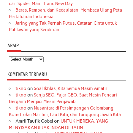
dari Spider-Man: Brand New Day
Beras, Rempah, dan Kedaulatan: Membaca Ulang Peta
Pertahanan Indonesia
Jaring yang Tak Pernah Putus: Catatan Cinta untuk
Pahlawan yang Sendirian
ARSIP
Arsip
KOMENTAR TERBARU
tikno
on
Soal Ikhlas, Kita Semua Masih Amatir
tikno
on
Senja SEO, Fajar GEO: Saat Mesin Pencari
Berganti Menjadi Mesin Penjawab
tikno
on
Nusantara di Persimpangan Gelombang:
Konstruksi Maritim, Laut Kita, dan Tanggung Jawab Kita
Amril Taufik Gobel
on
UNTUK MEREKA, YANG
MENYISAKAN JEJAK INDAH DI BATIN