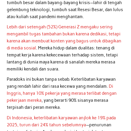
tumbuh besar dalam bayang-bayang krisis—lahir di tengah
gelembung teknologi, tumbuh saat Resesi Besar, dan lulus
atau kuliah saat pandemi menghantam.
Lebih dari setengah (52%) Generasi Z mengaku sering
mengambil tugas tambahan bukan karena dedikasi, tetapi
karena akan membuat konten yang bagus untuk dibagikan
di media sosial
. Mereka hidup dalam dualitas: tenang di
tempat kerja karena kekecewaan terhadap sistem, tetapi
lantang di dunia maya karena di sanalah mereka merasa
memiliki kendali dan suara.
Paradoks ini bukan tanpa sebab. Keterlibatan karyawan
yang rendah lahir dari rasa kecewa yang mendalam.
Di
Inggris, hanya 10% pekerja yang merasa terlibat dengan
pekerjaan mereka
, yang berarti 90% sisanya merasa
terpisah dari peran mereka.
Di Indonesia, keterlibatan karyawan anjlok ke 19% pada
2025, turun dari 24% tahun sebelumnya
—penurunan