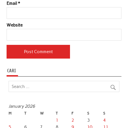
Email
*
Website
CARI
January 2026
M
T
W
T
F
S
S
1
2
3
4
5
6
7
8
9
10
11