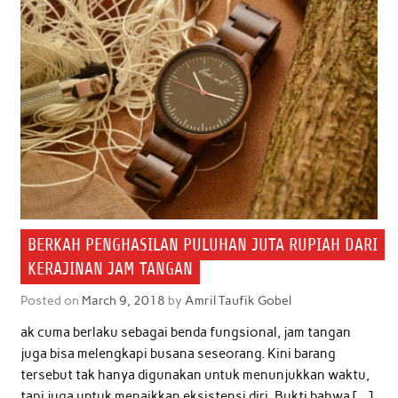
BERKAH PENGHASILAN PULUHAN JUTA RUPIAH DARI
KERAJINAN JAM TANGAN
Posted on
March 9, 2018
by
Amril Taufik Gobel
ak cuma berlaku sebagai benda fungsional, jam tangan
juga bisa melengkapi busana seseorang. Kini barang
tersebut tak hanya digunakan untuk menunjukkan waktu,
tapi juga untuk menaikkan eksistensi diri. Bukti bahwa […]