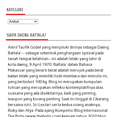
KATEGORI
Kategori
SIAPA DAENG BATTALA?
Amril Taufik Gobel
yang menjuluki dirinya sebagai Daeng
Battala'-- sebagai sebentuk penghargaan spesial pada
tanah tempat kelahiran--ini adalah lelaki yang lahir di
kota daeng, 9 April 1970. Battala' dalam Bahasa
Makassar yang berarti berat adalah merujuk pada berat
badan lelaki yang memiliki hobi membaca dan menulis ini,
yang berbobot 100 kg. Blog ini merupakan kumpulan
tulisan yang merupakan refleksi kontemplatifnya atas
suasana yang ada disekitarnya, baik yang penting,
maupun yang kurang penting. Saat ini tinggal di Cikarang
bersama istri, Sri Lestari serta kedua orang anaknya,
Rizky dan Alya. Pada ajang Kompetisi Blog Internasional
The Bobs (www.thebobs.com) keenam tahun 2010 blog