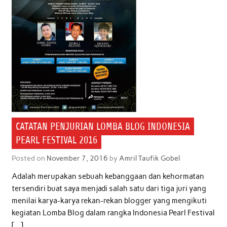
CATATAN PENJURIAN LOMBA BLOG INDONESIA
PEARL FESTIVAL 2016
Posted on
November 7, 2016
by
Amril Taufik Gobel
Adalah merupakan sebuah kebanggaan dan kehormatan
tersendiri buat saya menjadi salah satu dari tiga juri yang
menilai karya-karya rekan-rekan blogger yang mengikuti
kegiatan Lomba Blog dalam rangka Indonesia Pearl Festival
[…]