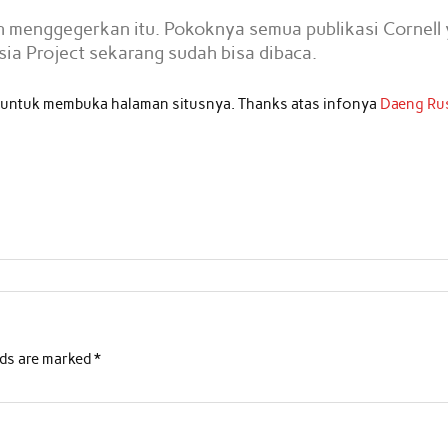
ah menggegerkan itu. Pokoknya semua publikasi Cornell 
sia Project sekarang sudah bisa dibaca.
tas untuk membuka halaman situsnya. Thanks atas infonya
Daeng Rus
lds are marked
*