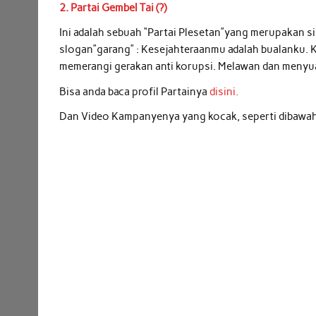
2. Partai Gembel Tai (?)
Ini adalah sebuah “Partai Plesetan”yang merupakan s
slogan”garang” : Kesejahteraanmu adalah bualanku. K
memerangi gerakan anti korupsi. Melawan dan menyu
Bisa anda baca profil Partainya
disini.
Dan Video Kampanyenya yang kocak, seperti dibawah 