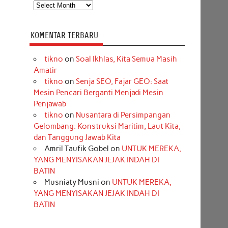
Arsip
KOMENTAR TERBARU
tikno
on
Soal Ikhlas, Kita Semua Masih
Amatir
tikno
on
Senja SEO, Fajar GEO: Saat
Mesin Pencari Berganti Menjadi Mesin
Penjawab
tikno
on
Nusantara di Persimpangan
Gelombang: Konstruksi Maritim, Laut Kita,
dan Tanggung Jawab Kita
Amril Taufik Gobel
on
UNTUK MEREKA,
YANG MENYISAKAN JEJAK INDAH DI
BATIN
Musniaty Musni
on
UNTUK MEREKA,
YANG MENYISAKAN JEJAK INDAH DI
BATIN