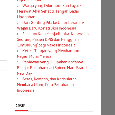
Agenda Rapat
Warga yang Dibingungkan Layar :
Merawat Akal Sehat di Tengah Badai
Unggahan
Dari Gunting Pita ke Umur Layanan:
Wajah Baru Konstruksi Indonesia
Sebelum Kata Menjadi Luka: Kepergian
Seorang Pasien BPJS dan Panggilan
‘Einfühlung’ bagi Nakes Indonesia
Ketika Tangan yang Membangun
Negeri Mulai Menua
Pahlawan yang Dilupakan Kotanya:
Belajar Bertahan dari Spider-Man: Brand
New Day
Beras, Rempah, dan Kedaulatan:
Membaca Ulang Peta Pertahanan
Indonesia
ARSIP