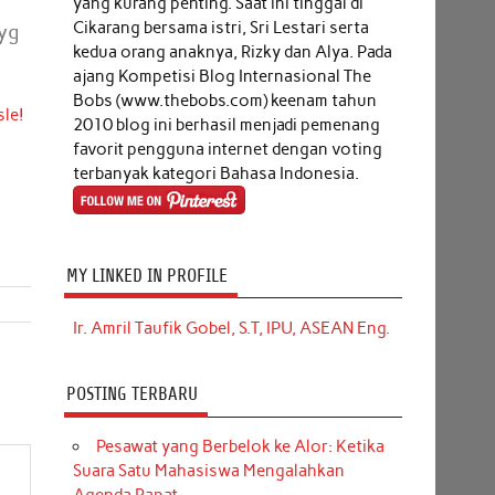
yang kurang penting. Saat ini tinggal di
Cikarang bersama istri, Sri Lestari serta
yg
kedua orang anaknya, Rizky dan Alya. Pada
ajang Kompetisi Blog Internasional The
Bobs (www.thebobs.com) keenam tahun
le!
2010 blog ini berhasil menjadi pemenang
favorit pengguna internet dengan voting
terbanyak kategori Bahasa Indonesia.
MY LINKED IN PROFILE
Ir. Amril Taufik Gobel, S.T, IPU, ASEAN Eng.
POSTING TERBARU
Pesawat yang Berbelok ke Alor: Ketika
Suara Satu Mahasiswa Mengalahkan