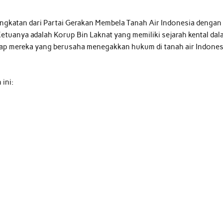
ingkatan dari Partai Gerakan Membela Tanah Air Indonesia dengan
etuanya adalah Korup Bin Laknat yang memiliki sejarah kental da
ap mereka yang berusaha menegakkan hukum di tanah air Indonesi
ini: