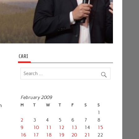
CARI
February 2009
n
M
T
W
T
F
S
S
1
2
3
4
5
6
7
8
9
10
11
12
13
14
15
16
17
18
19
20
21
22