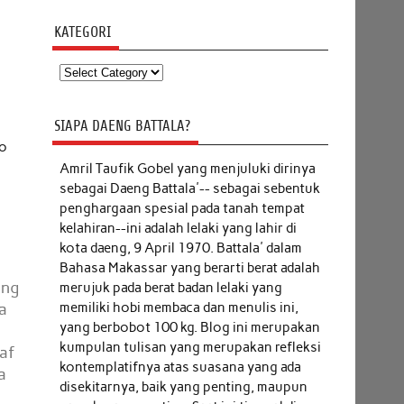
KATEGORI
Kategori
SIAPA DAENG BATTALA?
to
Amril Taufik Gobel
yang menjuluki dirinya
sebagai Daeng Battala'-- sebagai sebentuk
penghargaan spesial pada tanah tempat
kelahiran--ini adalah lelaki yang lahir di
kota daeng, 9 April 1970. Battala' dalam
Bahasa Makassar yang berarti berat adalah
ang
merujuk pada berat badan lelaki yang
memiliki hobi membaca dan menulis ini,
a
yang berbobot 100 kg. Blog ini merupakan
kumpulan tulisan yang merupakan refleksi
raf
kontemplatifnya atas suasana yang ada
a
disekitarnya, baik yang penting, maupun