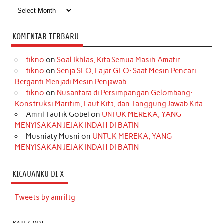
Arsip
KOMENTAR TERBARU
tikno
on
Soal Ikhlas, Kita Semua Masih Amatir
tikno
on
Senja SEO, Fajar GEO: Saat Mesin Pencari
Berganti Menjadi Mesin Penjawab
tikno
on
Nusantara di Persimpangan Gelombang:
Konstruksi Maritim, Laut Kita, dan Tanggung Jawab Kita
Amril Taufik Gobel
on
UNTUK MEREKA, YANG
MENYISAKAN JEJAK INDAH DI BATIN
Musniaty Musni
on
UNTUK MEREKA, YANG
MENYISAKAN JEJAK INDAH DI BATIN
KICAUANKU DI X
Tweets by amriltg