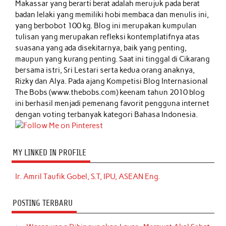
Makassar yang berarti berat adalah merujuk pada berat
badan lelaki yang memiliki hobi membaca dan menulis ini,
yang berbobot 100 kg. Blog ini merupakan kumpulan
tulisan yang merupakan refleksi kontemplatifnya atas
suasana yang ada disekitarnya, baik yang penting,
maupun yang kurang penting. Saat ini tinggal di Cikarang
bersama istri, Sri Lestari serta kedua orang anaknya,
Rizky dan Alya. Pada ajang Kompetisi Blog Internasional
The Bobs (www.thebobs.com) keenam tahun 2010 blog
ini berhasil menjadi pemenang favorit pengguna internet
dengan voting terbanyak kategori Bahasa Indonesia.
MY LINKED IN PROFILE
Ir. Amril Taufik Gobel, S.T, IPU, ASEAN Eng.
POSTING TERBARU