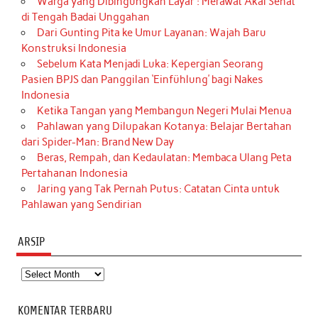
Warga yang Dibingungkan Layar : Merawat Akal Sehat
di Tengah Badai Unggahan
Dari Gunting Pita ke Umur Layanan: Wajah Baru
Konstruksi Indonesia
Sebelum Kata Menjadi Luka: Kepergian Seorang
Pasien BPJS dan Panggilan ‘Einfühlung’ bagi Nakes
Indonesia
Ketika Tangan yang Membangun Negeri Mulai Menua
Pahlawan yang Dilupakan Kotanya: Belajar Bertahan
dari Spider-Man: Brand New Day
Beras, Rempah, dan Kedaulatan: Membaca Ulang Peta
Pertahanan Indonesia
Jaring yang Tak Pernah Putus: Catatan Cinta untuk
Pahlawan yang Sendirian
ARSIP
Arsip
KOMENTAR TERBARU