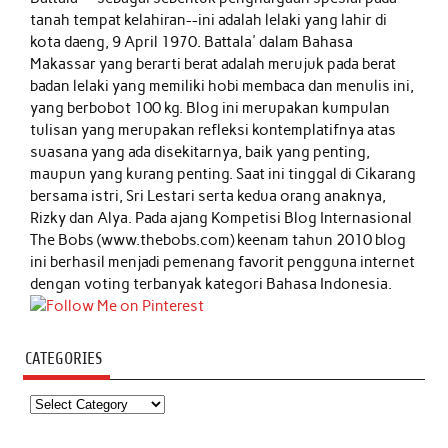
tanah tempat kelahiran--ini adalah lelaki yang lahir di
kota daeng, 9 April 1970. Battala' dalam Bahasa
Makassar yang berarti berat adalah merujuk pada berat
badan lelaki yang memiliki hobi membaca dan menulis ini,
yang berbobot 100 kg. Blog ini merupakan kumpulan
tulisan yang merupakan refleksi kontemplatifnya atas
suasana yang ada disekitarnya, baik yang penting,
maupun yang kurang penting. Saat ini tinggal di Cikarang
bersama istri, Sri Lestari serta kedua orang anaknya,
Rizky dan Alya. Pada ajang Kompetisi Blog Internasional
The Bobs (www.thebobs.com) keenam tahun 2010 blog
ini berhasil menjadi pemenang favorit pengguna internet
dengan voting terbanyak kategori Bahasa Indonesia.
CATEGORIES
Categories