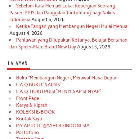
Sebelum Kata Menjadi Luka: Kepergian Seorang
Pasien BPJS dan Panggilan ‘Einfühlung’ bagi Nakes
Indonesia
August 6, 2026
Ketika Tangan yang Membangun Negeri Mulai Menua
August 4, 2026
Pahlawan yang Dilupakan Kotanya: Belajar Bertahan
dari Spider-Man: Brand New Day
August 3, 2026
HALAMAN
Buku “Membangun Negeri, Merawat Masa Depan
F.A.Q BUKU “NARSIS”
F.A.Q. BUKU PUISI “MENYESAP SENYAP”
Front Page
Karya & Kiprah
KOLEKSI E-BOOK
Kontak Saya
MY ARTICLE @YAHOO INDONESIA
Portofolio