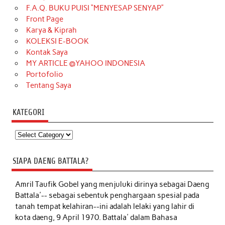
F.A.Q. BUKU PUISI “MENYESAP SENYAP”
Front Page
Karya & Kiprah
KOLEKSI E-BOOK
Kontak Saya
MY ARTICLE @YAHOO INDONESIA
Portofolio
Tentang Saya
KATEGORI
Kategori
SIAPA DAENG BATTALA?
Amril Taufik Gobel
yang menjuluki dirinya sebagai Daeng
Battala'-- sebagai sebentuk penghargaan spesial pada
tanah tempat kelahiran--ini adalah lelaki yang lahir di
kota daeng, 9 April 1970. Battala' dalam Bahasa