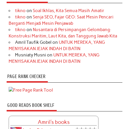
tikno
on
Soal Ikhlas, Kita Semua Masih Amatir
tikno
on
Senja SEO, Fajar GEO: Saat Mesin Pencari
Berganti Menjadi Mesin Penjawab
tikno
on
Nusantara di Persimpangan Gelombang:
Konstruksi Maritim, Laut Kita, dan Tanggung Jawab Kita
Amril Taufik Gobel
on
UNTUK MEREKA, YANG
MENYISAKAN JEJAK INDAH DI BATIN
Musniaty Musni
on
UNTUK MEREKA, YANG
MENYISAKAN JEJAK INDAH DI BATIN
PAGE RANK CHECKER
GOOD READS BOOK SHELF
Amril's books