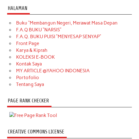
HALAMAN
Buku “Membangun Negeri, Merawat Masa Depan
F.A.Q BUKU “NARSIS”
F.A.Q. BUKU PUISI “MENYESAP SENYAP”
Front Page
Karya & Kiprah
KOLEKSI E-BOOK
Kontak Saya
MY ARTICLE @YAHOO INDONESIA
Portofolio
Tentang Saya
PAGE RANK CHECKER
CREATIVE COMMONS LICENSE