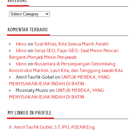
KATEGORI
Kategori
KOMENTAR TERBARU
tikno
on
Soal Ikhlas, Kita Semua Masih Amatir
tikno
on
Senja SEO, Fajar GEO: Saat Mesin Pencari
Berganti Menjadi Mesin Penjawab
tikno
on
Nusantara di Persimpangan Gelombang:
Konstruksi Maritim, Laut Kita, dan Tanggung Jawab Kita
Amril Taufik Gobel
on
UNTUK MEREKA, YANG
MENYISAKAN JEJAK INDAH DI BATIN
Musniaty Musni
on
UNTUK MEREKA, YANG
MENYISAKAN JEJAK INDAH DI BATIN
MY LINKED IN PROFILE
Ir. Amril Taufik Gobel, S.T, IPU, ASEAN Eng.