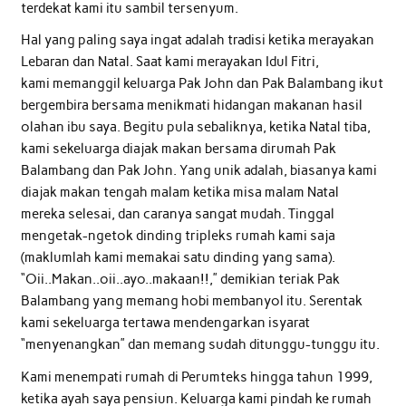
terdekat kami itu sambil tersenyum.
Hal yang paling saya ingat adalah tradisi ketika merayakan
Lebaran dan Natal. Saat kami merayakan Idul Fitri,
kami memanggil keluarga Pak John dan Pak Balambang ikut
bergembira bersama menikmati hidangan makanan hasil
olahan ibu saya. Begitu pula sebaliknya, ketika Natal tiba,
kami sekeluarga diajak makan bersama dirumah Pak
Balambang dan Pak John. Yang unik adalah, biasanya kami
diajak makan tengah malam ketika misa malam Natal
mereka selesai, dan caranya sangat mudah. Tinggal
mengetak-ngetok dinding tripleks rumah kami saja
(maklumlah kami memakai satu dinding yang sama).
“Oii..Makan..oii..ayo..makaan!!,” demikian teriak Pak
Balambang yang memang hobi membanyol itu. Serentak
kami sekeluarga tertawa mendengarkan isyarat
“menyenangkan” dan memang sudah ditunggu-tunggu itu.
Kami menempati rumah di Perumteks hingga tahun 1999,
ketika ayah saya pensiun. Keluarga kami pindah ke rumah