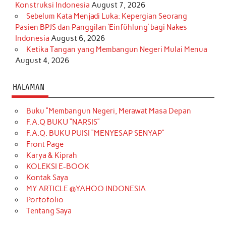
Konstruksi Indonesia
August 7, 2026
Sebelum Kata Menjadi Luka: Kepergian Seorang
Pasien BPJS dan Panggilan ‘Einfühlung’ bagi Nakes
Indonesia
August 6, 2026
Ketika Tangan yang Membangun Negeri Mulai Menua
August 4, 2026
HALAMAN
Buku “Membangun Negeri, Merawat Masa Depan
F.A.Q BUKU “NARSIS”
F.A.Q. BUKU PUISI “MENYESAP SENYAP”
Front Page
Karya & Kiprah
KOLEKSI E-BOOK
Kontak Saya
MY ARTICLE @YAHOO INDONESIA
Portofolio
Tentang Saya