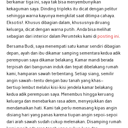
berkamar tiga ini, saya tak bisa menyembunyikan
kekaguman saya. Dinding tripleks itu dicat dengan pelitur
sehingga warna kayunya mengkilat saat ditimpa cahaya.
Eksotis!. Khusus dibagian dalam, khususnya diruang
keluarga, dicat dengan warna putih. Anda bisa melihat
sebagian dari interior dalam Perumteks kami di
posting ini
.
Bersama Budi, saya menempati satu kamar sendiri dibagian
depan, ayah dan ibu dikamar samping sementara kedua adik
perempuan saya dikamar belakang. Kamar mandi berada
terpisah dari bangunan induk dan tepat dibelakang rumah
kami, hamparan sawah terbentang. Setiap siang, semilir
angin sawah–tentu dengan bau tanah yang khas–
bertiup lembut melalui kisi-kisi jendela kamar belakang
kedua adik perempuan saya. Menembus hingga keruang
keluarga dan menebarkan rasa adem, menyejukkan dan
mendamaikan hati. Kami tak perlu memasang kipas angin
disiang hari yang panas karena tiupan angin sepoi-sepoi
dari arah sawah sudah cukup melenakan. Disamping rumah