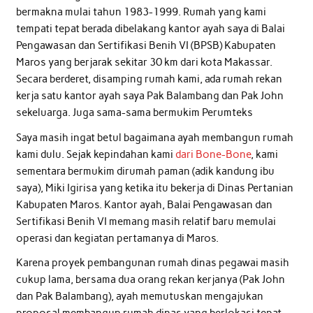
bermakna mulai tahun 1983-1999. Rumah yang kami
tempati tepat berada dibelakang kantor ayah saya di Balai
Pengawasan dan Sertifikasi Benih VI (BPSB) Kabupaten
Maros yang berjarak sekitar 30 km dari kota Makassar.
Secara berderet, disamping rumah kami, ada rumah rekan
kerja satu kantor ayah saya Pak Balambang dan Pak John
sekeluarga. Juga sama-sama bermukim Perumteks
Saya masih ingat betul bagaimana ayah membangun rumah
kami dulu. Sejak kepindahan kami
dari Bone-Bone
, kami
sementara bermukim dirumah paman (adik kandung ibu
saya), Miki Igirisa yang ketika itu bekerja di Dinas Pertanian
Kabupaten Maros. Kantor ayah, Balai Pengawasan dan
Sertifikasi Benih VI memang masih relatif baru memulai
operasi dan kegiatan pertamanya di Maros.
Karena proyek pembangunan rumah dinas pegawai masih
cukup lama, bersama dua orang rekan kerjanya (Pak John
dan Pak Balambang), ayah memutuskan mengajukan
proposal membangun rumah dinas yang berlokasi tepat