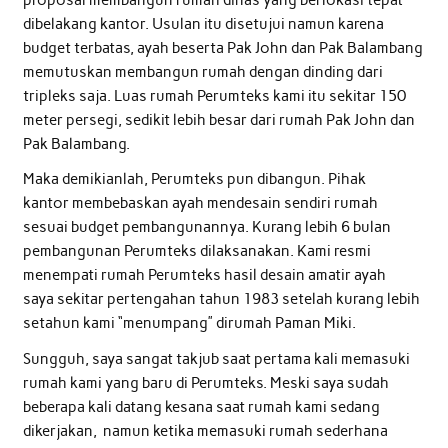
dibelakang kantor. Usulan itu disetujui namun karena
budget terbatas, ayah beserta Pak John dan Pak Balambang
memutuskan membangun rumah dengan dinding dari
tripleks saja. Luas rumah Perumteks kami itu sekitar 150
meter persegi, sedikit lebih besar dari rumah Pak John dan
Pak Balambang.
Maka demikianlah, Perumteks pun dibangun. Pihak
kantor membebaskan ayah mendesain sendiri rumah
sesuai budget pembangunannya. Kurang lebih 6 bulan
pembangunan Perumteks dilaksanakan. Kami resmi
menempati rumah Perumteks hasil desain amatir ayah
saya sekitar pertengahan tahun 1983 setelah kurang lebih
setahun kami “menumpang” dirumah Paman Miki.
Sungguh, saya sangat takjub saat pertama kali memasuki
rumah kami yang baru di Perumteks. Meski saya sudah
beberapa kali datang kesana saat rumah kami sedang
dikerjakan, namun ketika memasuki rumah sederhana