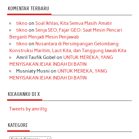
KOMENTAR TERBARU
tikno
on
Soal Ikhlas, Kita Semua Masih Amatir
tikno
on
Senja SEO, Fajar GEO: Saat Mesin Pencari
Berganti Menjadi Mesin Penjawab
tikno
on
Nusantara di Persimpangan Gelombang:
Konstruksi Maritim, Laut Kita, dan Tanggung Jawab Kita
Amril Taufik Gobel
on
UNTUK MEREKA, YANG
MENYISAKAN JEJAK INDAH DI BATIN
Musniaty Musni
on
UNTUK MEREKA, YANG
MENYISAKAN JEJAK INDAH DI BATIN
KICAUANKU DI X
Tweets by amriltg
KATEGORI
Kategori