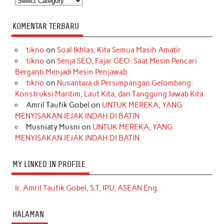
KOMENTAR TERBARU
tikno
on
Soal Ikhlas, Kita Semua Masih Amatir
tikno
on
Senja SEO, Fajar GEO: Saat Mesin Pencari
Berganti Menjadi Mesin Penjawab
tikno
on
Nusantara di Persimpangan Gelombang:
Konstruksi Maritim, Laut Kita, dan Tanggung Jawab Kita
Amril Taufik Gobel
on
UNTUK MEREKA, YANG
MENYISAKAN JEJAK INDAH DI BATIN
Musniaty Musni
on
UNTUK MEREKA, YANG
MENYISAKAN JEJAK INDAH DI BATIN
MY LINKED IN PROFILE
Ir. Amril Taufik Gobel, S.T, IPU, ASEAN Eng.
HALAMAN