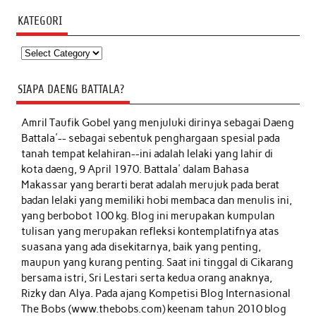
KATEGORI
Kategori
SIAPA DAENG BATTALA?
Amril Taufik Gobel
yang menjuluki dirinya sebagai Daeng
Battala'-- sebagai sebentuk penghargaan spesial pada
tanah tempat kelahiran--ini adalah lelaki yang lahir di
kota daeng, 9 April 1970. Battala' dalam Bahasa
Makassar yang berarti berat adalah merujuk pada berat
badan lelaki yang memiliki hobi membaca dan menulis ini,
yang berbobot 100 kg. Blog ini merupakan kumpulan
tulisan yang merupakan refleksi kontemplatifnya atas
suasana yang ada disekitarnya, baik yang penting,
maupun yang kurang penting. Saat ini tinggal di Cikarang
bersama istri, Sri Lestari serta kedua orang anaknya,
Rizky dan Alya. Pada ajang Kompetisi Blog Internasional
The Bobs (www.thebobs.com) keenam tahun 2010 blog