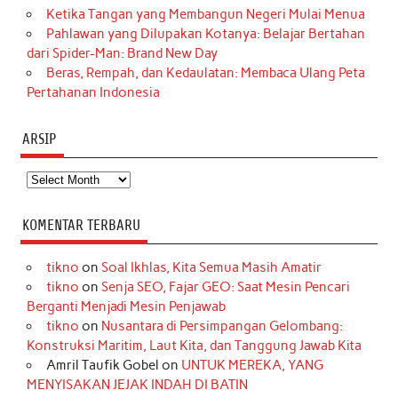
Ketika Tangan yang Membangun Negeri Mulai Menua
Pahlawan yang Dilupakan Kotanya: Belajar Bertahan
dari Spider-Man: Brand New Day
Beras, Rempah, dan Kedaulatan: Membaca Ulang Peta
Pertahanan Indonesia
ARSIP
Arsip
KOMENTAR TERBARU
tikno
on
Soal Ikhlas, Kita Semua Masih Amatir
tikno
on
Senja SEO, Fajar GEO: Saat Mesin Pencari
Berganti Menjadi Mesin Penjawab
tikno
on
Nusantara di Persimpangan Gelombang:
Konstruksi Maritim, Laut Kita, dan Tanggung Jawab Kita
Amril Taufik Gobel
on
UNTUK MEREKA, YANG
MENYISAKAN JEJAK INDAH DI BATIN