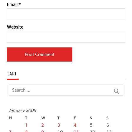
Email
*
Website
CARI
January 2008
M
T
W
T
F
S
S
1
2
3
4
5
6