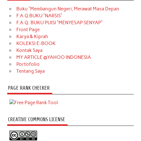
Buku “Membangun Negeri, Merawat Masa Depan
F.A.Q BUKU “NARSIS”
F.A.Q. BUKU PUISI “MENYESAP SENYAP”
Front Page
Karya & Kiprah
KOLEKSI E-BOOK
Kontak Saya
MY ARTICLE @YAHOO INDONESIA
Portofolio
Tentang Saya
PAGE RANK CHECKER
CREATIVE COMMONS LICENSE