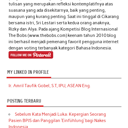
tulisan yang merupakan refleksi kontemplatifnya atas
suasana yang ada disekitarnya, baik yang penting,
maupun yang kurang penting. Saat ini tinggal di Cikarang
bersama istri, Sri Lestari serta kedua orang anaknya,
Rizky dan Alya. Pada ajang Kompetisi Blog Internasional
The Bobs (www.thebobs.com) keenam tahun 2010 blog
ini berhasil menjadi pemenang favorit pengguna internet
dengan voting terbanyak kategori Bahasa Indonesia.
MY LINKED IN PROFILE
Ir. Amril Taufik Gobel, S.T, IPU, ASEAN Eng.
POSTING TERBARU
Sebelum Kata Menjadi Luka: Kepergian Seorang
Pasien BPJS dan Panggilan ‘Einfühlung’ bagi Nakes
Indonesia