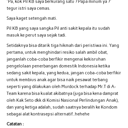
“Pa, kok Pil KB saya berkurang satu ? Papa minum ya ?”
tegur istri saya cemas.
Saya kaget setengah mati.
Pil KB yang saya sangka Pil anti sakit kepala itu sudah
masuk ke perut saya sejak tadi.
Setidaknya bisa ditarik tiga hikmah dari peristiwa ini. Yang
pertama, untuk menghindari resiko salah ambil obat,
janganlah coba-coba berfikir mengenai kekisruhan
pengelolaan penerbangan domestik Indonesia ketika
sedang sakit kepala, yang kedua, jangan coba-coba berfikir
untuk membius anak agar bisa naik pesawat terbang
seperti yang dilakukan oleh Murdock terhadap Mr.T di A-
Team karena bisa kualat akibatnya (juga bisa kena damprat
oleh Kak Seto dkk di Komisi Nasional Perlindungan Anak),
dan yang ketiga adalah, sudah saatnya beralih ke Kondom
sebagai alat kontrasepsi alternatif..hehehe
Catatan :