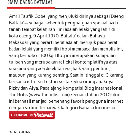
SIAPA DAENG BATTALA?
Amril Taufik Gobel
yang menjuluki dirinya sebagai Daeng
Battala'-- sebagai sebentuk penghargaan spesial pada
tanah tempat kelahiran--ini adalah lelaki yang lahir di
kota daeng, 9 April 1970. Battala' dalam Bahasa
Makassar yang berarti berat adalah merujuk pada berat
badan lelaki yang memiliki hobi membaca dan menulis ini,
yang berbobot 100 kg. Blog ini merupakan kumpulan
tulisan yang merupakan refleksi kontemplatifnya atas
suasana yang ada disekitarnya, baik yang penting,
maupun yang kurang penting. Saat ini tinggal di Cikarang
bersama istri, Sri Lestari serta kedua orang anaknya,
Rizky dan Alya. Pada ajang Kompetisi Blog Internasional
The Bobs (www.thebobs.com) keenam tahun 2010 blog
ini berhasil menjadi pemenang favorit pengguna internet
dengan voting terbanyak kategori Bahasa Indonesia.
CATEGORIES