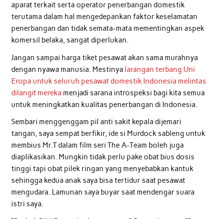
aparat terkait serta operator penerbangan domestik
terutama dalam hal mengedepankan faktor keselamatan
penerbangan dan tidak semata-mata mementingkan aspek
komersil belaka, sangat diperlukan.
Jangan sampai harga tiket pesawat akan sama murahnya
dengan nyawa manusia. Mestinya
larangan terbang Uni
Eropa untuk seluruh pesawat domestik Indonesia melintas
dilangit mereka
menjadi sarana introspeksi bagi kita semua
untuk meningkatkan kualitas penerbangan di Indonesia.
Sembari menggenggam pil anti sakit kepala dijemari
tangan, saya sempat berfikir, ide si Murdock sableng untuk
membius Mr.T dalam film seri The A-Team boleh juga
diaplikasikan. Mungkin tidak perlu pake obat bius dosis
tinggi tapi obat pilek ringan yang menyebabkan kantuk
sehingga kedua anak saya bisa tertidur saat pesawat
mengudara. Lamunan saya buyar saat mendengar suara
istri saya.