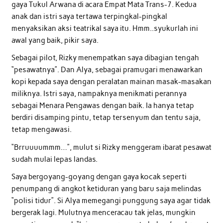
gaya Tukul Arwana di acara Empat Mata Trans-7. Kedua
anak dan istri saya tertawa terpingkal-pingkal
menyaksikan aksi teatrikal saya itu. Hmm..syukurlah ini
awal yang baik, pikir saya.
Sebagai pilot, Rizky menempatkan saya dibagian tengah
“pesawatnya”. Dan Alya, sebagai pramugari menawarkan
kopi kepada saya dengan peralatan mainan masak-masakan
miliknya. Istri saya, nampaknya menikmati perannya
sebagai Menara Pengawas dengan baik. Ia hanya tetap
berdiri disamping pintu, tetap tersenyum dan tentu saja,
tetap mengawasi.
“Brruuuummm…”, mulut si Rizky menggeram ibarat pesawat
sudah mulai lepas landas.
Saya bergoyang-goyang dengan gaya kocak seperti
penumpang di angkot ketiduran yang baru saja melindas
“polisi tidur”. Si Alya memegangi punggung saya agar tidak
bergerak lagi. Mulutnya menceracau tak jelas, mungkin