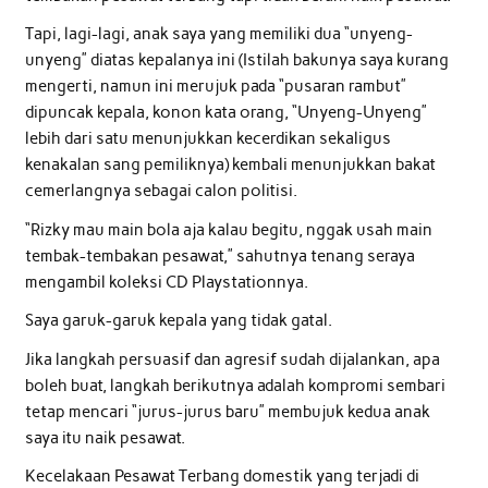
Tapi, lagi-lagi, anak saya yang memiliki dua “unyeng-
unyeng” diatas kepalanya ini (Istilah bakunya saya kurang
mengerti, namun ini merujuk pada “pusaran rambut”
dipuncak kepala, konon kata orang, “Unyeng-Unyeng”
lebih dari satu menunjukkan kecerdikan sekaligus
kenakalan sang pemiliknya) kembali menunjukkan bakat
cemerlangnya sebagai calon politisi.
“Rizky mau main bola aja kalau begitu, nggak usah main
tembak-tembakan pesawat,” sahutnya tenang seraya
mengambil koleksi CD Playstationnya.
Saya garuk-garuk kepala yang tidak gatal.
Jika langkah persuasif dan agresif sudah dijalankan, apa
boleh buat, langkah berikutnya adalah kompromi sembari
tetap mencari “jurus-jurus baru” membujuk kedua anak
saya itu naik pesawat.
Kecelakaan Pesawat Terbang domestik yang terjadi di