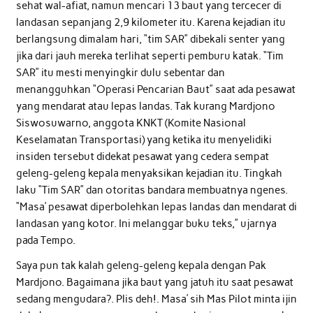
sehat wal-afiat, namun mencari 13 baut yang tercecer di
landasan sepanjang 2,9 kilometer itu. Karena kejadian itu
berlangsung dimalam hari, “tim SAR” dibekali senter yang
jika dari jauh mereka terlihat seperti pemburu katak. “Tim
SAR” itu mesti menyingkir dulu sebentar dan
menangguhkan “Operasi Pencarian Baut” saat ada pesawat
yang mendarat atau lepas landas. Tak kurang Mardjono
Siswosuwarno, anggota KNKT (Komite Nasional
Keselamatan Transportasi) yang ketika itu menyelidiki
insiden tersebut didekat pesawat yang cedera sempat
geleng-geleng kepala menyaksikan kejadian itu. Tingkah
laku “Tim SAR” dan otoritas bandara membuatnya ngenes.
“Masa’ pesawat diperbolehkan lepas landas dan mendarat di
landasan yang kotor. Ini melanggar buku teks,” ujarnya
pada Tempo.
Saya pun tak kalah geleng-geleng kepala dengan Pak
Mardjono. Bagaimana jika baut yang jatuh itu saat pesawat
sedang mengudara?. Plis deh!. Masa’ sih Mas Pilot minta ijin