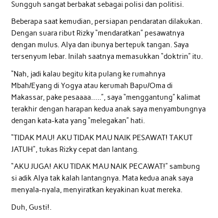
Sungguh sangat berbakat sebagai polisi dan politisi.
Beberapa saat kemudian, persiapan pendaratan dilakukan.
Dengan suara ribut Rizky “mendaratkan” pesawatnya
dengan mulus. Alya dan ibunya bertepuk tangan. Saya
tersenyum lebar. Inilah saatnya memasukkan “doktrin” itu.
“Nah, jadi kalau begitu kita pulang ke rumahnya
Mbah/Eyang di Yogya atau kerumah Bapu/Oma di
Makassar, pake pesaaaa…..”, saya “menggantung” kalimat
terakhir dengan harapan kedua anak saya menyambungnya
dengan kata-kata yang “melegakan” hati.
“TIDAK MAU! AKU TIDAK MAU NAIK PESAWAT! TAKUT
JATUH”, tukas Rizky cepat dan lantang.
“AKU JUGA! AKU TIDAK MAU NAIK PECAWAT!” sambung
si adik Alya tak kalah lantangnya. Mata kedua anak saya
menyala-nyala, menyiratkan keyakinan kuat mereka.
Duh, Gusti!.