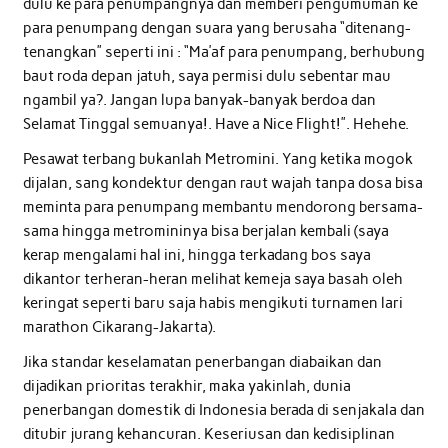
dulu ke para penumpangnya dan memberi pengumuman ke
para penumpang dengan suara yang berusaha “ditenang-
tenangkan” seperti ini : “Ma’af para penumpang, berhubung
baut roda depan jatuh, saya permisi dulu sebentar mau
ngambil ya?. Jangan lupa banyak-banyak berdoa dan
Selamat Tinggal semuanya!. Have a Nice Flight!”. Hehehe.
Pesawat terbang bukanlah Metromini. Yang ketika mogok
dijalan, sang kondektur dengan raut wajah tanpa dosa bisa
meminta para penumpang membantu mendorong bersama-
sama hingga metromininya bisa berjalan kembali (saya
kerap mengalami hal ini, hingga terkadang bos saya
dikantor terheran-heran melihat kemeja saya basah oleh
keringat seperti baru saja habis mengikuti turnamen lari
marathon Cikarang-Jakarta).
Jika standar keselamatan penerbangan diabaikan dan
dijadikan prioritas terakhir, maka yakinlah, dunia
penerbangan domestik di Indonesia berada di senjakala dan
ditubir jurang kehancuran. Keseriusan dan kedisiplinan