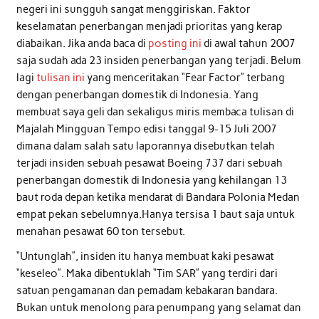
negeri ini sungguh sangat menggiriskan. Faktor
keselamatan penerbangan menjadi prioritas yang kerap
diabaikan. Jika anda baca di
posting ini
di awal tahun 2007
saja sudah ada 23 insiden penerbangan yang terjadi. Belum
lagi
tulisan ini
yang menceritakan “Fear Factor” terbang
dengan penerbangan domestik di Indonesia. Yang
membuat saya geli dan sekaligus miris membaca tulisan di
Majalah Mingguan Tempo edisi tanggal 9-15 Juli 2007
dimana dalam salah satu laporannya disebutkan telah
terjadi insiden sebuah pesawat Boeing 737 dari sebuah
penerbangan domestik di Indonesia yang kehilangan 13
baut roda depan ketika mendarat di Bandara Polonia Medan
empat pekan sebelumnya.Hanya tersisa 1 baut saja untuk
menahan pesawat 60 ton tersebut.
“Untunglah”, insiden itu hanya membuat kaki pesawat
“keseleo”. Maka dibentuklah “Tim SAR” yang terdiri dari
satuan pengamanan dan pemadam kebakaran bandara.
Bukan untuk menolong para penumpang yang selamat dan