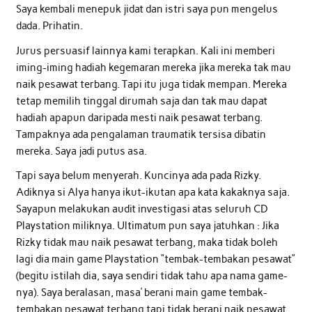
Saya kembali menepuk jidat dan istri saya pun mengelus
dada. Prihatin.
Jurus persuasif lainnya kami terapkan. Kali ini memberi
iming-iming hadiah kegemaran mereka jika mereka tak mau
naik pesawat terbang. Tapi itu juga tidak mempan. Mereka
tetap memilih tinggal dirumah saja dan tak mau dapat
hadiah apapun daripada mesti naik pesawat terbang.
Tampaknya ada pengalaman traumatik tersisa dibatin
mereka. Saya jadi putus asa.
Tapi saya belum menyerah. Kuncinya ada pada Rizky.
Adiknya si Alya hanya ikut-ikutan apa kata kakaknya saja.
Sayapun melakukan audit investigasi atas seluruh CD
Playstation miliknya. Ultimatum pun saya jatuhkan : Jika
Rizky tidak mau naik pesawat terbang, maka tidak boleh
lagi dia main game Playstation “tembak-tembakan pesawat”
(begitu istilah dia, saya sendiri tidak tahu apa nama game-
nya). Saya beralasan, masa’ berani main game tembak-
tembakan pesawat terbang tapi tidak berani naik pesawat.