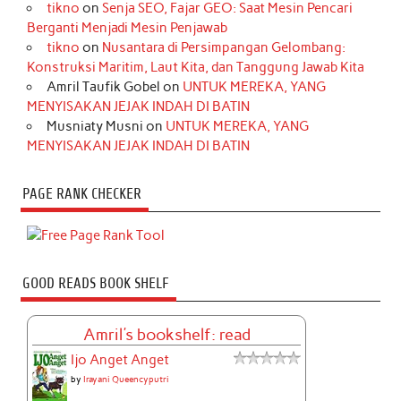
tikno
on
Senja SEO, Fajar GEO: Saat Mesin Pencari
Berganti Menjadi Mesin Penjawab
tikno
on
Nusantara di Persimpangan Gelombang:
Konstruksi Maritim, Laut Kita, dan Tanggung Jawab Kita
Amril Taufik Gobel
on
UNTUK MEREKA, YANG
MENYISAKAN JEJAK INDAH DI BATIN
Musniaty Musni
on
UNTUK MEREKA, YANG
MENYISAKAN JEJAK INDAH DI BATIN
PAGE RANK CHECKER
GOOD READS BOOK SHELF
Amril's bookshelf: read
Ijo Anget Anget
by
Irayani Queencyputri