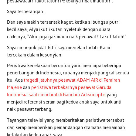
pesaawaaat! Takut Jatuh! Pokoknya tidak mauuu!!”.
Saya terperangah.
Dan saya makin tersentak kaget, ketika si bungsu putri
kecil saya, Alya ikut-ikutan nyeletuk dengan suara
cadelnya, “Aku juga gak mauu naik pecawat ! Takut Jatuh!”.
Saya menepuk jidat. Istri saya menelan ludah. Kami
tercekam dalam kesunyian.
Peristiwa kecelakaan beruntun yang menimpa beberapa
penerbangan di Indonesia, rupanya menjadi pangkal semua
itu. Ada
tragedi jatuhnya pesawat ADAM AIR di Perairan
Majene
dan
peristiwa terbakarnya pesawat Garuda
Indonesia saat mendarat di Bandara Adisucupto
yang
menjadi referensi seram bagi kedua anak saya untuk anti
naik pesawat terbang.
Tayangan televisi yang memberitakan peristiwa tersebut
dan kerap memberikan pemandangan dramatis menambah
ketakutan kedua anak saya.