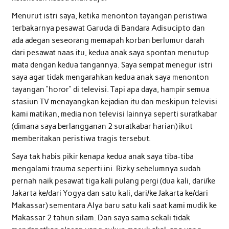
Menurut istri saya, ketika menonton tayangan peristiwa
terbakarnya pesawat Garuda di Bandara Adisucipto dan
ada adegan seseorang memapah korban berlumur darah
dari pesawat naas itu, kedua anak saya spontan menutup
mata dengan kedua tangannya. Saya sempat menegur istri
saya agar tidak mengarahkan kedua anak saya menonton
tayangan “horor” di televisi. Tapi apa daya, hampir semua
stasiun TV menayangkan kejadian itu dan meskipun televisi
kami matikan, media non televisi lainnya seperti suratkabar
(dimana saya berlangganan 2 suratkabar harian) ikut
memberitakan peristiwa tragis tersebut.
Saya tak habis pikir kenapa kedua anak saya tiba-tiba
mengalami trauma seperti ini. Rizky sebelumnya sudah
pernah naik pesawat tiga kali pulang pergi (dua kali, dari/ke
Jakarta ke/dari Yogya dan satu kali, dari/ke Jakarta ke/dari
Makassar) sementara Alya baru satu kali saat kami mudik ke
Makassar 2 tahun silam. Dan saya sama sekali tidak