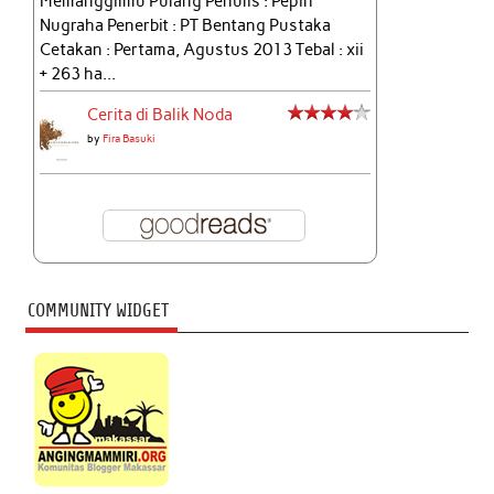
Memanggilmu Pulang Penulis : Pepih
Nugraha Penerbit : PT Bentang Pustaka
Cetakan : Pertama, Agustus 2013 Tebal : xii
+ 263 ha...
Cerita di Balik Noda
by
Fira Basuki
COMMUNITY WIDGET