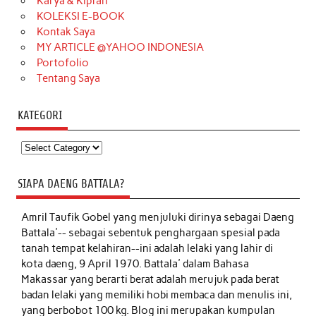
Karya & Kiprah
KOLEKSI E-BOOK
Kontak Saya
MY ARTICLE @YAHOO INDONESIA
Portofolio
Tentang Saya
KATEGORI
Kategori
SIAPA DAENG BATTALA?
Amril Taufik Gobel
yang menjuluki dirinya sebagai Daeng
Battala'-- sebagai sebentuk penghargaan spesial pada
tanah tempat kelahiran--ini adalah lelaki yang lahir di
kota daeng, 9 April 1970. Battala' dalam Bahasa
Makassar yang berarti berat adalah merujuk pada berat
badan lelaki yang memiliki hobi membaca dan menulis ini,
yang berbobot 100 kg. Blog ini merupakan kumpulan