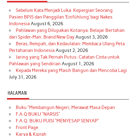
Sebelum Kata Menjadi Luka: Kepergian Seorang
Pasien BPJS dan Panggilan ‘Einfühlung’ bagi Nakes
Indonesia
August 6, 2026
Pahlawan yang Dilupakan Kotanya: Belajar Bertahan
dari Spider-Man: Brand New Day
August 3, 2026
Beras, Rempah, dan Kedaulatan: Membaca Ulang Peta
Pertahanan Indonesia
August 2, 2026
Jaring yang Tak Pernah Putus: Catatan Cinta untuk
Pahlawan yang Sendirian
August 1, 2026
Kepada Mereka yang Masih Bangun dan Mencoba Lagi
July 31, 2026
HALAMAN
Buku “Membangun Negeri, Merawat Masa Depan
F.A.Q BUKU “NARSIS”
F.A.Q. BUKU PUISI “MENYESAP SENYAP”
Front Page
Karya & Kiprah