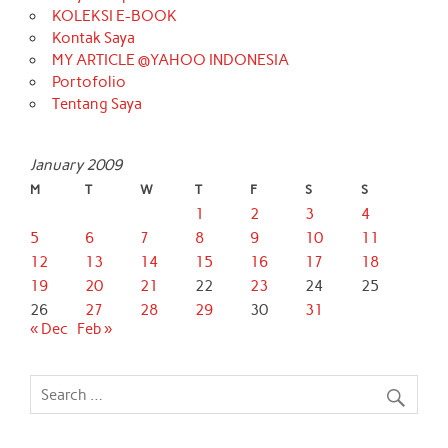
KOLEKSI E-BOOK
Kontak Saya
MY ARTICLE @YAHOO INDONESIA
Portofolio
Tentang Saya
January 2009
M
T
W
T
F
S
S
1
2
3
4
5
6
7
8
9
10
11
12
13
14
15
16
17
18
19
20
21
22
23
24
25
26
27
28
29
30
31
« Dec
Feb »