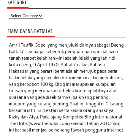
KATEGORI
Kategori
SIAPA DAENG BATTALA?
Amril Taufik Gobel
yang menjuluki dirinya sebagai Daeng
Battala'-- sebagai sebentuk penghargaan spesial pada
tanah tempat kelahiran--ini adalah lelaki yang lahir di
kota daeng, 9 April 1970. Battala' dalam Bahasa
Makassar yang berarti berat adalah merujuk pada berat
badan lelaki yang memiliki hobi membaca dan menulis ini,
yang berbobot 100 kg. Blog ini merupakan kumpulan
tulisan yang merupakan refleksi kontemplatifnya atas
suasana yang ada disekitarnya, baik yang penting,
maupun yang kurang penting. Saat ini tinggal di Cikarang
bersama istri, Sri Lestari serta kedua orang anaknya,
Rizky dan Alya. Pada ajang Kompetisi Blog Internasional
The Bobs (www.thebobs.com) keenam tahun 2010 blog
ini berhasil menjadi pemenang favorit pengguna internet