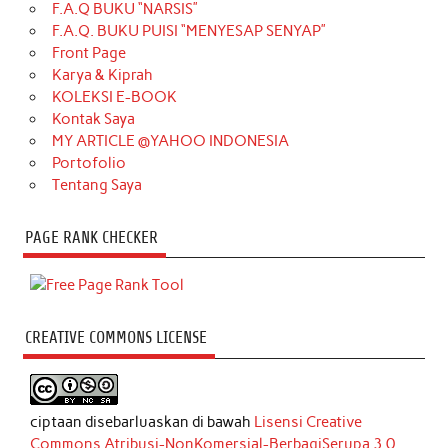
F.A.Q BUKU “NARSIS”
F.A.Q. BUKU PUISI “MENYESAP SENYAP”
Front Page
Karya & Kiprah
KOLEKSI E-BOOK
Kontak Saya
MY ARTICLE @YAHOO INDONESIA
Portofolio
Tentang Saya
PAGE RANK CHECKER
CREATIVE COMMONS LICENSE
ciptaan disebarluaskan di bawah
Lisensi Creative
Commons Atribusi-NonKomersial-BerbagiSerupa 3.0