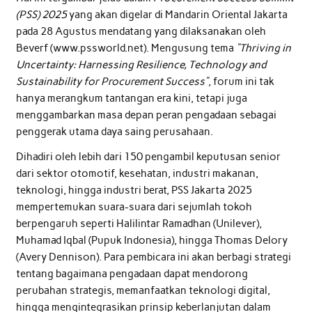
(PSS) 2025
yang akan digelar di Mandarin Oriental Jakarta
pada 28 Agustus mendatang yang dilaksanakan oleh
Beverf (www.pssworld.net). Mengusung tema
“Thriving in
Uncertainty: Harnessing Resilience, Technology and
Sustainability for Procurement Success”
, forum ini tak
hanya merangkum tantangan era kini, tetapi juga
menggambarkan masa depan peran pengadaan sebagai
penggerak utama daya saing perusahaan.
Dihadiri oleh lebih dari 150 pengambil keputusan senior
dari sektor otomotif, kesehatan, industri makanan,
teknologi, hingga industri berat, PSS Jakarta 2025
mempertemukan suara-suara dari sejumlah tokoh
berpengaruh seperti Halilintar Ramadhan (Unilever),
Muhamad Iqbal (Pupuk Indonesia), hingga Thomas Delory
(Avery Dennison). Para pembicara ini akan berbagi strategi
tentang bagaimana pengadaan dapat mendorong
perubahan strategis, memanfaatkan teknologi digital,
hingga mengintegrasikan prinsip keberlanjutan dalam