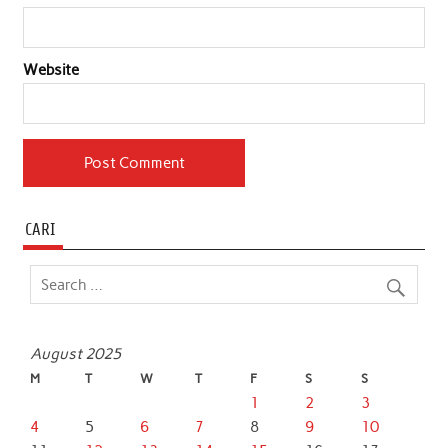
Website
CARI
August 2025
M
T
W
T
F
S
S
1
2
3
4
5
6
7
8
9
10