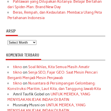
Pahlawan yang Dilupakan Kotanya: Belajar Bertahan
dari Spider-Man: Brand New Day
Beras, Rempah, dan Kedaulatan: Membaca Ulang Peta
Pertahanan Indonesia
ARSIP
Arsip
KOMENTAR TERBARU
tikno
on
Soal Ikhlas, Kita Semua Masih Amatir
tikno
on
Senja SEO, Fajar GEO: Saat Mesin Pencari
Berganti Menjadi Mesin Penjawab
tikno
on
Nusantara di Persimpangan Gelombang:
Konstruksi Maritim, Laut Kita, dan Tanggung Jawab Kita
Amril Taufik Gobel
on
UNTUK MEREKA, YANG
MENYISAKAN JEJAK INDAH DI BATIN
Musniaty Musni
on
UNTUK MEREKA, YANG
MENYISAKAN JEJAK INDAH DI BATIN