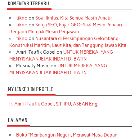
KOMENTAR TERBARU
tikno
on
Soal Ikhlas, Kita Semua Masih Amatir
tikno
on
Senja SEO, Fajar GEO: Saat Mesin Pencari
Berganti Menjadi Mesin Penjawab
tikno
on
Nusantara di Persimpangan Gelombang:
Konstruksi Maritim, Laut Kita, dan Tanggung Jawab Kita
Amril Taufik Gobel
on
UNTUK MEREKA, YANG
MENYISAKAN JEJAK INDAH DI BATIN
Musniaty Musni
on
UNTUK MEREKA, YANG
MENYISAKAN JEJAK INDAH DI BATIN
MY LINKED IN PROFILE
Ir. Amril Taufik Gobel, S.T, IPU, ASEAN Eng.
HALAMAN
Buku “Membangun Negeri, Merawat Masa Depan