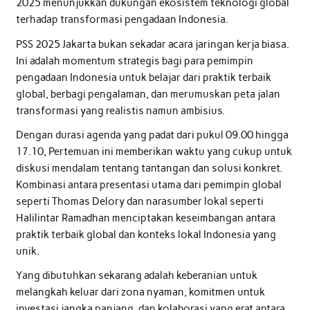
2025 menunjukkan dukungan ekosistem teknologi global
terhadap transformasi pengadaan Indonesia.
PSS 2025 Jakarta bukan sekadar acara jaringan kerja biasa.
Ini adalah momentum strategis bagi para pemimpin
pengadaan Indonesia untuk belajar dari praktik terbaik
global, berbagi pengalaman, dan merumuskan peta jalan
transformasi yang realistis namun ambisius.
Dengan durasi agenda yang padat dari pukul 09.00 hingga
17.10, Pertemuan ini memberikan waktu yang cukup untuk
diskusi mendalam tentang tantangan dan solusi konkret.
Kombinasi antara presentasi utama dari pemimpin global
seperti Thomas Delory dan narasumber lokal seperti
Halilintar Ramadhan menciptakan keseimbangan antara
praktik terbaik global dan konteks lokal Indonesia yang
unik.
Yang dibutuhkan sekarang adalah keberanian untuk
melangkah keluar dari zona nyaman, komitmen untuk
investasi jangka panjang, dan kolaborasi yang erat antara