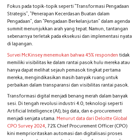
Fokus pada topik-topik seperti “Transformasi Pengadaan
Strategis”, “Penerapan Kecerdasan Buatan dalam
Pengadaan”, dan “Pengadaan Berkelanjutan” dalam agenda
summit menunjukkan arah yang tepat. Namun, tantangan
sebenarnya terletak pada eksekusi dan implementasi nyata
di lapangan.
Survei McKinsey menemukan bahwa 45% responden
tidak
memiliki visibilitas ke dalam rantai pasok hulu mereka atau
hanya dapat melihat sejauh pemasok tingkat pertama
mereka, mengindikasikan masih banyak ruang untuk
perbaikan dalam transparansi dan visibilitas rantai pasok.
Transformasi digital menjadi benang merah dalam banyak
sesi. Di tengah revolusi industri 4.0, teknologi seperti
Artificial Intelligence (AI), big data, dan e-procurement
menjadi senjata utama.
Menurut data dari Deloitte Global
CPO Survey 2024
, 72% Chief Procurement Officer (CPO)
kini memprioritaskan automasi dan digitalisasi proses