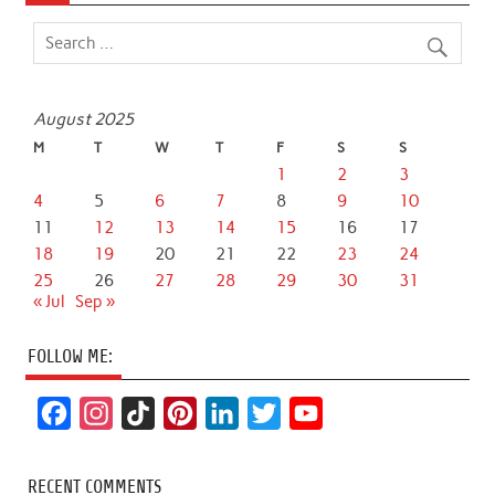
August 2025
M
T
W
T
F
S
S
1
2
3
4
5
6
7
8
9
10
11
12
13
14
15
16
17
18
19
20
21
22
23
24
25
26
27
28
29
30
31
« Jul
Sep »
FOLLOW ME:
F
I
T
P
L
T
Y
a
n
i
i
i
w
o
c
s
k
n
n
i
u
RECENT COMMENTS