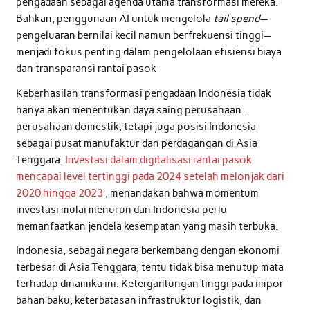
pengadaan sebagai agenda utama transformasi mereka.
Bahkan, penggunaan AI untuk mengelola
tail spend
—
pengeluaran bernilai kecil namun berfrekuensi tinggi—
menjadi fokus penting dalam pengelolaan efisiensi biaya
dan transparansi rantai pasok
Keberhasilan transformasi pengadaan Indonesia tidak
hanya akan menentukan daya saing perusahaan-
perusahaan domestik, tetapi juga posisi Indonesia
sebagai pusat manufaktur dan perdagangan di Asia
Tenggara.
Investasi dalam digitalisasi rantai pasok
mencapai level tertinggi pada 2024 setelah melonjak dari
2020 hingga 2023
, menandakan bahwa momentum
investasi mulai menurun dan Indonesia perlu
memanfaatkan jendela kesempatan yang masih terbuka.
Indonesia, sebagai negara berkembang dengan ekonomi
terbesar di Asia Tenggara, tentu tidak bisa menutup mata
terhadap dinamika ini. Ketergantungan tinggi pada impor
bahan baku, keterbatasan infrastruktur logistik, dan