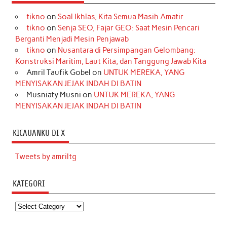
tikno
on
Soal Ikhlas, Kita Semua Masih Amatir
tikno
on
Senja SEO, Fajar GEO: Saat Mesin Pencari
Berganti Menjadi Mesin Penjawab
tikno
on
Nusantara di Persimpangan Gelombang:
Konstruksi Maritim, Laut Kita, dan Tanggung Jawab Kita
Amril Taufik Gobel
on
UNTUK MEREKA, YANG
MENYISAKAN JEJAK INDAH DI BATIN
Musniaty Musni
on
UNTUK MEREKA, YANG
MENYISAKAN JEJAK INDAH DI BATIN
KICAUANKU DI X
Tweets by amriltg
KATEGORI
Kategori