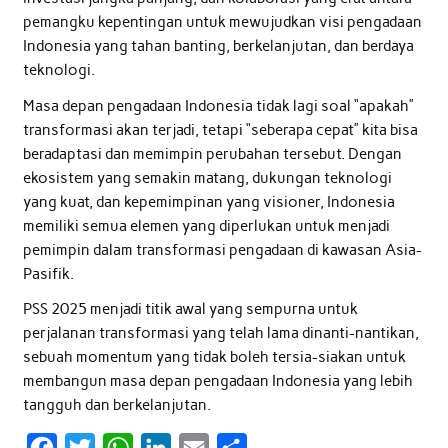
pemangku kepentingan untuk mewujudkan visi pengadaan
Indonesia yang tahan banting, berkelanjutan, dan berdaya
teknologi.
Masa depan pengadaan Indonesia tidak lagi soal “apakah”
transformasi akan terjadi, tetapi “seberapa cepat” kita bisa
beradaptasi dan memimpin perubahan tersebut. Dengan
ekosistem yang semakin matang, dukungan teknologi
yang kuat, dan kepemimpinan yang visioner, Indonesia
memiliki semua elemen yang diperlukan untuk menjadi
pemimpin dalam transformasi pengadaan di kawasan Asia-
Pasifik.
PSS 2025 menjadi titik awal yang sempurna untuk
perjalanan transformasi yang telah lama dinanti-nantikan,
sebuah momentum yang tidak boleh tersia-siakan untuk
membangun masa depan pengadaan Indonesia yang lebih
tangguh dan berkelanjutan.
F
T
W
L
E
S