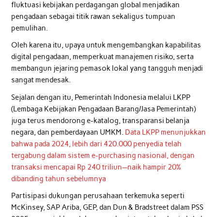
fluktuasi kebijakan perdagangan global menjadikan
pengadaan sebagai titik rawan sekaligus tumpuan
pemulihan.
Oleh karena itu, upaya untuk mengembangkan kapabilitas
digital pengadaan, memperkuat manajemen risiko, serta
membangun jejaring pemasok lokal yang tangguh menjadi
sangat mendesak.
Sejalan dengan itu, Pemerintah Indonesia melalui LKPP
(Lembaga Kebijakan Pengadaan Barang/Jasa Pemerintah)
juga terus mendorong e-katalog, transparansi belanja
negara, dan pemberdayaan UMKM.
Data LKPP menunjukkan
bahwa pada 2024, lebih dari 420.000 penyedia telah
tergabung dalam sistem e-purchasing nasional, dengan
transaksi mencapai Rp 240 triliun—naik hampir 20%
dibanding tahun sebelumnya
Partisipasi dukungan perusahaan terkemuka seperti
McKinsey, SAP Ariba, GEP, dan Dun & Bradstreet dalam PSS