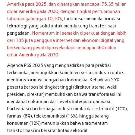
Amerika pada 2025, dan diharapkan mencapai 75,35 miliar
dolar Amerika pada 2030, dengan tingkat pertumbuhan
tahunan gabungan 10,10%
, Indonesia memiliki pondasi
teknologi yang solid untuk mendukung transformasi
pengadaan.
Momentum ini semakin diperkuat dengan lebih
dari 185 juta pengguna internet dan ekonomi digital yang
berkembang pesat diproyeksikan mencapai 360 miliar
dolar Amerika pada 2030
Agenda PSS 2025 yang menghadirkan para praktisi
terkemuka, menunjukkan komitmen serius industri untuk
mentransformasi pengadaan Indonesia. Kehadiran 55%
peserta berposisi tingkat tinggi (direktur utama, wakil
presiden, direktur) membuktikan bahwa transformasi ini
mendapat dukungan dari level strategis organisasi.
Partisipasi dari berbagai industri mulai dari otomotif (10%),
farmasi (8%), telekomunikasi (13%), hingga barang
konsumen (12%) menunjukkan bahwa momentum
transformasi ini bersifat lintas sektoral.