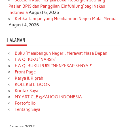
Sebelum Kata Menjadi Luka: Kepergian Seorang
Pasien BPJS dan Panggilan ‘Einfühlung’ bagi Nakes
Indonesia
August 6, 2026
Ketika Tangan yang Membangun Negeri Mulai Menua
August 4, 2026
HALAMAN
Buku “Membangun Negeri, Merawat Masa Depan
F.A.Q BUKU “NARSIS”
F.A.Q. BUKU PUISI “MENYESAP SENYAP”
Front Page
Karya & Kiprah
KOLEKSI E-BOOK
Kontak Saya
MY ARTICLE @YAHOO INDONESIA
Portofolio
Tentang Saya
August 2025