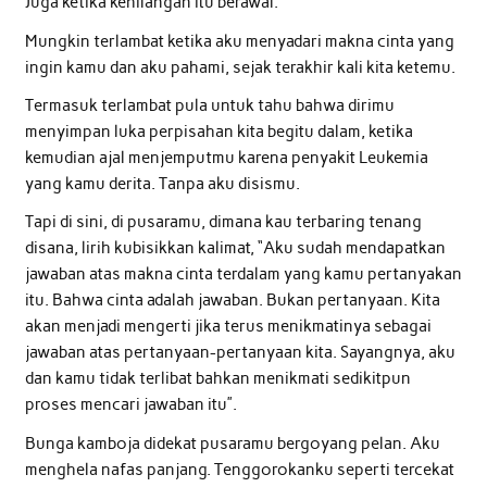
Juga ketika kehilangan itu berawal.
Mungkin terlambat ketika aku menyadari makna cinta yang
ingin kamu dan aku pahami, sejak terakhir kali kita ketemu.
Termasuk terlambat pula untuk tahu bahwa dirimu
menyimpan luka perpisahan kita begitu dalam, ketika
kemudian ajal menjemputmu karena penyakit Leukemia
yang kamu derita. Tanpa aku disismu.
Tapi di sini, di pusaramu, dimana kau terbaring tenang
disana, lirih kubisikkan kalimat, “Aku sudah mendapatkan
jawaban atas makna cinta terdalam yang kamu pertanyakan
itu. Bahwa cinta adalah jawaban. Bukan pertanyaan. Kita
akan menjadi mengerti jika terus menikmatinya sebagai
jawaban atas pertanyaan-pertanyaan kita. Sayangnya, aku
dan kamu tidak terlibat bahkan menikmati sedikitpun
proses mencari jawaban itu”.
Bunga kamboja didekat pusaramu bergoyang pelan. Aku
menghela nafas panjang. Tenggorokanku seperti tercekat