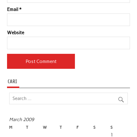
Email
*
Website
CARI
March 2009
M
T
W
T
F
S
S
1