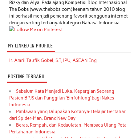
Rizky dan Alya. Pada ajang Kompetisi Blog Internasional
The Bobs (www.thebobs.com) keenam tahun 2010 blog
ini berhasil menjadi pemenang favorit pengguna internet
dengan voting terbanyak kategori Bahasa Indonesia.
MY LINKED IN PROFILE
Ir. Amril Taufik Gobel, S.T, IPU, ASEAN Eng.
POSTING TERBARU
Sebelum Kata Menjadi Luka: Kepergian Seorang
Pasien BPJS dan Panggilan ‘Einfühlung’ bagi Nakes
Indonesia
Pahlawan yang Dilupakan Kotanya: Belajar Bertahan
dari Spider-Man: Brand New Day
Beras, Rempah, dan Kedaulatan: Membaca Ulang Peta
Pertahanan Indonesia