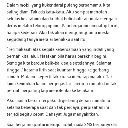
Dalam mobil yang kukendarai pulang bersamamu, kita
saling diam. Tak ada kata-kata. Aku sempat menoleh
sekilas ke arahmu dan kulihat bulir-bulir air mata mengalir
deras melalui tebing pipimu. Pandanganmu menatap lurus,
hampa kedepan. Aku tak akan mengganggumu meski
segudang tanya merajai benakku saat itu.
“Terimakasih atas segala kebersamaan yang indah yang
pernah kita lalui. Maafkan bila harus berakhir begini.
Semoga kita berdua baik-baik saja setelahnya. Selamat
tinggal,” katamu lirih saat kuantar hingga ke gerbang
rumah. Matamu seperti tak kuasa menatap mataku. Tak
lama kemudian kamu bergegas lari menuju rumah dan tak
pernah berpaling lagi menolehku ke belakang .
Aku masih berdiri terpaku di gerbang depan rumahmu
selama beberapa saat dan tak percaya, perpisahan ini
terjadi begitu cepat. Dahsyat. Juga menyakitkan.
Saat berjalan gontai menuju mobil, nada SMS berbunyi dari