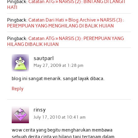
Pingback:
Catatan ATG » NARSIS (2) : BINTANG DI LANGIT
HATI
Pingback:
Catatan Dari Hati » Blog Archive » NARSIS (3) :
PEREMPUAN YANG MENGHILANG DI BALIK HUJAN
Pingback:
Catatan ATG » NARSIS (3) : PEREMPUAN YANG
HILANG DIBALIK HUJAN
sautparl
May 27, 2009 at 1:28 pm
blog ini sangat menarik. sangat layak dibaca.
Reply
rinsy
July 17, 2010 at 10:41 am
wow cerita yang begitu mengharukan membawa
sebuah derita cinta yg hilang tapi tertanam dalam