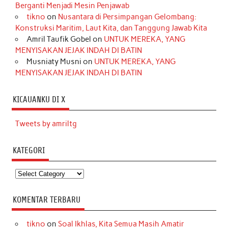
Berganti Menjadi Mesin Penjawab
tikno
on
Nusantara di Persimpangan Gelombang:
Konstruksi Maritim, Laut Kita, dan Tanggung Jawab Kita
Amril Taufik Gobel
on
UNTUK MEREKA, YANG
MENYISAKAN JEJAK INDAH DI BATIN
Musniaty Musni
on
UNTUK MEREKA, YANG
MENYISAKAN JEJAK INDAH DI BATIN
KICAUANKU DI X
Tweets by amriltg
KATEGORI
Kategori
KOMENTAR TERBARU
tikno
on
Soal Ikhlas, Kita Semua Masih Amatir