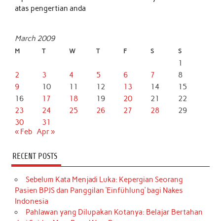
atas pengertian anda
March 2009
M
T
W
T
F
S
S
1
2
3
4
5
6
7
8
9
10
11
12
13
14
15
16
17
18
19
20
21
22
23
24
25
26
27
28
29
30
31
« Feb
Apr »
RECENT POSTS
Sebelum Kata Menjadi Luka: Kepergian Seorang
Pasien BPJS dan Panggilan ‘Einfühlung’ bagi Nakes
Indonesia
Pahlawan yang Dilupakan Kotanya: Belajar Bertahan