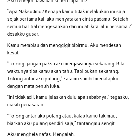
Aku terkejut. Jawaban seperti apa ini?.
“Apa Maksudmu? Kenapa kamu tidak melakukan ini saja
sejak pertama kali aku menyatakan cinta padamu. Setelah
semua hal-hal mengesankan dan indah kita lalui bersama ?”
desakku gusar.
Kamu membisu dan menggigit bibirmu. Aku mendesah
kesal.
“Tolong, jangan paksa aku menjawabnya sekarang. Bila
waktunya tiba kamu akan tahu. Tapi bukan sekarang.
Tolong antar aku pulang,” katamu sambil menatapku
dengan mata penuh luka.
“Ini tidak adil, kamu jelaskan dulu apa sebabnya,” tegasku,
masih penasaran.
“Tolong antar aku pulang atau, kalau kamu tak mau,
biarkan aku pulang sendiri saja,” tantangmu sengit.
Aku menghela nafas. Mengalah.