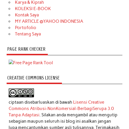
Karya & Kiprah
KOLEKSI E-BOOK
Kontak Saya
MY ARTICLE @YAHOO INDONESIA
Portofolio
Tentang Saya
PAGE RANK CHECKER
CREATIVE COMMONS LICENSE
ciptaan disebarluaskan di bawah
Lisensi Creative
Commons Atribusi-NonKomersial-BerbagiSerupa 3.0
Tanpa Adaptasi
. Silakan anda mengambil atau mengutip
sebagian maupun seluruh isi blog ini asalkan jangan
lupa mencantumkan sumber asli tulisannya. Terimakasih