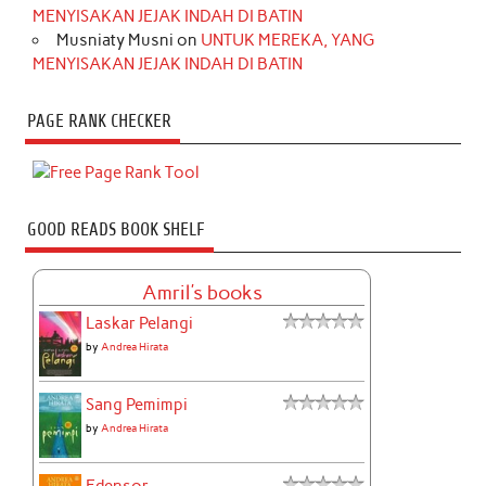
MENYISAKAN JEJAK INDAH DI BATIN
Musniaty Musni
on
UNTUK MEREKA, YANG
MENYISAKAN JEJAK INDAH DI BATIN
PAGE RANK CHECKER
GOOD READS BOOK SHELF
Amril's books
Laskar Pelangi
by
Andrea Hirata
Sang Pemimpi
by
Andrea Hirata