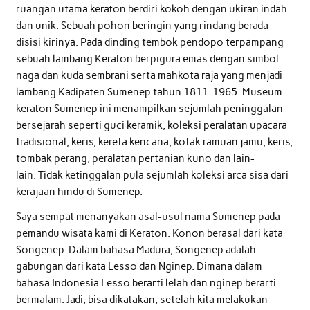
ruangan utama keraton berdiri kokoh dengan ukiran indah
dan unik. Sebuah pohon beringin yang rindang berada
disisi kirinya. Pada dinding tembok pendopo terpampang
sebuah lambang Keraton berpigura emas dengan simbol
naga dan kuda sembrani serta mahkota raja yang menjadi
lambang Kadipaten Sumenep tahun 1811-1965. Museum
keraton Sumenep ini menampilkan sejumlah peninggalan
bersejarah seperti guci keramik, koleksi peralatan upacara
tradisional, keris, kereta kencana, kotak ramuan jamu, keris,
tombak perang, peralatan pertanian kuno dan lain-
lain. Tidak ketinggalan pula sejumlah koleksi arca sisa dari
kerajaan hindu di Sumenep.
Saya sempat menanyakan asal-usul nama Sumenep pada
pemandu wisata kami di Keraton. Konon berasal dari kata
Songenep. Dalam bahasa Madura, Songenep adalah
gabungan dari kata Lesso dan Nginep. Dimana dalam
bahasa Indonesia Lesso berarti lelah dan nginep berarti
bermalam. Jadi, bisa dikatakan, setelah kita melakukan