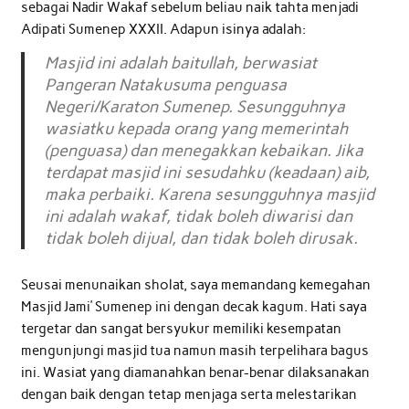
sebagai Nadir Wakaf sebelum beliau naik tahta menjadi
Adipati Sumenep XXXII. Adapun isinya adalah:
Masjid ini adalah baitullah, berwasiat
Pangeran Natakusuma penguasa
Negeri/Karaton Sumenep. Sesungguhnya
wasiatku kepada orang yang memerintah
(penguasa) dan menegakkan kebaikan. Jika
terdapat masjid ini sesudahku (keadaan) aib,
maka perbaiki. Karena sesungguhnya masjid
ini adalah wakaf, tidak boleh diwarisi dan
tidak boleh dijual, dan tidak boleh dirusak.
Seusai menunaikan sholat, saya memandang kemegahan
Masjid Jami’ Sumenep ini dengan decak kagum. Hati saya
tergetar dan sangat bersyukur memiliki kesempatan
mengunjungi masjid tua namun masih terpelihara bagus
ini. Wasiat yang diamanahkan benar-benar dilaksanakan
dengan baik dengan tetap menjaga serta melestarikan