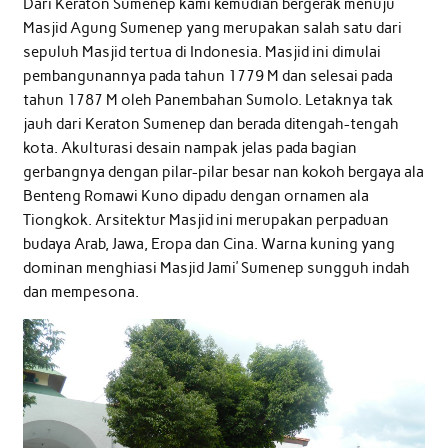
Dari Keraton Sumenep kami kemudian bergerak menuju
Masjid Agung Sumenep yang merupakan salah satu dari
sepuluh Masjid tertua di Indonesia. Masjid ini dimulai
pembangunannya pada tahun 1779 M dan selesai pada
tahun 1787 M oleh Panembahan Sumolo. Letaknya tak
jauh dari Keraton Sumenep dan berada ditengah-tengah
kota. Akulturasi desain nampak jelas pada bagian
gerbangnya dengan pilar-pilar besar nan kokoh bergaya ala
Benteng Romawi Kuno dipadu dengan ornamen ala
Tiongkok. Arsitektur Masjid ini merupakan perpaduan
budaya Arab, Jawa, Eropa dan Cina. Warna kuning yang
dominan menghiasi Masjid Jami’ Sumenep sungguh indah
dan mempesona.