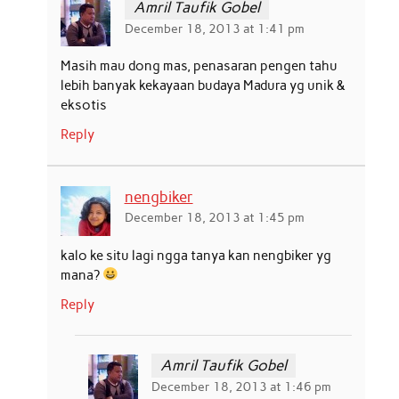
Amril Taufik Gobel
December 18, 2013 at 1:41 pm
Masih mau dong mas, penasaran pengen tahu
lebih banyak kekayaan budaya Madura yg unik &
eksotis
Reply
nengbiker
December 18, 2013 at 1:45 pm
kalo ke situ lagi ngga tanya kan nengbiker yg
mana?
Reply
Amril Taufik Gobel
December 18, 2013 at 1:46 pm