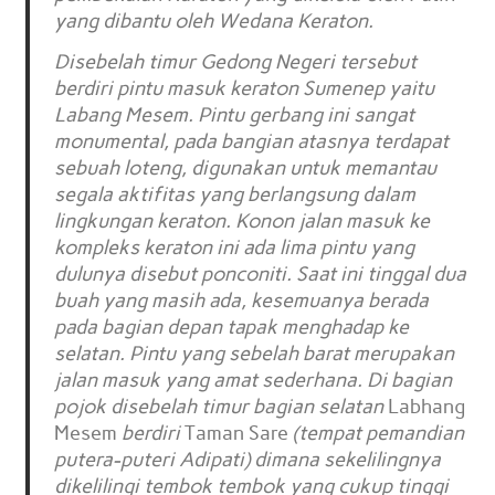
yang dibantu oleh Wedana Keraton.
Disebelah timur Gedong Negeri tersebut
berdiri pintu masuk keraton Sumenep yaitu
Labang Mesem. Pintu gerbang ini sangat
monumental, pada bangian atasnya terdapat
sebuah loteng, digunakan untuk memantau
segala aktifitas yang berlangsung dalam
lingkungan keraton. Konon jalan masuk ke
kompleks keraton ini ada lima pintu yang
dulunya disebut ponconiti. Saat ini tinggal dua
buah yang masih ada, kesemuanya berada
pada bagian depan tapak menghadap ke
selatan. Pintu yang sebelah barat merupakan
jalan masuk yang amat sederhana. Di bagian
pojok disebelah timur bagian selatan
Labhang
Mesem
berdiri
Taman Sare
(tempat pemandian
putera-puteri Adipati) dimana sekelilingnya
dikelilingi tembok tembok yang cukup tinggi