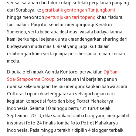
seusai sarapan dan tidur cukup setelah perjalanan panjang
dari Surabaya, ke
gerai batik gentongan Tanjungbumi
hingga menonton
pertunjukan tari topeng
khas Madura
tadi malam. Pagi itu, sebelum mengunjungi Keraton
Sumenep, serta beberapa destinasi wisata budaya lainna,
kami berkumpul sejenak untuk mendengarkan sharing dari
budayawan muda mas JJ Rizal yang juga ikut dalam
rombongan kami serta jumpa pers bersama teman-teman
media.
Dibuka oleh mbak Adinda Kuntoro, perwakilan
Dji Sam
Soe-Sampoerna Group
, pertemuan ini berjalan penuh
nuansa kekeluargaan.Beliau mengungkapkan bahwa acara
Cultural Trip ini diselenggarakan sebagai bagian dari
kegiatan kompetisi foto dan blog Potret Mahakarya
Indonesia. Selama 10 minggu berturut-turut sejak
September 2013, dilaksanakan lomba blog yang mengambil
inspirasi foto 24 finalis lomba foto Potret Mahakarya
Indonesia. Pada minggu terakhir dipilih 4 blogger terbaik