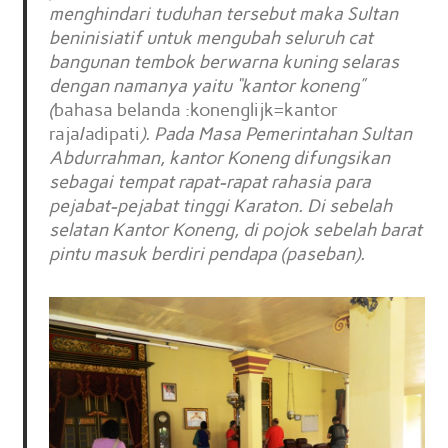
menghindari tuduhan tersebut maka Sultan
beninisiatif untuk mengubah seluruh cat
bangunan tembok berwarna kuning selaras
dengan namanya yaitu “kantor koneng”
(
bahasa belanda :konenglijk=kantor
raja/adipati
). Pada Masa Pemerintahan Sultan
Abdurrahman, kantor Koneng difungsikan
sebagai tempat rapat-rapat rahasia para
pejabat-pejabat tinggi Karaton. Di sebelah
selatan Kantor Koneng, di pojok sebelah barat
pintu masuk berdiri pendapa (paseban).