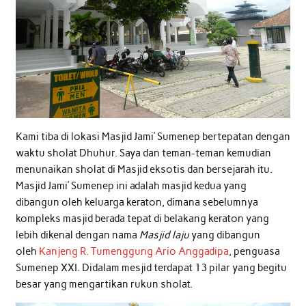
Kami tiba di lokasi Masjid Jami’ Sumenep bertepatan dengan
waktu sholat Dhuhur. Saya dan teman-teman kemudian
menunaikan sholat di Masjid eksotis dan bersejarah itu.
Masjid Jami’ Sumenep ini adalah masjid kedua yang
dibangun oleh keluarga keraton, dimana sebelumnya
kompleks masjid berada tepat di belakang keraton yang
lebih dikenal dengan nama
Masjid laju
yang dibangun
oleh
Kanjeng R. Tumenggung Ario Anggadipa
, penguasa
Sumenep XXI. Didalam mesjid terdapat 13 pilar yang begitu
besar yang mengartikan rukun sholat.