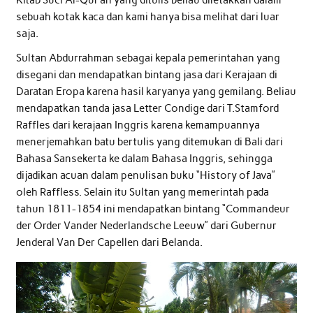
Kitab Suci Al-Qur’an yang ditulis beliau diletakkan dalam
sebuah kotak kaca dan kami hanya bisa melihat dari luar
saja.
Sultan Abdurrahman sebagai kepala pemerintahan yang
disegani dan mendapatkan bintang jasa dari Kerajaan di
Daratan Eropa karena hasil karyanya yang gemilang. Beliau
mendapatkan tanda jasa Letter Condige dari T.Stamford
Raffles dari kerajaan Inggris karena kemampuannya
menerjemahkan batu bertulis yang ditemukan di Bali dari
Bahasa Sansekerta ke dalam Bahasa Inggris, sehingga
dijadikan acuan dalam penulisan buku “History of Java”
oleh Raffless. Selain itu Sultan yang memerintah pada
tahun 1811-1854 ini mendapatkan bintang “Commandeur
der Order Vander Nederlandsche Leeuw” dari Gubernur
Jenderal Van Der Capellen dari Belanda.