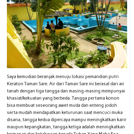
Saya kemudian beranjak menuju lokasi pemandian putri
Keraton Taman Sare. Air dari Taman Sare ini berasal dari air
tanah dengan tiga tangga dan masing-masing mempunyai
khasiat/kekuatan yang berbeda. Tangga pertama konon
bisa membuat seseorang awet muda dan enteng jodoh
serta mudah mendapatkan keturunan saat mencuci muka
disana, tangga kedua dipercaya mampu meningkatkan karir
maupun kepangkatan, tangga ketiga adalah meningkatkan
keimanan dan ketakwaan kepada Tuhan Yang Maha Esa.