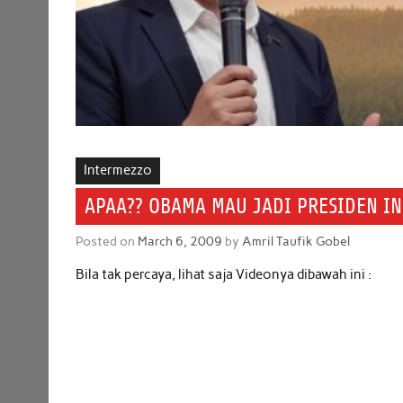
Intermezzo
APAA?? OBAMA MAU JADI PRESIDEN I
Posted on
March 6, 2009
by
Amril Taufik Gobel
Bila tak percaya, lihat saja Videonya dibawah ini :