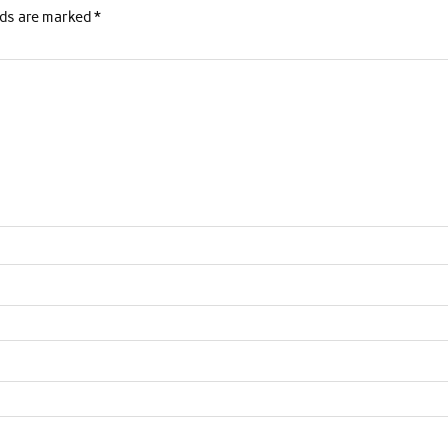
lds are marked
*