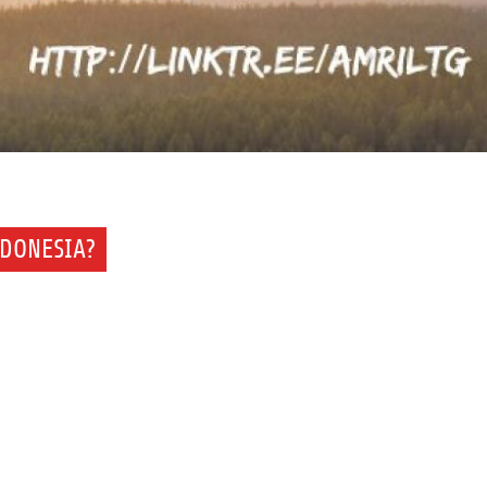
NDONESIA?