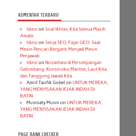
KOMENTAR TERBARU
tikno
on
Soal Ikhlas, Kita Semua Masih
Amatir
tikno
on
Senja SEO, Fajar GEO: Saat
Mesin Pencari Berganti Menjadi Mesin
Penjawab
tikno
on
Nusantara di Persimpangan
Gelombang: Konstruksi Maritim, Laut Kita,
dan Tanggung Jawab Kita
Amril Taufik Gobel
on
UNTUK MEREKA,
YANG MENYISAKAN JEJAK INDAH DI
BATIN
Musniaty Musni
on
UNTUK MEREKA,
YANG MENYISAKAN JEJAK INDAH DI
BATIN
PAGE RANK CHECKER