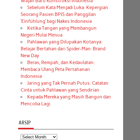
Wajah Baru Konstruksi Indonesia
Sebelum Kata Menjadi Luka: Kepergian
Seorang Pasien BPJS dan Panggilan
‘Einfühlung’ bagi Nakes Indonesia
Ketika Tangan yang Membangun
Negeri Mulai Menua
Pahlawan yang Dilupakan Kotanya:
Belajar Bertahan dari Spider-Man: Brand
New Day
Beras, Rempah, dan Kedaulatan:
Membaca Ulang Peta Pertahanan
Indonesia
Jaring yang Tak Pernah Putus: Catatan
Cinta untuk Pahlawan yang Sendirian
Kepada Mereka yang Masih Bangun dan
Mencoba Lagi
ARSIP
Arsip