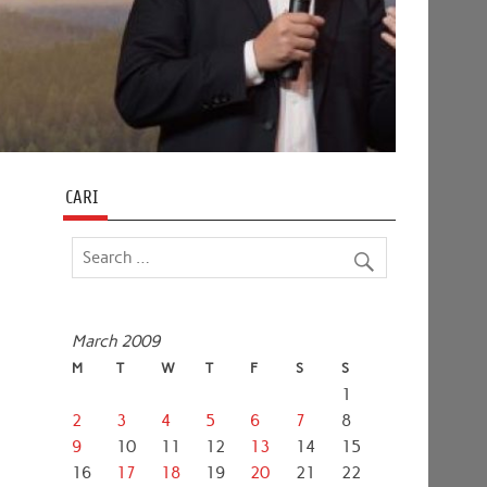
CARI
March 2009
M
T
W
T
F
S
S
1
2
3
4
5
6
7
8
9
10
11
12
13
14
15
16
17
18
19
20
21
22