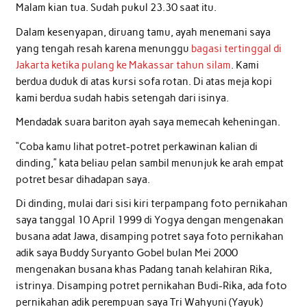
Malam kian tua. Sudah pukul 23.30 saat itu.
Dalam kesenyapan, diruang tamu, ayah menemani saya
yang tengah resah karena menunggu
bagasi tertinggal di
Jakarta ketika pulang ke Makassar tahun silam
. Kami
berdua duduk di atas kursi sofa rotan. Di atas meja kopi
kami berdua sudah habis setengah dari isinya.
Mendadak suara bariton ayah saya memecah keheningan.
“Coba kamu lihat potret-potret perkawinan kalian di
dinding,” kata beliau pelan sambil menunjuk ke arah empat
potret besar dihadapan saya.
Di dinding, mulai dari sisi kiri terpampang foto pernikahan
saya tanggal 10 April 1999 di Yogya dengan mengenakan
busana adat Jawa, disamping potret saya foto pernikahan
adik saya Buddy Suryanto Gobel bulan Mei 2000
mengenakan busana khas Padang tanah kelahiran Rika,
istrinya. Disamping potret pernikahan Budi-Rika, ada foto
pernikahan adik perempuan saya Tri Wahyuni (Yayuk)