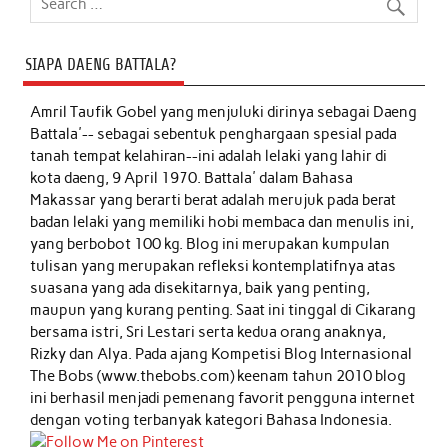
SIAPA DAENG BATTALA?
Amril Taufik Gobel
yang menjuluki dirinya sebagai Daeng
Battala'-- sebagai sebentuk penghargaan spesial pada
tanah tempat kelahiran--ini adalah lelaki yang lahir di
kota daeng, 9 April 1970. Battala' dalam Bahasa
Makassar yang berarti berat adalah merujuk pada berat
badan lelaki yang memiliki hobi membaca dan menulis ini,
yang berbobot 100 kg. Blog ini merupakan kumpulan
tulisan yang merupakan refleksi kontemplatifnya atas
suasana yang ada disekitarnya, baik yang penting,
maupun yang kurang penting. Saat ini tinggal di Cikarang
bersama istri, Sri Lestari serta kedua orang anaknya,
Rizky dan Alya. Pada ajang Kompetisi Blog Internasional
The Bobs (www.thebobs.com) keenam tahun 2010 blog
ini berhasil menjadi pemenang favorit pengguna internet
dengan voting terbanyak kategori Bahasa Indonesia.