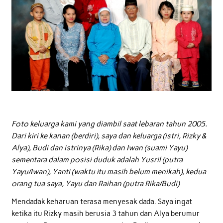
Foto keluarga kami yang diambil saat lebaran tahun 2005.
Dari kiri ke kanan (berdiri), saya dan keluarga (istri, Rizky &
Alya), Budi dan istrinya (Rika) dan Iwan (suami Yayu)
sementara dalam posisi duduk adalah Yusril (putra
Yayu/Iwan), Yanti (waktu itu masih belum menikah), kedua
orang tua saya, Yayu dan Raihan (putra Rika/Budi)
Mendadak keharuan terasa menyesak dada. Saya ingat
ketika itu Rizky masih berusia 3 tahun dan Alya berumur