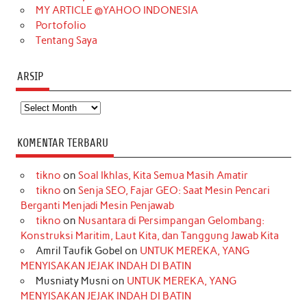
MY ARTICLE @YAHOO INDONESIA
Portofolio
Tentang Saya
ARSIP
Arsip
KOMENTAR TERBARU
tikno
on
Soal Ikhlas, Kita Semua Masih Amatir
tikno
on
Senja SEO, Fajar GEO: Saat Mesin Pencari
Berganti Menjadi Mesin Penjawab
tikno
on
Nusantara di Persimpangan Gelombang:
Konstruksi Maritim, Laut Kita, dan Tanggung Jawab Kita
Amril Taufik Gobel
on
UNTUK MEREKA, YANG
MENYISAKAN JEJAK INDAH DI BATIN
Musniaty Musni
on
UNTUK MEREKA, YANG
MENYISAKAN JEJAK INDAH DI BATIN