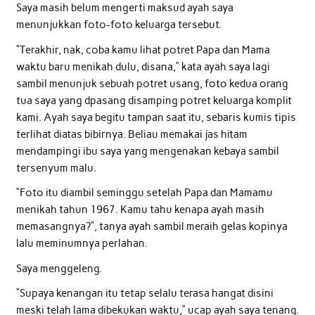
Saya masih belum mengerti maksud ayah saya
menunjukkan foto-foto keluarga tersebut.
“Terakhir, nak, coba kamu lihat potret Papa dan Mama
waktu baru menikah dulu, disana,” kata ayah saya lagi
sambil menunjuk sebuah potret usang, foto kedua orang
tua saya yang dpasang disamping potret keluarga komplit
kami. Ayah saya begitu tampan saat itu, sebaris kumis tipis
terlihat diatas bibirnya. Beliau memakai jas hitam
mendampingi ibu saya yang mengenakan kebaya sambil
tersenyum malu.
“Foto itu diambil seminggu setelah Papa dan Mamamu
menikah tahun 1967. Kamu tahu kenapa ayah masih
memasangnya?”, tanya ayah sambil meraih gelas kopinya
lalu meminumnya perlahan.
Saya menggeleng.
“Supaya kenangan itu tetap selalu terasa hangat disini
meski telah lama dibekukan waktu,” ucap ayah saya tenang.