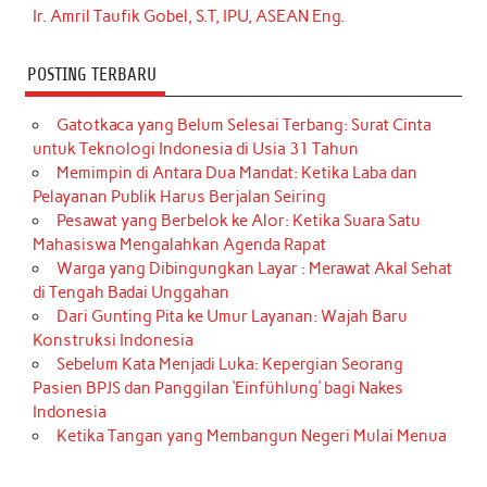
Ir. Amril Taufik Gobel, S.T, IPU, ASEAN Eng.
POSTING TERBARU
Gatotkaca yang Belum Selesai Terbang: Surat Cinta
untuk Teknologi Indonesia di Usia 31 Tahun
Memimpin di Antara Dua Mandat: Ketika Laba dan
Pelayanan Publik Harus Berjalan Seiring
Pesawat yang Berbelok ke Alor: Ketika Suara Satu
Mahasiswa Mengalahkan Agenda Rapat
Warga yang Dibingungkan Layar : Merawat Akal Sehat
di Tengah Badai Unggahan
Dari Gunting Pita ke Umur Layanan: Wajah Baru
Konstruksi Indonesia
Sebelum Kata Menjadi Luka: Kepergian Seorang
Pasien BPJS dan Panggilan ‘Einfühlung’ bagi Nakes
Indonesia
Ketika Tangan yang Membangun Negeri Mulai Menua