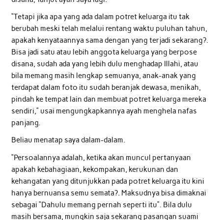
“Tetapi jika apa yang ada dalam potret keluarga itu tak
berubah meski telah melalui rentang waktu puluhan tahun,
apakah kenyataannya sama dengan yang terjadi sekarang?.
Bisa jadi satu atau lebih anggota keluarga yang berpose
disana, sudah ada yang lebih dulu menghadap Illahi, atau
bila memang masih lengkap semuanya, anak-anak yang
terdapat dalam foto itu sudah beranjak dewasa, menikah,
pindah ke tempat lain dan membuat potret keluarga mereka
sendiri,” usai mengungkapkannya ayah menghela nafas
panjang.
Beliau menatap saya dalam-dalam.
“Persoalannya adalah, ketika akan muncul pertanyaan
apakah kebahagiaan, kekompakan, kerukunan dan
kehangatan yang ditunjukkan pada potret keluarga itu kini
hanya bernuansa semu semata?. Maksudnya bisa dimaknai
sebagai “Dahulu memang pernah seperti itu”. Bila dulu
masih bersama, mungkin saja sekarang pasangan suami