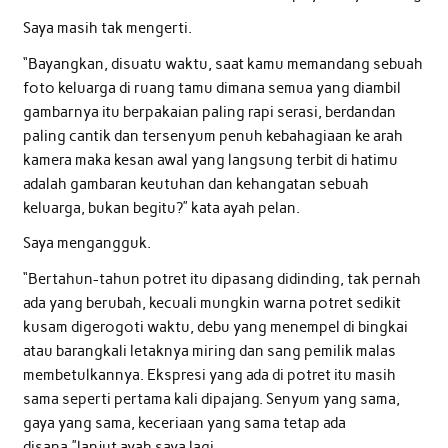
Saya masih tak mengerti.
“Bayangkan, disuatu waktu, saat kamu memandang sebuah
foto keluarga di ruang tamu dimana semua yang diambil
gambarnya itu berpakaian paling rapi serasi, berdandan
paling cantik dan tersenyum penuh kebahagiaan ke arah
kamera maka kesan awal yang langsung terbit di hatimu
adalah gambaran keutuhan dan kehangatan sebuah
keluarga, bukan begitu?” kata ayah pelan.
Saya mengangguk.
“Bertahun-tahun potret itu dipasang didinding, tak pernah
ada yang berubah, kecuali mungkin warna potret sedikit
kusam digerogoti waktu, debu yang menempel di bingkai
atau barangkali letaknya miring dan sang pemilik malas
membetulkannya. Ekspresi yang ada di potret itu masih
sama seperti pertama kali dipajang. Senyum yang sama,
gaya yang sama, keceriaan yang sama tetap ada
disana,”lanjut ayah saya lagi.