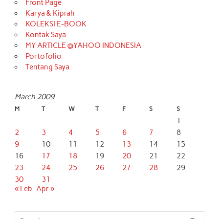
Front Page
Karya & Kiprah
KOLEKSI E-BOOK
Kontak Saya
MY ARTICLE @YAHOO INDONESIA
Portofolio
Tentang Saya
March 2009
M
T
W
T
F
S
S
1
2
3
4
5
6
7
8
9
10
11
12
13
14
15
16
17
18
19
20
21
22
23
24
25
26
27
28
29
30
31
« Feb
Apr »