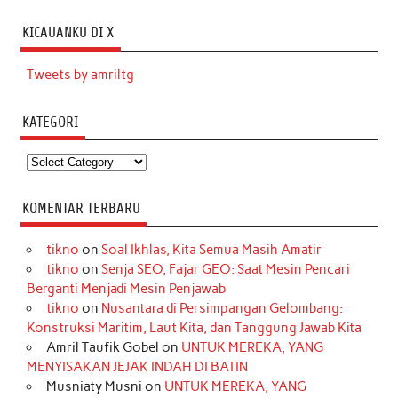
KICAUANKU DI X
Tweets by amriltg
KATEGORI
Kategori
KOMENTAR TERBARU
tikno
on
Soal Ikhlas, Kita Semua Masih Amatir
tikno
on
Senja SEO, Fajar GEO: Saat Mesin Pencari
Berganti Menjadi Mesin Penjawab
tikno
on
Nusantara di Persimpangan Gelombang:
Konstruksi Maritim, Laut Kita, dan Tanggung Jawab Kita
Amril Taufik Gobel
on
UNTUK MEREKA, YANG
MENYISAKAN JEJAK INDAH DI BATIN
Musniaty Musni
on
UNTUK MEREKA, YANG