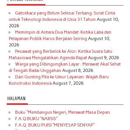
Gatotkaca yang Belum Selesai Terbang: Surat Cinta
untuk Teknologi Indonesia di Usia 31 Tahun
August 10,
2026
Memimpin di Antara Dua Mandat: Ketika Laba dan
Pelayanan Publik Harus Berjalan Seiring
August 10,
2026
Pesawat yang Berbelok ke Alor: Ketika Suara Satu
Mahasiswa Mengalahkan Agenda Rapat
August 9, 2026
Warga yang Dibingungkan Layar : Merawat Akal Sehat
di Tengah Badai Unggahan
August 8, 2026
Dari Gunting Pita ke Umur Layanan: Wajah Baru
Konstruksi Indonesia
August 7, 2026
HALAMAN
Buku “Membangun Negeri, Merawat Masa Depan
F.A.Q BUKU “NARSIS”
F.A.Q. BUKU PUISI “MENYESAP SENYAP”