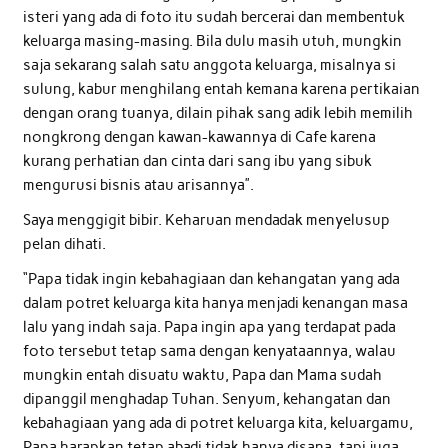
isteri yang ada di foto itu sudah bercerai dan membentuk
keluarga masing-masing. Bila dulu masih utuh, mungkin
saja sekarang salah satu anggota keluarga, misalnya si
sulung, kabur menghilang entah kemana karena pertikaian
dengan orang tuanya, dilain pihak sang adik lebih memilih
nongkrong dengan kawan-kawannya di Cafe karena
kurang perhatian dan cinta dari sang ibu yang sibuk
mengurusi bisnis atau arisannya”.
Saya menggigit bibir. Keharuan mendadak menyelusup
pelan dihati.
“Papa tidak ingin kebahagiaan dan kehangatan yang ada
dalam potret keluarga kita hanya menjadi kenangan masa
lalu yang indah saja. Papa ingin apa yang terdapat pada
foto tersebut tetap sama dengan kenyataannya, walau
mungkin entah disuatu waktu, Papa dan Mama sudah
dipanggil menghadap Tuhan. Senyum, kehangatan dan
kebahagiaan yang ada di potret keluarga kita, keluargamu,
Papa harapkan tetap abadi tidak hanya disana, tapi juga