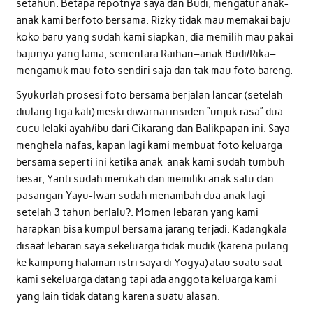
setahun. Betapa repotnya saya dan Budi, mengatur anak-
anak kami berfoto bersama. Rizky tidak mau memakai baju
koko baru yang sudah kami siapkan, dia memilih mau pakai
bajunya yang lama, sementara Raihan–anak Budi/Rika–
mengamuk mau foto sendiri saja dan tak mau foto bareng.
Syukurlah prosesi foto bersama berjalan lancar (setelah
diulang tiga kali) meski diwarnai insiden “unjuk rasa” dua
cucu lelaki ayah/ibu dari Cikarang dan Balikpapan ini. Saya
menghela nafas, kapan lagi kami membuat foto keluarga
bersama seperti ini ketika anak-anak kami sudah tumbuh
besar, Yanti sudah menikah dan memiliki anak satu dan
pasangan Yayu-Iwan sudah menambah dua anak lagi
setelah 3 tahun berlalu?. Momen lebaran yang kami
harapkan bisa kumpul bersama jarang terjadi. Kadangkala
disaat lebaran saya sekeluarga tidak mudik (karena pulang
ke kampung halaman istri saya di Yogya) atau suatu saat
kami sekeluarga datang tapi ada anggota keluarga kami
yang lain tidak datang karena suatu alasan.