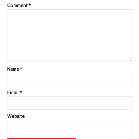
Comment
*
Name
*
Email
*
Website