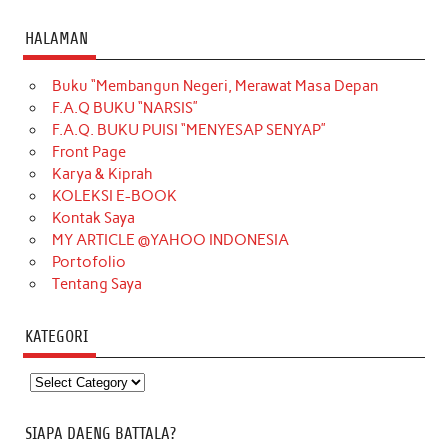
HALAMAN
Buku “Membangun Negeri, Merawat Masa Depan
F.A.Q BUKU “NARSIS”
F.A.Q. BUKU PUISI “MENYESAP SENYAP”
Front Page
Karya & Kiprah
KOLEKSI E-BOOK
Kontak Saya
MY ARTICLE @YAHOO INDONESIA
Portofolio
Tentang Saya
KATEGORI
Kategori
SIAPA DAENG BATTALA?