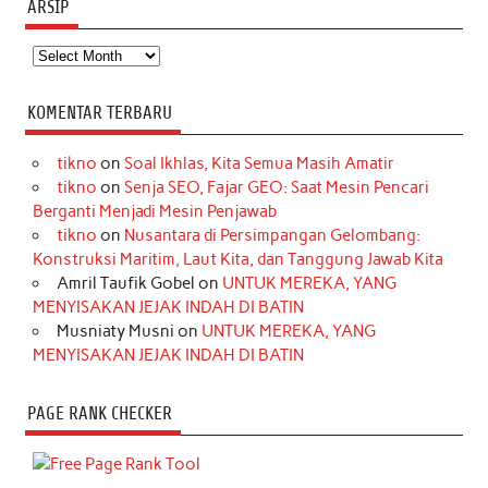
ARSIP
Arsip
KOMENTAR TERBARU
tikno
on
Soal Ikhlas, Kita Semua Masih Amatir
tikno
on
Senja SEO, Fajar GEO: Saat Mesin Pencari
Berganti Menjadi Mesin Penjawab
tikno
on
Nusantara di Persimpangan Gelombang:
Konstruksi Maritim, Laut Kita, dan Tanggung Jawab Kita
Amril Taufik Gobel
on
UNTUK MEREKA, YANG
MENYISAKAN JEJAK INDAH DI BATIN
Musniaty Musni
on
UNTUK MEREKA, YANG
MENYISAKAN JEJAK INDAH DI BATIN
PAGE RANK CHECKER