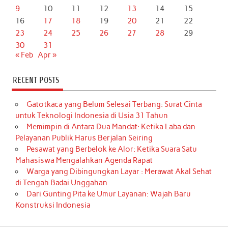
9
10
11
12
13
14
15
16
17
18
19
20
21
22
23
24
25
26
27
28
29
30
31
« Feb
Apr »
RECENT POSTS
Gatotkaca yang Belum Selesai Terbang: Surat Cinta
untuk Teknologi Indonesia di Usia 31 Tahun
Memimpin di Antara Dua Mandat: Ketika Laba dan
Pelayanan Publik Harus Berjalan Seiring
Pesawat yang Berbelok ke Alor: Ketika Suara Satu
Mahasiswa Mengalahkan Agenda Rapat
Warga yang Dibingungkan Layar : Merawat Akal Sehat
di Tengah Badai Unggahan
Dari Gunting Pita ke Umur Layanan: Wajah Baru
Konstruksi Indonesia