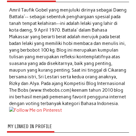
Amril Taufik Gobel
yang menjuluki dirinya sebagai Daeng
Battala'-- sebagai sebentuk penghargaan spesial pada
tanah tempat kelahiran--ini adalah lelaki yang lahir di
kota daeng, 9 April 1970. Battala' dalam Bahasa
Makassar yang berarti berat adalah merujuk pada berat
badan lelaki yang memiliki hobi membaca dan menulis ini,
yang berbobot 100 kg. Blog ini merupakan kumpulan
tulisan yang merupakan refleksi kontemplatifnya atas
suasana yang ada disekitarnya, baik yang penting,
maupun yang kurang penting. Saat ini tinggal di Cikarang
bersama istri, Sri Lestari serta kedua orang anaknya,
Rizky dan Alya. Pada ajang Kompetisi Blog Internasional
The Bobs (www.thebobs.com) keenam tahun 2010 blog
ini berhasil menjadi pemenang favorit pengguna internet
dengan voting terbanyak kategori Bahasa Indonesia.
MY LINKED IN PROFILE