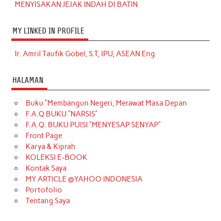
MENYISAKAN JEJAK INDAH DI BATIN
MY LINKED IN PROFILE
Ir. Amril Taufik Gobel, S.T, IPU, ASEAN Eng.
HALAMAN
Buku “Membangun Negeri, Merawat Masa Depan
F.A.Q BUKU “NARSIS”
F.A.Q. BUKU PUISI “MENYESAP SENYAP”
Front Page
Karya & Kiprah
KOLEKSI E-BOOK
Kontak Saya
MY ARTICLE @YAHOO INDONESIA
Portofolio
Tentang Saya