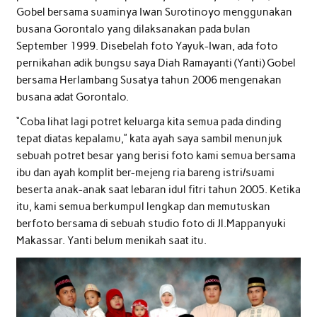
Gobel bersama suaminya Iwan Surotinoyo menggunakan
busana Gorontalo yang dilaksanakan pada bulan
September 1999. Disebelah foto Yayuk-Iwan, ada foto
pernikahan adik bungsu saya Diah Ramayanti (Yanti) Gobel
bersama Herlambang Susatya tahun 2006 mengenakan
busana adat Gorontalo.
“Coba lihat lagi potret keluarga kita semua pada dinding
tepat diatas kepalamu,” kata ayah saya sambil menunjuk
sebuah potret besar yang berisi foto kami semua bersama
ibu dan ayah komplit ber-mejeng ria bareng istri/suami
beserta anak-anak saat lebaran idul fitri tahun 2005. Ketika
itu, kami semua berkumpul lengkap dan memutuskan
berfoto bersama di sebuah studio foto di Jl.Mappanyuki
Makassar. Yanti belum menikah saat itu.