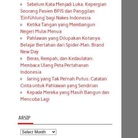
Sebelum Kata Menjadi Luka: Kepergian
Seorang Pasien BPJS dan Panggilan
‘Einfühlung’ bagi Nakes Indonesia
Ketika Tangan yang Membangun
Negeri Mulai Menua
Pahlawan yang Dilupakan Kotanya:
Belajar Bertahan dari Spider-Man: Brand
New Day
Beras, Rempah, dan Kedaulatan:
Membaca Ulang Peta Pertahanan
Indonesia
Jaring yang Tak Pernah Putus: Catatan
Cinta untuk Pahlawan yang Sendirian
Kepada Mereka yang Masih Bangun dan
Mencoba Lagi
ARSIP
Arsip