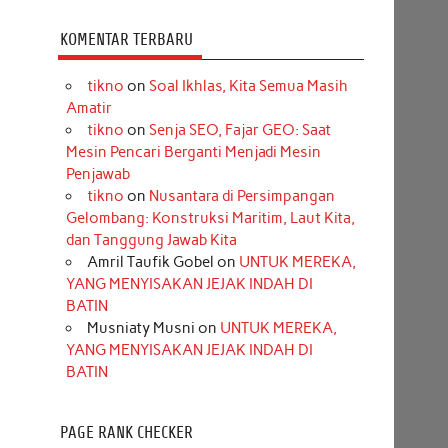
KOMENTAR TERBARU
tikno
on
Soal Ikhlas, Kita Semua Masih
Amatir
tikno
on
Senja SEO, Fajar GEO: Saat
Mesin Pencari Berganti Menjadi Mesin
Penjawab
tikno
on
Nusantara di Persimpangan
Gelombang: Konstruksi Maritim, Laut Kita,
dan Tanggung Jawab Kita
Amril Taufik Gobel
on
UNTUK MEREKA,
YANG MENYISAKAN JEJAK INDAH DI
BATIN
Musniaty Musni
on
UNTUK MEREKA,
YANG MENYISAKAN JEJAK INDAH DI
BATIN
PAGE RANK CHECKER