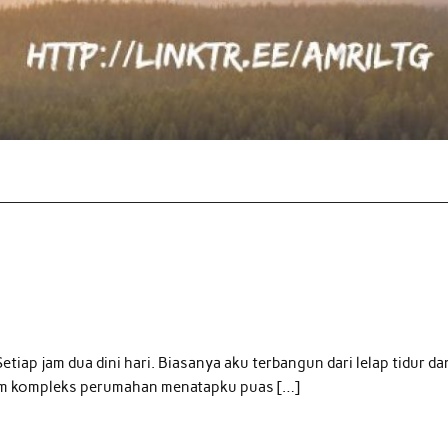
etiap jam dua dini hari. Biasanya aku terbangun dari lelap tidur da
lam kompleks perumahan menatapku puas […]