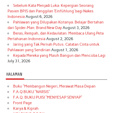
Sebelum Kata Menjadi Luka: Kepergian Seorang
Pasien BPJS dan Panggilan ‘Einfühlung’ bagi Nakes
Indonesia
August 6, 2026
Pahlawan yang Dilupakan Kotanya: Belajar Bertahan
dari Spider-Man: Brand New Day
August 3, 2026
Beras, Rempah, dan Kedaulatan: Membaca Ulang Peta
Pertahanan Indonesia
August 2, 2026
Jaring yang Tak Pernah Putus: Catatan Cinta untuk
Pahlawan yang Sendirian
August 1, 2026
Kepada Mereka yang Masih Bangun dan Mencoba Lagi
July 31, 2026
HALAMAN
Buku “Membangun Negeri, Merawat Masa Depan
F.A.Q BUKU “NARSIS”
F.A.Q. BUKU PUISI “MENYESAP SENYAP”
Front Page
Karya & Kiprah