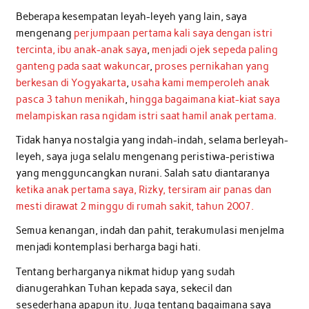
Beberapa kesempatan leyah-leyeh yang lain, saya
mengenang
perjumpaan pertama kali saya dengan istri
tercinta, ibu anak-anak saya
,
menjadi ojek sepeda paling
ganteng pada saat wakuncar
,
proses pernikahan yang
berkesan di Yogyakarta
,
usaha kami memperoleh anak
pasca 3 tahun menikah
,
hingga bagaimana kiat-kiat saya
melampiskan rasa ngidam istri saat hamil anak pertama.
Tidak hanya nostalgia yang indah-indah, selama berleyah-
leyeh, saya juga selalu mengenang peristiwa-peristiwa
yang mengguncangkan nurani. Salah satu diantaranya
ketika anak pertama saya, Rizky, tersiram air panas dan
mesti dirawat 2 minggu di rumah sakit, tahun 2007.
Semua kenangan, indah dan pahit, terakumulasi menjelma
menjadi kontemplasi berharga bagi hati.
Tentang berharganya nikmat hidup yang sudah
dianugerahkan Tuhan kepada saya, sekecil dan
sesederhana apapun itu. Juga tentang bagaimana saya