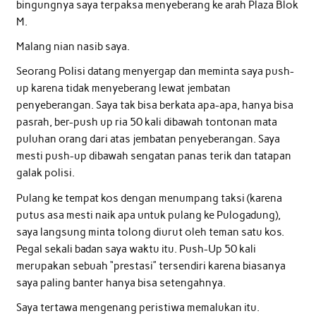
bingungnya saya terpaksa menyeberang ke arah Plaza Blok
M.
Malang nian nasib saya.
Seorang Polisi datang menyergap dan meminta saya push-
up karena tidak menyeberang lewat jembatan
penyeberangan. Saya tak bisa berkata apa-apa, hanya bisa
pasrah, ber-push up ria 50 kali dibawah tontonan mata
puluhan orang dari atas jembatan penyeberangan. Saya
mesti push-up dibawah sengatan panas terik dan tatapan
galak polisi.
Pulang ke tempat kos dengan menumpang taksi (karena
putus asa mesti naik apa untuk pulang ke Pulogadung),
saya langsung minta tolong diurut oleh teman satu kos.
Pegal sekali badan saya waktu itu. Push-Up 50 kali
merupakan sebuah “prestasi” tersendiri karena biasanya
saya paling banter hanya bisa setengahnya.
Saya tertawa mengenang peristiwa memalukan itu.