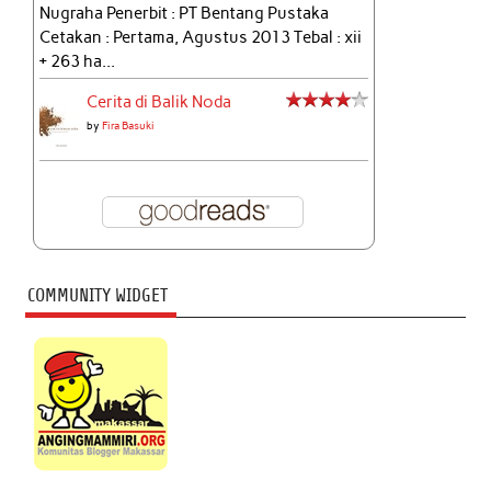
Nugraha Penerbit : PT Bentang Pustaka
Cetakan : Pertama, Agustus 2013 Tebal : xii
+ 263 ha...
Cerita di Balik Noda
by
Fira Basuki
COMMUNITY WIDGET