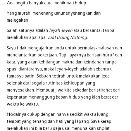
Ada begitu banyak cara menikmati hidup.
Yang murah, menenangkan,menyenangkan dan
melegakan.
Salah satunya adalah
leyah-leyeh
atau bersantai tanpa
melakukan apa-apa.
Just Doing Nothing.
Saya tidak mengajarkan anda untuk bermalas-malasan dan
menelantarkan pekerjaan. Tapi layaknya barisan huruf dan
kata, yang akan kehilangan makna dan keindahan tanpa
spasi diantaranya, maka leyah-leyeh adalah sebentuk
tamasya batin. Sebuah tetirah untuk melakukan jeda
sejenak dari segala rutinitas kehidupan yang
menyesakkan. Membuat jiwa kita sekedar beristirahat dari
kepenatan menanggung beban hidup yang kian berat dari
waktu ke waktu.
Modalnya cukup dengan hanya sedikit waktu luang,
tempat yang tenang dan hati yang lapang. Saya kerap
melakukan ini bila baru saja usai menunaikan sholat