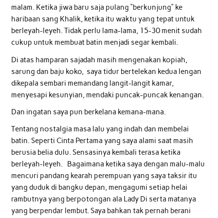
malam. Ketika jiwa baru saja pulang “berkunjung” ke
haribaan sang Khalik, ketika itu waktu yang tepat untuk
berleyah-leyeh. Tidak perlu lama-lama, 15-30 menit sudah
cukup untuk membuat batin menjadi segar kembali.
Di atas hamparan sajadah masih mengenakan kopiah,
sarung dan baju koko, saya tidur bertelekan kedua lengan
dikepala sembari memandang langit-langit kamar,
menyesapi kesunyian, mendaki puncak-puncak kenangan.
Dan ingatan saya pun berkelana kemana-mana.
Tentang nostalgia masa lalu yang indah dan membelai
batin. Seperti Cinta Pertama yang saya alami saat masih
berusia belia dulu. Sensasinya kembali terasa ketika
berleyah-leyeh. Bagaimana ketika saya dengan malu-malu
mencuri pandang kearah perempuan yang saya taksir itu
yang duduk di bangku depan, mengagumi setiap helai
rambutnya yang berpotongan ala Lady Di serta matanya
yang berpendar lembut. Saya bahkan tak pernah berani