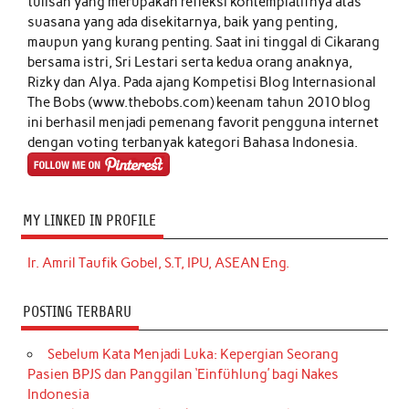
tulisan yang merupakan refleksi kontemplatifnya atas
suasana yang ada disekitarnya, baik yang penting,
maupun yang kurang penting. Saat ini tinggal di Cikarang
bersama istri, Sri Lestari serta kedua orang anaknya,
Rizky dan Alya. Pada ajang Kompetisi Blog Internasional
The Bobs (www.thebobs.com) keenam tahun 2010 blog
ini berhasil menjadi pemenang favorit pengguna internet
dengan voting terbanyak kategori Bahasa Indonesia.
MY LINKED IN PROFILE
Ir. Amril Taufik Gobel, S.T, IPU, ASEAN Eng.
POSTING TERBARU
Sebelum Kata Menjadi Luka: Kepergian Seorang
Pasien BPJS dan Panggilan ‘Einfühlung’ bagi Nakes
Indonesia