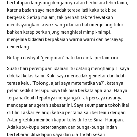
bertatapan langsung dengannya atau berbicara lebih lama,
karena badan saya mendadak terasa jadi kaku tak bisa
bergerak. Setiap malam, tak pernah tak terlewatkan
membayangkan sosok sang idaman hati menjelang tidur
bahkan kerap berkunjung menghiasi mimpi-mimpi,
menjelma bidadari berpakaian warna warni dan bersayap
cemerlang.
Betapa dashyat “gempuran” hati dari cinta pertama ini.
Suatu hari perempuan idaman itu datang menghampiri saya
didekat kelas kami. Kaki saya mendadak gemetar dan lidah
terasa kelu. “Tolong, ajari saya matematika ya?”, katanya
pelan sedikit tersipu Saya tak bisa berkata apa-apa. Hanya
terpana (lebih tepatnya menganga).Tak percaya rasanya
mendapat anugerah sebesar ini. Saya seumpama tokoh Ikal
di film Laskar Pelangi ketika pertama kali bertemu dengan
A-Ling ketika membeli kapur tulis di Toko Sinar Harapan.
Ada kupu-kupu beterbangan dan bunga-bunga indah
bertebaran dihadapan saya dan dia. Indah sekali.