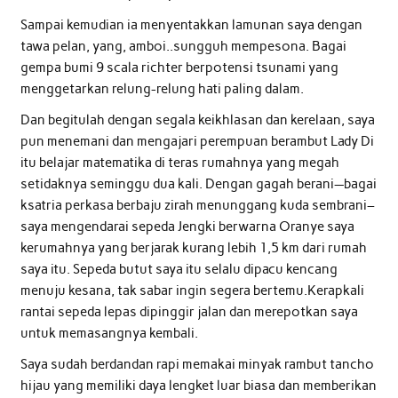
Sampai kemudian ia menyentakkan lamunan saya dengan
tawa pelan, yang, amboi..sungguh mempesona. Bagai
gempa bumi 9 scala richter berpotensi tsunami yang
menggetarkan relung-relung hati paling dalam.
Dan begitulah dengan segala keikhlasan dan kerelaan, saya
pun menemani dan mengajari perempuan berambut Lady Di
itu belajar matematika di teras rumahnya yang megah
setidaknya seminggu dua kali. Dengan gagah berani—bagai
ksatria perkasa berbaju zirah menunggang kuda sembrani–
saya mengendarai sepeda Jengki berwarna Oranye saya
kerumahnya yang berjarak kurang lebih 1,5 km dari rumah
saya itu. Sepeda butut saya itu selalu dipacu kencang
menuju kesana, tak sabar ingin segera bertemu.Kerapkali
rantai sepeda lepas dipinggir jalan dan merepotkan saya
untuk memasangnya kembali.
Saya sudah berdandan rapi memakai minyak rambut tancho
hijau yang memiliki daya lengket luar biasa dan memberikan