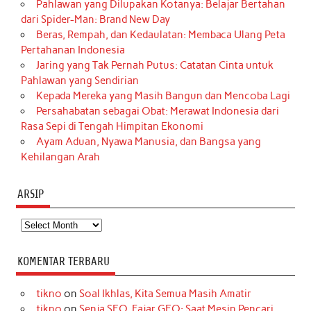
Pahlawan yang Dilupakan Kotanya: Belajar Bertahan
dari Spider-Man: Brand New Day
Beras, Rempah, dan Kedaulatan: Membaca Ulang Peta
Pertahanan Indonesia
Jaring yang Tak Pernah Putus: Catatan Cinta untuk
Pahlawan yang Sendirian
Kepada Mereka yang Masih Bangun dan Mencoba Lagi
Persahabatan sebagai Obat: Merawat Indonesia dari
Rasa Sepi di Tengah Himpitan Ekonomi
Ayam Aduan, Nyawa Manusia, dan Bangsa yang
Kehilangan Arah
ARSIP
Arsip
KOMENTAR TERBARU
tikno
on
Soal Ikhlas, Kita Semua Masih Amatir
tikno
on
Senja SEO, Fajar GEO: Saat Mesin Pencari