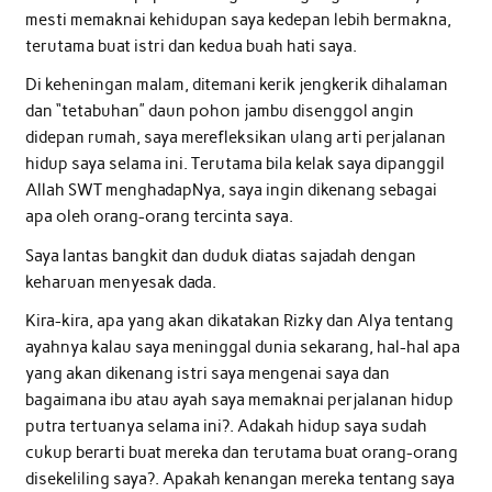
mesti memaknai kehidupan saya kedepan lebih bermakna,
terutama buat istri dan kedua buah hati saya.
Di keheningan malam, ditemani kerik jengkerik dihalaman
dan “tetabuhan” daun pohon jambu disenggol angin
didepan rumah, saya merefleksikan ulang arti perjalanan
hidup saya selama ini. Terutama bila kelak saya dipanggil
Allah SWT menghadapNya, saya ingin dikenang sebagai
apa oleh orang-orang tercinta saya.
Saya lantas bangkit dan duduk diatas sajadah dengan
keharuan menyesak dada.
Kira-kira, apa yang akan dikatakan Rizky dan Alya tentang
ayahnya kalau saya meninggal dunia sekarang, hal-hal apa
yang akan dikenang istri saya mengenai saya dan
bagaimana ibu atau ayah saya memaknai perjalanan hidup
putra tertuanya selama ini?. Adakah hidup saya sudah
cukup berarti buat mereka dan terutama buat orang-orang
disekeliling saya?. Apakah kenangan mereka tentang saya