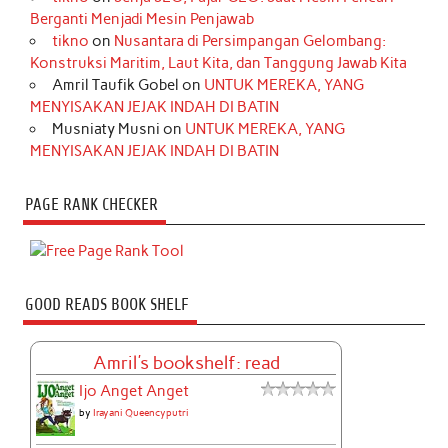
Berganti Menjadi Mesin Penjawab
tikno
on
Nusantara di Persimpangan Gelombang:
Konstruksi Maritim, Laut Kita, dan Tanggung Jawab Kita
Amril Taufik Gobel
on
UNTUK MEREKA, YANG
MENYISAKAN JEJAK INDAH DI BATIN
Musniaty Musni
on
UNTUK MEREKA, YANG
MENYISAKAN JEJAK INDAH DI BATIN
PAGE RANK CHECKER
GOOD READS BOOK SHELF
Amril's bookshelf: read
Ijo Anget Anget
by
Irayani Queencyputri