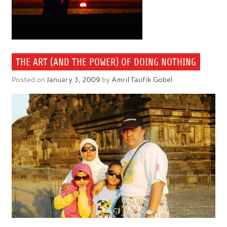
THE ART (AND THE POWER) OF DOING NOTHING
Posted on
January 3, 2009
by
Amril Taufik Gobel