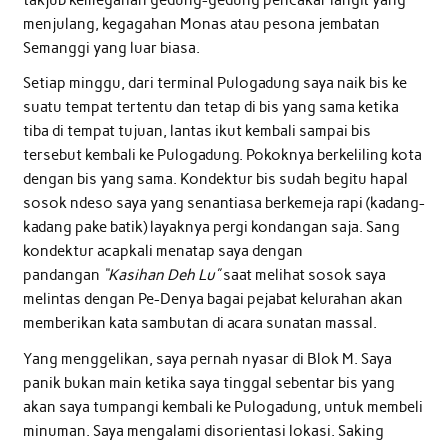
menjulang, kegagahan Monas atau pesona jembatan
Semanggi yang luar biasa.
Setiap minggu, dari terminal Pulogadung saya naik bis ke
suatu tempat tertentu dan tetap di bis yang sama ketika
tiba di tempat tujuan, lantas ikut kembali sampai bis
tersebut kembali ke Pulogadung. Pokoknya berkeliling kota
dengan bis yang sama. Kondektur bis sudah begitu hapal
sosok ndeso saya yang senantiasa berkemeja rapi (kadang-
kadang pake batik) layaknya pergi kondangan saja. Sang
kondektur acapkali menatap saya dengan
pandangan
“Kasihan Deh Lu”
saat melihat sosok saya
melintas dengan Pe-Denya bagai pejabat kelurahan akan
memberikan kata sambutan di acara sunatan massal.
Yang menggelikan, saya pernah nyasar di Blok M. Saya
panik bukan main ketika saya tinggal sebentar bis yang
akan saya tumpangi kembali ke Pulogadung, untuk membeli
minuman. Saya mengalami disorientasi lokasi. Saking