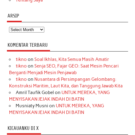
ARSIP
Arsip
KOMENTAR TERBARU
tikno
on
Soal Ikhlas, Kita Semua Masih Amatir
tikno
on
Senja SEO, Fajar GEO: Saat Mesin Pencari
Berganti Menjadi Mesin Penjawab
tikno
on
Nusantara di Persimpangan Gelombang:
Konstruksi Maritim, Laut Kita, dan Tanggung Jawab Kita
Amril Taufik Gobel
on
UNTUK MEREKA, YANG
MENYISAKAN JEJAK INDAH DI BATIN
Musniaty Musni
on
UNTUK MEREKA, YANG
MENYISAKAN JEJAK INDAH DI BATIN
KICAUANKU DI X