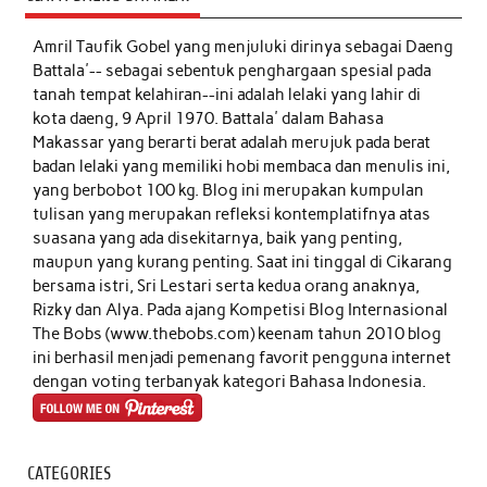
Amril Taufik Gobel
yang menjuluki dirinya sebagai Daeng
Battala'-- sebagai sebentuk penghargaan spesial pada
tanah tempat kelahiran--ini adalah lelaki yang lahir di
kota daeng, 9 April 1970. Battala' dalam Bahasa
Makassar yang berarti berat adalah merujuk pada berat
badan lelaki yang memiliki hobi membaca dan menulis ini,
yang berbobot 100 kg. Blog ini merupakan kumpulan
tulisan yang merupakan refleksi kontemplatifnya atas
suasana yang ada disekitarnya, baik yang penting,
maupun yang kurang penting. Saat ini tinggal di Cikarang
bersama istri, Sri Lestari serta kedua orang anaknya,
Rizky dan Alya. Pada ajang Kompetisi Blog Internasional
The Bobs (www.thebobs.com) keenam tahun 2010 blog
ini berhasil menjadi pemenang favorit pengguna internet
dengan voting terbanyak kategori Bahasa Indonesia.
CATEGORIES