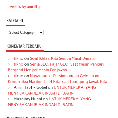
Tweets by amriltg
KATEGORI
Kategori
KOMENTAR TERBARU
tikno
on
Soal Ikhlas, Kita Semua Masih Amatir
tikno
on
Senja SEO, Fajar GEO: Saat Mesin Pencari
Berganti Menjadi Mesin Penjawab
tikno
on
Nusantara di Persimpangan Gelombang:
Konstruksi Maritim, Laut Kita, dan Tanggung Jawab Kita
Amril Taufik Gobel
on
UNTUK MEREKA, YANG
MENYISAKAN JEJAK INDAH DI BATIN
Musniaty Musni
on
UNTUK MEREKA, YANG
MENYISAKAN JEJAK INDAH DI BATIN