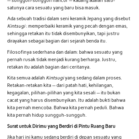
— sungguh-sungguh hancur — kadang adalah satu-
satunya cara sesuatu yang baru bisa masuk.
Ada sebuah tradisi dalam seni keramik Jepang yang disebut
Kintsugi
: memperbaiki keramik yang pecah dengan emas,
sehingga retakan itu tidak disembunyikan, tapi justru
dirayakan sebagai bagian dari sejarah benda itu.
Filosofinya sederhana dan dalam: bahwa sesuatu yang
pernah rusak tidak menjadi kurang berharga. Justru,
retakan itu adalah bagian dari ceritanya.
Kita semua adalah
Kintsugi
yang sedang dalam proses.
Retakan-retakan kita — dari patah hati, kehilangan,
kegagalan, pilihan-pilihan yang kita sesali — itu bukan
cacat yang harus disembunyikan. Itu adalah bukti bahwa
kita pernah mencoba. Bahwa kita pernah peduli. Bahwa
kita pernah hidup sungguh-sungguh.
Surat untuk Dirimu yang Berdiri di Pintu Ruang Baru
Jika hari ini kamu sedang berdiri di depan sesuatu yang