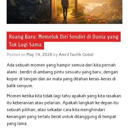
Ruang Baru: Memeluk Diri Sendiri di Dunia yang
Tak Lagi Sama
Posted on
May 19, 2026
by
Amril Taufik Gobel
Ada sebuah momen yang hampir semua dari kita pernah
alami : berdiri di ambang pintu sesuatu yang baru, dengan
koper di tangan dan air mata yang ditahan keras-keras di
balik senyum.
Momen ketika kita tidak lagi tahu apakah yang kita rasakan
itu keberanian atau pelarian. Apakah langkah ke depan itu
sebuah pilihan, atau sekadar cara kita menghindari
kenangan yang terlalu berat untuk ditanggung di tempat
yang lama.