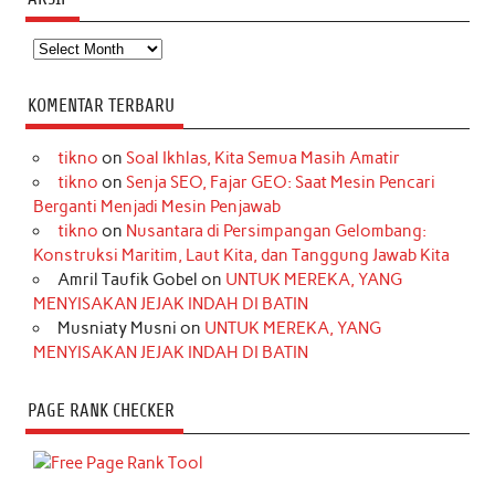
Arsip
KOMENTAR TERBARU
tikno
on
Soal Ikhlas, Kita Semua Masih Amatir
tikno
on
Senja SEO, Fajar GEO: Saat Mesin Pencari
Berganti Menjadi Mesin Penjawab
tikno
on
Nusantara di Persimpangan Gelombang:
Konstruksi Maritim, Laut Kita, dan Tanggung Jawab Kita
Amril Taufik Gobel
on
UNTUK MEREKA, YANG
MENYISAKAN JEJAK INDAH DI BATIN
Musniaty Musni
on
UNTUK MEREKA, YANG
MENYISAKAN JEJAK INDAH DI BATIN
PAGE RANK CHECKER