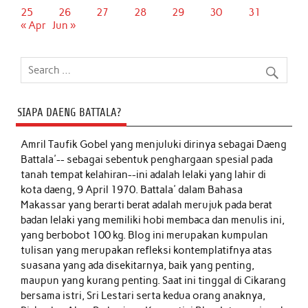
25
26
27
28
29
30
31
« Apr
Jun »
SIAPA DAENG BATTALA?
Amril Taufik Gobel
yang menjuluki dirinya sebagai Daeng
Battala'-- sebagai sebentuk penghargaan spesial pada
tanah tempat kelahiran--ini adalah lelaki yang lahir di
kota daeng, 9 April 1970. Battala' dalam Bahasa
Makassar yang berarti berat adalah merujuk pada berat
badan lelaki yang memiliki hobi membaca dan menulis ini,
yang berbobot 100 kg. Blog ini merupakan kumpulan
tulisan yang merupakan refleksi kontemplatifnya atas
suasana yang ada disekitarnya, baik yang penting,
maupun yang kurang penting. Saat ini tinggal di Cikarang
bersama istri, Sri Lestari serta kedua orang anaknya,