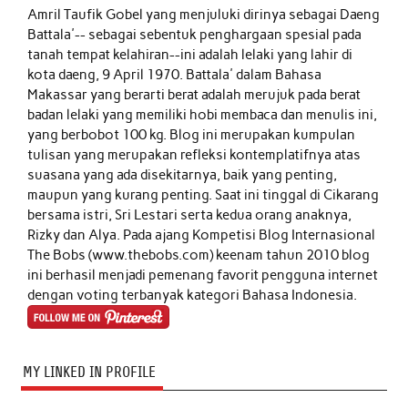
Amril Taufik Gobel
yang menjuluki dirinya sebagai Daeng
Battala'-- sebagai sebentuk penghargaan spesial pada
tanah tempat kelahiran--ini adalah lelaki yang lahir di
kota daeng, 9 April 1970. Battala' dalam Bahasa
Makassar yang berarti berat adalah merujuk pada berat
badan lelaki yang memiliki hobi membaca dan menulis ini,
yang berbobot 100 kg. Blog ini merupakan kumpulan
tulisan yang merupakan refleksi kontemplatifnya atas
suasana yang ada disekitarnya, baik yang penting,
maupun yang kurang penting. Saat ini tinggal di Cikarang
bersama istri, Sri Lestari serta kedua orang anaknya,
Rizky dan Alya. Pada ajang Kompetisi Blog Internasional
The Bobs (www.thebobs.com) keenam tahun 2010 blog
ini berhasil menjadi pemenang favorit pengguna internet
dengan voting terbanyak kategori Bahasa Indonesia.
MY LINKED IN PROFILE