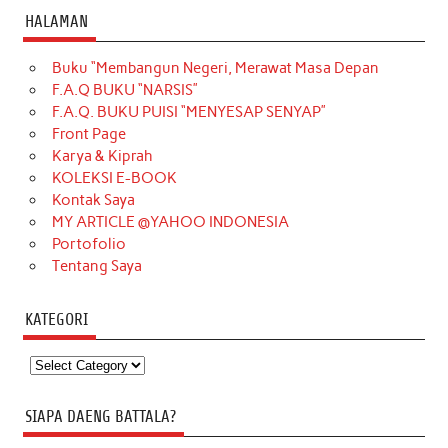
HALAMAN
Buku “Membangun Negeri, Merawat Masa Depan
F.A.Q BUKU “NARSIS”
F.A.Q. BUKU PUISI “MENYESAP SENYAP”
Front Page
Karya & Kiprah
KOLEKSI E-BOOK
Kontak Saya
MY ARTICLE @YAHOO INDONESIA
Portofolio
Tentang Saya
KATEGORI
Kategori
SIAPA DAENG BATTALA?