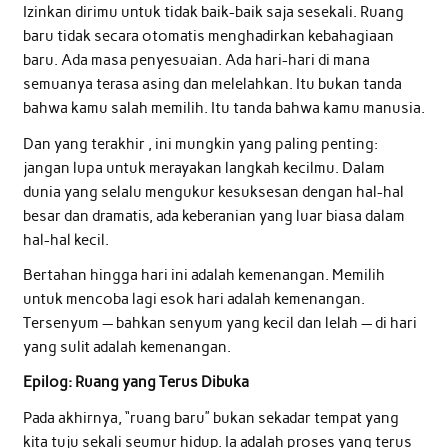
Izinkan dirimu untuk tidak baik-baik saja sesekali. Ruang
baru tidak secara otomatis menghadirkan kebahagiaan
baru. Ada masa penyesuaian. Ada hari-hari di mana
semuanya terasa asing dan melelahkan. Itu bukan tanda
bahwa kamu salah memilih. Itu tanda bahwa kamu manusia.
Dan yang terakhir , ini mungkin yang paling penting:
jangan lupa untuk merayakan langkah kecilmu. Dalam
dunia yang selalu mengukur kesuksesan dengan hal-hal
besar dan dramatis, ada keberanian yang luar biasa dalam
hal-hal kecil.
Bertahan hingga hari ini adalah kemenangan. Memilih
untuk mencoba lagi esok hari adalah kemenangan.
Tersenyum — bahkan senyum yang kecil dan lelah — di hari
yang sulit adalah kemenangan.
Epilog: Ruang yang Terus Dibuka
Pada akhirnya, “ruang baru” bukan sekadar tempat yang
kita tuju sekali seumur hidup. Ia adalah proses yang terus