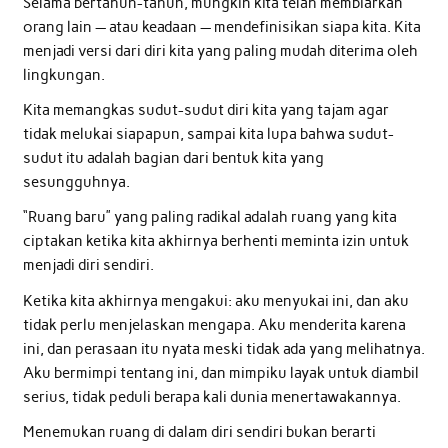
Selama bertahun-tahun, mungkin kita telah membiarkan
orang lain — atau keadaan — mendefinisikan siapa kita. Kita
menjadi versi dari diri kita yang paling mudah diterima oleh
lingkungan.
Kita memangkas sudut-sudut diri kita yang tajam agar
tidak melukai siapapun, sampai kita lupa bahwa sudut-
sudut itu adalah bagian dari bentuk kita yang
sesungguhnya.
“Ruang baru” yang paling radikal adalah ruang yang kita
ciptakan ketika kita akhirnya berhenti meminta izin untuk
menjadi diri sendiri.
Ketika kita akhirnya mengakui: aku menyukai ini, dan aku
tidak perlu menjelaskan mengapa. Aku menderita karena
ini, dan perasaan itu nyata meski tidak ada yang melihatnya.
Aku bermimpi tentang ini, dan mimpiku layak untuk diambil
serius, tidak peduli berapa kali dunia menertawakannya.
Menemukan ruang di dalam diri sendiri bukan berarti