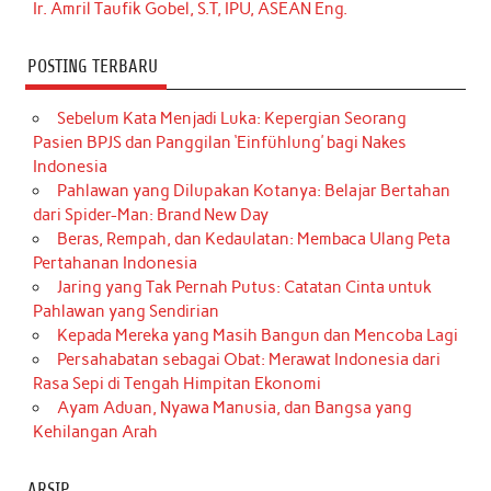
Ir. Amril Taufik Gobel, S.T, IPU, ASEAN Eng.
POSTING TERBARU
Sebelum Kata Menjadi Luka: Kepergian Seorang
Pasien BPJS dan Panggilan ‘Einfühlung’ bagi Nakes
Indonesia
Pahlawan yang Dilupakan Kotanya: Belajar Bertahan
dari Spider-Man: Brand New Day
Beras, Rempah, dan Kedaulatan: Membaca Ulang Peta
Pertahanan Indonesia
Jaring yang Tak Pernah Putus: Catatan Cinta untuk
Pahlawan yang Sendirian
Kepada Mereka yang Masih Bangun dan Mencoba Lagi
Persahabatan sebagai Obat: Merawat Indonesia dari
Rasa Sepi di Tengah Himpitan Ekonomi
Ayam Aduan, Nyawa Manusia, dan Bangsa yang
Kehilangan Arah
ARSIP